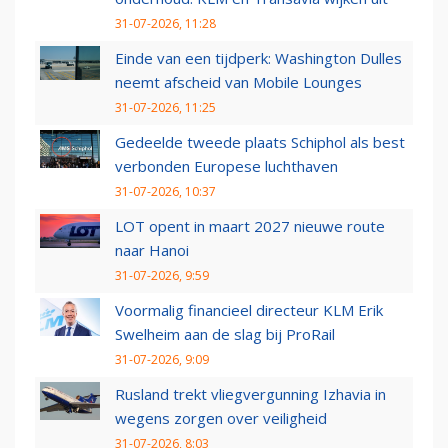
31-07-2026, 11:28
Einde van een tijdperk: Washington Dulles
neemt afscheid van Mobile Lounges
31-07-2026, 11:25
Gedeelde tweede plaats Schiphol als best
verbonden Europese luchthaven
31-07-2026, 10:37
LOT opent in maart 2027 nieuwe route
naar Hanoi
31-07-2026, 9:59
Voormalig financieel directeur KLM Erik
Swelheim aan de slag bij ProRail
31-07-2026, 9:09
Rusland trekt vliegvergunning Izhavia in
wegens zorgen over veiligheid
31-07-2026, 8:03