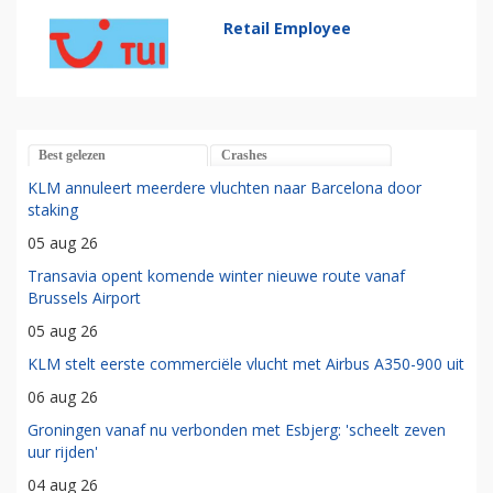
Retail Employee
Best gelezen
Crashes
KLM annuleert meerdere vluchten naar Barcelona door
staking
05 aug 26
Transavia opent komende winter nieuwe route vanaf
Brussels Airport
05 aug 26
KLM stelt eerste commerciële vlucht met Airbus A350-900 uit
06 aug 26
Groningen vanaf nu verbonden met Esbjerg: 'scheelt zeven
uur rijden'
04 aug 26