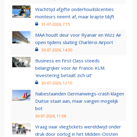
Wachttijd afgifte onderhoudslicenties
monteurs neemt af, maar krapte blijft
31-07-2026, 7:15
MAA houdt deur voor Ryanair en Wizz Air
open tijdens sluiting Charleroi Airport
30-07-2026, 14:30
Business en First Class steeds
belangrijker voor Air France-KLM:
‘investering betaalt zich uit’
30-07-2026, 12:10
Nabestaanden Germanwings-crash klagen
Duitse staat aan, maar vangen mogelijk
bot
30-07-2026, 11:58
Vraag naar vliegtickets wereldwijd onder
druk door oorlog in het Midden-Oosten