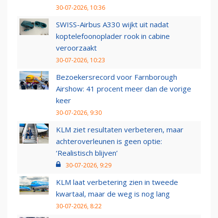
30-07-2026, 10:36
SWISS-Airbus A330 wijkt uit nadat
koptelefoonoplader rook in cabine
veroorzaakt
30-07-2026, 10:23
Bezoekersrecord voor Farnborough
Airshow: 41 procent meer dan de vorige
keer
30-07-2026, 9:30
KLM ziet resultaten verbeteren, maar
achteroverleunen is geen optie:
‘Realistisch blijven’
30-07-2026, 9:29
KLM laat verbetering zien in tweede
kwartaal, maar de weg is nog lang
30-07-2026, 8:22