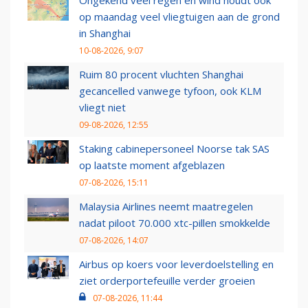
Ongekend veel regen en wind houdt ook
op maandag veel vliegtuigen aan de grond
in Shanghai
10-08-2026, 9:07
Ruim 80 procent vluchten Shanghai
gecancelled vanwege tyfoon, ook KLM
vliegt niet
09-08-2026, 12:55
Staking cabinepersoneel Noorse tak SAS
op laatste moment afgeblazen
07-08-2026, 15:11
Malaysia Airlines neemt maatregelen
nadat piloot 70.000 xtc-pillen smokkelde
07-08-2026, 14:07
Airbus op koers voor leverdoelstelling en
ziet orderportefeuille verder groeien
07-08-2026, 11:44