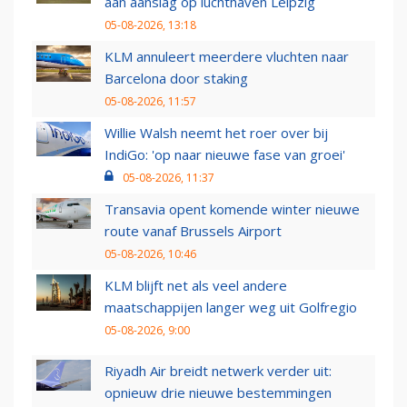
aan aanslag op luchthaven Leipzig
05-08-2026, 13:18
KLM annuleert meerdere vluchten naar
Barcelona door staking
05-08-2026, 11:57
Willie Walsh neemt het roer over bij
IndiGo: 'op naar nieuwe fase van groei'
05-08-2026, 11:37
Transavia opent komende winter nieuwe
route vanaf Brussels Airport
05-08-2026, 10:46
KLM blijft net als veel andere
maatschappijen langer weg uit Golfregio
05-08-2026, 9:00
Riyadh Air breidt netwerk verder uit:
opnieuw drie nieuwe bestemmingen