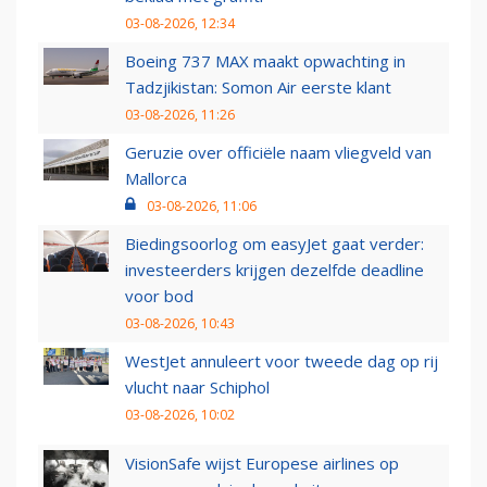
03-08-2026, 12:34
Boeing 737 MAX maakt opwachting in
Tadzjikistan: Somon Air eerste klant
03-08-2026, 11:26
Geruzie over officiële naam vliegveld van
Mallorca
03-08-2026, 11:06
Biedingsoorlog om easyJet gaat verder:
investeerders krijgen dezelfde deadline
voor bod
03-08-2026, 10:43
WestJet annuleert voor tweede dag op rij
vlucht naar Schiphol
03-08-2026, 10:02
VisionSafe wijst Europese airlines op