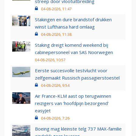
streep door vlootuitbreiding
04-08-2026, 11:47
Stakingen en dure brandstof drukken
winst Lufthansa hard omlaag
04-08-2026, 11:38
Staking dreigt komend weekend bij
cabinepersoneel van SAS Noorwegen
04-08-2026, 10:57
Eerste succesvolle testvlucht voor
zelfgemaakt Russisch passagierstoestel
04-08-2026, 9:54
Air France-KLM aast op terugwinnen
reizigers van ‘hoofdpijn bezorgend’
easyJet
04-08-2026, 7:26
Boeing mag kleinste telg 737 MAX-familie