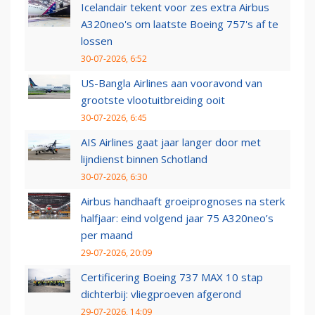
Icelandair tekent voor zes extra Airbus
A320neo's om laatste Boeing 757's af te
lossen
30-07-2026, 6:52
US-Bangla Airlines aan vooravond van
grootste vlootuitbreiding ooit
30-07-2026, 6:45
AIS Airlines gaat jaar langer door met
lijndienst binnen Schotland
30-07-2026, 6:30
Airbus handhaaft groeiprognoses na sterk
halfjaar: eind volgend jaar 75 A320neo’s
per maand
29-07-2026, 20:09
Certificering Boeing 737 MAX 10 stap
dichterbij: vliegproeven afgerond
29-07-2026, 14:09