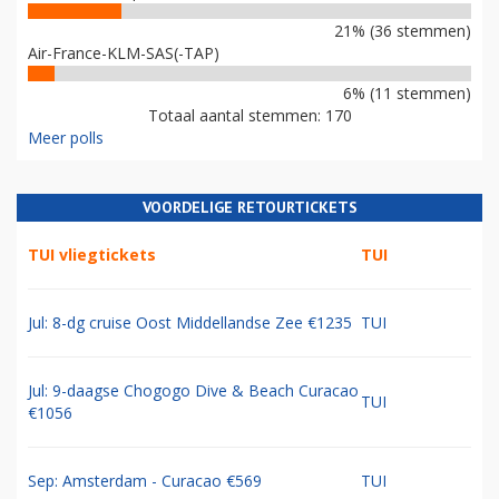
21% (36 stemmen)
Air-France-KLM-SAS(-TAP)
6% (11 stemmen)
Totaal aantal stemmen: 170
Meer polls
VOORDELIGE RETOURTICKETS
TUI vliegtickets
TUI
Jul: 8-dg cruise Oost Middellandse Zee €1235
TUI
Jul: 9-daagse Chogogo Dive & Beach Curacao
TUI
€1056
Sep: Amsterdam - Curacao €569
TUI