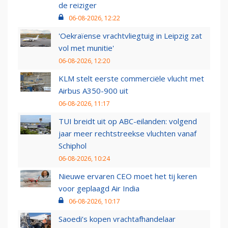
de reiziger
06-08-2026, 12:22
'Oekraïense vrachtvliegtuig in Leipzig zat
vol met munitie'
06-08-2026, 12:20
KLM stelt eerste commerciële vlucht met
Airbus A350-900 uit
06-08-2026, 11:17
TUI breidt uit op ABC-eilanden: volgend
jaar meer rechtstreekse vluchten vanaf
Schiphol
06-08-2026, 10:24
Nieuwe ervaren CEO moet het tij keren
voor geplaagd Air India
06-08-2026, 10:17
Saoedi’s kopen vrachtafhandelaar