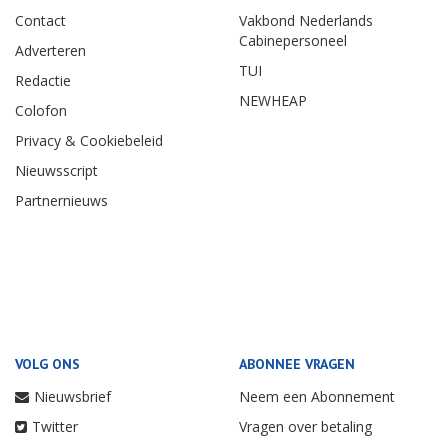
Contact
Vakbond Nederlands
Cabinepersoneel
Adverteren
TUI
Redactie
NEWHEAP
Colofon
Privacy & Cookiebeleid
Nieuwsscript
Partnernieuws
VOLG ONS
ABONNEE VRAGEN
Nieuwsbrief
Neem een Abonnement
Twitter
Vragen over betaling