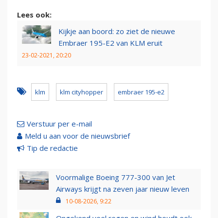
Lees ook:
Kijkje aan boord: zo ziet de nieuwe
Embraer 195-E2 van KLM eruit
23-02-2021, 20:20
klm
klm cityhopper
embraer 195-e2
Verstuur per e-mail
Meld u aan voor de nieuwsbrief
Tip de redactie
Voormalige Boeing 777-300 van Jet
Airways krijgt na zeven jaar nieuw leven
10-08-2026, 9:22