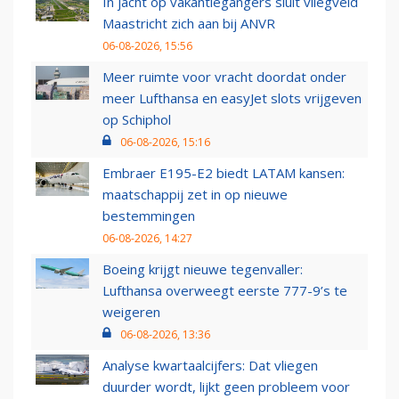
In jacht op vakantiegangers sluit vliegveld
Maastricht zich aan bij ANVR
06-08-2026, 15:56
Meer ruimte voor vracht doordat onder
meer Lufthansa en easyJet slots vrijgeven
op Schiphol
06-08-2026, 15:16
Embraer E195-E2 biedt LATAM kansen:
maatschappij zet in op nieuwe
bestemmingen
06-08-2026, 14:27
Boeing krijgt nieuwe tegenvaller:
Lufthansa overweegt eerste 777-9’s te
weigeren
06-08-2026, 13:36
Analyse kwartaalcijfers: Dat vliegen
duurder wordt, lijkt geen probleem voor