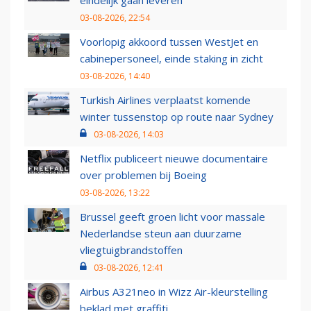
eindelijk gaan leveren
03-08-2026, 22:54
Voorlopig akkoord tussen WestJet en
cabinepersoneel, einde staking in zicht
03-08-2026, 14:40
Turkish Airlines verplaatst komende
winter tussenstop op route naar Sydney
03-08-2026, 14:03
Netflix publiceert nieuwe documentaire
over problemen bij Boeing
03-08-2026, 13:22
Brussel geeft groen licht voor massale
Nederlandse steun aan duurzame
vliegtuigbrandstoffen
03-08-2026, 12:41
Airbus A321neo in Wizz Air-kleurstelling
beklad met graffiti