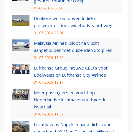
gevaren rook in de cockpit
01-08-2026, 8:00
Donkere wolken boven IndiGo:
prijsvechter doet widebody-vloot weg
31-07-2026, 22:01
Malaysia Airlines-piloot na vlucht
aangehouden met duizenden xtc-pillen
31-07-2026, 13:55
Lufthansa Group: nieuwe CEO’s voor
Edelweiss en Lufthansa City Airlines
31-07-2026, 13:17
Meer passagiers en vracht op
Nederlandse luchthavens in tweede
kwartaal
31-07-2026, 11:57
Luchthavens Napels maand dicht voor
onderhoud: KLM en Transavia wijken uit