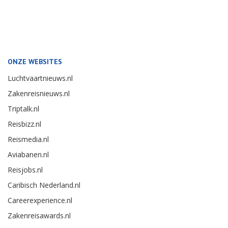
ONZE WEBSITES
Luchtvaartnieuws.nl
Zakenreisnieuws.nl
Triptalk.nl
Reisbizz.nl
Reismedia.nl
Aviabanen.nl
Reisjobs.nl
Caribisch Nederland.nl
Careerexperience.nl
Zakenreisawards.nl