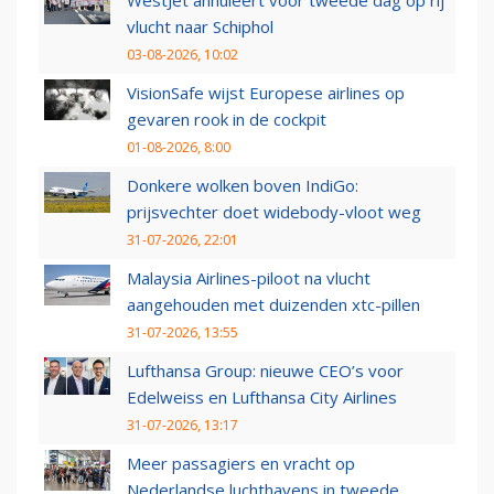
vlucht naar Schiphol
03-08-2026, 10:02
VisionSafe wijst Europese airlines op
gevaren rook in de cockpit
01-08-2026, 8:00
Donkere wolken boven IndiGo:
prijsvechter doet widebody-vloot weg
31-07-2026, 22:01
Malaysia Airlines-piloot na vlucht
aangehouden met duizenden xtc-pillen
31-07-2026, 13:55
Lufthansa Group: nieuwe CEO’s voor
Edelweiss en Lufthansa City Airlines
31-07-2026, 13:17
Meer passagiers en vracht op
Nederlandse luchthavens in tweede