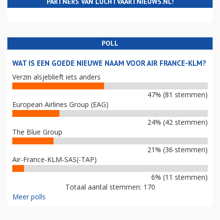
PARTNERS VAN LUCHTVAARTNIEUWS.NL!
POLL
WAT IS EEN GOEDE NIEUWE NAAM VOOR AIR FRANCE-KLM?
Verzin alsjeblieft iets anders
47% (81 stemmen)
European Airlines Group (EAG)
24% (42 stemmen)
The Blue Group
21% (36 stemmen)
Air-France-KLM-SAS(-TAP)
6% (11 stemmen)
Totaal aantal stemmen: 170
Meer polls