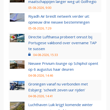
maatschappijen langer weg uit Golfregio
05-08-2026, 9:00
Riyadh Air breidt netwerk verder uit:
opnieuw drie nieuwe bestemmingen
05-08-2026, 7:29
Directie Lufthansa probeert onrust bij
Portugese vakbond over overname TAP
te sussen
04-08-2026, 15:33
Nieuwe Privium-lounge op Schiphol opent
op 6 augustus haar deuren
04-08-2026, 14:46
Groningen vanaf nu verbonden met
Esbjerg: 'scheelt zeven uur rijden'
04-08-2026, 14:41
Luchthaven Luik krijgt komende winter