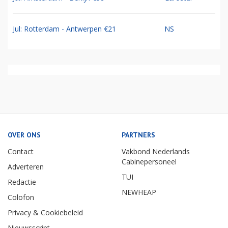
Jul: Rotterdam - Antwerpen €21
NS
OVER ONS
PARTNERS
Contact
Vakbond Nederlands
Cabinepersoneel
Adverteren
TUI
Redactie
NEWHEAP
Colofon
Privacy & Cookiebeleid
Nieuwsscript