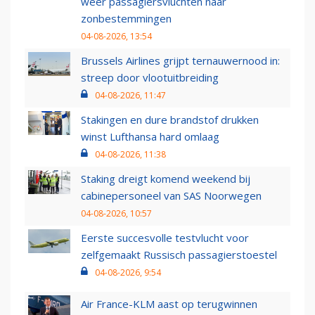
weer passagiersvluchten naar
zonbestemmingen
04-08-2026, 13:54
Brussels Airlines grijpt ternauwernood in:
streep door vlootuitbreiding
04-08-2026, 11:47
Stakingen en dure brandstof drukken
winst Lufthansa hard omlaag
04-08-2026, 11:38
Staking dreigt komend weekend bij
cabinepersoneel van SAS Noorwegen
04-08-2026, 10:57
Eerste succesvolle testvlucht voor
zelfgemaakt Russisch passagierstoestel
04-08-2026, 9:54
Air France-KLM aast op terugwinnen