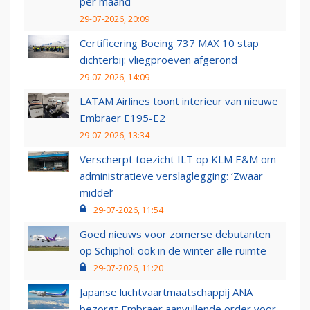
per maand
29-07-2026, 20:09
Certificering Boeing 737 MAX 10 stap
dichterbij: vliegproeven afgerond
29-07-2026, 14:09
LATAM Airlines toont interieur van nieuwe
Embraer E195-E2
29-07-2026, 13:34
Verscherpt toezicht ILT op KLM E&M om
administratieve verslaglegging: ‘Zwaar
middel’
29-07-2026, 11:54
Goed nieuws voor zomerse debutanten
op Schiphol: ook in de winter alle ruimte
29-07-2026, 11:20
Japanse luchtvaartmaatschappij ANA
bezorgt Embraer aanvullende order voor