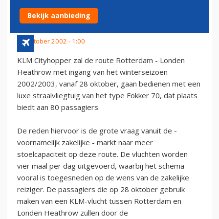
STRAALVLIEGTUIG IN
Bekijk aanbieding
28 oktober 2002 - 1:00
KLM Cityhopper zal de route Rotterdam - Londen
Heathrow met ingang van het winterseizoen
2002/2003, vanaf 28 oktober, gaan bedienen met een
luxe straalvliegtuig van het type Fokker 70, dat plaats
biedt aan 80 passagiers.
De reden hiervoor is de grote vraag vanuit de -
voornamelijk zakelijke - markt naar meer
stoelcapaciteit op deze route. De vluchten worden
vier maal per dag uitgevoerd, waarbij het schema
vooral is toegesneden op de wens van de zakelijke
reiziger. De passagiers die op 28 oktober gebruik
maken van een KLM-vlucht tussen Rotterdam en
Londen Heathrow zullen door de