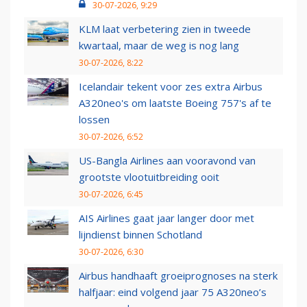
30-07-2026, 9:29
KLM laat verbetering zien in tweede
kwartaal, maar de weg is nog lang
30-07-2026, 8:22
Icelandair tekent voor zes extra Airbus
A320neo's om laatste Boeing 757's af te
lossen
30-07-2026, 6:52
US-Bangla Airlines aan vooravond van
grootste vlootuitbreiding ooit
30-07-2026, 6:45
AIS Airlines gaat jaar langer door met
lijndienst binnen Schotland
30-07-2026, 6:30
Airbus handhaaft groeiprognoses na sterk
halfjaar: eind volgend jaar 75 A320neo’s