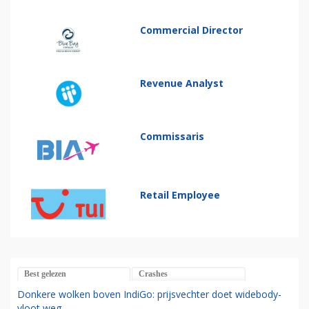
Commercial Director
Revenue Analyst
Commissaris
Retail Employee
Best gelezen
Crashes
Donkere wolken boven IndiGo: prijsvechter doet widebody-
vloot weg