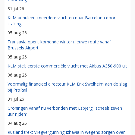
31 jul 26
KLM annuleert meerdere vluchten naar Barcelona door
staking
05 aug 26
Transavia opent komende winter nieuwe route vanaf
Brussels Airport
05 aug 26
KLM stelt eerste commerciële vlucht met Airbus A350-900 uit
06 aug 26
Voormalig financieel directeur KLM Erik Swelheim aan de slag
bij ProRail
31 jul 26
Groningen vanaf nu verbonden met Esbjerg: 'scheelt zeven
uur rijden'
04 aug 26
Rusland trekt vliegvergunning Izhavia in wegens zorgen over