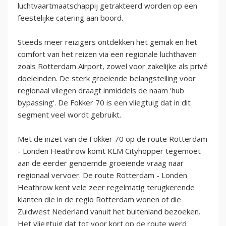
luchtvaartmaatschappij getrakteerd worden op een
feestelijke catering aan boord.
Steeds meer reizigers ontdekken het gemak en het
comfort van het reizen via een regionale luchthaven
zoals Rotterdam Airport, zowel voor zakelijke als privé
doeleinden. De sterk groeiende belangstelling voor
regionaal vliegen draagt inmiddels de naam 'hub
bypassing'. De Fokker 70 is een vliegtuig dat in dit
segment veel wordt gebruikt.
Met de inzet van de Fokker 70 op de route Rotterdam
- Londen Heathrow komt KLM Cityhopper tegemoet
aan de eerder genoemde groeiende vraag naar
regionaal vervoer. De route Rotterdam - Londen
Heathrow kent vele zeer regelmatig terugkerende
klanten die in de regio Rotterdam wonen of die
Zuidwest Nederland vanuit het buitenland bezoeken.
Het vliegtuig dat tot voor kort op de route werd