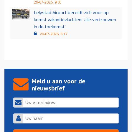
29-07-2026, 9:05
Lelystad Airport bereidt zich voor op
komst vakantievluchten: 'alle vertrouwen
in de toekomst'
29-07-2026, 8:17
Meld u aan voor de
nieuwsbrief