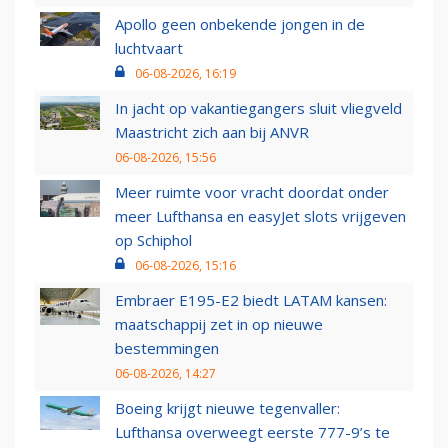
Apollo geen onbekende jongen in de
luchtvaart
06-08-2026, 16:19
In jacht op vakantiegangers sluit vliegveld
Maastricht zich aan bij ANVR
06-08-2026, 15:56
Meer ruimte voor vracht doordat onder
meer Lufthansa en easyJet slots vrijgeven
op Schiphol
06-08-2026, 15:16
Embraer E195-E2 biedt LATAM kansen:
maatschappij zet in op nieuwe
bestemmingen
06-08-2026, 14:27
Boeing krijgt nieuwe tegenvaller:
Lufthansa overweegt eerste 777-9’s te