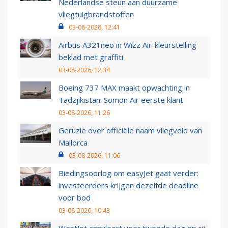
Nederlandse steun aan duurzame
vliegtuigbrandstoffen
03-08-2026, 12:41
Airbus A321neo in Wizz Air-kleurstelling
beklad met graffiti
03-08-2026, 12:34
Boeing 737 MAX maakt opwachting in
Tadzjikistan: Somon Air eerste klant
03-08-2026, 11:26
Geruzie over officiële naam vliegveld van
Mallorca
03-08-2026, 11:06
Biedingsoorlog om easyJet gaat verder:
investeerders krijgen dezelfde deadline
voor bod
03-08-2026, 10:43
WestJet annuleert voor tweede dag op rij