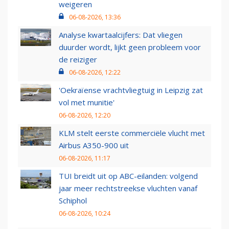
weigeren
06-08-2026, 13:36
Analyse kwartaalcijfers: Dat vliegen
duurder wordt, lijkt geen probleem voor
de reiziger
06-08-2026, 12:22
'Oekraïense vrachtvliegtuig in Leipzig zat
vol met munitie'
06-08-2026, 12:20
KLM stelt eerste commerciële vlucht met
Airbus A350-900 uit
06-08-2026, 11:17
TUI breidt uit op ABC-eilanden: volgend
jaar meer rechtstreekse vluchten vanaf
Schiphol
06-08-2026, 10:24