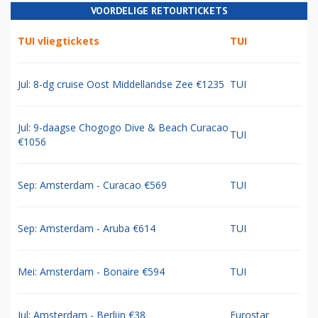
VOORDELIGE RETOURTICKETS
TUI vliegtickets
TUI
Jul: 8-dg cruise Oost Middellandse Zee €1235
TUI
Jul: 9-daagse Chogogo Dive & Beach Curacao
TUI
€1056
Sep: Amsterdam - Curacao €569
TUI
Sep: Amsterdam - Aruba €614
TUI
Mei: Amsterdam - Bonaire €594
TUI
Jul: Amsterdam - Berlijn €38
Eurostar