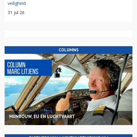
veiligheid
31 jul 26
COLUMNS
MIJNBOUW, EU EN LUCHTVAART