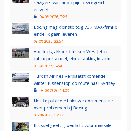
reizigers van ‘hoofdpijn bezorgend’
easyJet
04-08-2026, 7:26
Boeing mag kleinste telg 737 MAX-familie
eindelijk gaan leveren
03-08-2026, 22:54
Voorlopig akkoord tussen WestJet en
cabinepersoneel, einde staking in zicht
03-08-2026, 14:40
Turkish Airlines verplaatst komende
winter tussenstop op route naar Sydney
03-08-2026, 14:03
Netflix publiceert nieuwe documentaire
over problemen bij Boeing
03-08-2026, 13:22
Brussel geeft groen licht voor massale