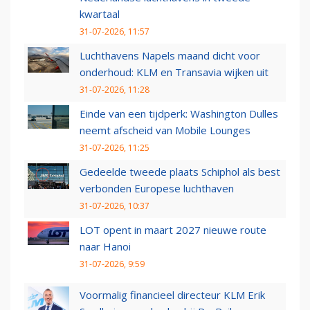
kwartaal
31-07-2026, 11:57
Luchthavens Napels maand dicht voor
onderhoud: KLM en Transavia wijken uit
31-07-2026, 11:28
Einde van een tijdperk: Washington Dulles
neemt afscheid van Mobile Lounges
31-07-2026, 11:25
Gedeelde tweede plaats Schiphol als best
verbonden Europese luchthaven
31-07-2026, 10:37
LOT opent in maart 2027 nieuwe route
naar Hanoi
31-07-2026, 9:59
Voormalig financieel directeur KLM Erik