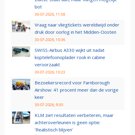
bot
30-07-2026, 11:58
Vraag naar vliegtickets wereldwijd onder
druk door oorlog in het Midden-Oosten
30-07-2026, 10:36
SWISS-Airbus A330 wijkt uit nadat
koptelefoonoplader rook in cabine
veroorzaakt
30-07-2026, 10:23
Bezoekersrecord voor Farnborough
Airshow: 41 procent meer dan de vorige
keer
30-07-2026, 9:30
KLM ziet resultaten verbeteren, maar
achteroverleunen is geen optie:
‘Realistisch blijven’