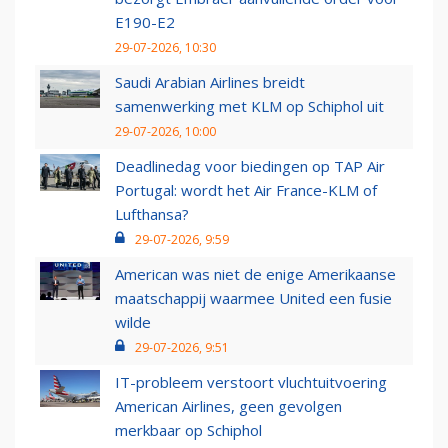
E190-E2
29-07-2026, 10:30
Saudi Arabian Airlines breidt
samenwerking met KLM op Schiphol uit
29-07-2026, 10:00
Deadlinedag voor biedingen op TAP Air
Portugal: wordt het Air France-KLM of
Lufthansa?
29-07-2026, 9:59
American was niet de enige Amerikaanse
maatschappij waarmee United een fusie
wilde
29-07-2026, 9:51
IT-probleem verstoort vluchtuitvoering
American Airlines, geen gevolgen
merkbaar op Schiphol