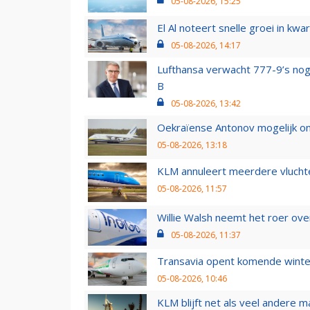
05-08-2026, 15:25
El Al noteert snelle groei in k
05-08-2026, 14:17
Lufthansa verwacht 777-9’s nog
B
05-08-2026, 13:42
Oekraïense Antonov mogelijk on
05-08-2026, 13:18
KLM annuleert meerdere vluchte
05-08-2026, 11:57
Willie Walsh neemt het roer over
05-08-2026, 11:37
Transavia opent komende winter
05-08-2026, 10:46
KLM blijft net als veel andere m