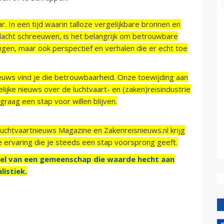
r. In een tijd waarin talloze vergelijkbare bronnen en
acht schreeuwen, is het belangrijk om betrouwbare
ngen, maar ook perspectief en verhalen die er echt toe
ieuws vind je die betrouwbaarheid. Onze toewijding aan
ijke nieuws over de luchtvaart- en (zaken)reisindustrie
raag een stap voor willen blijven.
Luchtvaartnieuws Magazine en Zakenreisnieuws.nl krijg
e ervaring die je steeds een stap voorsprong geeft.
el van een gemeenschap die waarde hecht aan
listiek.