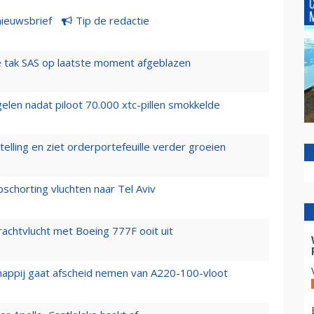
nieuwsbrief
Tip de redactie
 tak SAS op laatste moment afgeblazen
elen nadat piloot 70.000 xtc-pillen smokkelde
elling en ziet orderportefeuille verder groeien
chorting vluchten naar Tel Aviv
vrachtvlucht met Boeing 777F ooit uit
happij gaat afscheid nemen van A220-100-vloot