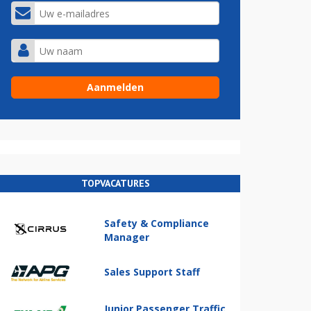
TOPVACATURES
Safety & Compliance
Manager
Sales Support Staff
Junior Passenger Traffic