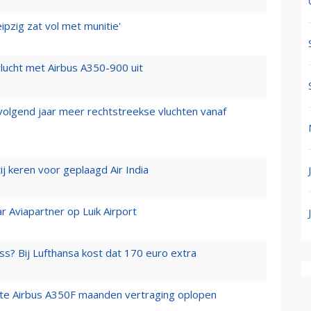
ipzig zat vol met munitie'
lucht met Airbus A350-900 uit
 volgend jaar meer rechtstreekse vluchten vanaf
j keren voor geplaagd Air India
r Aviapartner op Luik Airport
ss? Bij Lufthansa kost dat 170 euro extra
rste Airbus A350F maanden vertraging oplopen