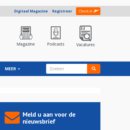
Digitaal Magazine
Registreer
Check in
Magazine
Podcasts
Vacatures
ZOEKVELD
MEER
Zoeken
Meld u aan voor de
nieuwsbrief