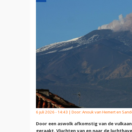
6 juli 2026 - 14:43 | Door:
Anouk van Hemert en Sand
Door een aswolk afkomstig van de vulkaan E
geraakt. Vluchten van en naar de luchthav