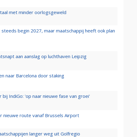
wartaal met minder oorlogsgeweld
 steeds begin 2027, maar maatschappij heeft ook plan
tsnapt aan aanslag op luchthaven Leipzig
n naar Barcelona door staking
 bij IndiGo: 'op naar nieuwe fase van groei'
 nieuwe route vanaf Brussels Airport
aatschappijen langer weg uit Golfregio