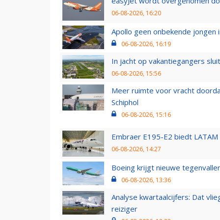
easyJet wordt overgenomen door
06-08-2026, 16:20
Apollo geen onbekende jongen i
06-08-2026, 16:19
In jacht op vakantiegangers slui
06-08-2026, 15:56
Meer ruimte voor vracht doorda
Schiphol
06-08-2026, 15:16
Embraer E195-E2 biedt LATAM k
06-08-2026, 14:27
Boeing krijgt nieuwe tegenvall
06-08-2026, 13:36
Analyse kwartaalcijfers: Dat vl
reiziger