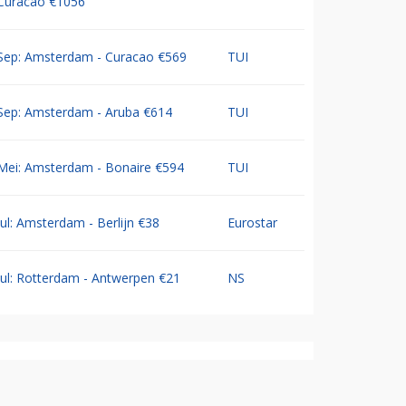
Curacao €1056
Sep: Amsterdam - Curacao €569
TUI
Sep: Amsterdam - Aruba €614
TUI
Mei: Amsterdam - Bonaire €594
TUI
Jul: Amsterdam - Berlijn €38
Eurostar
Jul: Rotterdam - Antwerpen €21
NS