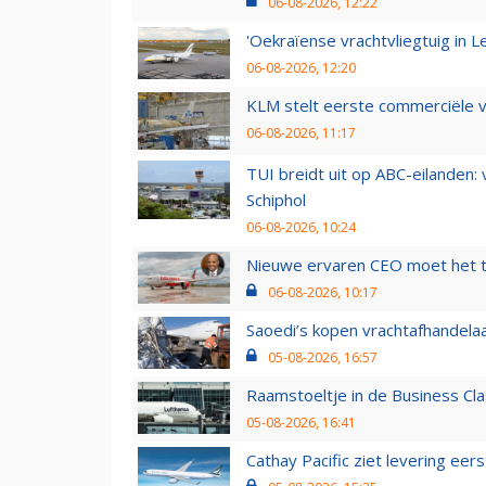
06-08-2026, 12:22
'Oekraïense vrachtvliegtuig in Le
06-08-2026, 12:20
KLM stelt eerste commerciële v
06-08-2026, 11:17
TUI breidt uit op ABC-eilanden:
Schiphol
06-08-2026, 10:24
Nieuwe ervaren CEO moet het ti
06-08-2026, 10:17
Saoedi’s kopen vrachtafhandelaa
05-08-2026, 16:57
Raamstoeltje in de Business Cla
05-08-2026, 16:41
Cathay Pacific ziet levering ee