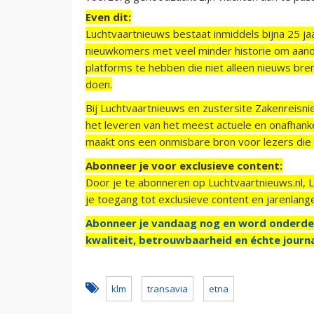
Even dit:
Luchtvaartnieuws bestaat inmiddels bijna 25 jaa
nieuwkomers met veel minder historie om aand
platforms te hebben die niet alleen nieuws bre
doen.
Bij Luchtvaartnieuws en zustersite Zakenreisn
het leveren van het meest actuele en onafhankel
maakt ons een onmisbare bron voor lezers die g
Abonneer je voor exclusieve content:
Door je te abonneren op Luchtvaartnieuws.nl, 
je toegang tot exclusieve content en jarenlang
Abonneer je vandaag nog en word onderde
kwaliteit, betrouwbaarheid en échte journa
klm
transavia
etna