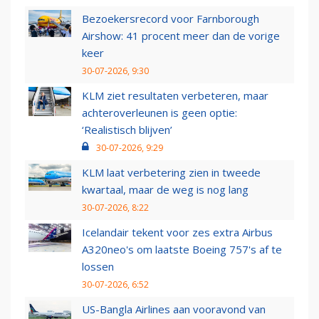
Bezoekersrecord voor Farnborough
Airshow: 41 procent meer dan de vorige
keer
30-07-2026, 9:30
KLM ziet resultaten verbeteren, maar
achteroverleunen is geen optie:
‘Realistisch blijven’
30-07-2026, 9:29
KLM laat verbetering zien in tweede
kwartaal, maar de weg is nog lang
30-07-2026, 8:22
Icelandair tekent voor zes extra Airbus
A320neo's om laatste Boeing 757's af te
lossen
30-07-2026, 6:52
US-Bangla Airlines aan vooravond van