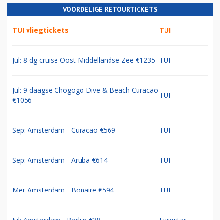
VOORDELIGE RETOURTICKETS
TUI vliegtickets
TUI
Jul: 8-dg cruise Oost Middellandse Zee €1235
TUI
Jul: 9-daagse Chogogo Dive & Beach Curacao
TUI
€1056
Sep: Amsterdam - Curacao €569
TUI
Sep: Amsterdam - Aruba €614
TUI
Mei: Amsterdam - Bonaire €594
TUI
Jul: Amsterdam - Berlijn €38
Eurostar