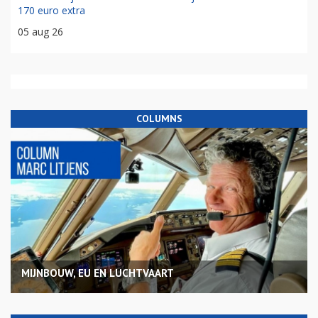
170 euro extra
05 aug 26
COLUMNS
MIJNBOUW, EU EN LUCHTVAART