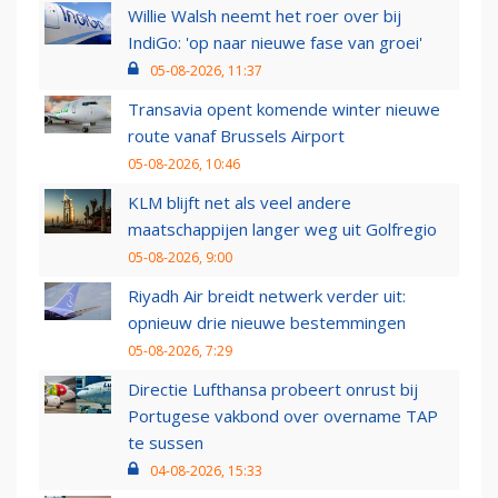
Willie Walsh neemt het roer over bij
IndiGo: 'op naar nieuwe fase van groei'
05-08-2026, 11:37
Transavia opent komende winter nieuwe
route vanaf Brussels Airport
05-08-2026, 10:46
KLM blijft net als veel andere
maatschappijen langer weg uit Golfregio
05-08-2026, 9:00
Riyadh Air breidt netwerk verder uit:
opnieuw drie nieuwe bestemmingen
05-08-2026, 7:29
Directie Lufthansa probeert onrust bij
Portugese vakbond over overname TAP
te sussen
04-08-2026, 15:33