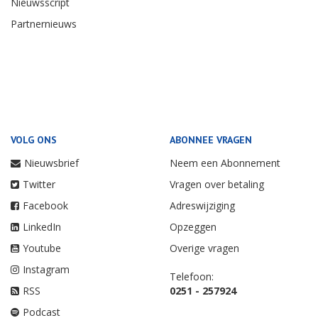
Nieuwsscript
Partnernieuws
VOLG ONS
ABONNEE VRAGEN
Nieuwsbrief
Neem een Abonnement
Twitter
Vragen over betaling
Facebook
Adreswijziging
LinkedIn
Opzeggen
Youtube
Overige vragen
Instagram
Telefoon:
RSS
0251 - 257924
Podcast