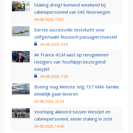
Staking dreigt komend weekend bij
cabinepersoneel van SAS Noorwegen
04-08-2026, 10:57
Eerste succesvolle testvlucht voor
zelfgemaakt Russisch passagierstoestel
04-08-2026, 9:54
Air France-KLM aast op terugwinnen
reizigers van ‘hoofdpijn bezorgend’
easyJet
04-08-2026, 7:26
Boeing mag kleinste telg 737 MAX-familie
eindelijk gaan leveren
03-08-2026, 22:54
Voorlopig akkoord tussen WestJet en
cabinepersoneel, einde staking in zicht
03-08-2026, 14:40