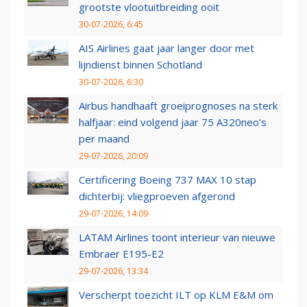
grootste vlootuitbreiding ooit
30-07-2026, 6:45
AIS Airlines gaat jaar langer door met
lijndienst binnen Schotland
30-07-2026, 6:30
Airbus handhaaft groeiprognoses na sterk
halfjaar: eind volgend jaar 75 A320neo’s
per maand
29-07-2026, 20:09
Certificering Boeing 737 MAX 10 stap
dichterbij: vliegproeven afgerond
29-07-2026, 14:09
LATAM Airlines toont interieur van nieuwe
Embraer E195-E2
29-07-2026, 13:34
Verscherpt toezicht ILT op KLM E&M om