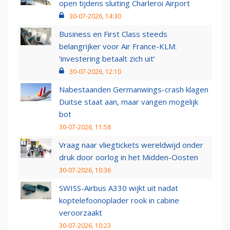
open tijdens sluiting Charleroi Airport
30-07-2026, 14:30
Business en First Class steeds
belangrijker voor Air France-KLM:
‘investering betaalt zich uit’
30-07-2026, 12:10
Nabestaanden Germanwings-crash klagen
Duitse staat aan, maar vangen mogelijk
bot
30-07-2026, 11:58
Vraag naar vliegtickets wereldwijd onder
druk door oorlog in het Midden-Oosten
30-07-2026, 10:36
SWISS-Airbus A330 wijkt uit nadat
koptelefoonoplader rook in cabine
veroorzaakt
30-07-2026, 10:23