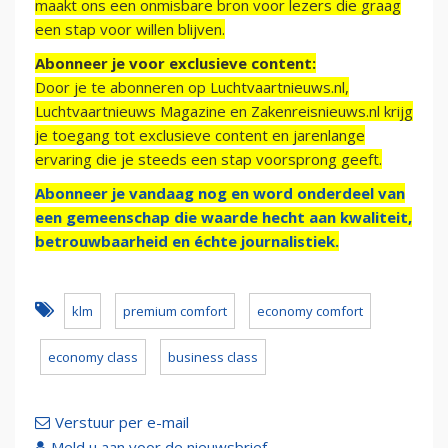
maakt ons een onmisbare bron voor lezers die graag
een stap voor willen blijven.
Abonneer je voor exclusieve content:
Door je te abonneren op Luchtvaartnieuws.nl,
Luchtvaartnieuws Magazine en Zakenreisnieuws.nl krijg
je toegang tot exclusieve content en jarenlange
ervaring die je steeds een stap voorsprong geeft.
Abonneer je vandaag nog en word onderdeel van
een gemeenschap die waarde hecht aan kwaliteit,
betrouwbaarheid en échte journalistiek.
klm
premium comfort
economy comfort
economy class
business class
Verstuur per e-mail
Meld u aan voor de nieuwsbrief