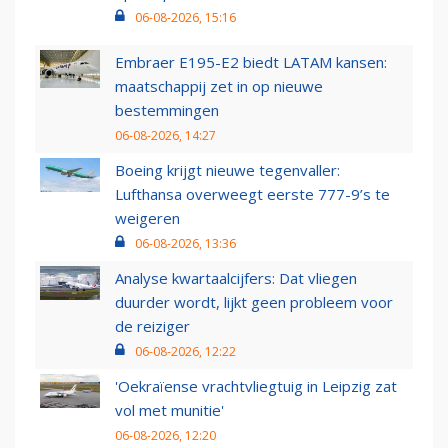
06-08-2026, 15:16
Embraer E195-E2 biedt LATAM kansen:
maatschappij zet in op nieuwe
bestemmingen
06-08-2026, 14:27
Boeing krijgt nieuwe tegenvaller:
Lufthansa overweegt eerste 777-9’s te
weigeren
06-08-2026, 13:36
Analyse kwartaalcijfers: Dat vliegen
duurder wordt, lijkt geen probleem voor
de reiziger
06-08-2026, 12:22
'Oekraïense vrachtvliegtuig in Leipzig zat
vol met munitie'
06-08-2026, 12:20