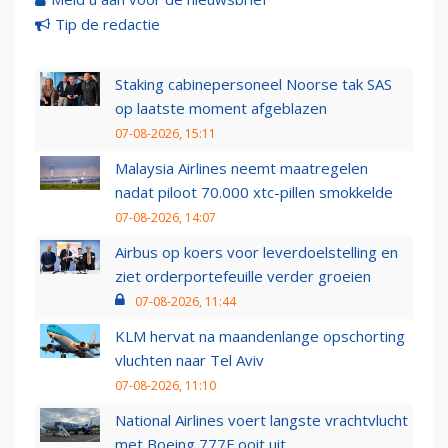
Tip de redactie
Staking cabinepersoneel Noorse tak SAS
op laatste moment afgeblazen
07-08-2026, 15:11
Malaysia Airlines neemt maatregelen
nadat piloot 70.000 xtc-pillen smokkelde
07-08-2026, 14:07
Airbus op koers voor leverdoelstelling en
ziet orderportefeuille verder groeien
07-08-2026, 11:44
KLM hervat na maandenlange opschorting
vluchten naar Tel Aviv
07-08-2026, 11:10
National Airlines voert langste vrachtvlucht
met Boeing 777F ooit uit