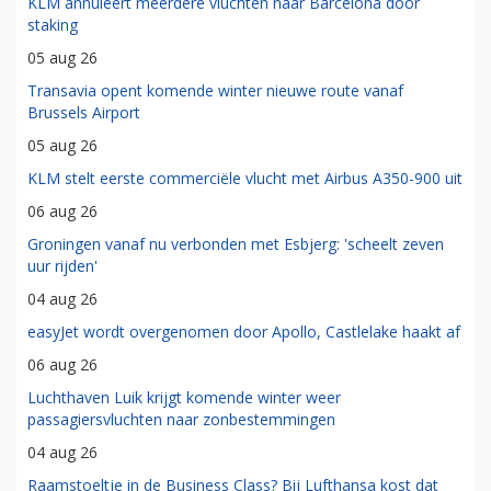
KLM annuleert meerdere vluchten naar Barcelona door
staking
05 aug 26
Transavia opent komende winter nieuwe route vanaf
Brussels Airport
05 aug 26
KLM stelt eerste commerciële vlucht met Airbus A350-900 uit
06 aug 26
Groningen vanaf nu verbonden met Esbjerg: 'scheelt zeven
uur rijden'
04 aug 26
easyJet wordt overgenomen door Apollo, Castlelake haakt af
06 aug 26
Luchthaven Luik krijgt komende winter weer
passagiersvluchten naar zonbestemmingen
04 aug 26
Raamstoeltje in de Business Class? Bij Lufthansa kost dat