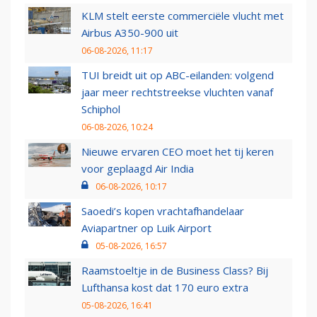
KLM stelt eerste commerciële vlucht met
Airbus A350-900 uit
06-08-2026, 11:17
TUI breidt uit op ABC-eilanden: volgend
jaar meer rechtstreekse vluchten vanaf
Schiphol
06-08-2026, 10:24
Nieuwe ervaren CEO moet het tij keren
voor geplaagd Air India
06-08-2026, 10:17
Saoedi’s kopen vrachtafhandelaar
Aviapartner op Luik Airport
05-08-2026, 16:57
Raamstoeltje in de Business Class? Bij
Lufthansa kost dat 170 euro extra
05-08-2026, 16:41