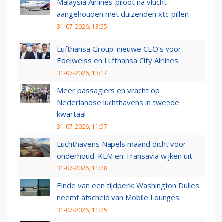
Malaysia Airlines-piloot na vlucht
aangehouden met duizenden xtc-pillen
31-07-2026, 13:55
Lufthansa Group: nieuwe CEO’s voor
Edelweiss en Lufthansa City Airlines
31-07-2026, 13:17
Meer passagiers en vracht op
Nederlandse luchthavens in tweede
kwartaal
31-07-2026, 11:57
Luchthavens Napels maand dicht voor
onderhoud: KLM en Transavia wijken uit
31-07-2026, 11:28
Einde van een tijdperk: Washington Dulles
neemt afscheid van Mobile Lounges
31-07-2026, 11:25