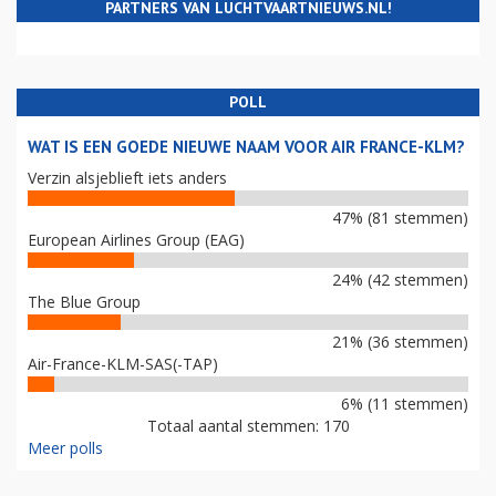
PARTNERS VAN LUCHTVAARTNIEUWS.NL!
POLL
WAT IS EEN GOEDE NIEUWE NAAM VOOR AIR FRANCE-KLM?
Verzin alsjeblieft iets anders
47% (81 stemmen)
European Airlines Group (EAG)
24% (42 stemmen)
The Blue Group
21% (36 stemmen)
Air-France-KLM-SAS(-TAP)
6% (11 stemmen)
Totaal aantal stemmen: 170
Meer polls