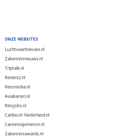
ONZE WEBSITES
Luchtvaartnieuws.nl
Zakenreisnieuws.nl
Triptalk.nl
Reisbizz.nl
Reismedia.nl
Aviabanen.nl
Reisjobs.nl
Caribisch Nederland.nl
Careerexperience.nl
Zakenreisawards.nl