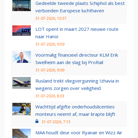
Gedeelde tweede plaats Schiphol als best
verbonden Europese luchthaven
31-07-2026, 10:37
LOT opent in maart 2027 nieuwe route
naar Hanoi
31-07-2026, 9:59
Voormalig financieel directeur KLM Erik
Swelheim aan de slag bij ProRail
31-07-2026, 9:09
Rusland trekt vliegvergunning Izhavia in
wegens zorgen over veiligheid
31-07-2026, 8:03
Wachttijd afgifte onderhoudslicenties
monteurs neemt af, maar krapte blijft
31-07-2026, 7:15
MAA houdt deur voor Ryanair en Wizz Air