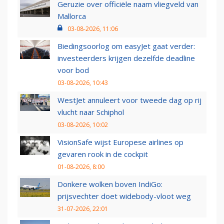
Geruzie over officiële naam vliegveld van
Mallorca
03-08-2026, 11:06
Biedingsoorlog om easyJet gaat verder:
investeerders krijgen dezelfde deadline
voor bod
03-08-2026, 10:43
WestJet annuleert voor tweede dag op rij
vlucht naar Schiphol
03-08-2026, 10:02
VisionSafe wijst Europese airlines op
gevaren rook in de cockpit
01-08-2026, 8:00
Donkere wolken boven IndiGo:
prijsvechter doet widebody-vloot weg
31-07-2026, 22:01