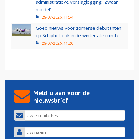
administratieve verslaglegging: ‘Zwaar
middel’
29-07-2026, 11:54
Goed nieuws voor zomerse debutanten
op Schiphol: ook in de winter alle ruimte
29-07-2026, 11:20
Meld u aan voor de
nieuwsbrief