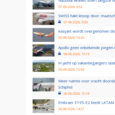
National Airlines voert langste 
07-08-2026, 9:52
SWISS hakt knoop door: maatsc
07-08-2026, 9:09
easyJet wordt overgenomen door
06-08-2026, 16:20
Apollo geen onbekende jongen i
06-08-2026, 16:19
In jacht op vakantiegangers slui
06-08-2026, 15:56
Meer ruimte voor vracht doorda
Schiphol
06-08-2026, 15:16
Embraer E195-E2 biedt LATAM k
06-08-2026, 14:27