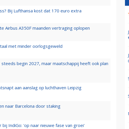
ss? Bij Lufthansa kost dat 170 euro extra
rste Airbus A350F maanden vertraging oplopen
wartaal met minder oorlogsgeweld
 steeds begin 2027, maar maatschappij heeft ook plan
tsnapt aan aanslag op luchthaven Leipzig
n naar Barcelona door staking
 bij IndiGo: 'op naar nieuwe fase van groei'