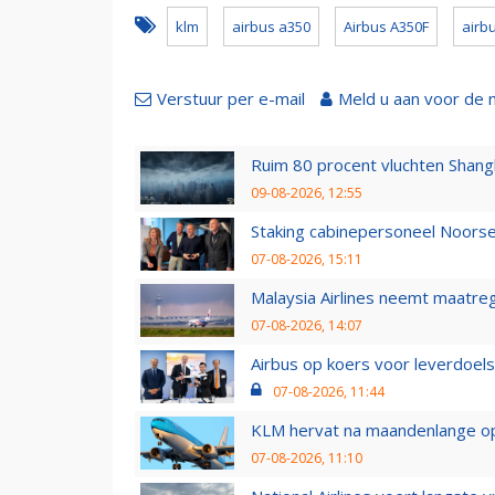
klm
airbus a350
Airbus A350F
airb
Verstuur per e-mail
Meld u aan voor de 
Ruim 80 procent vluchten Shang
09-08-2026, 12:55
Staking cabinepersoneel Noorse
07-08-2026, 15:11
Malaysia Airlines neemt maatreg
07-08-2026, 14:07
Airbus op koers voor leverdoelst
07-08-2026, 11:44
KLM hervat na maandenlange ops
07-08-2026, 11:10