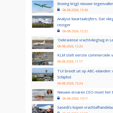
Boeing krijgt nieuwe tegenvall
06-08-2026, 13:36
Analyse kwartaalcijfers: Dat vl
reiziger
06-08-2026, 12:22
'Oekraïense vrachtvliegtuig in Le
06-08-2026, 12:20
KLM stelt eerste commerciële v
06-08-2026, 11:17
TUI breidt uit op ABC-eilanden:
Schiphol
06-08-2026, 10:24
Nieuwe ervaren CEO moet het ti
06-08-2026, 10:17
Saoedi’s kopen vrachtafhandelaa