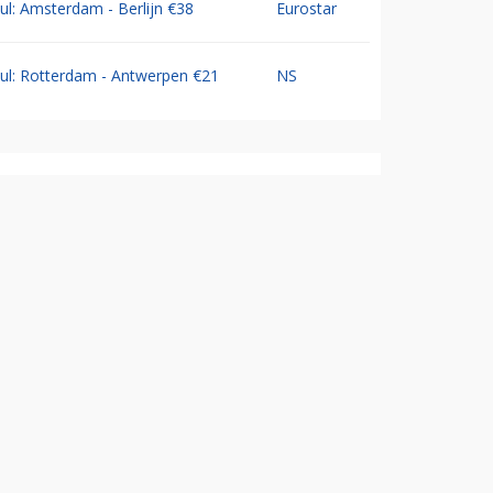
Jul: Amsterdam - Berlijn €38
Eurostar
Jul: Rotterdam - Antwerpen €21
NS