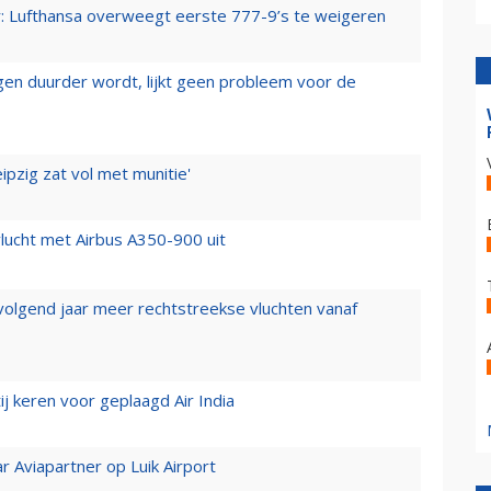
er: Lufthansa overweegt eerste 777-9’s te weigeren
iegen duurder wordt, lijkt geen probleem voor de
ipzig zat vol met munitie'
lucht met Airbus A350-900 uit
 volgend jaar meer rechtstreekse vluchten vanaf
j keren voor geplaagd Air India
r Aviapartner op Luik Airport