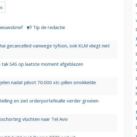
us
nieuwsbrief
Tip de redactie
hai gecancelled vanwege tyfoon, ook KLM vliegt niet
 tak SAS op laatste moment afgeblazen
elen nadat piloot 70.000 xtc-pillen smokkelde
elling en ziet orderportefeuille verder groeien
chorting vluchten naar Tel Aviv