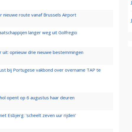
 nieuwe route vanaf Brussels Airport
aatschappijen langer weg uit Golfregio
er uit: opnieuw drie nieuwe bestemmingen
rust bij Portugese vakbond over overname TAP te
hol opent op 6 augustus haar deuren
t Esbjerg: 'scheelt zeven uur rijden'