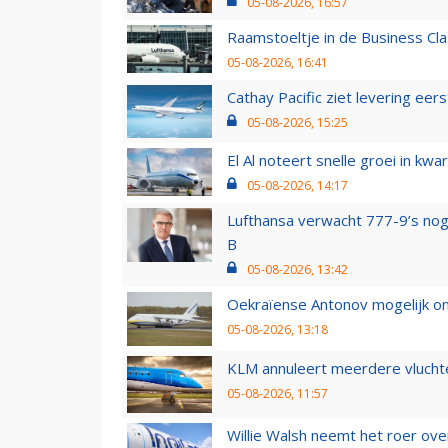
05-08-2026, 16:57
Raamstoeltje in de Business Cla
05-08-2026, 16:41
Cathay Pacific ziet levering ee
05-08-2026, 15:25
El Al noteert snelle groei in k
05-08-2026, 14:17
Lufthansa verwacht 777-9’s nog
B
05-08-2026, 13:42
Oekraïense Antonov mogelijk on
05-08-2026, 13:18
KLM annuleert meerdere vluchte
05-08-2026, 11:57
Willie Walsh neemt het roer over