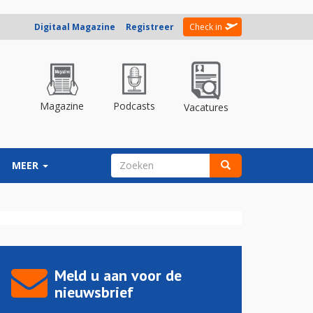
Digitaal Magazine
Registreer
Check in
Magazine
Podcasts
Vacatures
ZOEKVELD
MEER
Zoeken
Meld u aan voor de
nieuwsbrief