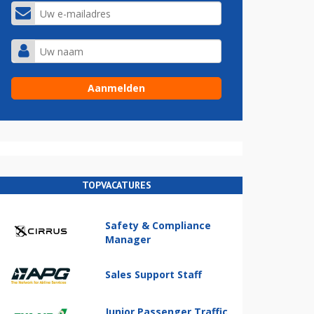
TOPVACATURES
Safety & Compliance
Manager
Sales Support Staff
Junior Passenger Traffic