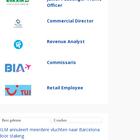
Officer
Commercial Director
Revenue Analyst
Commissaris
Retail Employee
Best gelezen
Crashes
KLM annuleert meerdere vluchten naar Barcelona
door staking