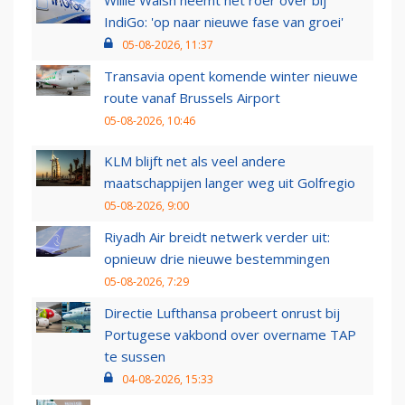
Willie Walsh neemt het roer over bij
IndiGo: 'op naar nieuwe fase van groei'
05-08-2026, 11:37
Transavia opent komende winter nieuwe
route vanaf Brussels Airport
05-08-2026, 10:46
KLM blijft net als veel andere
maatschappijen langer weg uit Golfregio
05-08-2026, 9:00
Riyadh Air breidt netwerk verder uit:
opnieuw drie nieuwe bestemmingen
05-08-2026, 7:29
Directie Lufthansa probeert onrust bij
Portugese vakbond over overname TAP
te sussen
04-08-2026, 15:33