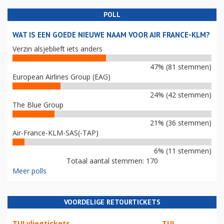
POLL
WAT IS EEN GOEDE NIEUWE NAAM VOOR AIR FRANCE-KLM?
Verzin alsjeblieft iets anders
47% (81 stemmen)
European Airlines Group (EAG)
24% (42 stemmen)
The Blue Group
21% (36 stemmen)
Air-France-KLM-SAS(-TAP)
6% (11 stemmen)
Totaal aantal stemmen: 170
Meer polls
VOORDELIGE RETOURTICKETS
TUI vliegtickets
TUI