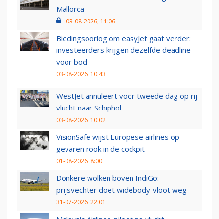
Mallorca
03-08-2026, 11:06
Biedingsoorlog om easyJet gaat verder:
investeerders krijgen dezelfde deadline
voor bod
03-08-2026, 10:43
WestJet annuleert voor tweede dag op rij
vlucht naar Schiphol
03-08-2026, 10:02
VisionSafe wijst Europese airlines op
gevaren rook in de cockpit
01-08-2026, 8:00
Donkere wolken boven IndiGo:
prijsvechter doet widebody-vloot weg
31-07-2026, 22:01