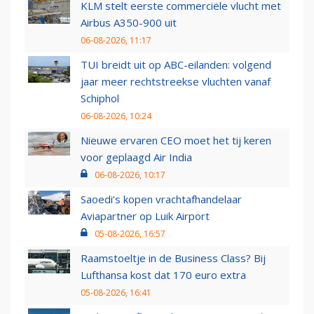
KLM stelt eerste commerciële vlucht met
Airbus A350-900 uit
06-08-2026, 11:17
TUI breidt uit op ABC-eilanden: volgend
jaar meer rechtstreekse vluchten vanaf
Schiphol
06-08-2026, 10:24
Nieuwe ervaren CEO moet het tij keren
voor geplaagd Air India
06-08-2026, 10:17
Saoedi’s kopen vrachtafhandelaar
Aviapartner op Luik Airport
05-08-2026, 16:57
Raamstoeltje in de Business Class? Bij
Lufthansa kost dat 170 euro extra
05-08-2026, 16:41