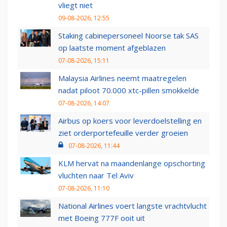
vliegt niet
09-08-2026, 12:55
Staking cabinepersoneel Noorse tak SAS
op laatste moment afgeblazen
07-08-2026, 15:11
Malaysia Airlines neemt maatregelen
nadat piloot 70.000 xtc-pillen smokkelde
07-08-2026, 14:07
Airbus op koers voor leverdoelstelling en
ziet orderportefeuille verder groeien
07-08-2026, 11:44
KLM hervat na maandenlange opschorting
vluchten naar Tel Aviv
07-08-2026, 11:10
National Airlines voert langste vrachtvlucht
met Boeing 777F ooit uit