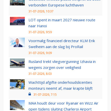
verbonden Europese luchthaven
31-07-2026, 10:37
LOT opent in maart 2027 nieuwe route
naar Hanoi
31-07-2026, 9:59
Voormalig financieel directeur KLM Erik
Swelheim aan de slag bij ProRail
31-07-2026, 9:09
Rusland trekt vliegvergunning Izhavia in
wegens zorgen over veiligheid
31-07-2026, 8:03
Wachttijd afgifte onderhoudslicenties
monteurs neemt af, maar krapte blijft
31-07-2026, 7:15
MAA houdt deur voor Ryanair en Wizz Air
open tijdens sluiting Charleroi Airport