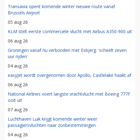
Transavia opent komende winter nieuwe route vanaf
Brussels Airport
05 aug 26
KLM stelt eerste commerciële vlucht met Airbus A350-900 uit
06 aug 26
Groningen vanaf nu verbonden met Esbjerg: 'scheelt zeven
uur rijden'
04 aug 26
easyJet wordt overgenomen door Apollo, Castlelake haakt af
06 aug 26
National Airlines voert langste vrachtvlucht met Boeing 777F
ooit uit
07 aug 26
Luchthaven Luik krijgt komende winter weer
passagiersvluchten naar zonbestemmingen
04 aug 26