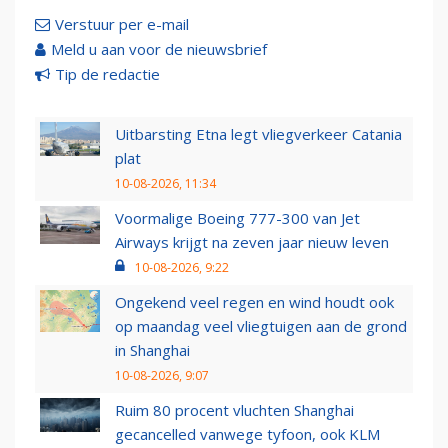
Verstuur per e-mail
Meld u aan voor de nieuwsbrief
Tip de redactie
Uitbarsting Etna legt vliegverkeer Catania
plat
10-08-2026, 11:34
Voormalige Boeing 777-300 van Jet
Airways krijgt na zeven jaar nieuw leven
10-08-2026, 9:22
Ongekend veel regen en wind houdt ook
op maandag veel vliegtuigen aan de grond
in Shanghai
10-08-2026, 9:07
Ruim 80 procent vluchten Shanghai
gecancelled vanwege tyfoon, ook KLM