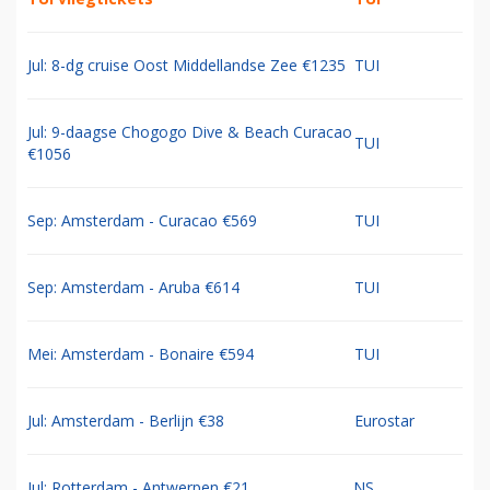
Jul: 8-dg cruise Oost Middellandse Zee €1235
TUI
Jul: 9-daagse Chogogo Dive & Beach Curacao
TUI
€1056
Sep: Amsterdam - Curacao €569
TUI
Sep: Amsterdam - Aruba €614
TUI
Mei: Amsterdam - Bonaire €594
TUI
Jul: Amsterdam - Berlijn €38
Eurostar
Jul: Rotterdam - Antwerpen €21
NS