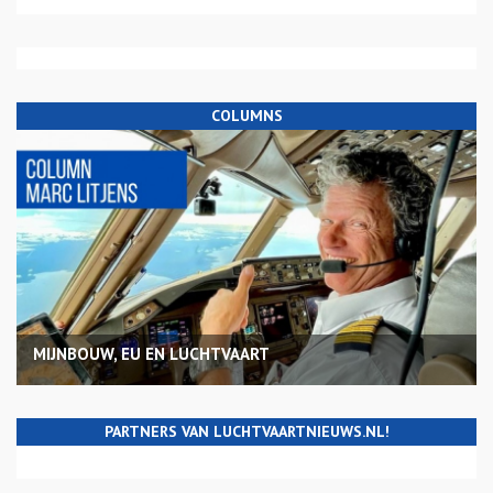
COLUMNS
MIJNBOUW, EU EN LUCHTVAART
PARTNERS VAN LUCHTVAARTNIEUWS.NL!