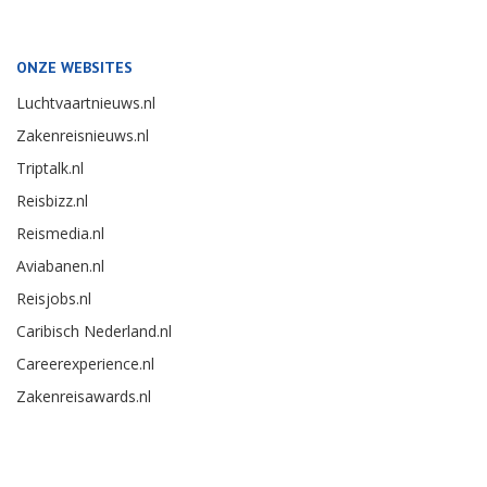
ONZE WEBSITES
Luchtvaartnieuws.nl
Zakenreisnieuws.nl
Triptalk.nl
Reisbizz.nl
Reismedia.nl
Aviabanen.nl
Reisjobs.nl
Caribisch Nederland.nl
Careerexperience.nl
Zakenreisawards.nl