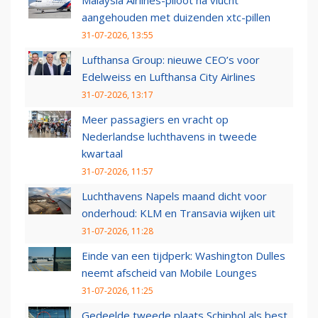
Malaysia Airlines-piloot na vlucht
aangehouden met duizenden xtc-pillen
31-07-2026, 13:55
Lufthansa Group: nieuwe CEO’s voor
Edelweiss en Lufthansa City Airlines
31-07-2026, 13:17
Meer passagiers en vracht op
Nederlandse luchthavens in tweede
kwartaal
31-07-2026, 11:57
Luchthavens Napels maand dicht voor
onderhoud: KLM en Transavia wijken uit
31-07-2026, 11:28
Einde van een tijdperk: Washington Dulles
neemt afscheid van Mobile Lounges
31-07-2026, 11:25
Gedeelde tweede plaats Schiphol als best