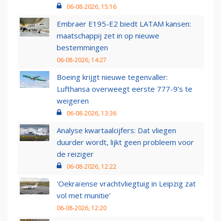
06-08-2026, 15:16
Embraer E195-E2 biedt LATAM kansen:
maatschappij zet in op nieuwe
bestemmingen
06-08-2026, 14:27
Boeing krijgt nieuwe tegenvaller:
Lufthansa overweegt eerste 777-9’s te
weigeren
06-08-2026, 13:36
Analyse kwartaalcijfers: Dat vliegen
duurder wordt, lijkt geen probleem voor
de reiziger
06-08-2026, 12:22
'Oekraïense vrachtvliegtuig in Leipzig zat
vol met munitie'
06-08-2026, 12:20