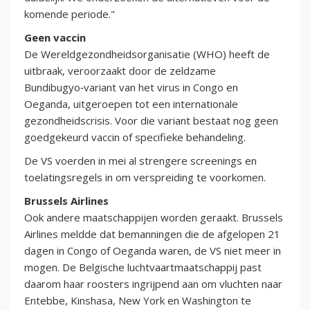
komende periode."
Geen vaccin
De Wereldgezondheidsorganisatie (WHO) heeft de
uitbraak, veroorzaakt door de zeldzame
Bundibugyo‑variant van het virus in Congo en
Oeganda, uitgeroepen tot een internationale
gezondheidscrisis. Voor die variant bestaat nog geen
goedgekeurd vaccin of specifieke behandeling.
De VS voerden in mei al strengere screenings en
toelatingsregels in om verspreiding te voorkomen.
Brussels Airlines
Ook andere maatschappijen worden geraakt. Brussels
Airlines meldde dat bemanningen die de afgelopen 21
dagen in Congo of Oeganda waren, de VS niet meer in
mogen. De Belgische luchtvaartmaatschappij past
daarom haar roosters ingrijpend aan om vluchten naar
Entebbe, Kinshasa, New York en Washington te