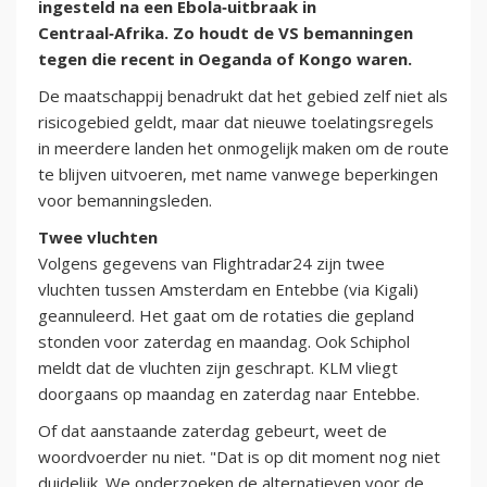
ingesteld na een Ebola‑uitbraak in
Centraal‑Afrika. Zo houdt de VS bemanningen
tegen die recent in Oeganda of Kongo waren.
De maatschappij benadrukt dat het gebied zelf niet als
risicogebied geldt, maar dat nieuwe toelatingsregels
in meerdere landen het onmogelijk maken om de route
te blijven uitvoeren, met name vanwege beperkingen
voor bemanningsleden.
Twee vluchten
Volgens gegevens van Flightradar24 zijn twee
vluchten tussen Amsterdam en Entebbe (via Kigali)
geannuleerd. Het gaat om de rotaties die gepland
stonden voor zaterdag en maandag. Ook Schiphol
meldt dat de vluchten zijn geschrapt. KLM vliegt
doorgaans op maandag en zaterdag naar Entebbe.
Of dat aanstaande zaterdag gebeurt, weet de
woordvoerder nu niet. "Dat is op dit moment nog niet
duidelijk. We onderzoeken de alternatieven voor de