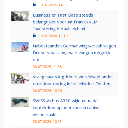
30-07-2026, 14:30
Business en First Class steeds
belangrijker voor Air France-KLM:
‘investering betaalt zich uit’
30-07-2026, 12:10
Nabestaanden Germanwings-crash klagen
Duitse staat aan, maar vangen mogelijk
bot
30-07-2026, 11:58
Vraag naar vliegtickets wereldwijd onder
druk door oorlog in het Midden-Oosten
30-07-2026, 10:36
SWISS-Airbus A330 wijkt uit nadat
koptelefoonoplader rook in cabine
veroorzaakt
30-07-2026, 10:23