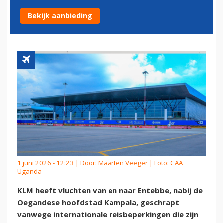
EBOLA-GERELATEERDE
Bekijk aanbieding
REISBEPERKINGEN
1 juni 2026 - 12:23 | Door:
Maarten Veeger
| Foto: CAA
Uganda
KLM heeft vluchten van en naar Entebbe, nabij de
Oegandese hoofdstad Kampala, geschrapt
vanwege internationale reisbeperkingen die zijn