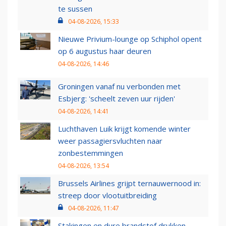
te sussen
04-08-2026, 15:33
Nieuwe Privium-lounge op Schiphol opent
op 6 augustus haar deuren
04-08-2026, 14:46
Groningen vanaf nu verbonden met
Esbjerg: 'scheelt zeven uur rijden'
04-08-2026, 14:41
Luchthaven Luik krijgt komende winter
weer passagiersvluchten naar
zonbestemmingen
04-08-2026, 13:54
Brussels Airlines grijpt ternauwernood in:
streep door vlootuitbreiding
04-08-2026, 11:47
Stakingen en dure brandstof drukken