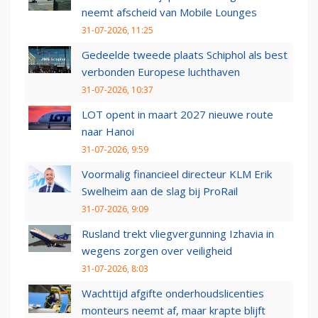
neemt afscheid van Mobile Lounges
31-07-2026, 11:25
Gedeelde tweede plaats Schiphol als best
verbonden Europese luchthaven
31-07-2026, 10:37
LOT opent in maart 2027 nieuwe route
naar Hanoi
31-07-2026, 9:59
Voormalig financieel directeur KLM Erik
Swelheim aan de slag bij ProRail
31-07-2026, 9:09
Rusland trekt vliegvergunning Izhavia in
wegens zorgen over veiligheid
31-07-2026, 8:03
Wachttijd afgifte onderhoudslicenties
monteurs neemt af, maar krapte blijft