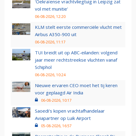
'Oekraïense vrachtvliegtuig in Leipzig zat
vol met munitie'
06-08-2026, 12:20
KLM stelt eerste commerciële vlucht met
Airbus A350-900 uit
06-08-2026, 11:17
TUI breidt uit op ABC-eilanden: volgend
jaar meer rechtstreekse vluchten vanaf
Schiphol
06-08-2026, 10:24
Nieuwe ervaren CEO moet het tij keren
voor geplaagd Air India
06-08-2026, 10:17
Saoedi’s kopen vrachtafhandelaar
Aviapartner op Luik Airport
05-08-2026, 16:57