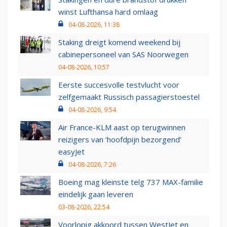
winst Lufthansa hard omlaag
04-08-2026, 11:38
Staking dreigt komend weekend bij
cabinepersoneel van SAS Noorwegen
04-08-2026, 10:57
Eerste succesvolle testvlucht voor
zelfgemaakt Russisch passagierstoestel
04-08-2026, 9:54
Air France-KLM aast op terugwinnen
reizigers van ‘hoofdpijn bezorgend’
easyJet
04-08-2026, 7:26
Boeing mag kleinste telg 737 MAX-familie
eindelijk gaan leveren
03-08-2026, 22:54
Voorlopig akkoord tussen WestJet en