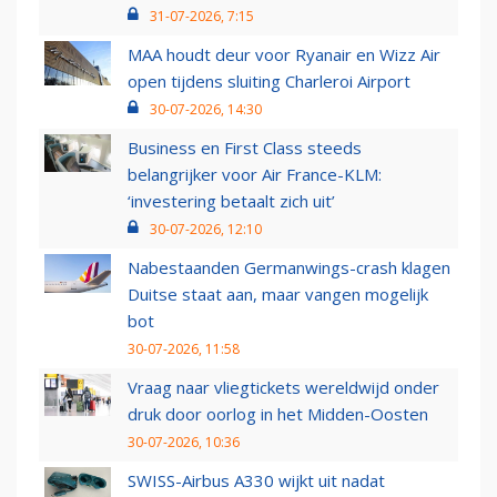
31-07-2026, 7:15
MAA houdt deur voor Ryanair en Wizz Air
open tijdens sluiting Charleroi Airport
30-07-2026, 14:30
Business en First Class steeds
belangrijker voor Air France-KLM:
‘investering betaalt zich uit’
30-07-2026, 12:10
Nabestaanden Germanwings-crash klagen
Duitse staat aan, maar vangen mogelijk
bot
30-07-2026, 11:58
Vraag naar vliegtickets wereldwijd onder
druk door oorlog in het Midden-Oosten
30-07-2026, 10:36
SWISS-Airbus A330 wijkt uit nadat