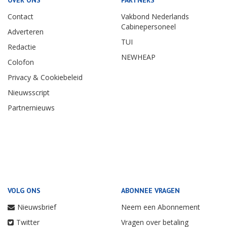
Contact
Vakbond Nederlands
Cabinepersoneel
Adverteren
TUI
Redactie
NEWHEAP
Colofon
Privacy & Cookiebeleid
Nieuwsscript
Partnernieuws
VOLG ONS
ABONNEE VRAGEN
Nieuwsbrief
Neem een Abonnement
Twitter
Vragen over betaling