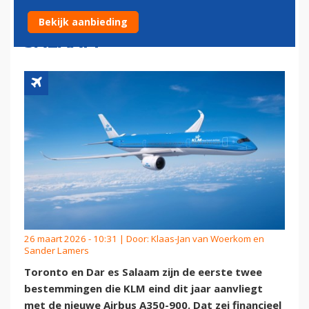
TORONTO EN DAR ES
Bekijk aanbieding
SALAAM
26 maart 2026 - 10:31 | Door:
Klaas-Jan van Woerkom en
Sander Lamers
Toronto en Dar es Salaam zijn de eerste twee
bestemmingen die KLM eind dit jaar aanvliegt
met de nieuwe Airbus A350-900. Dat zei financieel