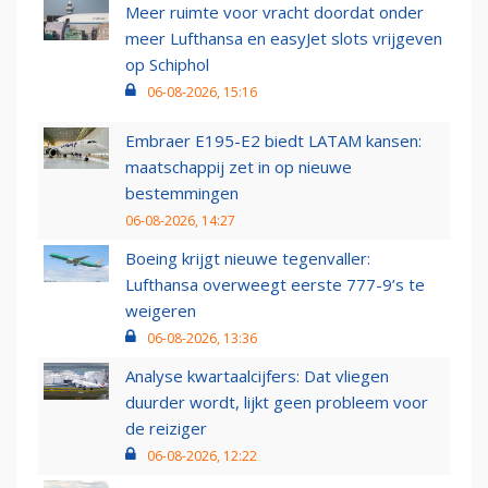
Meer ruimte voor vracht doordat onder
meer Lufthansa en easyJet slots vrijgeven
op Schiphol
06-08-2026, 15:16
Embraer E195-E2 biedt LATAM kansen:
maatschappij zet in op nieuwe
bestemmingen
06-08-2026, 14:27
Boeing krijgt nieuwe tegenvaller:
Lufthansa overweegt eerste 777-9’s te
weigeren
06-08-2026, 13:36
Analyse kwartaalcijfers: Dat vliegen
duurder wordt, lijkt geen probleem voor
de reiziger
06-08-2026, 12:22