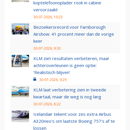
koptelefoonoplader rook in cabine
veroorzaakt
30-07-2026, 10:23
Bezoekersrecord voor Farnborough
Airshow: 41 procent meer dan de vorige
keer
30-07-2026, 9:30
KLM ziet resultaten verbeteren, maar
achteroverleunen is geen optie:
‘Realistisch blijven’
30-07-2026, 9:29
KLM laat verbetering zien in tweede
kwartaal, maar de weg is nog lang
30-07-2026, 8:22
Icelandair tekent voor zes extra Airbus
A320neo's om laatste Boeing 757's af te
lossen