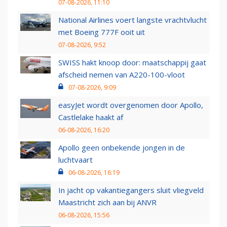
07-08-2026, 11:10
National Airlines voert langste vrachtvlucht
met Boeing 777F ooit uit
07-08-2026, 9:52
SWISS hakt knoop door: maatschappij gaat
afscheid nemen van A220-100-vloot
07-08-2026, 9:09
easyJet wordt overgenomen door Apollo,
Castlelake haakt af
06-08-2026, 16:20
Apollo geen onbekende jongen in de
luchtvaart
06-08-2026, 16:19
In jacht op vakantiegangers sluit vliegveld
Maastricht zich aan bij ANVR
06-08-2026, 15:56