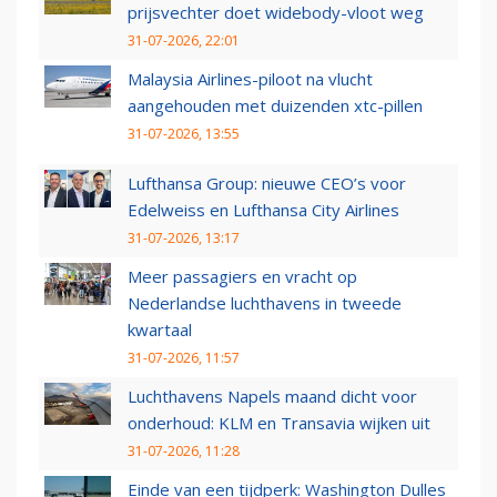
prijsvechter doet widebody-vloot weg
31-07-2026, 22:01
Malaysia Airlines-piloot na vlucht
aangehouden met duizenden xtc-pillen
31-07-2026, 13:55
Lufthansa Group: nieuwe CEO’s voor
Edelweiss en Lufthansa City Airlines
31-07-2026, 13:17
Meer passagiers en vracht op
Nederlandse luchthavens in tweede
kwartaal
31-07-2026, 11:57
Luchthavens Napels maand dicht voor
onderhoud: KLM en Transavia wijken uit
31-07-2026, 11:28
Einde van een tijdperk: Washington Dulles