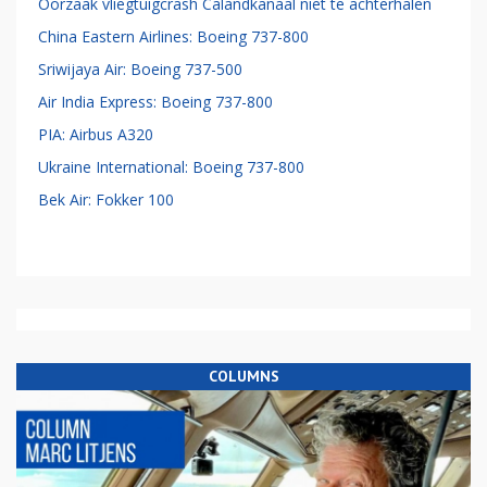
Oorzaak vliegtuigcrash Calandkanaal niet te achterhalen
China Eastern Airlines: Boeing 737-800
Sriwijaya Air: Boeing 737-500
Air India Express: Boeing 737-800
PIA: Airbus A320
Ukraine International: Boeing 737-800
Bek Air: Fokker 100
COLUMNS