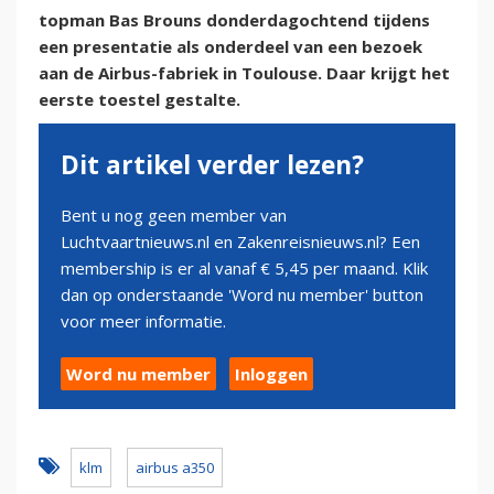
topman Bas Brouns donderdagochtend tijdens
een presentatie als onderdeel van een bezoek
aan de Airbus-fabriek in Toulouse. Daar krijgt het
eerste toestel gestalte.
Dit artikel verder lezen?
Bent u nog geen member van
Luchtvaartnieuws.nl en Zakenreisnieuws.nl? Een
membership is er al vanaf € 5,45 per maand. Klik
dan op onderstaande 'Word nu member' button
voor meer informatie.
Word nu member
Inloggen
klm
airbus a350