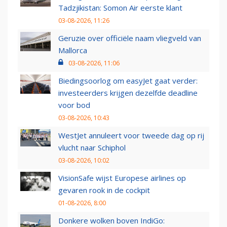
Tadzjikistan: Somon Air eerste klant
03-08-2026, 11:26
Geruzie over officiële naam vliegveld van
Mallorca
03-08-2026, 11:06
Biedingsoorlog om easyJet gaat verder:
investeerders krijgen dezelfde deadline
voor bod
03-08-2026, 10:43
WestJet annuleert voor tweede dag op rij
vlucht naar Schiphol
03-08-2026, 10:02
VisionSafe wijst Europese airlines op
gevaren rook in de cockpit
01-08-2026, 8:00
Donkere wolken boven IndiGo: