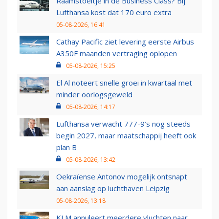
Raamstoeltje in de Business Class? Bij
Lufthansa kost dat 170 euro extra
05-08-2026, 16:41
Cathay Pacific ziet levering eerste Airbus
A350F maanden vertraging oplopen
05-08-2026, 15:25
El Al noteert snelle groei in kwartaal met
minder oorlogsgeweld
05-08-2026, 14:17
Lufthansa verwacht 777-9’s nog steeds
begin 2027, maar maatschappij heeft ook
plan B
05-08-2026, 13:42
Oekraïense Antonov mogelijk ontsnapt
aan aanslag op luchthaven Leipzig
05-08-2026, 13:18
KLM annuleert meerdere vluchten naar