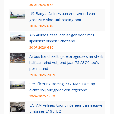
30-07-2026, 6:52
US-Bangla Airlines aan vooravond van
grootste vlootuitbreiding ooit
30-07-2026, 6:45
AIS Airlines gaat jaar langer door met
lijndienst binnen Schotland
30-07-2026, 6:30
Airbus handhaaft groeiprognoses na sterk
halfjaar: eind volgend jaar 75 A320neo’s
per maand
29-07-2026, 20:09
Certificering Boeing 737 MAX 10 stap
dichterbij: vliegproeven afgerond
29-07-2026, 14:09
LATAM Airlines toont interieur van nieuwe
Embraer E195-E2