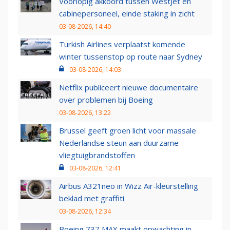
Voorlopig akkoord tussen WestJet en
cabinepersoneel, einde staking in zicht
03-08-2026, 14:40
Turkish Airlines verplaatst komende
winter tussenstop op route naar Sydney
03-08-2026, 14:03
Netflix publiceert nieuwe documentaire
over problemen bij Boeing
03-08-2026, 13:22
Brussel geeft groen licht voor massale
Nederlandse steun aan duurzame
vliegtuigbrandstoffen
03-08-2026, 12:41
Airbus A321neo in Wizz Air-kleurstelling
beklad met graffiti
03-08-2026, 12:34
Boeing 737 MAX maakt opwachting in