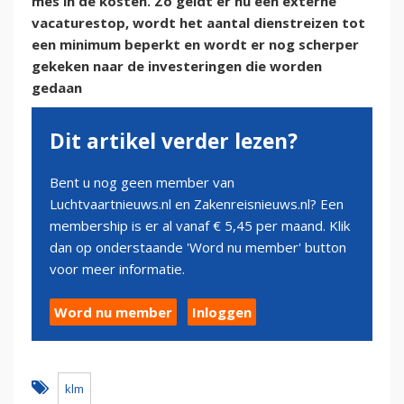
mes in de kosten. Zo geldt er nu een externe
vacaturestop, wordt het aantal dienstreizen tot
een minimum beperkt en wordt er nog scherper
gekeken naar de investeringen die worden
gedaan
Dit artikel verder lezen?
Bent u nog geen member van
Luchtvaartnieuws.nl en Zakenreisnieuws.nl? Een
membership is er al vanaf € 5,45 per maand. Klik
dan op onderstaande 'Word nu member' button
voor meer informatie.
Word nu member
Inloggen
klm