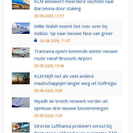
KLM annuleert meerdere vluchten naar
Barcelona door staking
05-08-2026, 11:57
Willie Walsh neemt het roer over bij
IndiGo: 'op naar nieuwe fase van groei'
05-08-2026, 11:37
Transavia opent komende winter nieuwe
route vanaf Brussels Airport
05-08-2026, 10:46
KLM blijft net als veel andere
maatschappijen langer weg uit Golfregio
05-08-2026, 9:00
Riyadh Air breidt netwerk verder uit:
opnieuw drie nieuwe bestemmingen
05-08-2026, 7:29
Directie Lufthansa probeert onrust bij