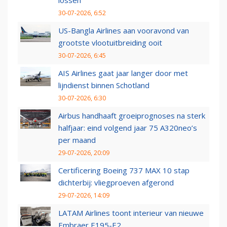
lossen
30-07-2026, 6:52
US-Bangla Airlines aan vooravond van
grootste vlootuitbreiding ooit
30-07-2026, 6:45
AIS Airlines gaat jaar langer door met
lijndienst binnen Schotland
30-07-2026, 6:30
Airbus handhaaft groeiprognoses na sterk
halfjaar: eind volgend jaar 75 A320neo’s
per maand
29-07-2026, 20:09
Certificering Boeing 737 MAX 10 stap
dichterbij: vliegproeven afgerond
29-07-2026, 14:09
LATAM Airlines toont interieur van nieuwe
Embraer E195-E2