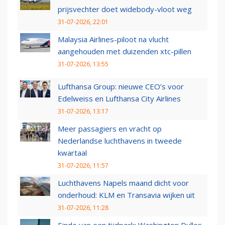
prijsvechter doet widebody-vloot weg
31-07-2026, 22:01
Malaysia Airlines-piloot na vlucht
aangehouden met duizenden xtc-pillen
31-07-2026, 13:55
Lufthansa Group: nieuwe CEO’s voor
Edelweiss en Lufthansa City Airlines
31-07-2026, 13:17
Meer passagiers en vracht op
Nederlandse luchthavens in tweede
kwartaal
31-07-2026, 11:57
Luchthavens Napels maand dicht voor
onderhoud: KLM en Transavia wijken uit
31-07-2026, 11:28