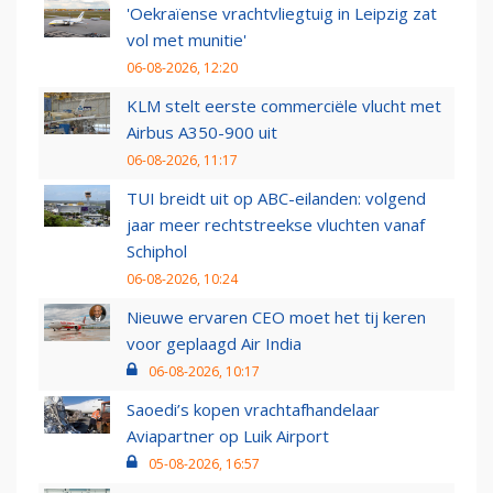
'Oekraïense vrachtvliegtuig in Leipzig zat
vol met munitie'
06-08-2026, 12:20
KLM stelt eerste commerciële vlucht met
Airbus A350-900 uit
06-08-2026, 11:17
TUI breidt uit op ABC-eilanden: volgend
jaar meer rechtstreekse vluchten vanaf
Schiphol
06-08-2026, 10:24
Nieuwe ervaren CEO moet het tij keren
voor geplaagd Air India
06-08-2026, 10:17
Saoedi’s kopen vrachtafhandelaar
Aviapartner op Luik Airport
05-08-2026, 16:57