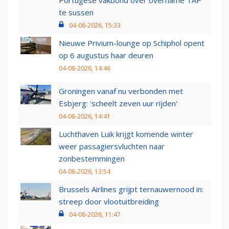
Portugese vakbond over overname TAP
te sussen
04-08-2026, 15:33
Nieuwe Privium-lounge op Schiphol opent
op 6 augustus haar deuren
04-08-2026, 14:46
Groningen vanaf nu verbonden met
Esbjerg: 'scheelt zeven uur rijden'
04-08-2026, 14:41
Luchthaven Luik krijgt komende winter
weer passagiersvluchten naar
zonbestemmingen
04-08-2026, 13:54
Brussels Airlines grijpt ternauwernood in:
streep door vlootuitbreiding
04-08-2026, 11:47