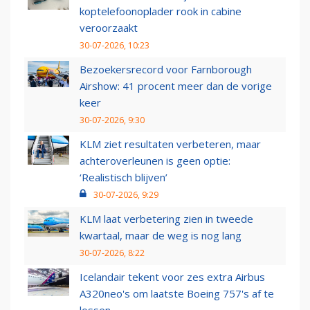
koptelefoonoplader rook in cabine
veroorzaakt
30-07-2026, 10:23
Bezoekersrecord voor Farnborough
Airshow: 41 procent meer dan de vorige
keer
30-07-2026, 9:30
KLM ziet resultaten verbeteren, maar
achteroverleunen is geen optie:
‘Realistisch blijven’
30-07-2026, 9:29
KLM laat verbetering zien in tweede
kwartaal, maar de weg is nog lang
30-07-2026, 8:22
Icelandair tekent voor zes extra Airbus
A320neo's om laatste Boeing 757's af te