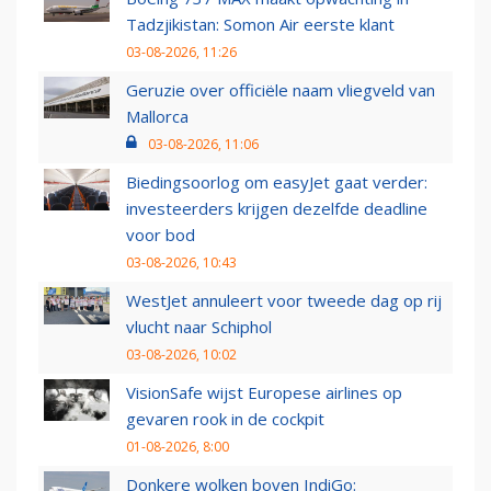
Tadzjikistan: Somon Air eerste klant
03-08-2026, 11:26
Geruzie over officiële naam vliegveld van
Mallorca
03-08-2026, 11:06
Biedingsoorlog om easyJet gaat verder:
investeerders krijgen dezelfde deadline
voor bod
03-08-2026, 10:43
WestJet annuleert voor tweede dag op rij
vlucht naar Schiphol
03-08-2026, 10:02
VisionSafe wijst Europese airlines op
gevaren rook in de cockpit
01-08-2026, 8:00
Donkere wolken boven IndiGo: