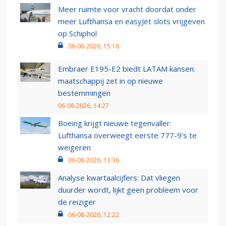
Meer ruimte voor vracht doordat onder
meer Lufthansa en easyJet slots vrijgeven
op Schiphol
06-08-2026, 15:16
Embraer E195-E2 biedt LATAM kansen:
maatschappij zet in op nieuwe
bestemmingen
06-08-2026, 14:27
Boeing krijgt nieuwe tegenvaller:
Lufthansa overweegt eerste 777-9’s te
weigeren
06-08-2026, 13:36
Analyse kwartaalcijfers: Dat vliegen
duurder wordt, lijkt geen probleem voor
de reiziger
06-08-2026, 12:22