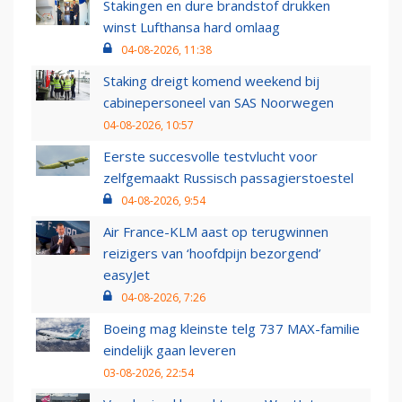
Stakingen en dure brandstof drukken
winst Lufthansa hard omlaag
04-08-2026, 11:38
Staking dreigt komend weekend bij
cabinepersoneel van SAS Noorwegen
04-08-2026, 10:57
Eerste succesvolle testvlucht voor
zelfgemaakt Russisch passagierstoestel
04-08-2026, 9:54
Air France-KLM aast op terugwinnen
reizigers van ‘hoofdpijn bezorgend’
easyJet
04-08-2026, 7:26
Boeing mag kleinste telg 737 MAX-familie
eindelijk gaan leveren
03-08-2026, 22:54