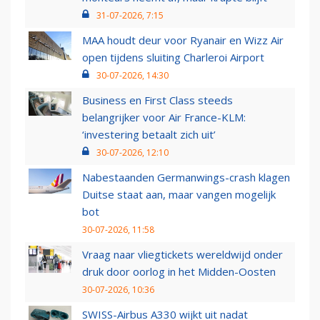
31-07-2026, 7:15
MAA houdt deur voor Ryanair en Wizz Air
open tijdens sluiting Charleroi Airport
30-07-2026, 14:30
Business en First Class steeds
belangrijker voor Air France-KLM:
‘investering betaalt zich uit’
30-07-2026, 12:10
Nabestaanden Germanwings-crash klagen
Duitse staat aan, maar vangen mogelijk
bot
30-07-2026, 11:58
Vraag naar vliegtickets wereldwijd onder
druk door oorlog in het Midden-Oosten
30-07-2026, 10:36
SWISS-Airbus A330 wijkt uit nadat