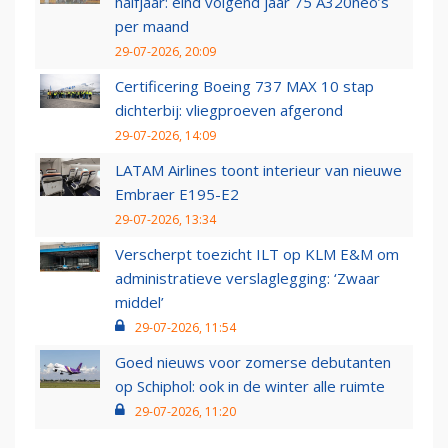
halfjaar: eind volgend jaar 75 A320neo’s
per maand
29-07-2026, 20:09
Certificering Boeing 737 MAX 10 stap
dichterbij: vliegproeven afgerond
29-07-2026, 14:09
LATAM Airlines toont interieur van nieuwe
Embraer E195-E2
29-07-2026, 13:34
Verscherpt toezicht ILT op KLM E&M om
administratieve verslaglegging: ‘Zwaar
middel’
29-07-2026, 11:54
Goed nieuws voor zomerse debutanten
op Schiphol: ook in de winter alle ruimte
29-07-2026, 11:20