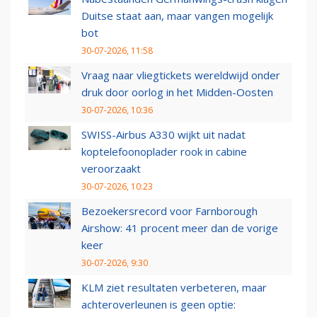
Duitse staat aan, maar vangen mogelijk
bot
30-07-2026, 11:58
Vraag naar vliegtickets wereldwijd onder
druk door oorlog in het Midden-Oosten
30-07-2026, 10:36
SWISS-Airbus A330 wijkt uit nadat
koptelefoonoplader rook in cabine
veroorzaakt
30-07-2026, 10:23
Bezoekersrecord voor Farnborough
Airshow: 41 procent meer dan de vorige
keer
30-07-2026, 9:30
KLM ziet resultaten verbeteren, maar
achteroverleunen is geen optie: