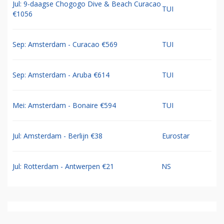
Jul: 9-daagse Chogogo Dive & Beach Curacao
TUI
€1056
Sep: Amsterdam - Curacao €569
TUI
Sep: Amsterdam - Aruba €614
TUI
Mei: Amsterdam - Bonaire €594
TUI
Jul: Amsterdam - Berlijn €38
Eurostar
Jul: Rotterdam - Antwerpen €21
NS