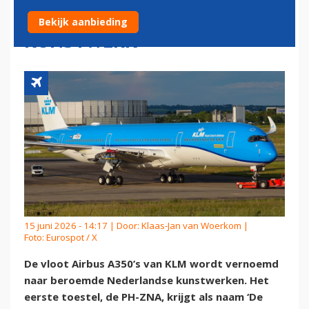
NEDERLANDS BEKENDSTE
Bekijk aanbieding
KUNSTWERK
15 juni 2026 - 14:17 | Door:
Klaas-Jan van Woerkom
|
Foto: Eurospot / X
De vloot Airbus A350’s van KLM wordt vernoemd
naar beroemde Nederlandse kunstwerken. Het
eerste toestel, de PH-ZNA, krijgt als naam ‘De