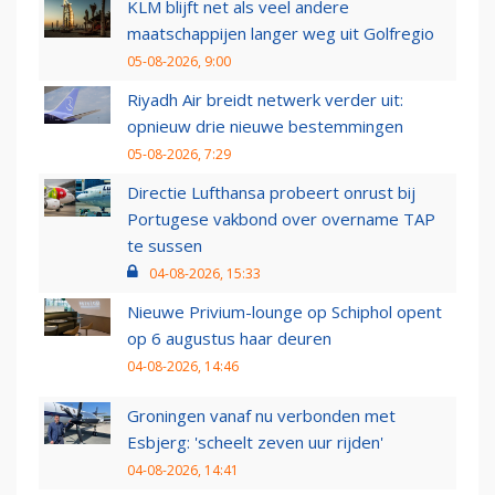
KLM blijft net als veel andere
maatschappijen langer weg uit Golfregio
05-08-2026, 9:00
Riyadh Air breidt netwerk verder uit:
opnieuw drie nieuwe bestemmingen
05-08-2026, 7:29
Directie Lufthansa probeert onrust bij
Portugese vakbond over overname TAP
te sussen
04-08-2026, 15:33
Nieuwe Privium-lounge op Schiphol opent
op 6 augustus haar deuren
04-08-2026, 14:46
Groningen vanaf nu verbonden met
Esbjerg: 'scheelt zeven uur rijden'
04-08-2026, 14:41