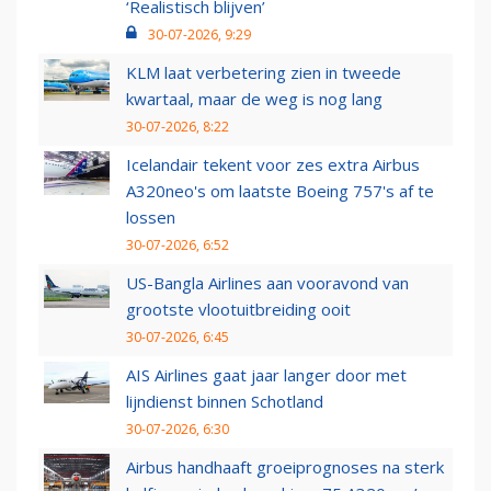
‘Realistisch blijven’
30-07-2026, 9:29
KLM laat verbetering zien in tweede
kwartaal, maar de weg is nog lang
30-07-2026, 8:22
Icelandair tekent voor zes extra Airbus
A320neo's om laatste Boeing 757's af te
lossen
30-07-2026, 6:52
US-Bangla Airlines aan vooravond van
grootste vlootuitbreiding ooit
30-07-2026, 6:45
AIS Airlines gaat jaar langer door met
lijndienst binnen Schotland
30-07-2026, 6:30
Airbus handhaaft groeiprognoses na sterk