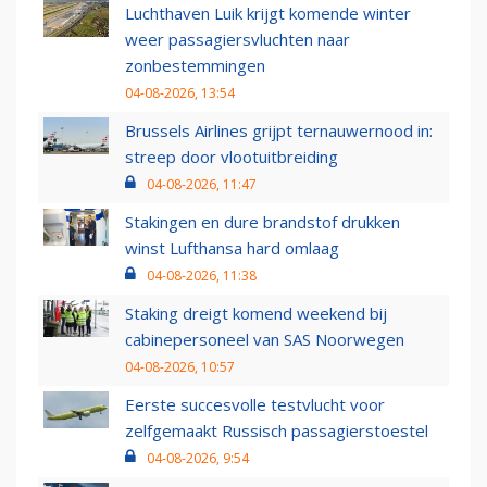
Luchthaven Luik krijgt komende winter
weer passagiersvluchten naar
zonbestemmingen
04-08-2026, 13:54
Brussels Airlines grijpt ternauwernood in:
streep door vlootuitbreiding
04-08-2026, 11:47
Stakingen en dure brandstof drukken
winst Lufthansa hard omlaag
04-08-2026, 11:38
Staking dreigt komend weekend bij
cabinepersoneel van SAS Noorwegen
04-08-2026, 10:57
Eerste succesvolle testvlucht voor
zelfgemaakt Russisch passagierstoestel
04-08-2026, 9:54