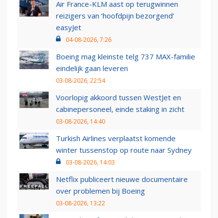
Air France-KLM aast op terugwinnen
reizigers van ‘hoofdpijn bezorgend’
easyJet
04-08-2026, 7:26
Boeing mag kleinste telg 737 MAX-familie
eindelijk gaan leveren
03-08-2026, 22:54
Voorlopig akkoord tussen WestJet en
cabinepersoneel, einde staking in zicht
03-08-2026, 14:40
Turkish Airlines verplaatst komende
winter tussenstop op route naar Sydney
03-08-2026, 14:03
Netflix publiceert nieuwe documentaire
over problemen bij Boeing
03-08-2026, 13:22