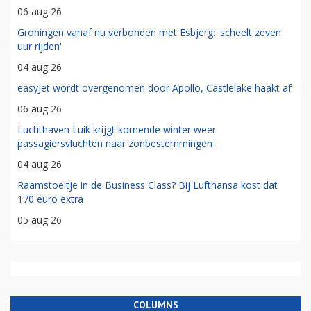
06 aug 26
Groningen vanaf nu verbonden met Esbjerg: 'scheelt zeven
uur rijden'
04 aug 26
easyJet wordt overgenomen door Apollo, Castlelake haakt af
06 aug 26
Luchthaven Luik krijgt komende winter weer
passagiersvluchten naar zonbestemmingen
04 aug 26
Raamstoeltje in de Business Class? Bij Lufthansa kost dat
170 euro extra
05 aug 26
COLUMNS