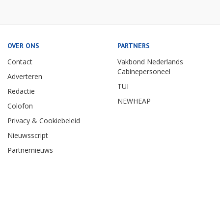
OVER ONS
PARTNERS
Contact
Vakbond Nederlands
Cabinepersoneel
Adverteren
TUI
Redactie
NEWHEAP
Colofon
Privacy & Cookiebeleid
Nieuwsscript
Partnernieuws