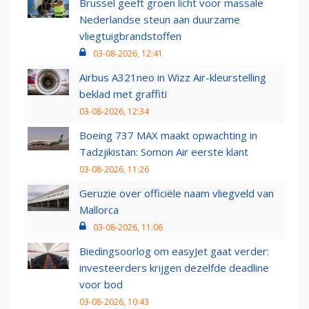
Brussel geeft groen licht voor massale
Nederlandse steun aan duurzame
vliegtuigbrandstoffen
03-08-2026, 12:41
Airbus A321neo in Wizz Air-kleurstelling
beklad met graffiti
03-08-2026, 12:34
Boeing 737 MAX maakt opwachting in
Tadzjikistan: Somon Air eerste klant
03-08-2026, 11:26
Geruzie over officiële naam vliegveld van
Mallorca
03-08-2026, 11:06
Biedingsoorlog om easyJet gaat verder:
investeerders krijgen dezelfde deadline
voor bod
03-08-2026, 10:43