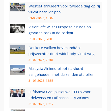
WestJet annuleert voor tweede dag op rij
vlucht naar Schiphol
03-08-2026, 10:02
VisionSafe wijst Europese airlines op
gevaren rook in de cockpit
01-08-2026, 8:00
Donkere wolken boven IndiGo:
prijsvechter doet widebody-vloot weg
31-07-2026, 22:01
Malaysia Airlines-piloot na vlucht
aangehouden met duizenden xtc-pillen
31-07-2026, 13:55
Lufthansa Group: nieuwe CEO’s voor
Edelweiss en Lufthansa City Airlines
31-07-2026, 13:17