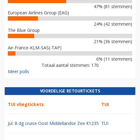
47% (81 stemmen)
European Airlines Group (EAG)
24% (42 stemmen)
The Blue Group
21% (36 stemmen)
Air-France-KLM-SAS(-TAP)
6% (11 stemmen)
Totaal aantal stemmen: 170
Meer polls
VOORDELIGE RETOURTICKETS
TUI vliegtickets
TUI
Jul: 8-dg cruise Oost Middellandse Zee €1235
TUI