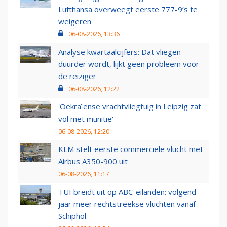
Lufthansa overweegt eerste 777-9’s te
weigeren
06-08-2026, 13:36
Analyse kwartaalcijfers: Dat vliegen
duurder wordt, lijkt geen probleem voor
de reiziger
06-08-2026, 12:22
'Oekraïense vrachtvliegtuig in Leipzig zat
vol met munitie'
06-08-2026, 12:20
KLM stelt eerste commerciële vlucht met
Airbus A350-900 uit
06-08-2026, 11:17
TUI breidt uit op ABC-eilanden: volgend
jaar meer rechtstreekse vluchten vanaf
Schiphol