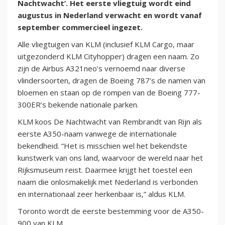
Nachtwacht’. Het eerste vliegtuig wordt eind
augustus in Nederland verwacht en wordt vanaf
september commercieel ingezet.
Alle vliegtuigen van KLM (inclusief KLM Cargo, maar
uitgezonderd KLM Cityhopper) dragen een naam. Zo
zijn de Airbus A321neo’s vernoemd naar diverse
vlindersoorten, dragen de Boeing 787’s de namen van
bloemen en staan op de rompen van de Boeing 777-
300ER’s bekende nationale parken.
KLM koos De Nachtwacht van Rembrandt van Rijn als
eerste A350-naam vanwege de internationale
bekendheid. “Het is misschien wel het bekendste
kunstwerk van ons land, waarvoor de wereld naar het
Rijksmuseum reist. Daarmee krijgt het toestel een
naam die onlosmakelijk met Nederland is verbonden
en internationaal zeer herkenbaar is,” aldus KLM.
Toronto wordt de eerste bestemming voor de A350-
900 van KLM.