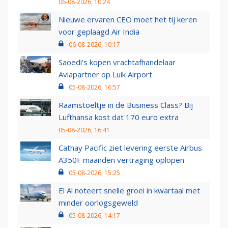
06-08-2026, 10:24
Nieuwe ervaren CEO moet het tij keren
voor geplaagd Air India
06-08-2026, 10:17
Saoedi’s kopen vrachtafhandelaar
Aviapartner op Luik Airport
05-08-2026, 16:57
Raamstoeltje in de Business Class? Bij
Lufthansa kost dat 170 euro extra
05-08-2026, 16:41
Cathay Pacific ziet levering eerste Airbus
A350F maanden vertraging oplopen
05-08-2026, 15:25
El Al noteert snelle groei in kwartaal met
minder oorlogsgeweld
05-08-2026, 14:17