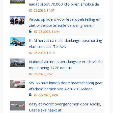
nadat piloot 70.000 xtc-pillen smokkelde
07-08-2026, 14:07
Airbus op koers voor leverdoelstelling en
ziet orderportefeuille verder groeien
07-08-2026, 11:44
KLM hervat na maandenlange opschorting
vluchten naar Tel Aviv
07-08-2026, 11:10
National Airlines voert langste vrachtvlucht
met Boeing 777F ooit uit
07-08-2026, 9:52
SWISS hakt knoop door: maatschappij gaat
afscheid nemen van A220-100-vloot
07-08-2026, 9:09
easyJet wordt overgenomen door Apollo,
Castlelake haakt af