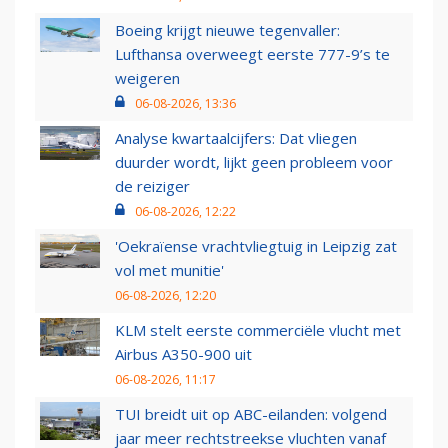
Boeing krijgt nieuwe tegenvaller:
Lufthansa overweegt eerste 777-9’s te
weigeren
06-08-2026, 13:36
Analyse kwartaalcijfers: Dat vliegen
duurder wordt, lijkt geen probleem voor
de reiziger
06-08-2026, 12:22
'Oekraïense vrachtvliegtuig in Leipzig zat
vol met munitie'
06-08-2026, 12:20
KLM stelt eerste commerciële vlucht met
Airbus A350-900 uit
06-08-2026, 11:17
TUI breidt uit op ABC-eilanden: volgend
jaar meer rechtstreekse vluchten vanaf