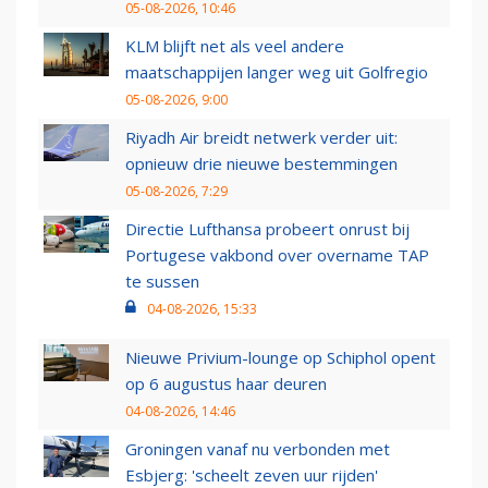
05-08-2026, 10:46
KLM blijft net als veel andere
maatschappijen langer weg uit Golfregio
05-08-2026, 9:00
Riyadh Air breidt netwerk verder uit:
opnieuw drie nieuwe bestemmingen
05-08-2026, 7:29
Directie Lufthansa probeert onrust bij
Portugese vakbond over overname TAP
te sussen
04-08-2026, 15:33
Nieuwe Privium-lounge op Schiphol opent
op 6 augustus haar deuren
04-08-2026, 14:46
Groningen vanaf nu verbonden met
Esbjerg: 'scheelt zeven uur rijden'