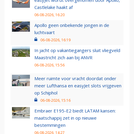
easyJet wordt overgenomen door Apollo,
Castlelake haakt af
06-08-2026, 16:20
Apollo geen onbekende jongen in de
luchtvaart
06-08-2026, 16:19
In jacht op vakantiegangers sluit vliegveld
Maastricht zich aan bij ANVR
06-08-2026, 15:56
Meer ruimte voor vracht doordat onder
meer Lufthansa en easyJet slots vrijgeven
op Schiphol
06-08-2026, 15:16
Embraer E195-E2 biedt LATAM kansen:
maatschappij zet in op nieuwe
bestemmingen
06-08-2026, 14:27