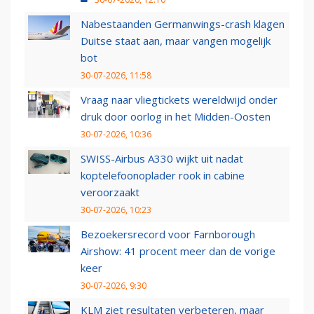
Nabestaanden Germanwings-crash klagen
Duitse staat aan, maar vangen mogelijk
bot
30-07-2026, 11:58
Vraag naar vliegtickets wereldwijd onder
druk door oorlog in het Midden-Oosten
30-07-2026, 10:36
SWISS-Airbus A330 wijkt uit nadat
koptelefoonoplader rook in cabine
veroorzaakt
30-07-2026, 10:23
Bezoekersrecord voor Farnborough
Airshow: 41 procent meer dan de vorige
keer
30-07-2026, 9:30
KLM ziet resultaten verbeteren, maar