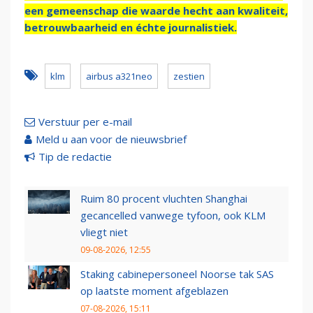
een gemeenschap die waarde hecht aan kwaliteit,
betrouwbaarheid en échte journalistiek.
klm
airbus a321neo
zestien
Verstuur per e-mail
Meld u aan voor de nieuwsbrief
Tip de redactie
Ruim 80 procent vluchten Shanghai
gecancelled vanwege tyfoon, ook KLM
vliegt niet
09-08-2026, 12:55
Staking cabinepersoneel Noorse tak SAS
op laatste moment afgeblazen
07-08-2026, 15:11