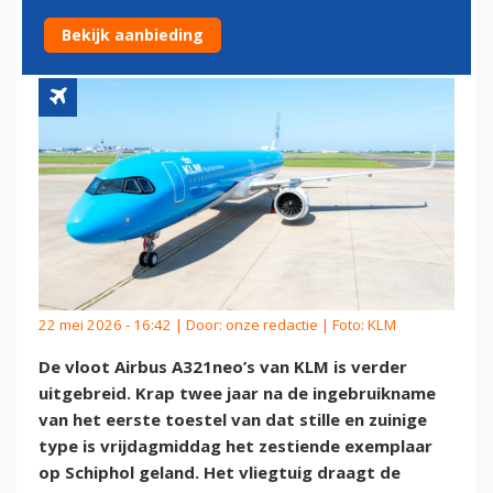
OP SCHIPHOL
Bekijk aanbieding
22 mei 2026 - 16:42 | Door:
onze redactie
| Foto: KLM
De vloot Airbus A321neo’s van KLM is verder
uitgebreid. Krap twee jaar na de ingebruikname
van het eerste toestel van dat stille en zuinige
type is vrijdagmiddag het zestiende exemplaar
op Schiphol geland. Het vliegtuig draagt de