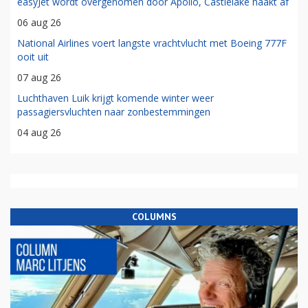
easyJet wordt overgenomen door Apollo, Castlelake haakt af
06 aug 26
National Airlines voert langste vrachtvlucht met Boeing 777F
ooit uit
07 aug 26
Luchthaven Luik krijgt komende winter weer
passagiersvluchten naar zonbestemmingen
04 aug 26
COLUMNS