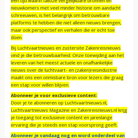
een tijd waarin talloze vergelijkbare bronnen en
nieuwkomers met veel minder historie om aandacht
schreeuwen, is het belangrijk om betrouwbare
platforms te hebben die niet alleen nieuws brengen,
maar ook perspectief en verhalen die er echt toe
doen.
Bij Luchtvaartnieuws en zustersite Zakenreisnieuws
vind je die betrouwbaarheid. Onze toewijding aan het
leveren van het meest actuele en onafhankelijke
nieuws over de luchtvaart- en (zaken)reisindustrie
maakt ons een onmisbare bron voor lezers die graag
een stap voor willen blijven.
Abonneer je voor exclusieve content:
Door je te abonneren op Luchtvaartnieuws.nl,
Luchtvaartnieuws Magazine en Zakenreisnieuws.nl krijg
je toegang tot exclusieve content en jarenlange
ervaring die je steeds een stap voorsprong geeft.
Abonneer je vandaag nog en word onderdeel van