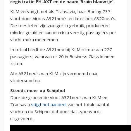
registratie PH-AXT en de naam ‘Bruin blauwtje’.
KLM vervangt, net als Transavia, haar Boeing 737-
vloot door Airbus A321neo’s en later ook A320neo’s.
Die toestellen zijn zuiniger in gebruik, produceren
minder geluid en kunnen circa veertig passagiers per
vlucht extra meenemen.
In totaal biedt de A321neo bij KLM ruimte aan 227
passagiers, waarvan er 20 in Business Class kunnen
zitten.
Alle A321neo’s van KLM zijn vernoemd naar
vlindersoorten.
Steeds meer op Schiphol
Door de groeiende vloot A321neo’s van KLM en
Transavia
stijgt het aandeel
van het totale aantal
vluchten op Schiphol dat door dat type wordt
uitgevoerd.