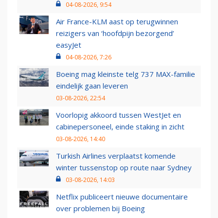
04-08-2026, 9:54
Air France-KLM aast op terugwinnen
reizigers van ‘hoofdpijn bezorgend’
easyJet
04-08-2026, 7:26
Boeing mag kleinste telg 737 MAX-familie
eindelijk gaan leveren
03-08-2026, 22:54
Voorlopig akkoord tussen WestJet en
cabinepersoneel, einde staking in zicht
03-08-2026, 14:40
Turkish Airlines verplaatst komende
winter tussenstop op route naar Sydney
03-08-2026, 14:03
Netflix publiceert nieuwe documentaire
over problemen bij Boeing