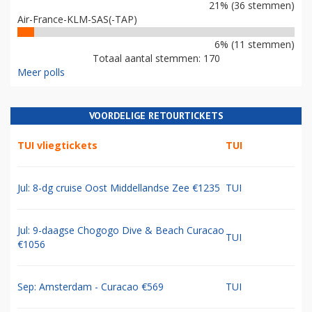
21% (36 stemmen)
Air-France-KLM-SAS(-TAP)
6% (11 stemmen)
Totaal aantal stemmen: 170
Meer polls
VOORDELIGE RETOURTICKETS
TUI vliegtickets
TUI
Jul: 8-dg cruise Oost Middellandse Zee €1235
TUI
Jul: 9-daagse Chogogo Dive & Beach Curacao
TUI
€1056
Sep: Amsterdam - Curacao €569
TUI