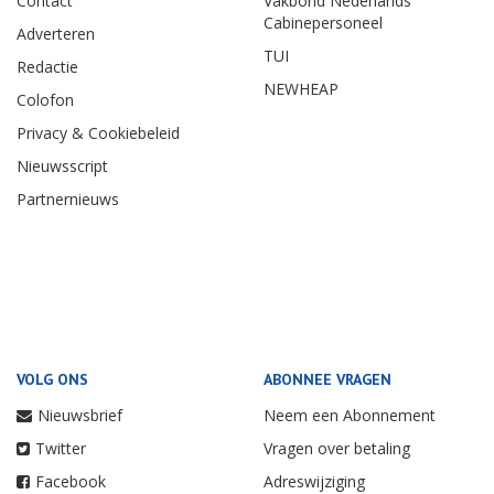
Contact
Vakbond Nederlands
Cabinepersoneel
Adverteren
TUI
Redactie
NEWHEAP
Colofon
Privacy & Cookiebeleid
Nieuwsscript
Partnernieuws
VOLG ONS
ABONNEE VRAGEN
Nieuwsbrief
Neem een Abonnement
Twitter
Vragen over betaling
Facebook
Adreswijziging