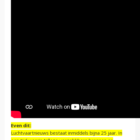
Even dit:
Luchtvaartnieuws bestaat inmiddels bijna 25 jaar. In