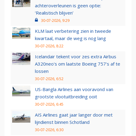
achteroverleunen is geen optie:
‘Realistisch blijven’
30-07-2026, 9:29
KLM laat verbetering zien in tweede
kwartaal, maar de weg is nog lang
30-07-2026, 8:22
Icelandair tekent voor zes extra Airbus
A320neo's om laatste Boeing 757's af te
lossen
30-07-2026, 6:52
US-Bangla Airlines aan vooravond van
grootste vlootuitbreiding ooit
30-07-2026, 6:45
AIS Airlines gaat jaar langer door met
lijndienst binnen Schotland
30-07-2026, 6:30