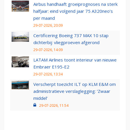
Airbus handhaaft groeiprognoses na sterk
halfjaar: eind volgend jaar 75 A320neo’s
per maand
29-07-2026, 20:09
Certificering Boeing 737 MAX 10 stap
dichterbij: vliegproeven afgerond
29-07-2026, 14:09
LATAM Airlines toont interieur van nieuwe
Embraer E195-E2
29-07-2026, 13:34
Verscherpt toezicht ILT op KLM E&M om
administratieve verslaglegging: ‘Zwaar
middel’
29-07-2026, 11:54