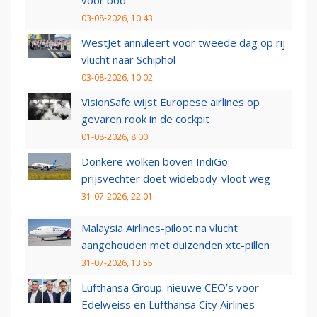
voor bod
03-08-2026, 10:43
WestJet annuleert voor tweede dag op rij
vlucht naar Schiphol
03-08-2026, 10:02
VisionSafe wijst Europese airlines op
gevaren rook in de cockpit
01-08-2026, 8:00
Donkere wolken boven IndiGo:
prijsvechter doet widebody-vloot weg
31-07-2026, 22:01
Malaysia Airlines-piloot na vlucht
aangehouden met duizenden xtc-pillen
31-07-2026, 13:55
Lufthansa Group: nieuwe CEO’s voor
Edelweiss en Lufthansa City Airlines