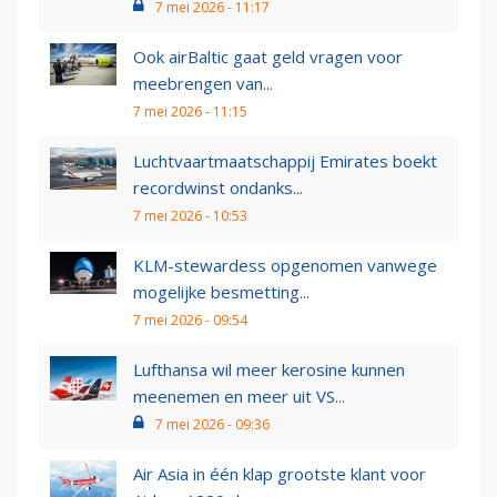
7 mei 2026 - 11:17
Ook airBaltic gaat geld vragen voor
meebrengen van...
7 mei 2026 - 11:15
Luchtvaartmaatschappij Emirates boekt
recordwinst ondanks...
7 mei 2026 - 10:53
KLM-stewardess opgenomen vanwege
mogelijke besmetting...
7 mei 2026 - 09:54
Lufthansa wil meer kerosine kunnen
meenemen en meer uit VS...
7 mei 2026 - 09:36
Air Asia in één klap grootste klant voor