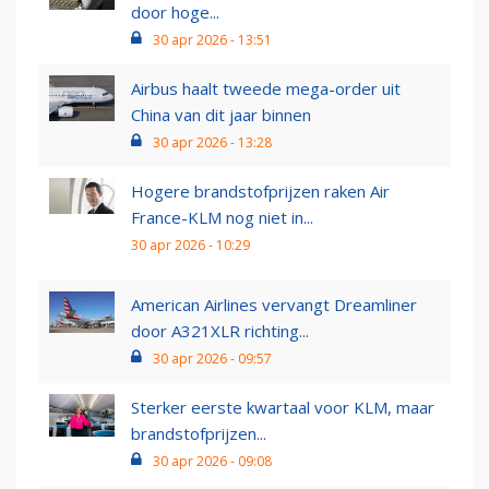
door hoge...
30 apr 2026 - 13:51
Airbus haalt tweede mega-order uit
China van dit jaar binnen
30 apr 2026 - 13:28
Hogere brandstofprijzen raken Air
France-KLM nog niet in...
30 apr 2026 - 10:29
American Airlines vervangt Dreamliner
door A321XLR richting...
30 apr 2026 - 09:57
Sterker eerste kwartaal voor KLM, maar
brandstofprijzen...
30 apr 2026 - 09:08