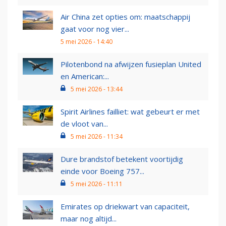
Air China zet opties om: maatschappij
gaat voor nog vier...
5 mei 2026 - 14:40
Pilotenbond na afwijzen fusieplan United
en American:...
5 mei 2026 - 13:44
Spirit Airlines failliet: wat gebeurt er met
de vloot van...
5 mei 2026 - 11:34
Dure brandstof betekent voortijdig
einde voor Boeing 757...
5 mei 2026 - 11:11
Emirates op driekwart van capaciteit,
maar nog altijd...