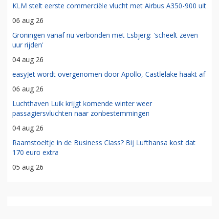
KLM stelt eerste commerciële vlucht met Airbus A350-900 uit
06 aug 26
Groningen vanaf nu verbonden met Esbjerg: 'scheelt zeven
uur rijden'
04 aug 26
easyJet wordt overgenomen door Apollo, Castlelake haakt af
06 aug 26
Luchthaven Luik krijgt komende winter weer
passagiersvluchten naar zonbestemmingen
04 aug 26
Raamstoeltje in de Business Class? Bij Lufthansa kost dat
170 euro extra
05 aug 26