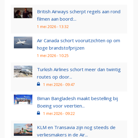
British Airways scherpt regels aan rond
filmen aan boord:...
1 mei 2026 - 13:32
Air Canada schort vooruitzichten op om
hoge brandstofprijzen
1 mei 2026 - 10:25
Turkish Airlines schort meer dan twintig
routes op door...
1 mei 2026 - 09:47
Biman Bangladesh maakt bestelling bij
Boeing voor veertien...
1 mei 2026 - 09:22
KLM en Transavia zijn nog steeds de
verliesmakers in de Air...