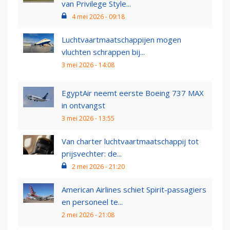
van Privilege Style...
4 mei 2026 - 09:18
Luchtvaartmaatschappijen mogen
vluchten schrappen bij...
3 mei 2026 - 14:08
EgyptAir neemt eerste Boeing 737 MAX
in ontvangst
3 mei 2026 - 13:55
Van charter luchtvaartmaatschappij tot
prijsvechter: de...
2 mei 2026 - 21:20
American Airlines schiet Spirit-passagiers
en personeel te...
2 mei 2026 - 21:08