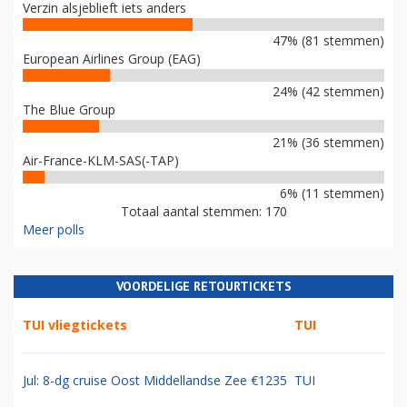
Verzin alsjeblieft iets anders
47% (81 stemmen)
European Airlines Group (EAG)
24% (42 stemmen)
The Blue Group
21% (36 stemmen)
Air-France-KLM-SAS(-TAP)
6% (11 stemmen)
Totaal aantal stemmen: 170
Meer polls
VOORDELIGE RETOURTICKETS
TUI vliegtickets
TUI
Jul: 8-dg cruise Oost Middellandse Zee €1235
TUI