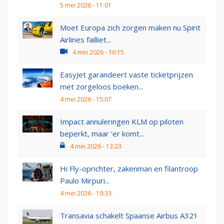
5 mei 2026 - 11:01
Moet Europa zich zorgen maken nu Spirit
Airlines failliet...
4 mei 2026 - 16:15
EasyJet garandeert vaste ticketprijzen
met zorgeloos boeken...
4 mei 2026 - 15:07
Impact annuleringen KLM op piloten
beperkt, maar ‘er komt...
4 mei 2026 - 13:23
Hi Fly-oprichter, zakenman en filantroop
Paulo Mirpuri...
4 mei 2026 - 10:33
Transavia schakelt Spaanse Airbus A321