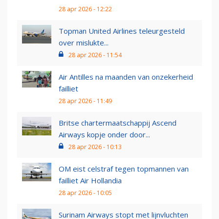
28 apr 2026 - 12:22
Topman United Airlines teleurgesteld
over mislukte...
28 apr 2026 - 11:54
Air Antilles na maanden van onzekerheid
failliet
28 apr 2026 - 11:49
Britse chartermaatschappij Ascend
Airways kopje onder door...
28 apr 2026 - 10:13
OM eist celstraf tegen topmannen van
failliet Air Hollandia
28 apr 2026 - 10:05
Surinam Airways stopt met lijnvluchten