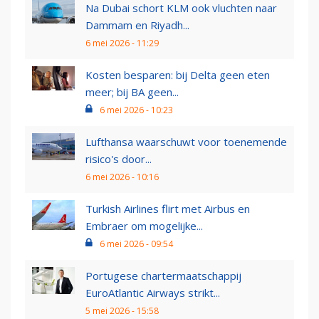
Na Dubai schort KLM ook vluchten naar
Dammam en Riyadh...
6 mei 2026 - 11:29
Kosten besparen: bij Delta geen eten
meer; bij BA geen...
6 mei 2026 - 10:23
Lufthansa waarschuwt voor toenemende
risico's door...
6 mei 2026 - 10:16
Turkish Airlines flirt met Airbus en
Embraer om mogelijke...
6 mei 2026 - 09:54
Portugese chartermaatschappij
EuroAtlantic Airways strikt...
5 mei 2026 - 15:58