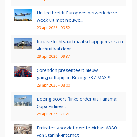
United breidt Europees netwerk deze
week uit met nieuwe...
29 apr 2026 - 09:52
Indiase luchtvaartmaatschappijen vrezen
vluchtuitval door...
29 apr 2026 - 09:37
Corendon presenteert nieuw
gangpadtapijt in Boeing 737 MAX 9
29 apr 2026 - 08:00
Boeing scoort flinke order uit Panama:
Copa Airlines...
28 apr 2026 - 21:21
Emirates voorziet eerste Airbus A380
van Starlink-internet