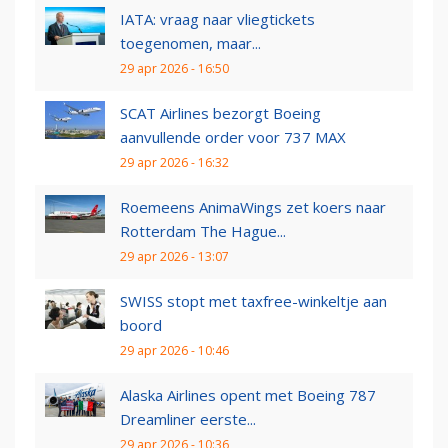
IATA: vraag naar vliegtickets
toegenomen, maar...
29 apr 2026 - 16:50
SCAT Airlines bezorgt Boeing
aanvullende order voor 737 MAX
29 apr 2026 - 16:32
Roemeens AnimaWings zet koers naar
Rotterdam The Hague...
29 apr 2026 - 13:07
SWISS stopt met taxfree-winkeltje aan
boord
29 apr 2026 - 10:46
Alaska Airlines opent met Boeing 787
Dreamliner eerste...
29 apr 2026 - 10:36