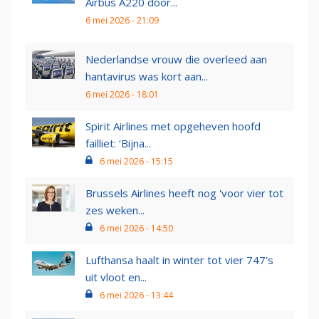
Airbus A220 door...
6 mei 2026 - 21:09
Nederlandse vrouw die overleed aan
hantavirus was kort aan...
6 mei 2026 - 18:01
Spirit Airlines met opgeheven hoofd
failliet: ‘Bijna...
6 mei 2026 - 15:15
Brussels Airlines heeft nog 'voor vier tot
zes weken...
6 mei 2026 - 14:50
Lufthansa haalt in winter tot vier 747’s
uit vloot en...
6 mei 2026 - 13:44