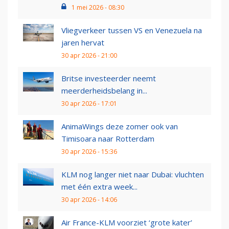
1 mei 2026 - 08:30
Vliegverkeer tussen VS en Venezuela na
jaren hervat
30 apr 2026 - 21:00
Britse investeerder neemt
meerderheidsbelang in...
30 apr 2026 - 17:01
AnimaWings deze zomer ook van
Timisoara naar Rotterdam
30 apr 2026 - 15:36
KLM nog langer niet naar Dubai: vluchten
met één extra week...
30 apr 2026 - 14:06
Air France-KLM voorziet ‘grote kater’