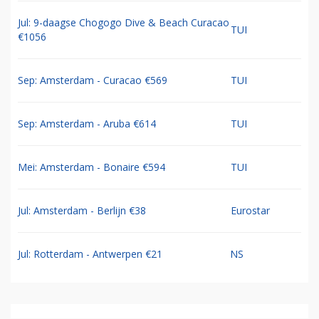
Jul: 9-daagse Chogogo Dive & Beach Curacao
TUI
€1056
Sep: Amsterdam - Curacao €569
TUI
Sep: Amsterdam - Aruba €614
TUI
Mei: Amsterdam - Bonaire €594
TUI
Jul: Amsterdam - Berlijn €38
Eurostar
Jul: Rotterdam - Antwerpen €21
NS