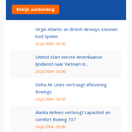
Groeiplannen voor PrivatAir
Bekijk aanbieding
25 jul 2004 - 02:00
Virgin Atlantic en British Airways steunen
bod Spelen
25 jul 2004 - 02:00
United start eerste Amerikaanse
lijndienst naar Vietnam in...
24 jul 2004 - 02:00
Delta Air Lines vertraagt aflevering
Boeings
24 jul 2004 - 02:00
Alaska Airlines verhoogt capaciteit en
comfort Boeing 737
24 jul 2004 - 02:00