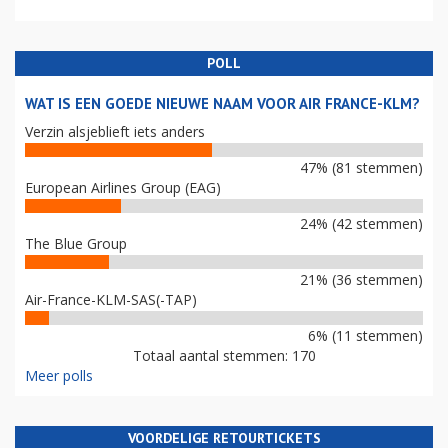
POLL
WAT IS EEN GOEDE NIEUWE NAAM VOOR AIR FRANCE-KLM?
Verzin alsjeblieft iets anders
47% (81 stemmen)
European Airlines Group (EAG)
24% (42 stemmen)
The Blue Group
21% (36 stemmen)
Air-France-KLM-SAS(-TAP)
6% (11 stemmen)
Totaal aantal stemmen: 170
Meer polls
VOORDELIGE RETOURTICKETS