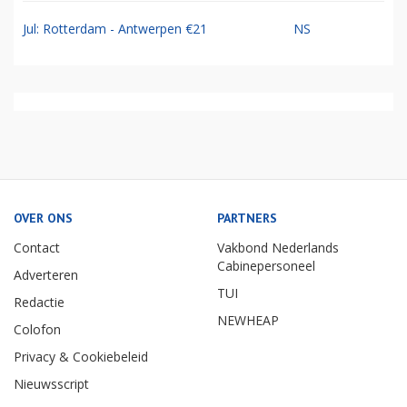
Jul: Rotterdam - Antwerpen €21
NS
OVER ONS
PARTNERS
Contact
Vakbond Nederlands
Cabinepersoneel
Adverteren
TUI
Redactie
NEWHEAP
Colofon
Privacy & Cookiebeleid
Nieuwsscript