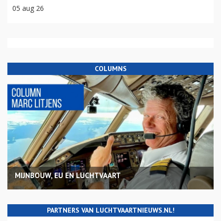
05 aug 26
COLUMNS
MIJNBOUW, EU EN LUCHTVAART
PARTNERS VAN LUCHTVAARTNIEUWS.NL!