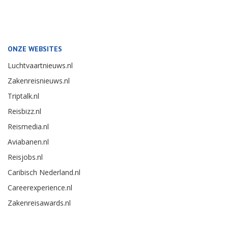
ONZE WEBSITES
Luchtvaartnieuws.nl
Zakenreisnieuws.nl
Triptalk.nl
Reisbizz.nl
Reismedia.nl
Aviabanen.nl
Reisjobs.nl
Caribisch Nederland.nl
Careerexperience.nl
Zakenreisawards.nl