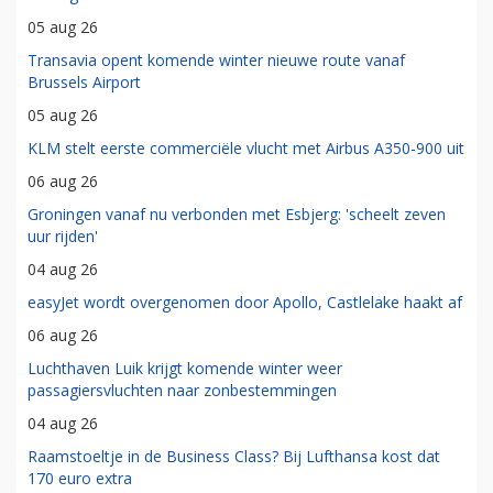
05 aug 26
Transavia opent komende winter nieuwe route vanaf
Brussels Airport
05 aug 26
KLM stelt eerste commerciële vlucht met Airbus A350-900 uit
06 aug 26
Groningen vanaf nu verbonden met Esbjerg: 'scheelt zeven
uur rijden'
04 aug 26
easyJet wordt overgenomen door Apollo, Castlelake haakt af
06 aug 26
Luchthaven Luik krijgt komende winter weer
passagiersvluchten naar zonbestemmingen
04 aug 26
Raamstoeltje in de Business Class? Bij Lufthansa kost dat
170 euro extra