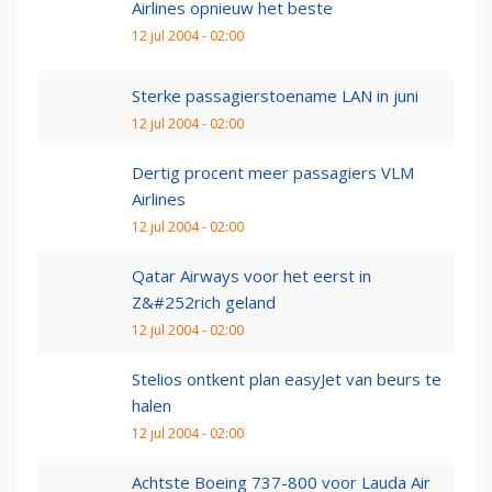
Airlines opnieuw het beste
12 jul 2004 - 02:00
Sterke passagierstoename LAN in juni
12 jul 2004 - 02:00
Dertig procent meer passagiers VLM
Airlines
12 jul 2004 - 02:00
Qatar Airways voor het eerst in
Z&#252rich geland
12 jul 2004 - 02:00
Stelios ontkent plan easyJet van beurs te
halen
12 jul 2004 - 02:00
Achtste Boeing 737-800 voor Lauda Air