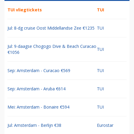
TUI vliegtickets
TUI
Jul: 8-dg cruise Oost Middellandse Zee €1235
TUI
Jul: 9-daagse Chogogo Dive & Beach Curacao
TUI
€1056
Sep: Amsterdam - Curacao €569
TUI
Sep: Amsterdam - Aruba €614
TUI
Mei: Amsterdam - Bonaire €594
TUI
Jul: Amsterdam - Berlijn €38
Eurostar