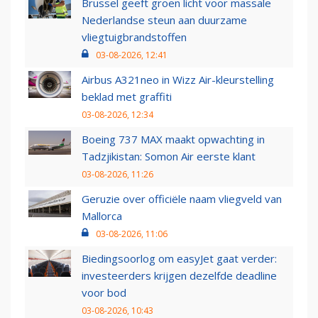
Brussel geeft groen licht voor massale
Nederlandse steun aan duurzame
vliegtuigbrandstoffen
03-08-2026, 12:41
Airbus A321neo in Wizz Air-kleurstelling
beklad met graffiti
03-08-2026, 12:34
Boeing 737 MAX maakt opwachting in
Tadzjikistan: Somon Air eerste klant
03-08-2026, 11:26
Geruzie over officiële naam vliegveld van
Mallorca
03-08-2026, 11:06
Biedingsoorlog om easyJet gaat verder:
investeerders krijgen dezelfde deadline
voor bod
03-08-2026, 10:43