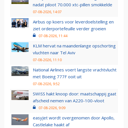
nadat piloot 70.000 xtc-pillen smokkelde
07-08-2026, 14:07
Airbus op koers voor leverdoelstelling en
ziet orderportefeuille verder groeien
07-08-2026, 11:44
KLM hervat na maandenlange opschorting
vluchten naar Tel Aviv
07-08-2026, 11:10
National Airlines voert langste vrachtvlucht
met Boeing 777F ooit uit
07-08-2026, 9:52
SWISS hakt knoop door: maatschappij gaat
afscheid nemen van A220-100-vloot
07-08-2026, 9:09
easyJet wordt overgenomen door Apollo,
Castlelake haakt af