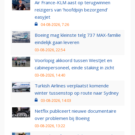
Air France-KLM aast op terugwinnen
reizigers van ‘hoofdpijn bezorgend’
easyJet
04-08-2026, 7:26
Boeing mag kleinste telg 737 MAX-familie
eindelijk gaan leveren
03-08-2026, 22:54
Voorlopig akkoord tussen WestJet en
cabinepersoneel, einde staking in zicht
03-08-2026, 14:40
Turkish Airlines verplaatst komende
winter tussenstop op route naar Sydney
03-08-2026, 14:03
Netflix publiceert nieuwe documentaire
over problemen bij Boeing
03-08-2026, 13:22