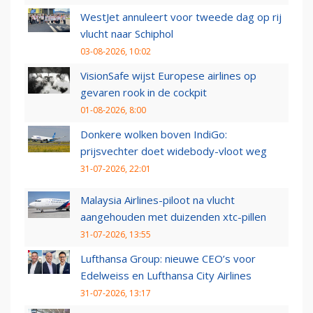
WestJet annuleert voor tweede dag op rij
vlucht naar Schiphol
03-08-2026, 10:02
VisionSafe wijst Europese airlines op
gevaren rook in de cockpit
01-08-2026, 8:00
Donkere wolken boven IndiGo:
prijsvechter doet widebody-vloot weg
31-07-2026, 22:01
Malaysia Airlines-piloot na vlucht
aangehouden met duizenden xtc-pillen
31-07-2026, 13:55
Lufthansa Group: nieuwe CEO’s voor
Edelweiss en Lufthansa City Airlines
31-07-2026, 13:17