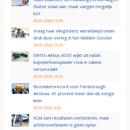
Duitse staat aan, maar vangen mogelijk
bot
30-07-2026, 11:58
Vraag naar vliegtickets wereldwijd onder
druk door oorlog in het Midden-Oosten
30-07-2026, 10:36
SWISS-Airbus A330 wijkt uit nadat
koptelefoonoplader rook in cabine
veroorzaakt
30-07-2026, 10:23
Bezoekersrecord voor Farnborough
Airshow: 41 procent meer dan de vorige
keer
30-07-2026, 9:30
KLM ziet resultaten verbeteren, maar
achteroverleunen is geen optie: