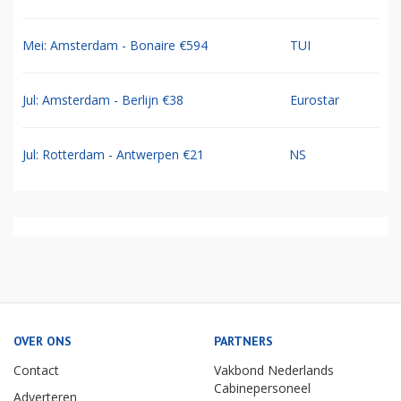
Mei: Amsterdam - Bonaire €594
TUI
Jul: Amsterdam - Berlijn €38
Eurostar
Jul: Rotterdam - Antwerpen €21
NS
OVER ONS
PARTNERS
Contact
Vakbond Nederlands
Cabinepersoneel
Adverteren