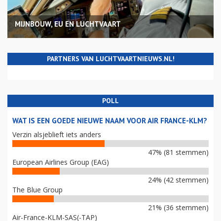
MIJNBOUW, EU EN LUCHTVAART
PARTNERS VAN LUCHTVAARTNIEUWS.NL!
POLL
WAT IS EEN GOEDE NIEUWE NAAM VOOR AIR FRANCE-KLM?
Verzin alsjeblieft iets anders
47% (81 stemmen)
European Airlines Group (EAG)
24% (42 stemmen)
The Blue Group
21% (36 stemmen)
Air-France-KLM-SAS(-TAP)