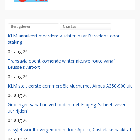
Best gelezen
Crashes
KLM annuleert meerdere vluchten naar Barcelona door
staking
05 aug 26
Transavia opent komende winter nieuwe route vanaf
Brussels Airport
05 aug 26
KLM stelt eerste commerciële vlucht met Airbus A350-900 uit
06 aug 26
Groningen vanaf nu verbonden met Esbjerg: 'scheelt zeven
uur rijden'
04 aug 26
easyJet wordt overgenomen door Apollo, Castlelake haakt af
06 aug 26