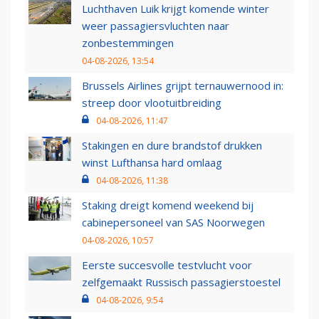
Luchthaven Luik krijgt komende winter
weer passagiersvluchten naar
zonbestemmingen
04-08-2026, 13:54
Brussels Airlines grijpt ternauwernood in:
streep door vlootuitbreiding
04-08-2026, 11:47
Stakingen en dure brandstof drukken
winst Lufthansa hard omlaag
04-08-2026, 11:38
Staking dreigt komend weekend bij
cabinepersoneel van SAS Noorwegen
04-08-2026, 10:57
Eerste succesvolle testvlucht voor
zelfgemaakt Russisch passagierstoestel
04-08-2026, 9:54