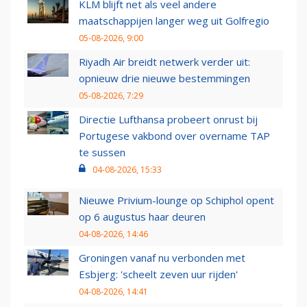
KLM blijft net als veel andere
maatschappijen langer weg uit Golfregio
05-08-2026, 9:00
Riyadh Air breidt netwerk verder uit:
opnieuw drie nieuwe bestemmingen
05-08-2026, 7:29
Directie Lufthansa probeert onrust bij
Portugese vakbond over overname TAP
te sussen
04-08-2026, 15:33
Nieuwe Privium-lounge op Schiphol opent
op 6 augustus haar deuren
04-08-2026, 14:46
Groningen vanaf nu verbonden met
Esbjerg: 'scheelt zeven uur rijden'
04-08-2026, 14:41