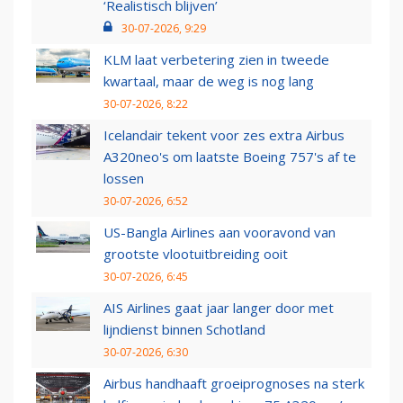
‘Realistisch blijven’
30-07-2026, 9:29
KLM laat verbetering zien in tweede
kwartaal, maar de weg is nog lang
30-07-2026, 8:22
Icelandair tekent voor zes extra Airbus
A320neo's om laatste Boeing 757's af te
lossen
30-07-2026, 6:52
US-Bangla Airlines aan vooravond van
grootste vlootuitbreiding ooit
30-07-2026, 6:45
AIS Airlines gaat jaar langer door met
lijndienst binnen Schotland
30-07-2026, 6:30
Airbus handhaaft groeiprognoses na sterk