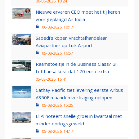
06-08-2026, 10:24
Nieuwe ervaren CEO moet het tij keren
voor geplaagd Air India
06-08-2026, 10:17
Saoedi’s kopen vrachtafhandelaar
Aviapartner op Luik Airport
05-08-2026, 16:57
Raamstoeltje in de Business Class? Bij
Lufthansa kost dat 170 euro extra
05-08-2026, 16:41
Cathay Pacific ziet levering eerste Airbus
A350F maanden vertraging oplopen
05-08-2026, 15:25
El Al noteert snelle groei in kwartaal met
minder oorlogsgeweld
05-08-2026, 14:17