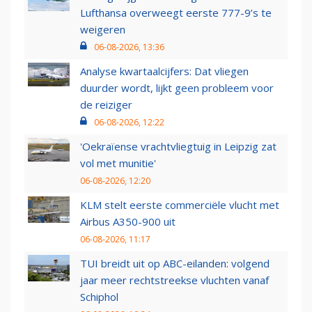
Lufthansa overweegt eerste 777-9’s te
weigeren
06-08-2026, 13:36
Analyse kwartaalcijfers: Dat vliegen
duurder wordt, lijkt geen probleem voor
de reiziger
06-08-2026, 12:22
'Oekraïense vrachtvliegtuig in Leipzig zat
vol met munitie'
06-08-2026, 12:20
KLM stelt eerste commerciële vlucht met
Airbus A350-900 uit
06-08-2026, 11:17
TUI breidt uit op ABC-eilanden: volgend
jaar meer rechtstreekse vluchten vanaf
Schiphol