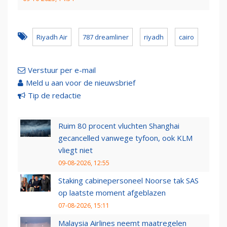
Riyadh Air
787 dreamliner
riyadh
cairo
Verstuur per e-mail
Meld u aan voor de nieuwsbrief
Tip de redactie
Ruim 80 procent vluchten Shanghai
gecancelled vanwege tyfoon, ook KLM
vliegt niet
09-08-2026, 12:55
Staking cabinepersoneel Noorse tak SAS
op laatste moment afgeblazen
07-08-2026, 15:11
Malaysia Airlines neemt maatregelen