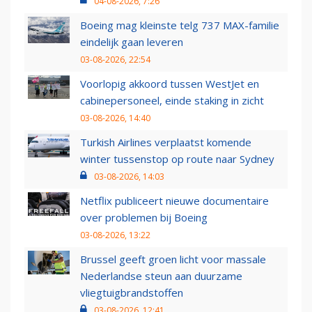
04-08-2026, 7:26
Boeing mag kleinste telg 737 MAX-familie
eindelijk gaan leveren
03-08-2026, 22:54
Voorlopig akkoord tussen WestJet en
cabinepersoneel, einde staking in zicht
03-08-2026, 14:40
Turkish Airlines verplaatst komende
winter tussenstop op route naar Sydney
03-08-2026, 14:03
Netflix publiceert nieuwe documentaire
over problemen bij Boeing
03-08-2026, 13:22
Brussel geeft groen licht voor massale
Nederlandse steun aan duurzame
vliegtuigbrandstoffen
03-08-2026, 12:41