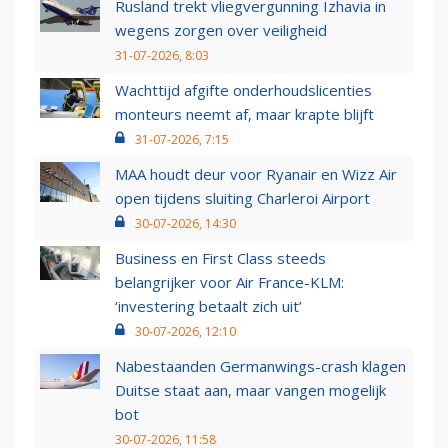
Rusland trekt vliegvergunning Izhavia in
wegens zorgen over veiligheid
31-07-2026, 8:03
Wachttijd afgifte onderhoudslicenties
monteurs neemt af, maar krapte blijft
31-07-2026, 7:15
MAA houdt deur voor Ryanair en Wizz Air
open tijdens sluiting Charleroi Airport
30-07-2026, 14:30
Business en First Class steeds
belangrijker voor Air France-KLM:
‘investering betaalt zich uit’
30-07-2026, 12:10
Nabestaanden Germanwings-crash klagen
Duitse staat aan, maar vangen mogelijk
bot
30-07-2026, 11:58