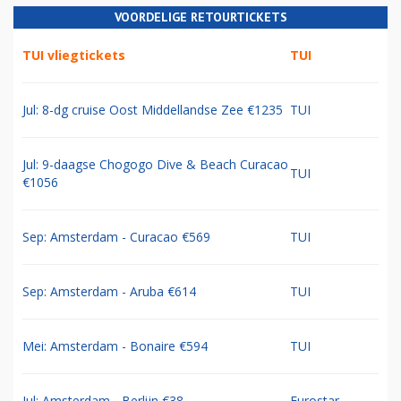
VOORDELIGE RETOURTICKETS
TUI vliegtickets
TUI
Jul: 8-dg cruise Oost Middellandse Zee €1235
TUI
Jul: 9-daagse Chogogo Dive & Beach Curacao
TUI
€1056
Sep: Amsterdam - Curacao €569
TUI
Sep: Amsterdam - Aruba €614
TUI
Mei: Amsterdam - Bonaire €594
TUI
Jul: Amsterdam - Berlijn €38
Eurostar