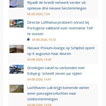
Riyadh Air breidt netwerk verder uit:
opnieuw drie nieuwe bestemmingen
05-08-2026, 7:29
Directie Lufthansa probeert onrust bij
Portugese vakbond over overname TAP
te sussen
04-08-2026, 15:33
Nieuwe Privium-lounge op Schiphol opent
op 6 augustus haar deuren
04-08-2026, 14:46
Groningen vanaf nu verbonden met
Esbjerg: 'scheelt zeven uur rijden'
04-08-2026, 14:41
Luchthaven Luik krijgt komende winter
weer passagiersvluchten naar
zonbestemmingen
04-08-2026, 13:54