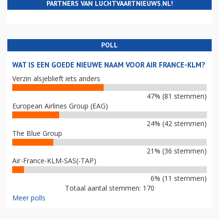
PARTNERS VAN LUCHTVAARTNIEUWS.NL!
POLL
WAT IS EEN GOEDE NIEUWE NAAM VOOR AIR FRANCE-KLM?
Verzin alsjeblieft iets anders
47% (81 stemmen)
European Airlines Group (EAG)
24% (42 stemmen)
The Blue Group
21% (36 stemmen)
Air-France-KLM-SAS(-TAP)
6% (11 stemmen)
Totaal aantal stemmen: 170
Meer polls