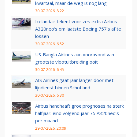
kwartaal, maar de weg is nog lang
30-07-2026, 8:22
Icelandair tekent voor zes extra Airbus
A320neo's om laatste Boeing 757's af te
lossen
30-07-2026, 6:52
US-Bangla Airlines aan vooravond van
grootste vlootuitbreiding ooit
30-07-2026, 6:45
AIS Airlines gaat jaar langer door met
lijndienst binnen Schotland
30-07-2026, 6:30
Airbus handhaaft groeiprognoses na sterk
halfjaar: eind volgend jaar 75 A320neo’s
per maand
29-07-2026, 20:09