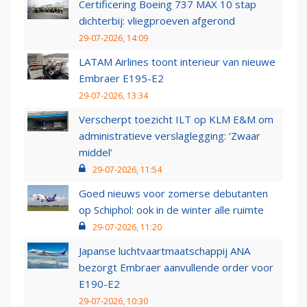
Certificering Boeing 737 MAX 10 stap
dichterbij: vliegproeven afgerond
29-07-2026, 14:09
LATAM Airlines toont interieur van nieuwe
Embraer E195-E2
29-07-2026, 13:34
Verscherpt toezicht ILT op KLM E&M om
administratieve verslaglegging: ‘Zwaar
middel’
29-07-2026, 11:54
Goed nieuws voor zomerse debutanten
op Schiphol: ook in de winter alle ruimte
29-07-2026, 11:20
Japanse luchtvaartmaatschappij ANA
bezorgt Embraer aanvullende order voor
E190-E2
29-07-2026, 10:30