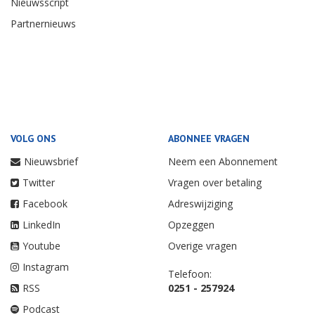
Nieuwsscript
Partnernieuws
VOLG ONS
ABONNEE VRAGEN
Nieuwsbrief
Neem een Abonnement
Twitter
Vragen over betaling
Facebook
Adreswijziging
LinkedIn
Opzeggen
Youtube
Overige vragen
Instagram
Telefoon:
RSS
0251 - 257924
Podcast