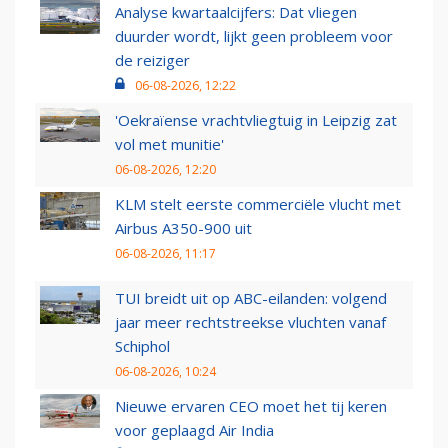
Analyse kwartaalcijfers: Dat vliegen
duurder wordt, lijkt geen probleem voor
de reiziger
06-08-2026, 12:22
'Oekraïense vrachtvliegtuig in Leipzig zat
vol met munitie'
06-08-2026, 12:20
KLM stelt eerste commerciële vlucht met
Airbus A350-900 uit
06-08-2026, 11:17
TUI breidt uit op ABC-eilanden: volgend
jaar meer rechtstreekse vluchten vanaf
Schiphol
06-08-2026, 10:24
Nieuwe ervaren CEO moet het tij keren
voor geplaagd Air India