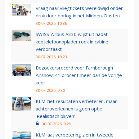
Vraag naar vliegtickets wereldwijd onder
druk door oorlog in het Midden-Oosten
30-07-2026, 10:36
SWISS-Airbus A330 wijkt uit nadat
koptelefoonoplader rook in cabine
veroorzaakt
30-07-2026, 10:23
Bezoekersrecord voor Farnborough
Airshow: 41 procent meer dan de vorige
keer
30-07-2026, 9:30
KLM ziet resultaten verbeteren, maar
achteroverleunen is geen optie:
‘Realistisch blijven’
30-07-2026, 9:29
KLM laat verbetering zien in tweede