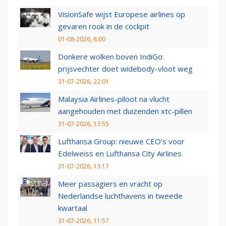
VisionSafe wijst Europese airlines op
gevaren rook in de cockpit
01-08-2026, 8:00
Donkere wolken boven IndiGo:
prijsvechter doet widebody-vloot weg
31-07-2026, 22:01
Malaysia Airlines-piloot na vlucht
aangehouden met duizenden xtc-pillen
31-07-2026, 13:55
Lufthansa Group: nieuwe CEO’s voor
Edelweiss en Lufthansa City Airlines
31-07-2026, 13:17
Meer passagiers en vracht op
Nederlandse luchthavens in tweede
kwartaal
31-07-2026, 11:57