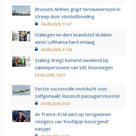
Brussels Airlines grijpt ternauwernood in:
streep door vlootuitbreiding
04-08-2026, 11:47
Stakingen en dure brandstof drukken
winst Lufthansa hard omlaag
04-08-2026, 11:38
Staking dreigt komend weekend bij
cabinepersoneel van SAS Noorwegen
04-08-2026, 10:57
Eerste succesvolle testvlucht voor
zelfgemaakt Russisch passagierstoestel
04-08-2026, 9:54
Air France-KLM aast op terugwinnen
reizigers van ‘hoofdpijn bezorgend’
easyJet