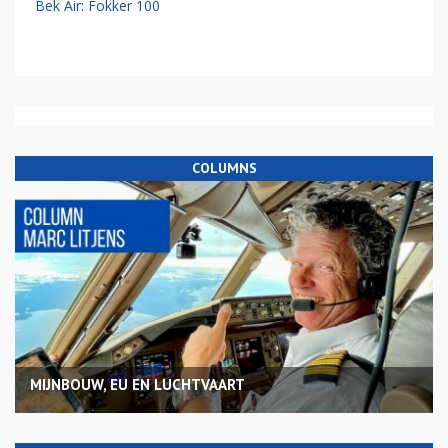
Bek Air: Fokker 100
COLUMNS
MIJNBOUW, EU EN LUCHTVAART