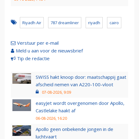
Riyadh Air
787 dreamliner
riyadh
cairo
Verstuur per e-mail
Meld u aan voor de nieuwsbrief
Tip de redactie
SWISS hakt knoop door: maatschappij gaat
afscheid nemen van A220-100-vloot
07-08-2026, 9:09
easyJet wordt overgenomen door Apollo,
Castlelake haakt af
06-08-2026, 16:20
Apollo geen onbekende jongen in de
luchtvaart