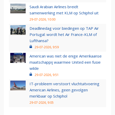
Saudi Arabian Airlines breidt
samenwerking met KLM op Schiphol uit
29-07-2026, 10:00
Deadlinedag voor biedingen op TAP Air
Portugal: wordt het Air France-KLM of
Lufthansa?
29-07-2026, 9:59
American was niet de enige Amerikaanse
maatschappij waarmee United een fusie
wilde
29-07-2026, 9:51
IT-probleem verstoort vluchtuitvoering
American Airlines, geen gevolgen
merkbaar op Schiphol
29-07-2026, 9:05