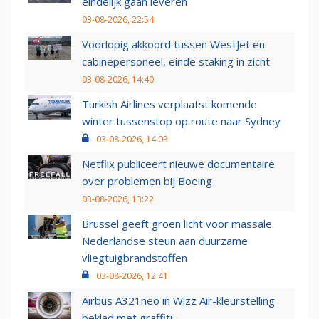
eindelijk gaan leveren
03-08-2026, 22:54
Voorlopig akkoord tussen WestJet en
cabinepersoneel, einde staking in zicht
03-08-2026, 14:40
Turkish Airlines verplaatst komende
winter tussenstop op route naar Sydney
03-08-2026, 14:03
Netflix publiceert nieuwe documentaire
over problemen bij Boeing
03-08-2026, 13:22
Brussel geeft groen licht voor massale
Nederlandse steun aan duurzame
vliegtuigbrandstoffen
03-08-2026, 12:41
Airbus A321neo in Wizz Air-kleurstelling
beklad met graffiti