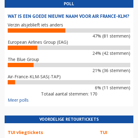
POLL
WAT IS EEN GOEDE NIEUWE NAAM VOOR AIR FRANCE-KLM?
Verzin alsjeblieft iets anders
47% (81 stemmen)
European Airlines Group (EAG)
24% (42 stemmen)
The Blue Group
21% (36 stemmen)
Air-France-KLM-SAS(-TAP)
6% (11 stemmen)
Totaal aantal stemmen: 170
Meer polls
VOORDELIGE RETOURTICKETS
TUI vliegtickets
TUI