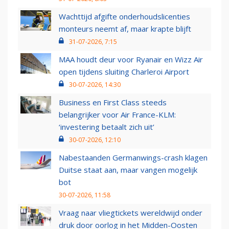
Wachttijd afgifte onderhoudslicenties
monteurs neemt af, maar krapte blijft
31-07-2026, 7:15
MAA houdt deur voor Ryanair en Wizz Air
open tijdens sluiting Charleroi Airport
30-07-2026, 14:30
Business en First Class steeds
belangrijker voor Air France-KLM:
‘investering betaalt zich uit’
30-07-2026, 12:10
Nabestaanden Germanwings-crash klagen
Duitse staat aan, maar vangen mogelijk
bot
30-07-2026, 11:58
Vraag naar vliegtickets wereldwijd onder
druk door oorlog in het Midden-Oosten