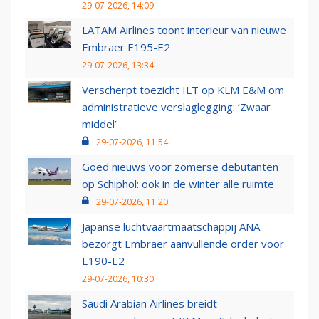
29-07-2026, 14:09
LATAM Airlines toont interieur van nieuwe
Embraer E195-E2
29-07-2026, 13:34
Verscherpt toezicht ILT op KLM E&M om
administratieve verslaglegging: ‘Zwaar
middel’
29-07-2026, 11:54
Goed nieuws voor zomerse debutanten
op Schiphol: ook in de winter alle ruimte
29-07-2026, 11:20
Japanse luchtvaartmaatschappij ANA
bezorgt Embraer aanvullende order voor
E190-E2
29-07-2026, 10:30
Saudi Arabian Airlines breidt