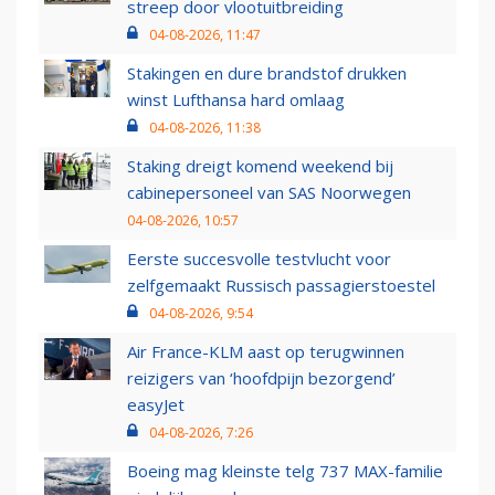
streep door vlootuitbreiding
04-08-2026, 11:47
Stakingen en dure brandstof drukken
winst Lufthansa hard omlaag
04-08-2026, 11:38
Staking dreigt komend weekend bij
cabinepersoneel van SAS Noorwegen
04-08-2026, 10:57
Eerste succesvolle testvlucht voor
zelfgemaakt Russisch passagierstoestel
04-08-2026, 9:54
Air France-KLM aast op terugwinnen
reizigers van ‘hoofdpijn bezorgend’
easyJet
04-08-2026, 7:26
Boeing mag kleinste telg 737 MAX-familie