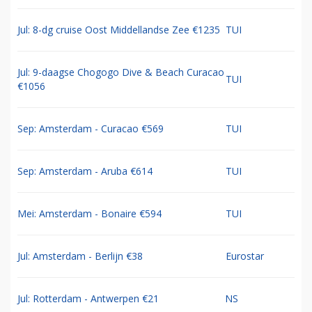
Jul: 8-dg cruise Oost Middellandse Zee €1235
TUI
Jul: 9-daagse Chogogo Dive & Beach Curacao
TUI
€1056
Sep: Amsterdam - Curacao €569
TUI
Sep: Amsterdam - Aruba €614
TUI
Mei: Amsterdam - Bonaire €594
TUI
Jul: Amsterdam - Berlijn €38
Eurostar
Jul: Rotterdam - Antwerpen €21
NS