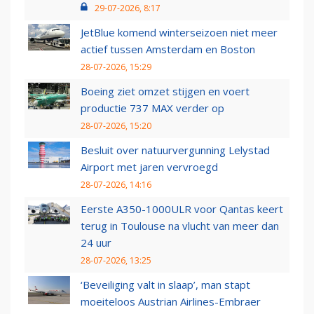
29-07-2026, 8:17
JetBlue komend winterseizoen niet meer
actief tussen Amsterdam en Boston
28-07-2026, 15:29
Boeing ziet omzet stijgen en voert
productie 737 MAX verder op
28-07-2026, 15:20
Besluit over natuurvergunning Lelystad
Airport met jaren vervroegd
28-07-2026, 14:16
Eerste A350-1000ULR voor Qantas keert
terug in Toulouse na vlucht van meer dan
24 uur
28-07-2026, 13:25
‘Beveiliging valt in slaap’, man stapt
moeiteloos Austrian Airlines-Embraer