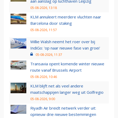
aan aanslag op luchthaven Leipzig
05-08-2026, 13:18
KLM annuleert meerdere vluchten naar
Barcelona door staking
05-08-2026, 11:57
Willie Walsh neemt het roer over bij
IndiGo: 'op naar nieuwe fase van groei'
05-08-2026, 11:37
Transavia opent komende winter nieuwe
route vanaf Brussels Airport
05-08-2026, 10:46
KLM blijft net als veel andere
maatschappijen langer weg uit Golfregio
05-08-2026, 9:00
Riyadh Air breidt netwerk verder uit:
opnieuw drie nieuwe bestemmingen