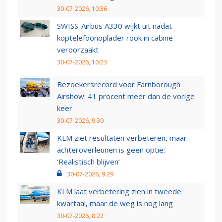
30-07-2026, 10:36
SWISS-Airbus A330 wijkt uit nadat
koptelefoonoplader rook in cabine
veroorzaakt
30-07-2026, 10:23
Bezoekersrecord voor Farnborough
Airshow: 41 procent meer dan de vorige
keer
30-07-2026, 9:30
KLM ziet resultaten verbeteren, maar
achteroverleunen is geen optie:
‘Realistisch blijven’
30-07-2026, 9:29
KLM laat verbetering zien in tweede
kwartaal, maar de weg is nog lang
30-07-2026, 8:22