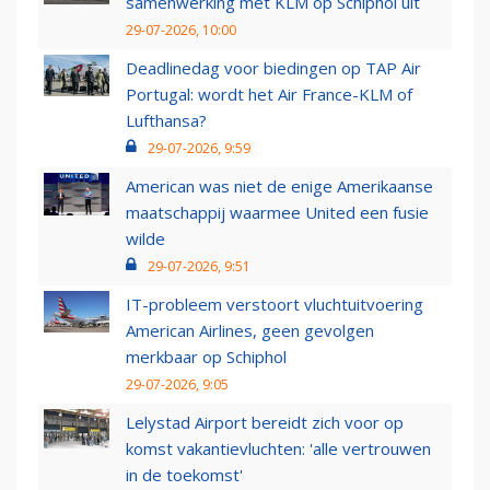
samenwerking met KLM op Schiphol uit
29-07-2026, 10:00
Deadlinedag voor biedingen op TAP Air
Portugal: wordt het Air France-KLM of
Lufthansa?
29-07-2026, 9:59
American was niet de enige Amerikaanse
maatschappij waarmee United een fusie
wilde
29-07-2026, 9:51
IT-probleem verstoort vluchtuitvoering
American Airlines, geen gevolgen
merkbaar op Schiphol
29-07-2026, 9:05
Lelystad Airport bereidt zich voor op
komst vakantievluchten: 'alle vertrouwen
in de toekomst'