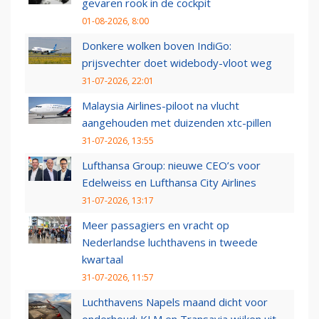
gevaren rook in de cockpit
01-08-2026, 8:00
Donkere wolken boven IndiGo:
prijsvechter doet widebody-vloot weg
31-07-2026, 22:01
Malaysia Airlines-piloot na vlucht
aangehouden met duizenden xtc-pillen
31-07-2026, 13:55
Lufthansa Group: nieuwe CEO’s voor
Edelweiss en Lufthansa City Airlines
31-07-2026, 13:17
Meer passagiers en vracht op
Nederlandse luchthavens in tweede
kwartaal
31-07-2026, 11:57
Luchthavens Napels maand dicht voor