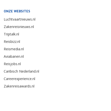
ONZE WEBSITES
Luchtvaartnieuws.nl
Zakenreisnieuws.nl
Triptalk.nl
Reisbizz.nl
Reismedia.nl
Aviabanen.nl
Reisjobs.nl
Caribisch Nederland.nl
Careerexperience.nl
Zakenreisawards.nl