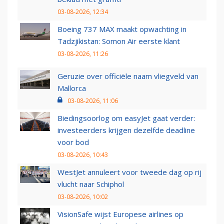
03-08-2026, 12:34
Boeing 737 MAX maakt opwachting in
Tadzjikistan: Somon Air eerste klant
03-08-2026, 11:26
Geruzie over officiële naam vliegveld van
Mallorca
03-08-2026, 11:06
Biedingsoorlog om easyJet gaat verder:
investeerders krijgen dezelfde deadline
voor bod
03-08-2026, 10:43
WestJet annuleert voor tweede dag op rij
vlucht naar Schiphol
03-08-2026, 10:02
VisionSafe wijst Europese airlines op