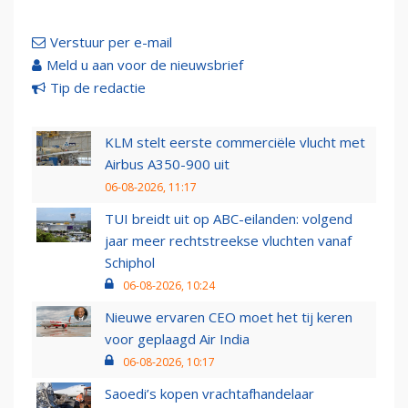
Verstuur per e-mail
Meld u aan voor de nieuwsbrief
Tip de redactie
KLM stelt eerste commerciële vlucht met
Airbus A350-900 uit
06-08-2026, 11:17
TUI breidt uit op ABC-eilanden: volgend
jaar meer rechtstreekse vluchten vanaf
Schiphol
06-08-2026, 10:24
Nieuwe ervaren CEO moet het tij keren
voor geplaagd Air India
06-08-2026, 10:17
Saoedi’s kopen vrachtafhandelaar