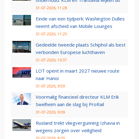
onderhoud: KLM en Transavia wijken uit
31-07-2026, 11:28
Einde van een tijdperk: Washington Dulles
neemt afscheid van Mobile Lounges
31-07-2026, 11:25
Gedeelde tweede plaats Schiphol als best
verbonden Europese luchthaven
31-07-2026, 10:37
LOT opent in maart 2027 nieuwe route
naar Hanoi
31-07-2026, 9:59
Voormalig financieel directeur KLM Erik
Swelheim aan de slag bij ProRail
31-07-2026, 9:09
Rusland trekt vliegvergunning Izhavia in
wegens zorgen over veiligheid
31-07-2026, 8:03