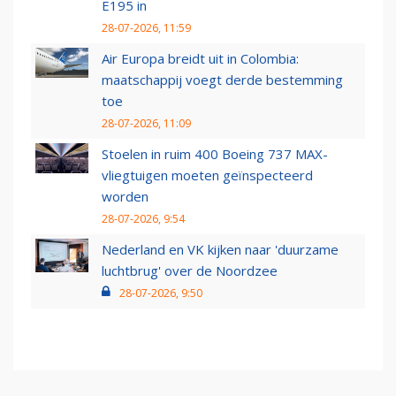
E195 in
28-07-2026, 11:59
Air Europa breidt uit in Colombia:
maatschappij voegt derde bestemming
toe
28-07-2026, 11:09
Stoelen in ruim 400 Boeing 737 MAX-
vliegtuigen moeten geïnspecteerd
worden
28-07-2026, 9:54
Nederland en VK kijken naar 'duurzame
luchtbrug' over de Noordzee
28-07-2026, 9:50