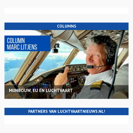
COLUMNS
MIJNBOUW, EU EN LUCHTVAART
PARTNERS VAN LUCHTVAARTNIEUWS.NL!