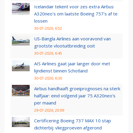
Icelandair tekent voor zes extra Airbus
A320neo's om laatste Boeing 757's af te
lossen
30-07-2026, 6:52
US-Bangla Airlines aan vooravond van
grootste vlootuitbreiding ooit
30-07-2026, 6:45
AIS Airlines gaat jaar langer door met
lijndienst binnen Schotland
30-07-2026, 6:30
Airbus handhaaft groeiprognoses na sterk
halfjaar: eind volgend jaar 75 A320neo’s
per maand
29-07-2026, 20:09
Certificering Boeing 737 MAX 10 stap
dichterbij: vliegproeven afgerond