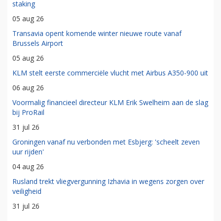
staking
05 aug 26
Transavia opent komende winter nieuwe route vanaf
Brussels Airport
05 aug 26
KLM stelt eerste commerciële vlucht met Airbus A350-900 uit
06 aug 26
Voormalig financieel directeur KLM Erik Swelheim aan de slag
bij ProRail
31 jul 26
Groningen vanaf nu verbonden met Esbjerg: 'scheelt zeven
uur rijden'
04 aug 26
Rusland trekt vliegvergunning Izhavia in wegens zorgen over
veiligheid
31 jul 26