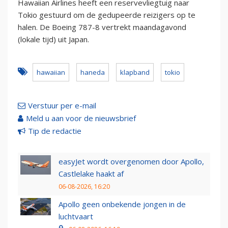
Hawaiian Airlines heeft een reservevliegtuig naar
Tokio gestuurd om de gedupeerde reizigers op te
halen. De Boeing 787-8 vertrekt maandagavond
(lokale tijd) uit Japan.
hawaiian
haneda
klapband
tokio
Verstuur per e-mail
Meld u aan voor de nieuwsbrief
Tip de redactie
easyJet wordt overgenomen door Apollo,
Castlelake haakt af
06-08-2026, 16:20
Apollo geen onbekende jongen in de
luchtvaart