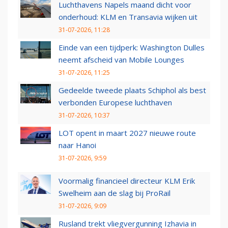
Luchthavens Napels maand dicht voor
onderhoud: KLM en Transavia wijken uit
31-07-2026, 11:28
Einde van een tijdperk: Washington Dulles
neemt afscheid van Mobile Lounges
31-07-2026, 11:25
Gedeelde tweede plaats Schiphol als best
verbonden Europese luchthaven
31-07-2026, 10:37
LOT opent in maart 2027 nieuwe route
naar Hanoi
31-07-2026, 9:59
Voormalig financieel directeur KLM Erik
Swelheim aan de slag bij ProRail
31-07-2026, 9:09
Rusland trekt vliegvergunning Izhavia in