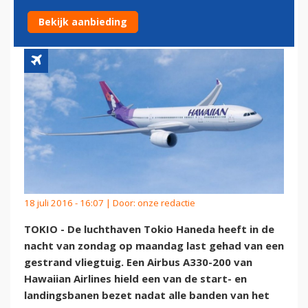
KLAPBANDEN A330
Bekijk aanbieding
18 juli 2016 - 16:07 | Door:
onze redactie
TOKIO - De luchthaven Tokio Haneda heeft in de
nacht van zondag op maandag last gehad van een
gestrand vliegtuig. Een Airbus A330-200 van
Hawaiian Airlines hield een van de start- en
landingsbanen bezet nadat alle banden van het