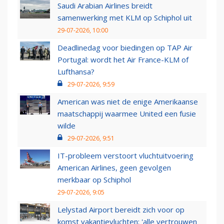
Saudi Arabian Airlines breidt
samenwerking met KLM op Schiphol uit
29-07-2026, 10:00
Deadlinedag voor biedingen op TAP Air
Portugal: wordt het Air France-KLM of
Lufthansa?
29-07-2026, 9:59
American was niet de enige Amerikaanse
maatschappij waarmee United een fusie
wilde
29-07-2026, 9:51
IT-probleem verstoort vluchtuitvoering
American Airlines, geen gevolgen
merkbaar op Schiphol
29-07-2026, 9:05
Lelystad Airport bereidt zich voor op
komst vakantievluchten: 'alle vertrouwen