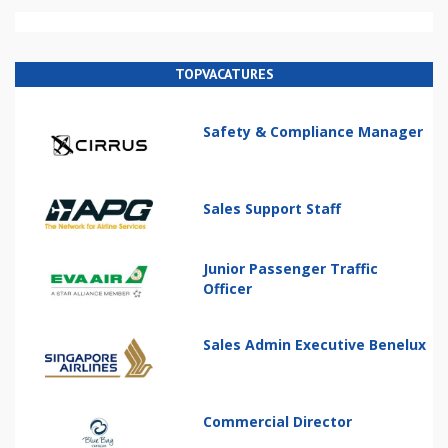
TOPVACATURES
Safety & Compliance Manager
Sales Support Staff
Junior Passenger Traffic
Officer
Sales Admin Executive Benelux
Commercial Director