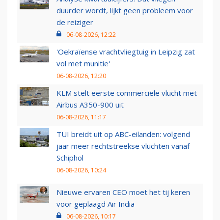
duurder wordt, lijkt geen probleem voor
de reiziger
06-08-2026, 12:22
'Oekraïense vrachtvliegtuig in Leipzig zat
vol met munitie'
06-08-2026, 12:20
KLM stelt eerste commerciële vlucht met
Airbus A350-900 uit
06-08-2026, 11:17
TUI breidt uit op ABC-eilanden: volgend
jaar meer rechtstreekse vluchten vanaf
Schiphol
06-08-2026, 10:24
Nieuwe ervaren CEO moet het tij keren
voor geplaagd Air India
06-08-2026, 10:17