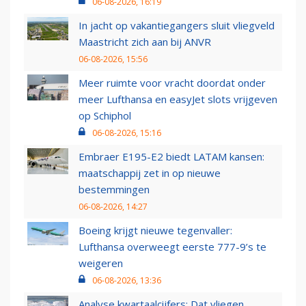
06-08-2026, 16:19
In jacht op vakantiegangers sluit vliegveld
Maastricht zich aan bij ANVR
06-08-2026, 15:56
Meer ruimte voor vracht doordat onder
meer Lufthansa en easyJet slots vrijgeven
op Schiphol
06-08-2026, 15:16
Embraer E195-E2 biedt LATAM kansen:
maatschappij zet in op nieuwe
bestemmingen
06-08-2026, 14:27
Boeing krijgt nieuwe tegenvaller:
Lufthansa overweegt eerste 777-9’s te
weigeren
06-08-2026, 13:36
Analyse kwartaalcijfers: Dat vliegen