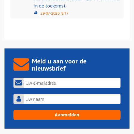
in de toekomst'
29-07-2026, 8:17
Meld u aan voor de
nieuwsbrief