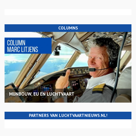
COLUMNS
MIJNBOUW, EU EN LUCHTVAART
PARTNERS VAN LUCHTVAARTNIEUWS.NL!