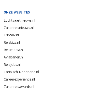
ONZE WEBSITES
Luchtvaartnieuws.nl
Zakenreisnieuws.nl
Triptalk.nl
Reisbizz.nl
Reismedia.nl
Aviabanen.nl
Reisjobs.nl
Caribisch Nederland.nl
Careerexperience.nl
Zakenreisawards.nl