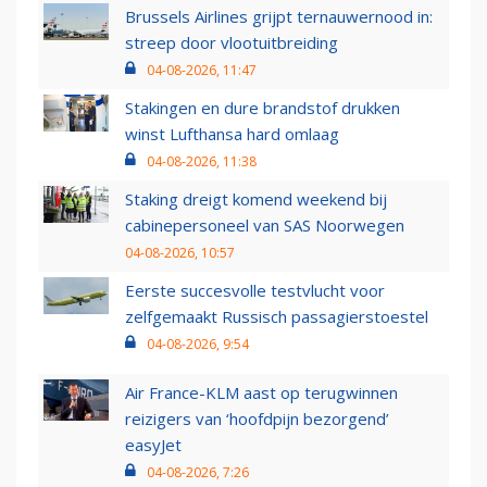
Brussels Airlines grijpt ternauwernood in:
streep door vlootuitbreiding
04-08-2026, 11:47
Stakingen en dure brandstof drukken
winst Lufthansa hard omlaag
04-08-2026, 11:38
Staking dreigt komend weekend bij
cabinepersoneel van SAS Noorwegen
04-08-2026, 10:57
Eerste succesvolle testvlucht voor
zelfgemaakt Russisch passagierstoestel
04-08-2026, 9:54
Air France-KLM aast op terugwinnen
reizigers van ‘hoofdpijn bezorgend’
easyJet
04-08-2026, 7:26