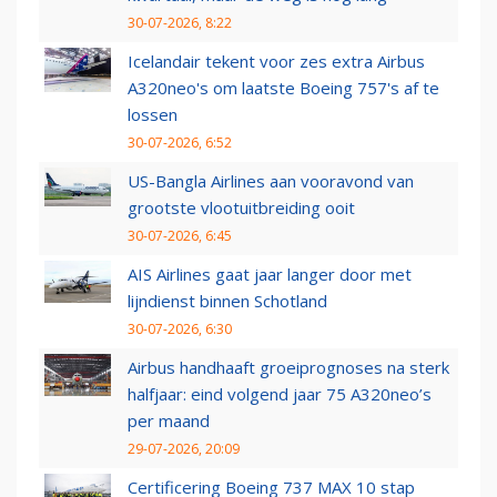
30-07-2026, 8:22
Icelandair tekent voor zes extra Airbus
A320neo's om laatste Boeing 757's af te
lossen
30-07-2026, 6:52
US-Bangla Airlines aan vooravond van
grootste vlootuitbreiding ooit
30-07-2026, 6:45
AIS Airlines gaat jaar langer door met
lijndienst binnen Schotland
30-07-2026, 6:30
Airbus handhaaft groeiprognoses na sterk
halfjaar: eind volgend jaar 75 A320neo’s
per maand
29-07-2026, 20:09
Certificering Boeing 737 MAX 10 stap