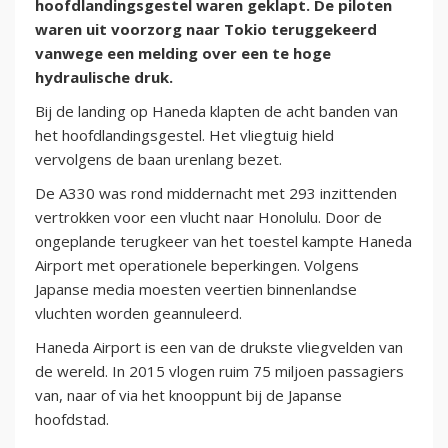
hoofdlandingsgestel waren geklapt. De piloten
waren uit voorzorg naar Tokio teruggekeerd
vanwege een melding over een te hoge
hydraulische druk.
Bij de landing op Haneda klapten de acht banden van
het hoofdlandingsgestel. Het vliegtuig hield
vervolgens de baan urenlang bezet.
De A330 was rond middernacht met 293 inzittenden
vertrokken voor een vlucht naar Honolulu. Door de
ongeplande terugkeer van het toestel kampte Haneda
Airport met operationele beperkingen. Volgens
Japanse media moesten veertien binnenlandse
vluchten worden geannuleerd.
Haneda Airport is een van de drukste vliegvelden van
de wereld. In 2015 vlogen ruim 75 miljoen passagiers
van, naar of via het knooppunt bij de Japanse
hoofdstad.