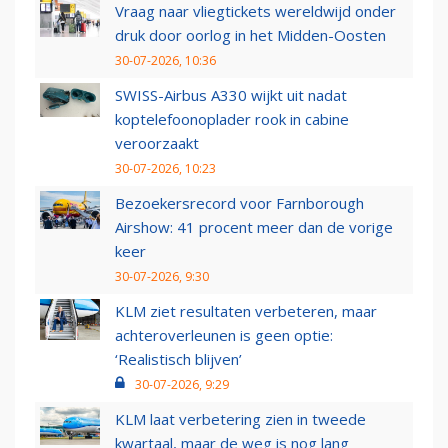
Vraag naar vliegtickets wereldwijd onder
druk door oorlog in het Midden-Oosten
30-07-2026, 10:36
SWISS-Airbus A330 wijkt uit nadat
koptelefoonoplader rook in cabine
veroorzaakt
30-07-2026, 10:23
Bezoekersrecord voor Farnborough
Airshow: 41 procent meer dan de vorige
keer
30-07-2026, 9:30
KLM ziet resultaten verbeteren, maar
achteroverleunen is geen optie:
‘Realistisch blijven’
30-07-2026, 9:29
KLM laat verbetering zien in tweede
kwartaal, maar de weg is nog lang