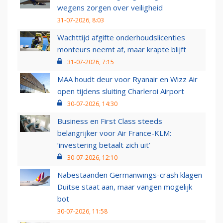
wegens zorgen over veiligheid
31-07-2026, 8:03
Wachttijd afgifte onderhoudslicenties
monteurs neemt af, maar krapte blijft
31-07-2026, 7:15
MAA houdt deur voor Ryanair en Wizz Air
open tijdens sluiting Charleroi Airport
30-07-2026, 14:30
Business en First Class steeds
belangrijker voor Air France-KLM:
‘investering betaalt zich uit’
30-07-2026, 12:10
Nabestaanden Germanwings-crash klagen
Duitse staat aan, maar vangen mogelijk
bot
30-07-2026, 11:58