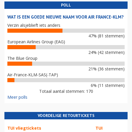
POLL
WAT IS EEN GOEDE NIEUWE NAAM VOOR AIR FRANCE-KLM?
Verzin alsjeblieft iets anders
47% (81 stemmen)
European Airlines Group (EAG)
24% (42 stemmen)
The Blue Group
21% (36 stemmen)
Air-France-KLM-SAS(-TAP)
6% (11 stemmen)
Totaal aantal stemmen: 170
Meer polls
VOORDELIGE RETOURTICKETS
TUI vliegtickets
TUI