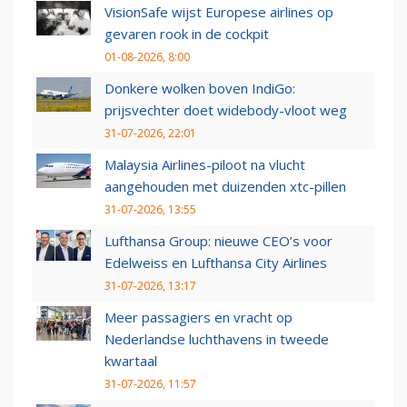
VisionSafe wijst Europese airlines op
gevaren rook in de cockpit
01-08-2026, 8:00
Donkere wolken boven IndiGo:
prijsvechter doet widebody-vloot weg
31-07-2026, 22:01
Malaysia Airlines-piloot na vlucht
aangehouden met duizenden xtc-pillen
31-07-2026, 13:55
Lufthansa Group: nieuwe CEO’s voor
Edelweiss en Lufthansa City Airlines
31-07-2026, 13:17
Meer passagiers en vracht op
Nederlandse luchthavens in tweede
kwartaal
31-07-2026, 11:57