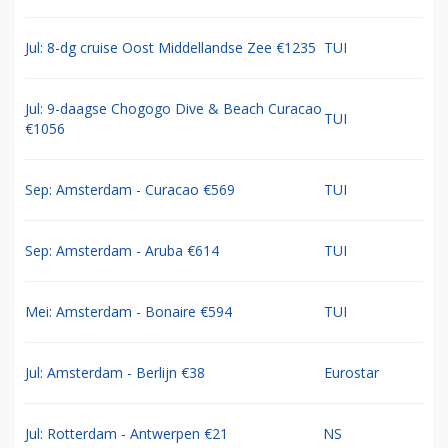
Jul: 8-dg cruise Oost Middellandse Zee €1235
TUI
Jul: 9-daagse Chogogo Dive & Beach Curacao
TUI
€1056
Sep: Amsterdam - Curacao €569
TUI
Sep: Amsterdam - Aruba €614
TUI
Mei: Amsterdam - Bonaire €594
TUI
Jul: Amsterdam - Berlijn €38
Eurostar
Jul: Rotterdam - Antwerpen €21
NS