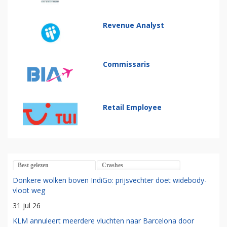
Revenue Analyst
Commissaris
Retail Employee
Best gelezen
Crashes
Donkere wolken boven IndiGo: prijsvechter doet widebody-
vloot weg
31 jul 26
KLM annuleert meerdere vluchten naar Barcelona door