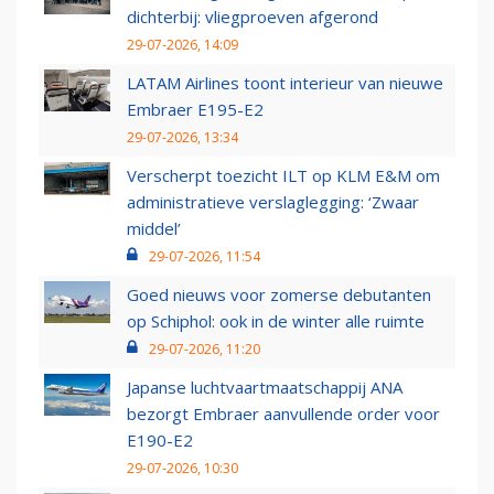
dichterbij: vliegproeven afgerond
29-07-2026, 14:09
LATAM Airlines toont interieur van nieuwe
Embraer E195-E2
29-07-2026, 13:34
Verscherpt toezicht ILT op KLM E&M om
administratieve verslaglegging: ‘Zwaar
middel’
29-07-2026, 11:54
Goed nieuws voor zomerse debutanten
op Schiphol: ook in de winter alle ruimte
29-07-2026, 11:20
Japanse luchtvaartmaatschappij ANA
bezorgt Embraer aanvullende order voor
E190-E2
29-07-2026, 10:30