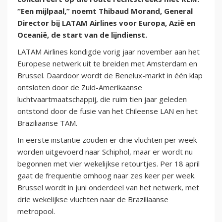
“Een mijlpaal,” noemt Thibaud Morand, General
Director bij LATAM Airlines voor Europa, Azië en
Oceanië, de start van de lijndienst.
LATAM Airlines kondigde vorig jaar november aan het
Europese netwerk uit te breiden met Amsterdam en
Brussel. Daardoor wordt de Benelux-markt in één klap
ontsloten door de Zuid-Amerikaanse
luchtvaartmaatschappij, die ruim tien jaar geleden
ontstond door de fusie van het Chileense LAN en het
Braziliaanse TAM.
In eerste instantie zouden er drie vluchten per week
worden uitgevoerd naar Schiphol, maar er wordt nu
begonnen met vier wekelijkse retourtjes. Per 18 april
gaat de frequentie omhoog naar zes keer per week.
Brussel wordt in juni onderdeel van het netwerk, met
drie wekelijkse vluchten naar de Braziliaanse
metropool.