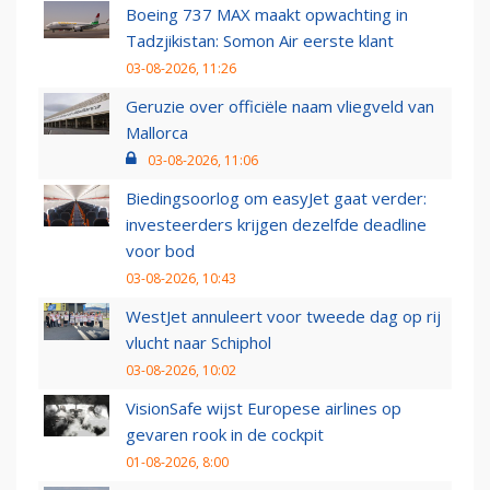
Boeing 737 MAX maakt opwachting in
Tadzjikistan: Somon Air eerste klant
03-08-2026, 11:26
Geruzie over officiële naam vliegveld van
Mallorca
03-08-2026, 11:06
Biedingsoorlog om easyJet gaat verder:
investeerders krijgen dezelfde deadline
voor bod
03-08-2026, 10:43
WestJet annuleert voor tweede dag op rij
vlucht naar Schiphol
03-08-2026, 10:02
VisionSafe wijst Europese airlines op
gevaren rook in de cockpit
01-08-2026, 8:00