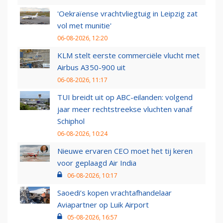
'Oekraïense vrachtvliegtuig in Leipzig zat
vol met munitie'
06-08-2026, 12:20
KLM stelt eerste commerciële vlucht met
Airbus A350-900 uit
06-08-2026, 11:17
TUI breidt uit op ABC-eilanden: volgend
jaar meer rechtstreekse vluchten vanaf
Schiphol
06-08-2026, 10:24
Nieuwe ervaren CEO moet het tij keren
voor geplaagd Air India
06-08-2026, 10:17
Saoedi’s kopen vrachtafhandelaar
Aviapartner op Luik Airport
05-08-2026, 16:57