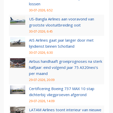
lossen
30-07-2026, 6:52
US-Bangla Airlines aan vooravond van
grootste vlootuitbreiding ooit
30-07-2026, 6:45
AIS Airlines gaat jaar langer door met
lijndienst binnen Schotland
30-07-2026, 6:30
Airbus handhaaft groeiprognoses na sterk
halfjaar: eind volgend jaar 75 A320neo’s
per maand
29-07-2026, 20:09
Certificering Boeing 737 MAX 10 stap
dichterbij: vliegproeven afgerond
29-07-2026, 14:09
LATAM Airlines toont interieur van nieuwe