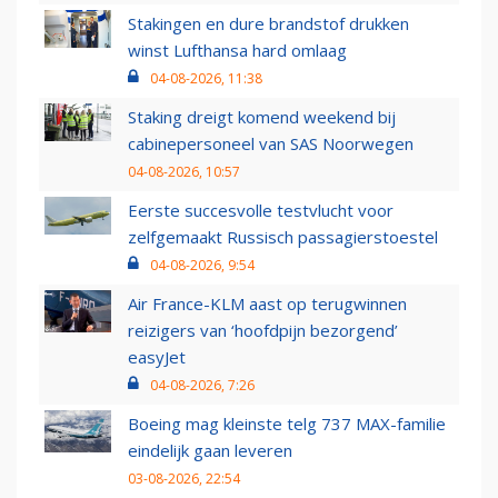
Stakingen en dure brandstof drukken
winst Lufthansa hard omlaag
04-08-2026, 11:38
Staking dreigt komend weekend bij
cabinepersoneel van SAS Noorwegen
04-08-2026, 10:57
Eerste succesvolle testvlucht voor
zelfgemaakt Russisch passagierstoestel
04-08-2026, 9:54
Air France-KLM aast op terugwinnen
reizigers van ‘hoofdpijn bezorgend’
easyJet
04-08-2026, 7:26
Boeing mag kleinste telg 737 MAX-familie
eindelijk gaan leveren
03-08-2026, 22:54