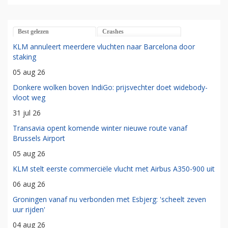
Best gelezen
Crashes
KLM annuleert meerdere vluchten naar Barcelona door
staking
05 aug 26
Donkere wolken boven IndiGo: prijsvechter doet widebody-
vloot weg
31 jul 26
Transavia opent komende winter nieuwe route vanaf
Brussels Airport
05 aug 26
KLM stelt eerste commerciële vlucht met Airbus A350-900 uit
06 aug 26
Groningen vanaf nu verbonden met Esbjerg: 'scheelt zeven
uur rijden'
04 aug 26