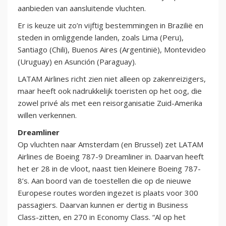
aanbieden van aansluitende vluchten.
Er is keuze uit zo’n vijftig bestemmingen in Brazilië en
steden in omliggende landen, zoals Lima (Peru),
Santiago (Chili), Buenos Aires (Argentinië), Montevideo
(Uruguay) en Asunción (Paraguay).
LATAM Airlines richt zien niet alleen op zakenreizigers,
maar heeft ook nadrukkelijk toeristen op het oog, die
zowel privé als met een reisorganisatie Zuid-Amerika
willen verkennen.
Dreamliner
Op vluchten naar Amsterdam (en Brussel) zet LATAM
Airlines de Boeing 787-9 Dreamliner in. Daarvan heeft
het er 28 in de vloot, naast tien kleinere Boeing 787-
8’s. Aan boord van de toestellen die op de nieuwe
Europese routes worden ingezet is plaats voor 300
passagiers. Daarvan kunnen er dertig in Business
Class-zitten, en 270 in Economy Class. “Al op het