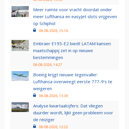
Meer ruimte voor vracht doordat onder
meer Lufthansa en easyJet slots vrijgeven
op Schiphol
06-08-2026, 15:16
Embraer E195-E2 biedt LATAM kansen:
maatschappij zet in op nieuwe
bestemmingen
06-08-2026, 14:27
Boeing krijgt nieuwe tegenvaller:
Lufthansa overweegt eerste 777-9’s te
weigeren
06-08-2026, 13:36
Analyse kwartaalcijfers: Dat vliegen
duurder wordt, lijkt geen probleem voor
de reiziger
06-08-2026, 12:22