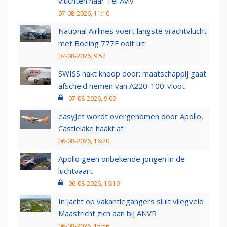
vluchten naar Tel Aviv
07-08-2026, 11:10
National Airlines voert langste vrachtvlucht
met Boeing 777F ooit uit
07-08-2026, 9:52
SWISS hakt knoop door: maatschappij gaat
afscheid nemen van A220-100-vloot
07-08-2026, 9:09
easyJet wordt overgenomen door Apollo,
Castlelake haakt af
06-08-2026, 16:20
Apollo geen onbekende jongen in de
luchtvaart
06-08-2026, 16:19
In jacht op vakantiegangers sluit vliegveld
Maastricht zich aan bij ANVR
06-08-2026, 15:56