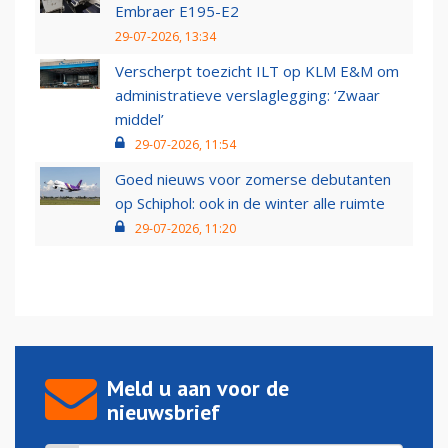
Embraer E195-E2
29-07-2026, 13:34
Verscherpt toezicht ILT op KLM E&M om
administratieve verslaglegging: ‘Zwaar
middel’
29-07-2026, 11:54
Goed nieuws voor zomerse debutanten
op Schiphol: ook in de winter alle ruimte
29-07-2026, 11:20
Meld u aan voor de
nieuwsbrief