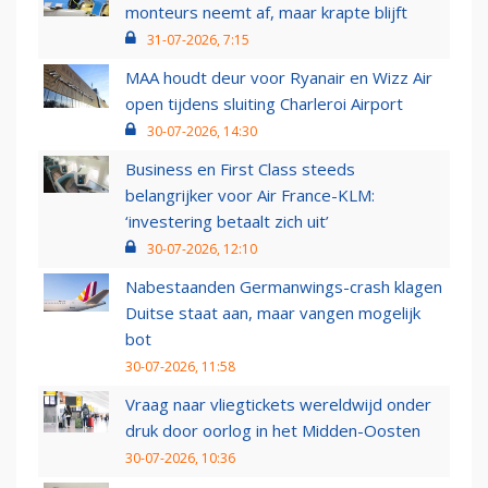
monteurs neemt af, maar krapte blijft
31-07-2026, 7:15
MAA houdt deur voor Ryanair en Wizz Air
open tijdens sluiting Charleroi Airport
30-07-2026, 14:30
Business en First Class steeds
belangrijker voor Air France-KLM:
‘investering betaalt zich uit’
30-07-2026, 12:10
Nabestaanden Germanwings-crash klagen
Duitse staat aan, maar vangen mogelijk
bot
30-07-2026, 11:58
Vraag naar vliegtickets wereldwijd onder
druk door oorlog in het Midden-Oosten
30-07-2026, 10:36