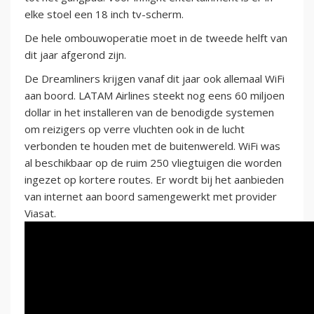
elke stoel een 18 inch tv-scherm.
De hele ombouwoperatie moet in de tweede helft van
dit jaar afgerond zijn.
De Dreamliners krijgen vanaf dit jaar ook allemaal WiFi
aan boord. LATAM Airlines steekt nog eens 60 miljoen
dollar in het installeren van de benodigde systemen
om reizigers op verre vluchten ook in de lucht
verbonden te houden met de buitenwereld. WiFi was
al beschikbaar op de ruim 250 vliegtuigen die worden
ingezet op kortere routes. Er wordt bij het aanbieden
van internet aan boord samengewerkt met provider
Viasat.