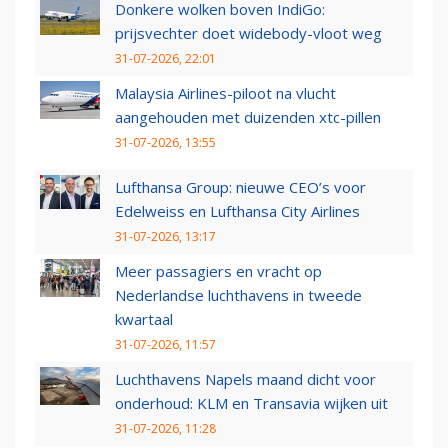
Donkere wolken boven IndiGo:
prijsvechter doet widebody-vloot weg
31-07-2026, 22:01
Malaysia Airlines-piloot na vlucht
aangehouden met duizenden xtc-pillen
31-07-2026, 13:55
Lufthansa Group: nieuwe CEO’s voor
Edelweiss en Lufthansa City Airlines
31-07-2026, 13:17
Meer passagiers en vracht op
Nederlandse luchthavens in tweede
kwartaal
31-07-2026, 11:57
Luchthavens Napels maand dicht voor
onderhoud: KLM en Transavia wijken uit
31-07-2026, 11:28