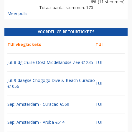
6% (11 stemmen)
Totaal aantal stemmen: 170
Meer polls
VOORDELIGE RETOURTICKETS
TUI vliegtickets
TUI
Jul: 8-dg cruise Oost Middellandse Zee €1235
TUI
Jul: 9-daagse Chogogo Dive & Beach Curacao
TUI
€1056
Sep: Amsterdam - Curacao €569
TUI
Sep: Amsterdam - Aruba €614
TUI