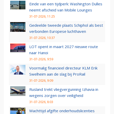
Einde van een tijdperk: Washington Dulles
neemt afscheid van Mobile Lounges
31-07-2026, 11:25
Gedeelde tweede plaats Schiphol als best
verbonden Europese luchthaven
31-07-2026, 10:37
LOT opent in maart 2027 nieuwe route
naar Hanoi
31-07-2026, 9:59
Voormalig financieel directeur KLM Erik
Swelheim aan de slag bij ProRail
31-07-2026, 9:09
Rusland trekt vliegvergunning Izhavia in
wegens zorgen over veiligheid
31-07-2026, 8:03
Wachttijd afgifte onderhoudslicenties