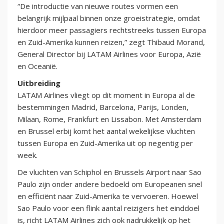
“De introductie van nieuwe routes vormen een
belangrijk mijlpaal binnen onze groeistrategie, omdat
hierdoor meer passagiers rechtstreeks tussen Europa
en Zuid-Amerika kunnen reizen,” zegt Thibaud Morand,
General Director bij LATAM Airlines voor Europa, Azië
en Oceanië.
Uitbreiding
LATAM Airlines vliegt op dit moment in Europa al de
bestemmingen Madrid, Barcelona, Parijs, Londen,
Milaan, Rome, Frankfurt en Lissabon. Met Amsterdam
en Brussel erbij komt het aantal wekelijkse vluchten
tussen Europa en Zuid-Amerika uit op negentig per
week.
De vluchten van Schiphol en Brussels Airport naar Sao
Paulo zijn onder andere bedoeld om Europeanen snel
en efficiënt naar Zuid-Amerika te vervoeren. Hoewel
Sao Paulo voor een flink aantal reizigers het einddoel
is, richt LATAM Airlines zich ook nadrukkelijk op het