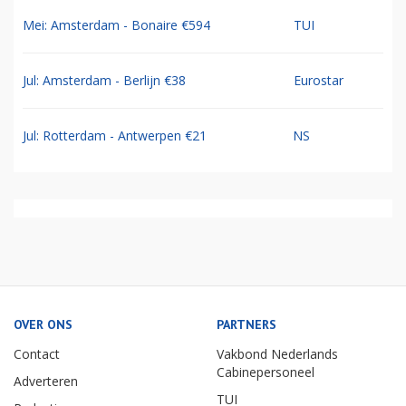
Mei: Amsterdam - Bonaire €594
TUI
Jul: Amsterdam - Berlijn €38
Eurostar
Jul: Rotterdam - Antwerpen €21
NS
OVER ONS
PARTNERS
Contact
Vakbond Nederlands
Cabinepersoneel
Adverteren
TUI