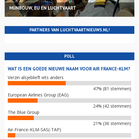
MIJNBOUW, EU EN LUCHTVAART
PARTNERS VAN LUCHTVAARTNIEUWS.NL!
POLL
WAT IS EEN GOEDE NIEUWE NAAM VOOR AIR FRANCE-KLM?
Verzin alsjeblieft iets anders
47% (81 stemmen)
European Airlines Group (EAG)
24% (42 stemmen)
The Blue Group
21% (36 stemmen)
Air-France-KLM-SAS(-TAP)