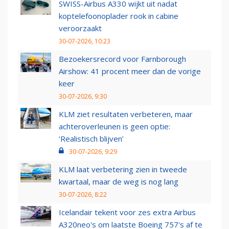
SWISS-Airbus A330 wijkt uit nadat
koptelefoonoplader rook in cabine
veroorzaakt
30-07-2026, 10:23
Bezoekersrecord voor Farnborough
Airshow: 41 procent meer dan de vorige
keer
30-07-2026, 9:30
KLM ziet resultaten verbeteren, maar
achteroverleunen is geen optie:
‘Realistisch blijven’
30-07-2026, 9:29
KLM laat verbetering zien in tweede
kwartaal, maar de weg is nog lang
30-07-2026, 8:22
Icelandair tekent voor zes extra Airbus
A320neo's om laatste Boeing 757's af te