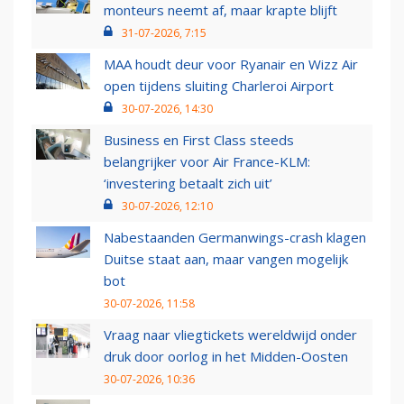
monteurs neemt af, maar krapte blijft
31-07-2026, 7:15
MAA houdt deur voor Ryanair en Wizz Air
open tijdens sluiting Charleroi Airport
30-07-2026, 14:30
Business en First Class steeds
belangrijker voor Air France-KLM:
‘investering betaalt zich uit’
30-07-2026, 12:10
Nabestaanden Germanwings-crash klagen
Duitse staat aan, maar vangen mogelijk
bot
30-07-2026, 11:58
Vraag naar vliegtickets wereldwijd onder
druk door oorlog in het Midden-Oosten
30-07-2026, 10:36