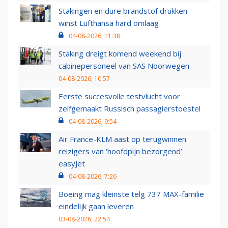
Stakingen en dure brandstof drukken
winst Lufthansa hard omlaag
04-08-2026, 11:38
Staking dreigt komend weekend bij
cabinepersoneel van SAS Noorwegen
04-08-2026, 10:57
Eerste succesvolle testvlucht voor
zelfgemaakt Russisch passagierstoestel
04-08-2026, 9:54
Air France-KLM aast op terugwinnen
reizigers van ‘hoofdpijn bezorgend’
easyJet
04-08-2026, 7:26
Boeing mag kleinste telg 737 MAX-familie
eindelijk gaan leveren
03-08-2026, 22:54