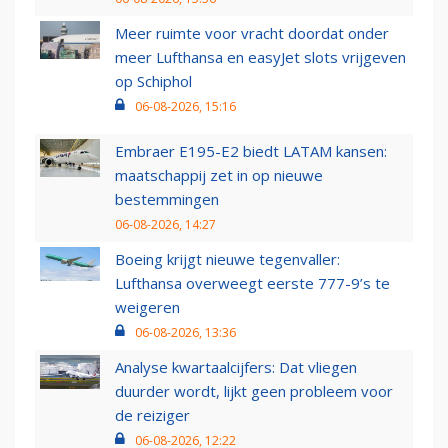
Meer ruimte voor vracht doordat onder
meer Lufthansa en easyJet slots vrijgeven
op Schiphol
06-08-2026, 15:16
Embraer E195-E2 biedt LATAM kansen:
maatschappij zet in op nieuwe
bestemmingen
06-08-2026, 14:27
Boeing krijgt nieuwe tegenvaller:
Lufthansa overweegt eerste 777-9’s te
weigeren
06-08-2026, 13:36
Analyse kwartaalcijfers: Dat vliegen
duurder wordt, lijkt geen probleem voor
de reiziger
06-08-2026, 12:22