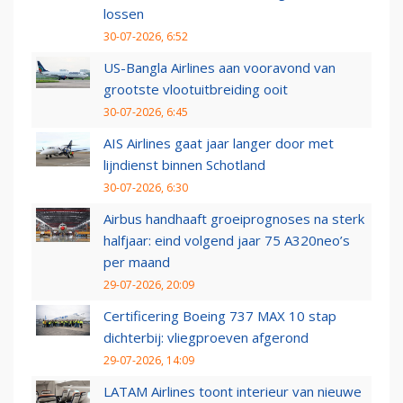
lossen
30-07-2026, 6:52
US-Bangla Airlines aan vooravond van
grootste vlootuitbreiding ooit
30-07-2026, 6:45
AIS Airlines gaat jaar langer door met
lijndienst binnen Schotland
30-07-2026, 6:30
Airbus handhaaft groeiprognoses na sterk
halfjaar: eind volgend jaar 75 A320neo’s
per maand
29-07-2026, 20:09
Certificering Boeing 737 MAX 10 stap
dichterbij: vliegproeven afgerond
29-07-2026, 14:09
LATAM Airlines toont interieur van nieuwe