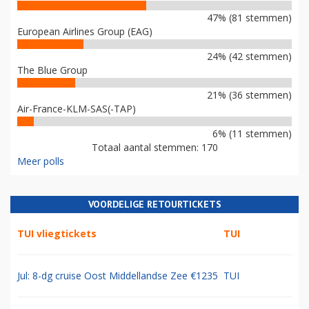
47% (81 stemmen)
European Airlines Group (EAG)
24% (42 stemmen)
The Blue Group
21% (36 stemmen)
Air-France-KLM-SAS(-TAP)
6% (11 stemmen)
Totaal aantal stemmen: 170
Meer polls
VOORDELIGE RETOURTICKETS
TUI vliegtickets
TUI
Jul: 8-dg cruise Oost Middellandse Zee €1235
TUI