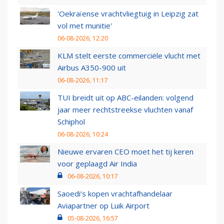
'Oekraïense vrachtvliegtuig in Leipzig zat
vol met munitie'
06-08-2026, 12:20
KLM stelt eerste commerciële vlucht met
Airbus A350-900 uit
06-08-2026, 11:17
TUI breidt uit op ABC-eilanden: volgend
jaar meer rechtstreekse vluchten vanaf
Schiphol
06-08-2026, 10:24
Nieuwe ervaren CEO moet het tij keren
voor geplaagd Air India
06-08-2026, 10:17
Saoedi’s kopen vrachtafhandelaar
Aviapartner op Luik Airport
05-08-2026, 16:57