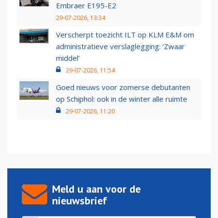
Embraer E195-E2
29-07-2026, 13:34
Verscherpt toezicht ILT op KLM E&M om
administratieve verslaglegging: ‘Zwaar
middel’
29-07-2026, 11:54
Goed nieuws voor zomerse debutanten
op Schiphol: ook in de winter alle ruimte
29-07-2026, 11:20
Meld u aan voor de
nieuwsbrief