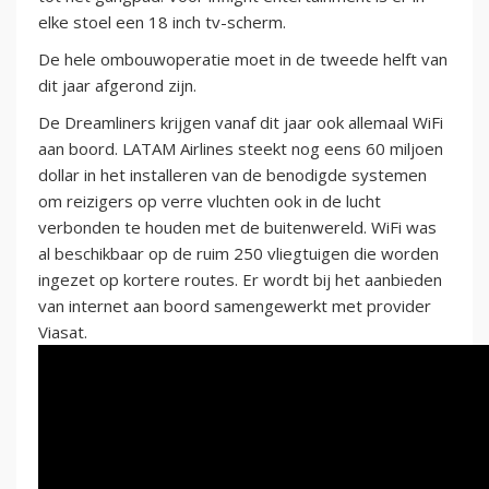
elke stoel een 18 inch tv-scherm.
De hele ombouwoperatie moet in de tweede helft van
dit jaar afgerond zijn.
De Dreamliners krijgen vanaf dit jaar ook allemaal WiFi
aan boord. LATAM Airlines steekt nog eens 60 miljoen
dollar in het installeren van de benodigde systemen
om reizigers op verre vluchten ook in de lucht
verbonden te houden met de buitenwereld. WiFi was
al beschikbaar op de ruim 250 vliegtuigen die worden
ingezet op kortere routes. Er wordt bij het aanbieden
van internet aan boord samengewerkt met provider
Viasat.