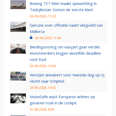
Boeing 737 MAX maakt opwachting in
Tadzjikistan: Somon Air eerste klant
03-08-2026, 11:26
Geruzie over officiële naam vliegveld van
Mallorca
03-08-2026, 11:06
Biedingsoorlog om easyJet gaat verder:
investeerders krijgen dezelfde deadline
voor bod
03-08-2026, 10:43
WestJet annuleert voor tweede dag op rij
vlucht naar Schiphol
03-08-2026, 10:02
VisionSafe wijst Europese airlines op
gevaren rook in de cockpit
01-08-2026, 8:00