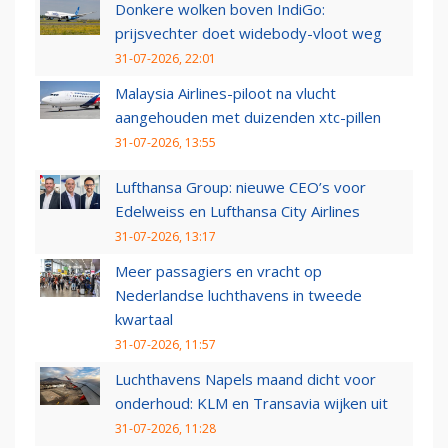
Donkere wolken boven IndiGo:
prijsvechter doet widebody-vloot weg
31-07-2026, 22:01
Malaysia Airlines-piloot na vlucht
aangehouden met duizenden xtc-pillen
31-07-2026, 13:55
Lufthansa Group: nieuwe CEO’s voor
Edelweiss en Lufthansa City Airlines
31-07-2026, 13:17
Meer passagiers en vracht op
Nederlandse luchthavens in tweede
kwartaal
31-07-2026, 11:57
Luchthavens Napels maand dicht voor
onderhoud: KLM en Transavia wijken uit
31-07-2026, 11:28