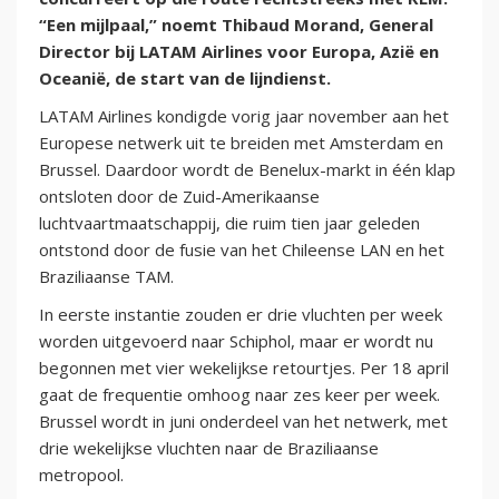
“Een mijlpaal,” noemt Thibaud Morand, General
Director bij LATAM Airlines voor Europa, Azië en
Oceanië, de start van de lijndienst.
LATAM Airlines kondigde vorig jaar november aan het
Europese netwerk uit te breiden met Amsterdam en
Brussel. Daardoor wordt de Benelux-markt in één klap
ontsloten door de Zuid-Amerikaanse
luchtvaartmaatschappij, die ruim tien jaar geleden
ontstond door de fusie van het Chileense LAN en het
Braziliaanse TAM.
In eerste instantie zouden er drie vluchten per week
worden uitgevoerd naar Schiphol, maar er wordt nu
begonnen met vier wekelijkse retourtjes. Per 18 april
gaat de frequentie omhoog naar zes keer per week.
Brussel wordt in juni onderdeel van het netwerk, met
drie wekelijkse vluchten naar de Braziliaanse
metropool.