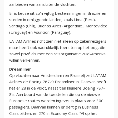
aanbieden van aansluitende vluchten.
Er is keuze uit zo’n vijftig bestemmingen in Brazilië en
steden in omliggende landen, zoals Lima (Peru),
Santiago (Chili), Buenos Aires (Argentinië), Montevideo
(Uruguay) en Asunción (Paraguay).
LATAM Airlines richt zien niet alleen op zakenreizigers,
maar heeft ook nadrukkelijk toeristen op het oog, die
zowel privé als met een reisorganisatie Zuid-Amerika
willen verkennen.
Dreamliner
Op vluchten naar Amsterdam (en Brussel) zet LATAM
Airlines de Boeing 787-9 Dreamliner in. Daarvan heeft
het er 28 in de vloot, naast tien kleinere Boeing 787-
8’s. Aan boord van de toestellen die op de nieuwe
Europese routes worden ingezet is plaats voor 300
passagiers. Daarvan kunnen er dertig in Business
Class-zitten, en 270 in Economy Class. “Al op het