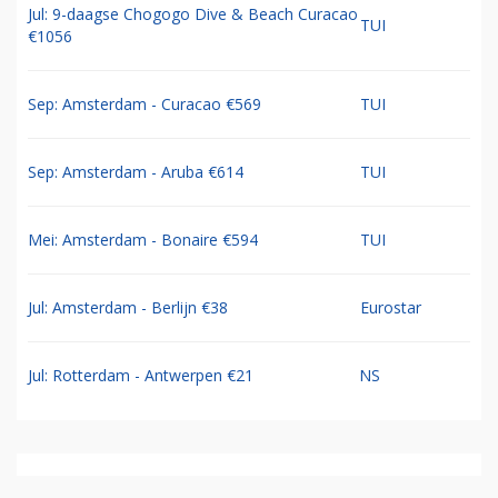
Jul: 9-daagse Chogogo Dive & Beach Curacao
TUI
€1056
Sep: Amsterdam - Curacao €569
TUI
Sep: Amsterdam - Aruba €614
TUI
Mei: Amsterdam - Bonaire €594
TUI
Jul: Amsterdam - Berlijn €38
Eurostar
Jul: Rotterdam - Antwerpen €21
NS