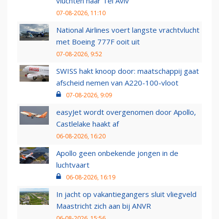
vluchten naar Tel Aviv
07-08-2026, 11:10
National Airlines voert langste vrachtvlucht
met Boeing 777F ooit uit
07-08-2026, 9:52
SWISS hakt knoop door: maatschappij gaat
afscheid nemen van A220-100-vloot
07-08-2026, 9:09
easyJet wordt overgenomen door Apollo,
Castlelake haakt af
06-08-2026, 16:20
Apollo geen onbekende jongen in de
luchtvaart
06-08-2026, 16:19
In jacht op vakantiegangers sluit vliegveld
Maastricht zich aan bij ANVR
06-08-2026, 15:56