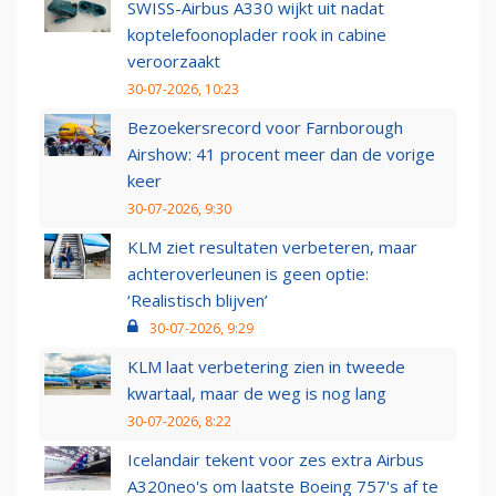
SWISS-Airbus A330 wijkt uit nadat
koptelefoonoplader rook in cabine
veroorzaakt
30-07-2026, 10:23
Bezoekersrecord voor Farnborough
Airshow: 41 procent meer dan de vorige
keer
30-07-2026, 9:30
KLM ziet resultaten verbeteren, maar
achteroverleunen is geen optie:
‘Realistisch blijven’
30-07-2026, 9:29
KLM laat verbetering zien in tweede
kwartaal, maar de weg is nog lang
30-07-2026, 8:22
Icelandair tekent voor zes extra Airbus
A320neo's om laatste Boeing 757's af te