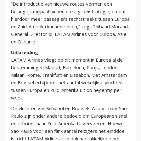
“De introductie van nieuwe routes vormen een
belangrijk mijlpaal binnen onze groeistrategie, omdat
hierdoor meer passagiers rechtstreeks tussen Europa
en Zuid-Amerika kunnen reizen,” zegt Thibaud Morand,
General Director bij LATAM Airlines voor Europa, Azië
en Oceanië.
Uitbreiding
LATAM Airlines vliegt op dit moment in Europa al de
bestemmingen Madrid, Barcelona, Parijs, Londen,
Milaan, Rome, Frankfurt en Lissabon. Met Amsterdam
en Brussel erbij komt het aantal wekelijkse vluchten
tussen Europa en Zuid-Amerika uit op negentig per
week.
De vluchten van Schiphol en Brussels Airport naar Sao
Paulo zijn onder andere bedoeld om Europeanen snel
en efficiënt naar Zuid-Amerika te vervoeren. Hoewel
Sao Paulo voor een flink aantal reizigers het einddoel
is, richt LATAM Airlines zich ook nadrukkelijk op het