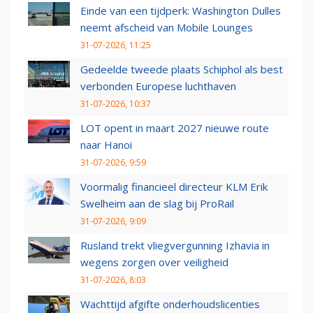
Einde van een tijdperk: Washington Dulles
neemt afscheid van Mobile Lounges
31-07-2026, 11:25
Gedeelde tweede plaats Schiphol als best
verbonden Europese luchthaven
31-07-2026, 10:37
LOT opent in maart 2027 nieuwe route
naar Hanoi
31-07-2026, 9:59
Voormalig financieel directeur KLM Erik
Swelheim aan de slag bij ProRail
31-07-2026, 9:09
Rusland trekt vliegvergunning Izhavia in
wegens zorgen over veiligheid
31-07-2026, 8:03
Wachttijd afgifte onderhoudslicenties