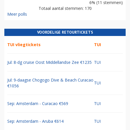
6% (11 stemmen)
Totaal aantal stemmen: 170
Meer polls
VOORDELIGE RETOURTICKETS
TUI vliegtickets
TUI
Jul: 8-dg cruise Oost Middellandse Zee €1235
TUI
Jul: 9-daagse Chogogo Dive & Beach Curacao
TUI
€1056
Sep: Amsterdam - Curacao €569
TUI
Sep: Amsterdam - Aruba €614
TUI