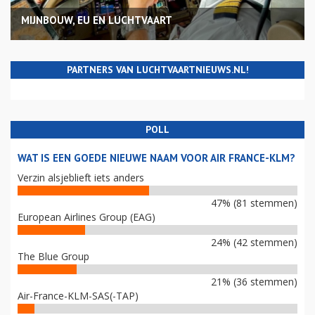
MIJNBOUW, EU EN LUCHTVAART
PARTNERS VAN LUCHTVAARTNIEUWS.NL!
POLL
WAT IS EEN GOEDE NIEUWE NAAM VOOR AIR FRANCE-KLM?
Verzin alsjeblieft iets anders
47% (81 stemmen)
European Airlines Group (EAG)
24% (42 stemmen)
The Blue Group
21% (36 stemmen)
Air-France-KLM-SAS(-TAP)