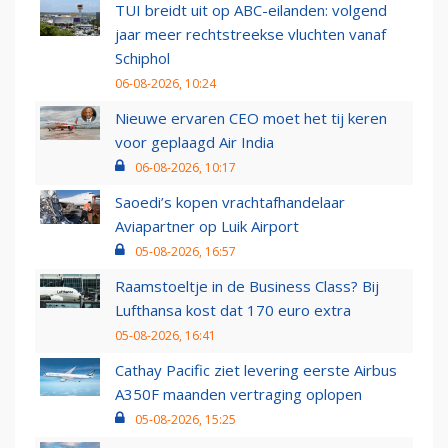
TUI breidt uit op ABC-eilanden: volgend
jaar meer rechtstreekse vluchten vanaf
Schiphol
06-08-2026, 10:24
Nieuwe ervaren CEO moet het tij keren
voor geplaagd Air India
06-08-2026, 10:17
Saoedi’s kopen vrachtafhandelaar
Aviapartner op Luik Airport
05-08-2026, 16:57
Raamstoeltje in de Business Class? Bij
Lufthansa kost dat 170 euro extra
05-08-2026, 16:41
Cathay Pacific ziet levering eerste Airbus
A350F maanden vertraging oplopen
05-08-2026, 15:25