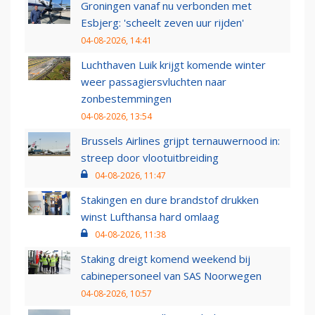
Groningen vanaf nu verbonden met
Esbjerg: 'scheelt zeven uur rijden'
04-08-2026, 14:41
Luchthaven Luik krijgt komende winter
weer passagiersvluchten naar
zonbestemmingen
04-08-2026, 13:54
Brussels Airlines grijpt ternauwernood in:
streep door vlootuitbreiding
04-08-2026, 11:47
Stakingen en dure brandstof drukken
winst Lufthansa hard omlaag
04-08-2026, 11:38
Staking dreigt komend weekend bij
cabinepersoneel van SAS Noorwegen
04-08-2026, 10:57