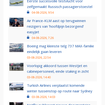
Eerste succesvolle testvlucht voor
zelfgemaakt Russisch passagierstoestel
04-08-2026, 9:54
Air France-KLM aast op terugwinnen
reizigers van ‘hoofdpijn bezorgend’
easyJet
04-08-2026, 7:26
Boeing mag kleinste telg 737 MAX-familie
eindelijk gaan leveren
03-08-2026, 22:54
Voorlopig akkoord tussen WestJet en
cabinepersoneel, einde staking in zicht
03-08-2026, 14:40
Turkish Airlines verplaatst komende
winter tussenstop op route naar Sydney
03-08-2026, 14:03