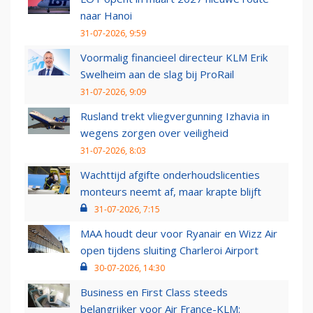
naar Hanoi
31-07-2026, 9:59
Voormalig financieel directeur KLM Erik
Swelheim aan de slag bij ProRail
31-07-2026, 9:09
Rusland trekt vliegvergunning Izhavia in
wegens zorgen over veiligheid
31-07-2026, 8:03
Wachttijd afgifte onderhoudslicenties
monteurs neemt af, maar krapte blijft
31-07-2026, 7:15
MAA houdt deur voor Ryanair en Wizz Air
open tijdens sluiting Charleroi Airport
30-07-2026, 14:30
Business en First Class steeds
belangrijker voor Air France-KLM: