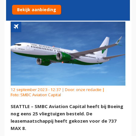
NOG EENS 25 MAX’EN
Bekijk aanbieding
12 september 2023 - 12:37 | Door:
onze redactie
|
Foto: SMBC Aviation Capital
SEATTLE – SMBC Aviation Capital heeft bij Boeing
nog eens 25 vliegtuigen besteld. De
leasemaatschappij heeft gekozen voor de 737
MAX 8.