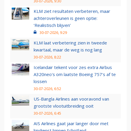
30-07-2026, 9:30
KLM ziet resultaten verbeteren, maar
achteroverleunen is geen optie:
‘Realistisch blijven’
30-07-2026, 9:29
KLM laat verbetering zien in tweede
kwartaal, maar de weg is nog lang
30-07-2026, 8:22
Icelandair tekent voor zes extra Airbus
A320neo's om laatste Boeing 757's af te
lossen
30-07-2026, 6:52
US-Bangla Airlines aan vooravond van
grootste vlootuitbreiding ooit
30-07-2026, 6:45
AIS Airlines gaat jaar langer door met
lijndienst binnen Schotland