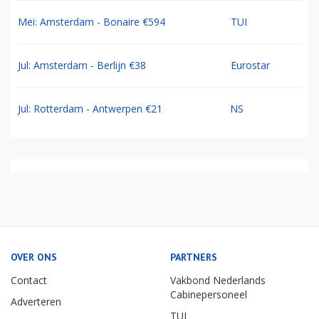
Mei: Amsterdam - Bonaire €594
TUI
Jul: Amsterdam - Berlijn €38
Eurostar
Jul: Rotterdam - Antwerpen €21
NS
OVER ONS
PARTNERS
Contact
Vakbond Nederlands
Cabinepersoneel
Adverteren
TUI