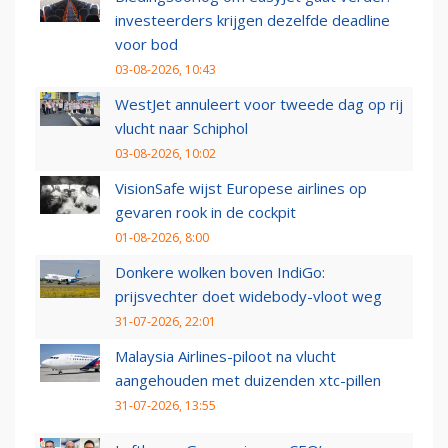
investeerders krijgen dezelfde deadline
voor bod
03-08-2026, 10:43
WestJet annuleert voor tweede dag op rij
vlucht naar Schiphol
03-08-2026, 10:02
VisionSafe wijst Europese airlines op
gevaren rook in de cockpit
01-08-2026, 8:00
Donkere wolken boven IndiGo:
prijsvechter doet widebody-vloot weg
31-07-2026, 22:01
Malaysia Airlines-piloot na vlucht
aangehouden met duizenden xtc-pillen
31-07-2026, 13:55