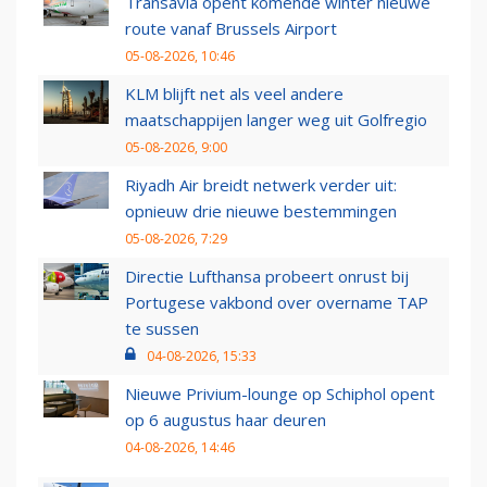
Transavia opent komende winter nieuwe
route vanaf Brussels Airport
05-08-2026, 10:46
KLM blijft net als veel andere
maatschappijen langer weg uit Golfregio
05-08-2026, 9:00
Riyadh Air breidt netwerk verder uit:
opnieuw drie nieuwe bestemmingen
05-08-2026, 7:29
Directie Lufthansa probeert onrust bij
Portugese vakbond over overname TAP
te sussen
04-08-2026, 15:33
Nieuwe Privium-lounge op Schiphol opent
op 6 augustus haar deuren
04-08-2026, 14:46