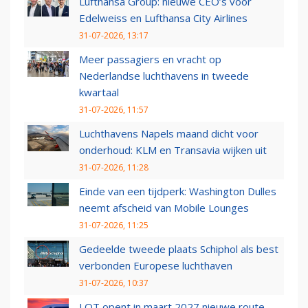
Lufthansa Group: nieuwe CEO’s voor
Edelweiss en Lufthansa City Airlines
31-07-2026, 13:17
Meer passagiers en vracht op
Nederlandse luchthavens in tweede
kwartaal
31-07-2026, 11:57
Luchthavens Napels maand dicht voor
onderhoud: KLM en Transavia wijken uit
31-07-2026, 11:28
Einde van een tijdperk: Washington Dulles
neemt afscheid van Mobile Lounges
31-07-2026, 11:25
Gedeelde tweede plaats Schiphol als best
verbonden Europese luchthaven
31-07-2026, 10:37
LOT opent in maart 2027 nieuwe route