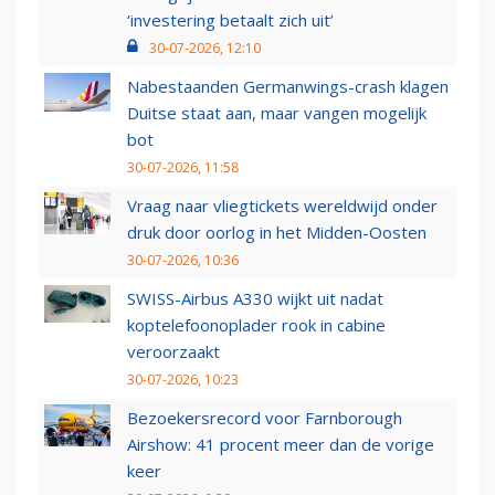
‘investering betaalt zich uit’
30-07-2026, 12:10
Nabestaanden Germanwings-crash klagen
Duitse staat aan, maar vangen mogelijk
bot
30-07-2026, 11:58
Vraag naar vliegtickets wereldwijd onder
druk door oorlog in het Midden-Oosten
30-07-2026, 10:36
SWISS-Airbus A330 wijkt uit nadat
koptelefoonoplader rook in cabine
veroorzaakt
30-07-2026, 10:23
Bezoekersrecord voor Farnborough
Airshow: 41 procent meer dan de vorige
keer