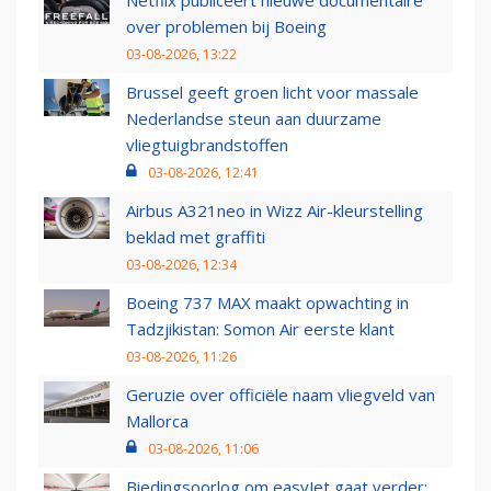
Netflix publiceert nieuwe documentaire
over problemen bij Boeing
03-08-2026, 13:22
Brussel geeft groen licht voor massale
Nederlandse steun aan duurzame
vliegtuigbrandstoffen
03-08-2026, 12:41
Airbus A321neo in Wizz Air-kleurstelling
beklad met graffiti
03-08-2026, 12:34
Boeing 737 MAX maakt opwachting in
Tadzjikistan: Somon Air eerste klant
03-08-2026, 11:26
Geruzie over officiële naam vliegveld van
Mallorca
03-08-2026, 11:06
Biedingsoorlog om easyJet gaat verder: