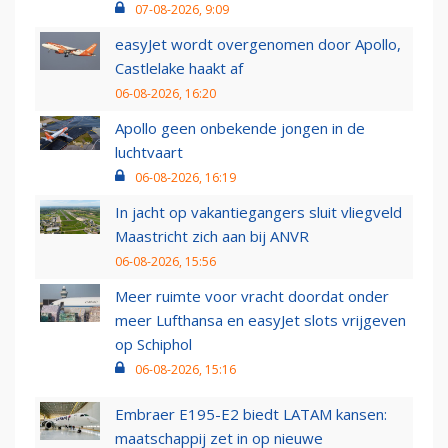
07-08-2026, 9:09
easyJet wordt overgenomen door Apollo,
Castlelake haakt af
06-08-2026, 16:20
Apollo geen onbekende jongen in de
luchtvaart
06-08-2026, 16:19
In jacht op vakantiegangers sluit vliegveld
Maastricht zich aan bij ANVR
06-08-2026, 15:56
Meer ruimte voor vracht doordat onder
meer Lufthansa en easyJet slots vrijgeven
op Schiphol
06-08-2026, 15:16
Embraer E195-E2 biedt LATAM kansen:
maatschappij zet in op nieuwe