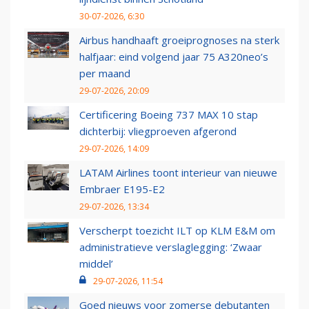
30-07-2026, 6:30
Airbus handhaaft groeiprognoses na sterk
halfjaar: eind volgend jaar 75 A320neo’s
per maand
29-07-2026, 20:09
Certificering Boeing 737 MAX 10 stap
dichterbij: vliegproeven afgerond
29-07-2026, 14:09
LATAM Airlines toont interieur van nieuwe
Embraer E195-E2
29-07-2026, 13:34
Verscherpt toezicht ILT op KLM E&M om
administratieve verslaglegging: ‘Zwaar
middel’
29-07-2026, 11:54
Goed nieuws voor zomerse debutanten