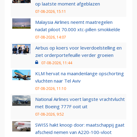
op laatste moment afgeblazen
07-08-2026, 15:11
Malaysia Airlines neemt maatregelen
nadat piloot 70.000 xtc-pillen smokkelde
07-08-2026, 14:07
Airbus op koers voor leverdoelstelling en
ziet orderportefeuille verder groeien
07-08-2026, 11:44
KLM hervat na maandenlange opschorting
vluchten naar Tel Aviv
07-08-2026, 11:10
National Airlines voert langste vrachtvlucht
met Boeing 777F ooit uit
07-08-2026, 9:52
SWISS hakt knoop door: maatschappij gaat
afscheid nemen van A220-100-vloot