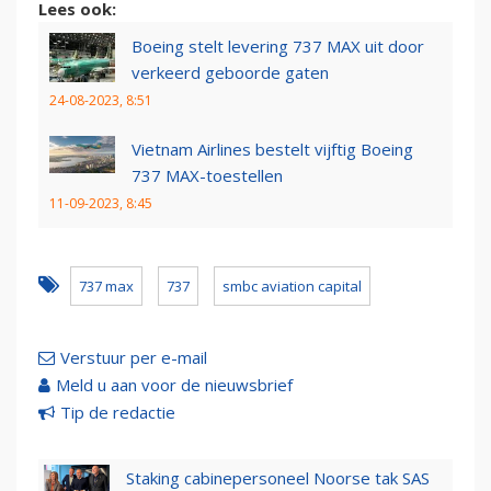
Lees ook:
Boeing stelt levering 737 MAX uit door
verkeerd geboorde gaten
24-08-2023, 8:51
Vietnam Airlines bestelt vijftig Boeing
737 MAX-toestellen
11-09-2023, 8:45
737 max
737
smbc aviation capital
Verstuur per e-mail
Meld u aan voor de nieuwsbrief
Tip de redactie
Staking cabinepersoneel Noorse tak SAS