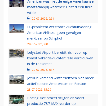
American was niet de enige Amerikaanse
maatschappij waarmee United een fusie
wilde
29-07-2026, 9:51
IT-probleem verstoort vluchtuitvoering
American Airlines, geen gevolgen
merkbaar op Schiphol
29-07-2026, 9:05
Lelystad Airport bereidt zich voor op
komst vakantievluchten: 'alle vertrouwen
in de toekomst'
29-07-2026, 8:17
JetBlue komend winterseizoen niet meer
actief tussen Amsterdam en Boston
28-07-2026, 15:29
Boeing ziet omzet stijgen en voert
productie 737 MAX verder op