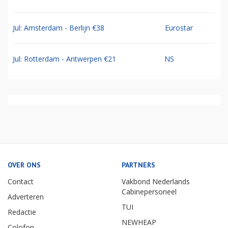
Jul: Amsterdam - Berlijn €38
Eurostar
Jul: Rotterdam - Antwerpen €21
NS
OVER ONS
PARTNERS
Contact
Vakbond Nederlands
Cabinepersoneel
Adverteren
TUI
Redactie
NEWHEAP
Colofon