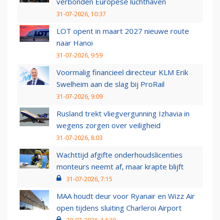
verbonden Europese luchthaven
31-07-2026, 10:37
LOT opent in maart 2027 nieuwe route
naar Hanoi
31-07-2026, 9:59
Voormalig financieel directeur KLM Erik
Swelheim aan de slag bij ProRail
31-07-2026, 9:09
Rusland trekt vliegvergunning Izhavia in
wegens zorgen over veiligheid
31-07-2026, 8:03
Wachttijd afgifte onderhoudslicenties
monteurs neemt af, maar krapte blijft
31-07-2026, 7:15
MAA houdt deur voor Ryanair en Wizz Air
open tijdens sluiting Charleroi Airport