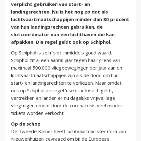
verplicht gebruiken van start- en
landingsrechten. Nu is het nog zo dat als
luchtvaartmaatschappijen minder dan 80 procent
van hun landingsrechten gebruiken, de
slotcoördinator van een luchthaven die kan
afpakken. Die regel geldt ook op Schiphol.
Op Schiphol is zo'n 'slot' inmiddels goud waard.
Schiphol zit al een aantal jaar tegen haar grens van
maximaal 500.000 vliegbewegingen per jaar aan en
luchtvaartmaatschappijen zijn als de dood om hun
start- en landingsrechten te verliezen. Maar omdat
ook op Schiphol de regel 'use it or lose it' geldt,
vertrekken en landen er nu dagelijks vrijwel lege
vliegtuigen omdat door de coronacrisis veel minder
tickets worden verkocht.
Op de schop
De Tweede Kamer heeft luchtvaartminister Cora van
Nieuwenhuizen gevraagd om bij de Europese