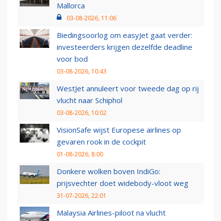
Mallorca
03-08-2026, 11:06
Biedingsoorlog om easyJet gaat verder:
investeerders krijgen dezelfde deadline
voor bod
03-08-2026, 10:43
WestJet annuleert voor tweede dag op rij
vlucht naar Schiphol
03-08-2026, 10:02
VisionSafe wijst Europese airlines op
gevaren rook in de cockpit
01-08-2026, 8:00
Donkere wolken boven IndiGo:
prijsvechter doet widebody-vloot weg
31-07-2026, 22:01
Malaysia Airlines-piloot na vlucht