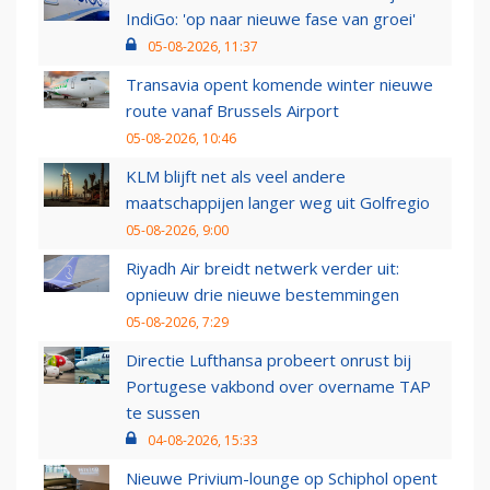
IndiGo: 'op naar nieuwe fase van groei'
05-08-2026, 11:37
Transavia opent komende winter nieuwe
route vanaf Brussels Airport
05-08-2026, 10:46
KLM blijft net als veel andere
maatschappijen langer weg uit Golfregio
05-08-2026, 9:00
Riyadh Air breidt netwerk verder uit:
opnieuw drie nieuwe bestemmingen
05-08-2026, 7:29
Directie Lufthansa probeert onrust bij
Portugese vakbond over overname TAP
te sussen
04-08-2026, 15:33
Nieuwe Privium-lounge op Schiphol opent