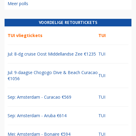
Meer polls
VOORDELIGE RETOURTICKETS
TUI vliegtickets
TUI
Jul: 8-dg cruise Oost Middellandse Zee €1235
TUI
Jul: 9-daagse Chogogo Dive & Beach Curacao
TUI
€1056
Sep: Amsterdam - Curacao €569
TUI
Sep: Amsterdam - Aruba €614
TUI
Mei: Amsterdam - Bonaire €594
TUI