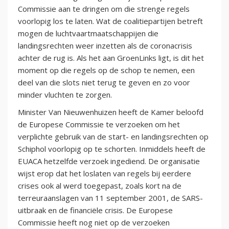
Commissie aan te dringen om die strenge regels
voorlopig los te laten. Wat de coalitiepartijen betreft
mogen de luchtvaartmaatschappijen die
landingsrechten weer inzetten als de coronacrisis
achter de rug is. Als het aan GroenLinks ligt, is dit het
moment op die regels op de schop te nemen, een
deel van die slots niet terug te geven en zo voor
minder vluchten te zorgen.
Minister Van Nieuwenhuizen heeft de Kamer beloofd
de Europese Commissie te verzoeken om het
verplichte gebruik van de start- en landingsrechten op
Schiphol voorlopig op te schorten. Inmiddels heeft de
EUACA hetzelfde verzoek ingediend. De organisatie
wijst erop dat het loslaten van regels bij eerdere
crises ook al werd toegepast, zoals kort na de
terreuraanslagen van 11 september 2001, de SARS-
uitbraak en de financiële crisis. De Europese
Commissie heeft nog niet op de verzoeken