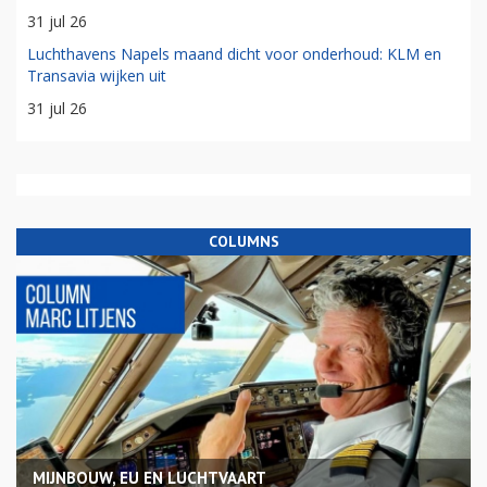
31 jul 26
Luchthavens Napels maand dicht voor onderhoud: KLM en
Transavia wijken uit
31 jul 26
COLUMNS
MIJNBOUW, EU EN LUCHTVAART