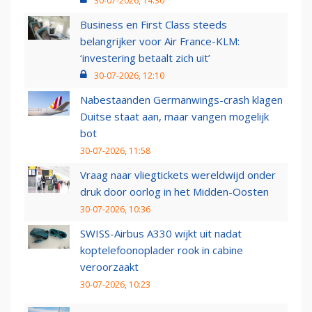
30-07-2026, 14:30
Business en First Class steeds
belangrijker voor Air France-KLM:
‘investering betaalt zich uit’
30-07-2026, 12:10
Nabestaanden Germanwings-crash klagen
Duitse staat aan, maar vangen mogelijk
bot
30-07-2026, 11:58
Vraag naar vliegtickets wereldwijd onder
druk door oorlog in het Midden-Oosten
30-07-2026, 10:36
SWISS-Airbus A330 wijkt uit nadat
koptelefoonoplader rook in cabine
veroorzaakt
30-07-2026, 10:23