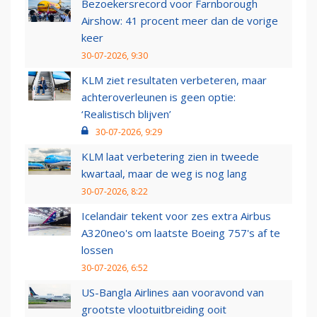
Bezoekersrecord voor Farnborough
Airshow: 41 procent meer dan de vorige
keer
30-07-2026, 9:30
KLM ziet resultaten verbeteren, maar
achteroverleunen is geen optie:
‘Realistisch blijven’
30-07-2026, 9:29
KLM laat verbetering zien in tweede
kwartaal, maar de weg is nog lang
30-07-2026, 8:22
Icelandair tekent voor zes extra Airbus
A320neo's om laatste Boeing 757's af te
lossen
30-07-2026, 6:52
US-Bangla Airlines aan vooravond van
grootste vlootuitbreiding ooit