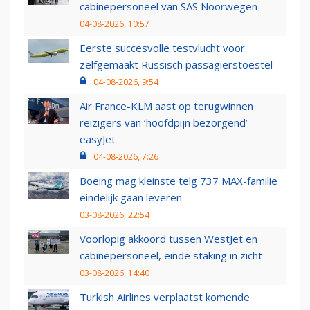
cabinepersoneel van SAS Noorwegen
04-08-2026, 10:57
Eerste succesvolle testvlucht voor
zelfgemaakt Russisch passagierstoestel
04-08-2026, 9:54
Air France-KLM aast op terugwinnen
reizigers van ‘hoofdpijn bezorgend’
easyJet
04-08-2026, 7:26
Boeing mag kleinste telg 737 MAX-familie
eindelijk gaan leveren
03-08-2026, 22:54
Voorlopig akkoord tussen WestJet en
cabinepersoneel, einde staking in zicht
03-08-2026, 14:40
Turkish Airlines verplaatst komende