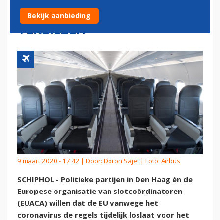
ZE LANDINGSRECHTEN
Bekijk aanbieding
VERLIEZEN"
9 maart 2020 - 17:42 | Door:
Doron Sajet
| Foto: Airbus
SCHIPHOL - Politieke partijen in Den Haag én de
Europese organisatie van slotcoördinatoren
(EUACA) willen dat de EU vanwege het
coronavirus de regels tijdelijk loslaat voor het