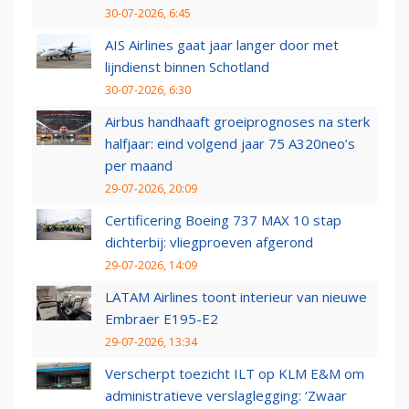
30-07-2026, 6:45
AIS Airlines gaat jaar langer door met
lijndienst binnen Schotland
30-07-2026, 6:30
Airbus handhaaft groeiprognoses na sterk
halfjaar: eind volgend jaar 75 A320neo’s
per maand
29-07-2026, 20:09
Certificering Boeing 737 MAX 10 stap
dichterbij: vliegproeven afgerond
29-07-2026, 14:09
LATAM Airlines toont interieur van nieuwe
Embraer E195-E2
29-07-2026, 13:34
Verscherpt toezicht ILT op KLM E&M om
administratieve verslaglegging: ‘Zwaar