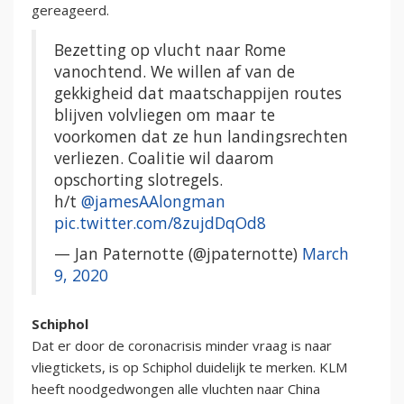
gereageerd.
Bezetting op vlucht naar Rome
vanochtend. We willen af van de
gekkigheid dat maatschappijen routes
blijven volvliegen om maar te
voorkomen dat ze hun landingsrechten
verliezen. Coalitie wil daarom
opschorting slotregels.
h/t
@jamesAAlongman
pic.twitter.com/8zujdDqOd8
— Jan Paternotte (@jpaternotte)
March
9, 2020
Schiphol
Dat er door de coronacrisis minder vraag is naar
vliegtickets, is op Schiphol duidelijk te merken. KLM
heeft noodgedwongen alle vluchten naar China