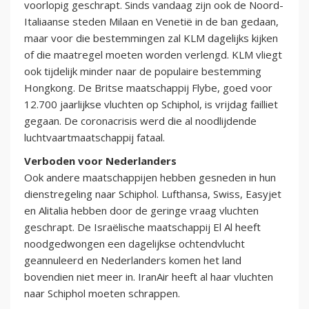
voorlopig geschrapt. Sinds vandaag zijn ook de Noord-
Italiaanse steden Milaan en Venetië in de ban gedaan,
maar voor die bestemmingen zal KLM dagelijks kijken
of die maatregel moeten worden verlengd. KLM vliegt
ook tijdelijk minder naar de populaire bestemming
Hongkong. De Britse maatschappij Flybe, goed voor
12.700 jaarlijkse vluchten op Schiphol, is vrijdag failliet
gegaan. De coronacrisis werd die al noodlijdende
luchtvaartmaatschappij fataal.
Verboden voor Nederlanders
Ook andere maatschappijen hebben gesneden in hun
dienstregeling naar Schiphol. Lufthansa, Swiss, Easyjet
en Alitalia hebben door de geringe vraag vluchten
geschrapt. De Israëlische maatschappij El Al heeft
noodgedwongen een dagelijkse ochtendvlucht
geannuleerd en Nederlanders komen het land
bovendien niet meer in. IranAir heeft al haar vluchten
naar Schiphol moeten schrappen.