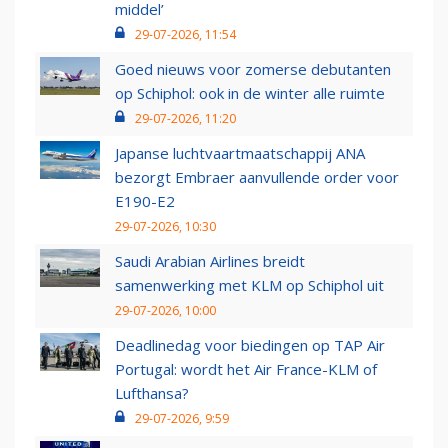
middel’
29-07-2026, 11:54
Goed nieuws voor zomerse debutanten
op Schiphol: ook in de winter alle ruimte
29-07-2026, 11:20
Japanse luchtvaartmaatschappij ANA
bezorgt Embraer aanvullende order voor
E190-E2
29-07-2026, 10:30
Saudi Arabian Airlines breidt
samenwerking met KLM op Schiphol uit
29-07-2026, 10:00
Deadlinedag voor biedingen op TAP Air
Portugal: wordt het Air France-KLM of
Lufthansa?
29-07-2026, 9:59