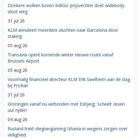
Donkere wolken boven IndiGo: prijsvechter doet widebody-
vloot weg
31 jul 26
KLM annuleert meerdere vluchten naar Barcelona door
staking
05 aug 26
Transavia opent komende winter nieuwe route vanaf
Brussels Airport
05 aug 26
Voormalig financieel directeur KLM Erik Swelheim aan de slag
bij ProRail
31 jul 26
Groningen vanaf nu verbonden met Esbjerg: 'scheelt zeven
uur rijden'
04 aug 26
Rusland trekt vliegvergunning Izhavia in wegens zorgen over
veiligheid