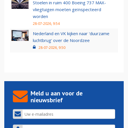
Stoelen in ruim 400 Boeing 737 MAX-
vliegtuigen moeten geïnspecteerd
worden
28-07-2026, 9:54
Nederland en VK kijken naar 'duurzame
luchtbrug' over de Noordzee
28-07-2026, 9:50
Meld u aan voor de
nieuwsbrief