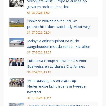
VisionSafe wijst Europese airlines op
gevaren rook in de cockpit
01-08-2026, 8:00
Donkere wolken boven IndiGo:
prijsvechter doet widebody-vloot weg
31-07-2026, 22:01
Malaysia Airlines-piloot na vlucht
aangehouden met duizenden xtc-pillen
31-07-2026, 13:55
Lufthansa Group: nieuwe CEO’s voor
Edelweiss en Lufthansa City Airlines
31-07-2026, 13:17
Meer passagiers en vracht op
Nederlandse luchthavens in tweede
kwartaal
31-07-2026, 11:57