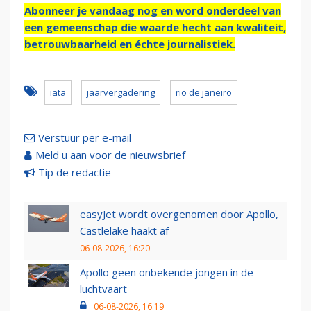
Abonneer je vandaag nog en word onderdeel van
een gemeenschap die waarde hecht aan kwaliteit,
betrouwbaarheid en échte journalistiek.
iata
jaarvergadering
rio de janeiro
Verstuur per e-mail
Meld u aan voor de nieuwsbrief
Tip de redactie
easyJet wordt overgenomen door Apollo,
Castlelake haakt af
06-08-2026, 16:20
Apollo geen onbekende jongen in de
luchtvaart
06-08-2026, 16:19