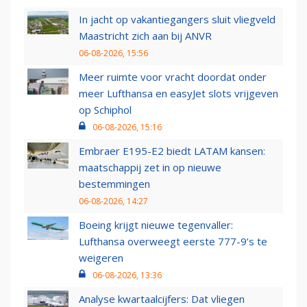
In jacht op vakantiegangers sluit vliegveld
Maastricht zich aan bij ANVR
06-08-2026, 15:56
Meer ruimte voor vracht doordat onder
meer Lufthansa en easyJet slots vrijgeven
op Schiphol
06-08-2026, 15:16
Embraer E195-E2 biedt LATAM kansen:
maatschappij zet in op nieuwe
bestemmingen
06-08-2026, 14:27
Boeing krijgt nieuwe tegenvaller:
Lufthansa overweegt eerste 777-9’s te
weigeren
06-08-2026, 13:36
Analyse kwartaalcijfers: Dat vliegen