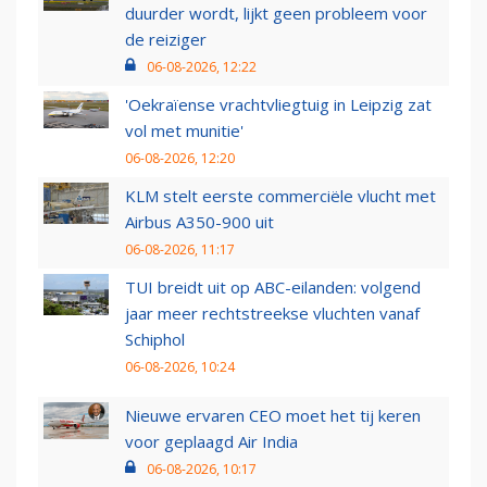
duurder wordt, lijkt geen probleem voor
de reiziger
06-08-2026, 12:22
'Oekraïense vrachtvliegtuig in Leipzig zat
vol met munitie'
06-08-2026, 12:20
KLM stelt eerste commerciële vlucht met
Airbus A350-900 uit
06-08-2026, 11:17
TUI breidt uit op ABC-eilanden: volgend
jaar meer rechtstreekse vluchten vanaf
Schiphol
06-08-2026, 10:24
Nieuwe ervaren CEO moet het tij keren
voor geplaagd Air India
06-08-2026, 10:17