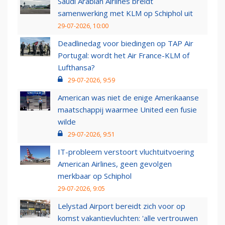
Saudi Arabian Airlines breidt
samenwerking met KLM op Schiphol uit
29-07-2026, 10:00
Deadlinedag voor biedingen op TAP Air
Portugal: wordt het Air France-KLM of
Lufthansa?
29-07-2026, 9:59
American was niet de enige Amerikaanse
maatschappij waarmee United een fusie
wilde
29-07-2026, 9:51
IT-probleem verstoort vluchtuitvoering
American Airlines, geen gevolgen
merkbaar op Schiphol
29-07-2026, 9:05
Lelystad Airport bereidt zich voor op
komst vakantievluchten: 'alle vertrouwen