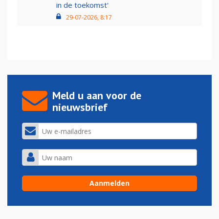
in de toekomst'
29-07-2026, 8:17
Meld u aan voor de
nieuwsbrief