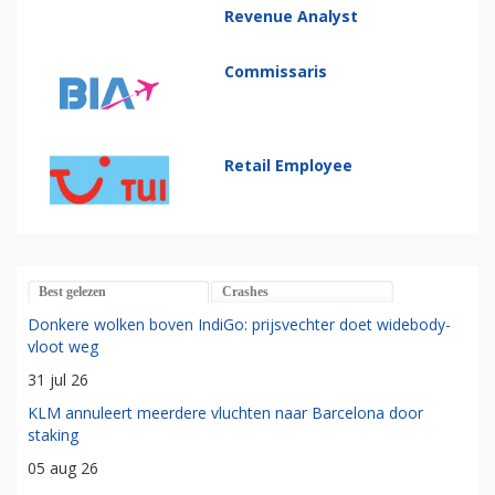
Revenue Analyst
Commissaris
Retail Employee
Best gelezen
Crashes
Donkere wolken boven IndiGo: prijsvechter doet widebody-
vloot weg
31 jul 26
KLM annuleert meerdere vluchten naar Barcelona door
staking