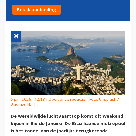
MIDDEN-OOSTEN HOOG OP
Bekijk aanbieding
DE AGENDA
5 juni 2026 - 12:18 | Door:
onze redactie
| Foto: Unsplash /
Gustavo Nacht
De wereldwijde luchtvaarttop komt dit weekend
bijeen in Rio de Janeiro. De Braziliaanse metropool
is het toneel van de jaarlijks terugkerende