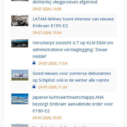
dichterbij: vliegproeven afgerond
29-07-2026, 14:09
LATAM Airlines toont interieur van nieuwe
Embraer E195-E2
29-07-2026, 13:34
Verscherpt toezicht ILT op KLM E&M om
administratieve verslaglegging: ‘Zwaar
middel’
29-07-2026, 11:54
Goed nieuws voor zomerse debutanten
op Schiphol: ook in de winter alle ruimte
29-07-2026, 11:20
Japanse luchtvaartmaatschappij ANA
bezorgt Embraer aanvullende order voor
E190-E2
29-07-2026, 10:30