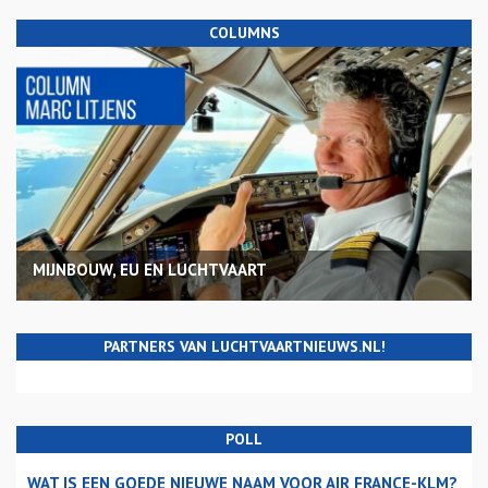
COLUMNS
MIJNBOUW, EU EN LUCHTVAART
PARTNERS VAN LUCHTVAARTNIEUWS.NL!