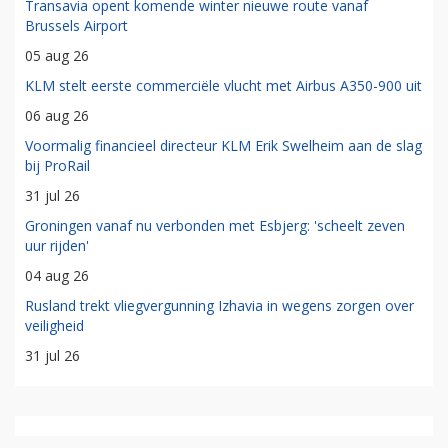
05 aug 26
Transavia opent komende winter nieuwe route vanaf
Brussels Airport
05 aug 26
KLM stelt eerste commerciële vlucht met Airbus A350-900 uit
06 aug 26
Voormalig financieel directeur KLM Erik Swelheim aan de slag
bij ProRail
31 jul 26
Groningen vanaf nu verbonden met Esbjerg: 'scheelt zeven
uur rijden'
04 aug 26
Rusland trekt vliegvergunning Izhavia in wegens zorgen over
veiligheid
31 jul 26