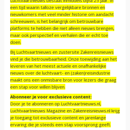
Luchtvaartnieuws bestaat inmiddels bijna 25 jaar. In
een tijd waarin talloze vergelijkbare bronnen en
nieuwkomers met veel minder historie om aandacht
schreeuwen, is het belangrijk om betrouwbare
platforms te hebben die niet alleen nieuws brengen,
maar ook perspectief en verhalen die er echt toe
doen.
Bij Luchtvaartnieuws en zustersite Zakenreisnieuws
vind je die betrouwbaarheid. Onze toewijding aan het
leveren van het meest actuele en onafhankelijke
nieuws over de luchtvaart- en (zaken)reisindustrie
maakt ons een onmisbare bron voor lezers die graag
een stap voor willen blijven.
Abonneer je voor exclusieve content:
Door je te abonneren op Luchtvaartnieuws.nl,
Luchtvaartnieuws Magazine en Zakenreisnieuws.nl krijg
je toegang tot exclusieve content en jarenlange
ervaring die je steeds een stap voorsprong geeft.