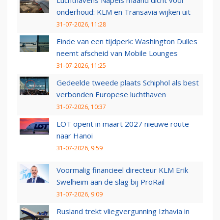
Luchthavens Napels maand dicht voor
onderhoud: KLM en Transavia wijken uit
31-07-2026, 11:28
Einde van een tijdperk: Washington Dulles
neemt afscheid van Mobile Lounges
31-07-2026, 11:25
Gedeelde tweede plaats Schiphol als best
verbonden Europese luchthaven
31-07-2026, 10:37
LOT opent in maart 2027 nieuwe route
naar Hanoi
31-07-2026, 9:59
Voormalig financieel directeur KLM Erik
Swelheim aan de slag bij ProRail
31-07-2026, 9:09
Rusland trekt vliegvergunning Izhavia in