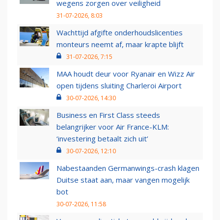
wegens zorgen over veiligheid
31-07-2026, 8:03
Wachttijd afgifte onderhoudslicenties
monteurs neemt af, maar krapte blijft
31-07-2026, 7:15
MAA houdt deur voor Ryanair en Wizz Air
open tijdens sluiting Charleroi Airport
30-07-2026, 14:30
Business en First Class steeds
belangrijker voor Air France-KLM:
‘investering betaalt zich uit’
30-07-2026, 12:10
Nabestaanden Germanwings-crash klagen
Duitse staat aan, maar vangen mogelijk
bot
30-07-2026, 11:58