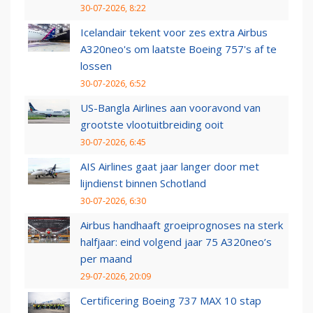
30-07-2026, 8:22
Icelandair tekent voor zes extra Airbus
A320neo's om laatste Boeing 757's af te
lossen
30-07-2026, 6:52
US-Bangla Airlines aan vooravond van
grootste vlootuitbreiding ooit
30-07-2026, 6:45
AIS Airlines gaat jaar langer door met
lijndienst binnen Schotland
30-07-2026, 6:30
Airbus handhaaft groeiprognoses na sterk
halfjaar: eind volgend jaar 75 A320neo’s
per maand
29-07-2026, 20:09
Certificering Boeing 737 MAX 10 stap