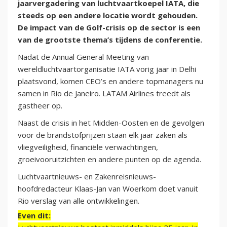
jaarvergadering van luchtvaartkoepel IATA, die
steeds op een andere locatie wordt gehouden.
De impact van de Golf-crisis op de sector is een
van de grootste thema’s tijdens de conferentie.
Nadat de Annual General Meeting van
wereldluchtvaartorganisatie IATA vorig jaar in Delhi
plaatsvond, komen CEO’s en andere topmanagers nu
samen in Rio de Janeiro. LATAM Airlines treedt als
gastheer op.
Naast de crisis in het Midden-Oosten en de gevolgen
voor de brandstofprijzen staan elk jaar zaken als
vliegveiligheid, financiële verwachtingen,
groeivooruitzichten en andere punten op de agenda.
Luchtvaartnieuws- en Zakenreisnieuws-
hoofdredacteur Klaas-Jan van Woerkom doet vanuit
Rio verslag van alle ontwikkelingen.
Even dit: