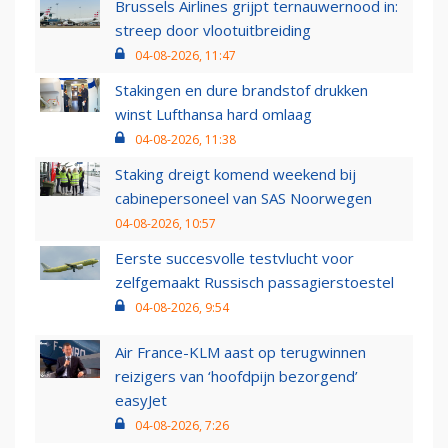
Brussels Airlines grijpt ternauwernood in:
streep door vlootuitbreiding
04-08-2026, 11:47
Stakingen en dure brandstof drukken
winst Lufthansa hard omlaag
04-08-2026, 11:38
Staking dreigt komend weekend bij
cabinepersoneel van SAS Noorwegen
04-08-2026, 10:57
Eerste succesvolle testvlucht voor
zelfgemaakt Russisch passagierstoestel
04-08-2026, 9:54
Air France-KLM aast op terugwinnen
reizigers van ‘hoofdpijn bezorgend’
easyJet
04-08-2026, 7:26