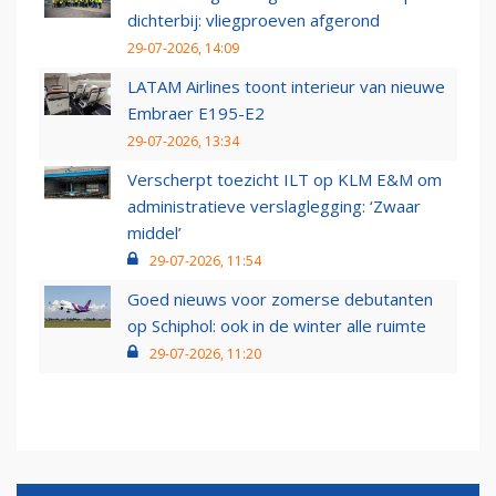
dichterbij: vliegproeven afgerond
29-07-2026, 14:09
LATAM Airlines toont interieur van nieuwe
Embraer E195-E2
29-07-2026, 13:34
Verscherpt toezicht ILT op KLM E&M om
administratieve verslaglegging: ‘Zwaar
middel’
29-07-2026, 11:54
Goed nieuws voor zomerse debutanten
op Schiphol: ook in de winter alle ruimte
29-07-2026, 11:20