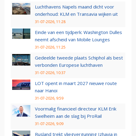
Luchthavens Napels maand dicht voor
onderhoud: KLM en Transavia wijken uit
31-07-2026, 11:28
Einde van een tijdperk: Washington Dulles
neemt afscheid van Mobile Lounges
31-07-2026, 11:25
Gedeelde tweede plaats Schiphol als best
verbonden Europese luchthaven
31-07-2026, 10:37
LOT opent in maart 2027 nieuwe route
naar Hanoi
31-07-2026, 9:59
Voormalig financieel directeur KLM Erik
Swelheim aan de slag bij ProRail
31-07-2026, 9:09
Rusland trekt vliegvergunning Izhavia in