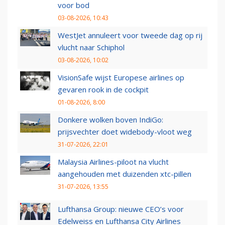
voor bod
03-08-2026, 10:43
WestJet annuleert voor tweede dag op rij
vlucht naar Schiphol
03-08-2026, 10:02
VisionSafe wijst Europese airlines op
gevaren rook in de cockpit
01-08-2026, 8:00
Donkere wolken boven IndiGo:
prijsvechter doet widebody-vloot weg
31-07-2026, 22:01
Malaysia Airlines-piloot na vlucht
aangehouden met duizenden xtc-pillen
31-07-2026, 13:55
Lufthansa Group: nieuwe CEO’s voor
Edelweiss en Lufthansa City Airlines