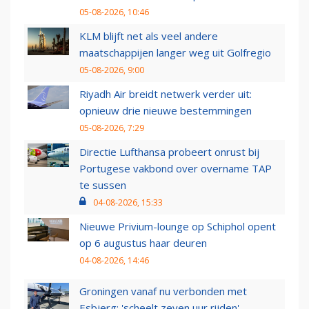
05-08-2026, 10:46
KLM blijft net als veel andere
maatschappijen langer weg uit Golfregio
05-08-2026, 9:00
Riyadh Air breidt netwerk verder uit:
opnieuw drie nieuwe bestemmingen
05-08-2026, 7:29
Directie Lufthansa probeert onrust bij
Portugese vakbond over overname TAP
te sussen
04-08-2026, 15:33
Nieuwe Privium-lounge op Schiphol opent
op 6 augustus haar deuren
04-08-2026, 14:46
Groningen vanaf nu verbonden met
Esbjerg: 'scheelt zeven uur rijden'