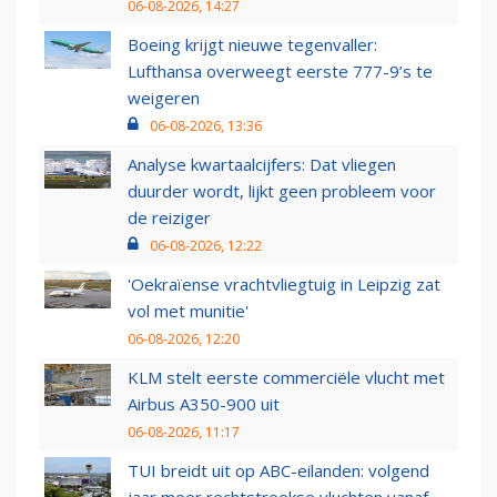
06-08-2026, 14:27
Boeing krijgt nieuwe tegenvaller:
Lufthansa overweegt eerste 777-9’s te
weigeren
06-08-2026, 13:36
Analyse kwartaalcijfers: Dat vliegen
duurder wordt, lijkt geen probleem voor
de reiziger
06-08-2026, 12:22
'Oekraïense vrachtvliegtuig in Leipzig zat
vol met munitie'
06-08-2026, 12:20
KLM stelt eerste commerciële vlucht met
Airbus A350-900 uit
06-08-2026, 11:17
TUI breidt uit op ABC-eilanden: volgend