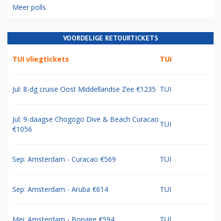
Meer polls
VOORDELIGE RETOURTICKETS
TUI vliegtickets
TUI
Jul: 8-dg cruise Oost Middellandse Zee €1235
TUI
Jul: 9-daagse Chogogo Dive & Beach Curacao
TUI
€1056
Sep: Amsterdam - Curacao €569
TUI
Sep: Amsterdam - Aruba €614
TUI
Mei: Amsterdam - Bonaire €594
TUI