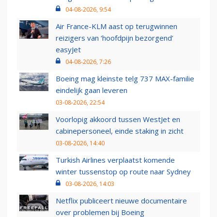
04-08-2026, 9:54
Air France-KLM aast op terugwinnen
reizigers van ‘hoofdpijn bezorgend’
easyJet
04-08-2026, 7:26
Boeing mag kleinste telg 737 MAX-familie
eindelijk gaan leveren
03-08-2026, 22:54
Voorlopig akkoord tussen WestJet en
cabinepersoneel, einde staking in zicht
03-08-2026, 14:40
Turkish Airlines verplaatst komende
winter tussenstop op route naar Sydney
03-08-2026, 14:03
Netflix publiceert nieuwe documentaire
over problemen bij Boeing