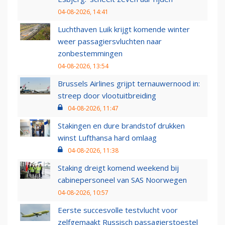
04-08-2026, 14:41
Luchthaven Luik krijgt komende winter
weer passagiersvluchten naar
zonbestemmingen
04-08-2026, 13:54
Brussels Airlines grijpt ternauwernood in:
streep door vlootuitbreiding
04-08-2026, 11:47
Stakingen en dure brandstof drukken
winst Lufthansa hard omlaag
04-08-2026, 11:38
Staking dreigt komend weekend bij
cabinepersoneel van SAS Noorwegen
04-08-2026, 10:57
Eerste succesvolle testvlucht voor
zelfgemaakt Russisch passagierstoestel