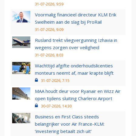
31-07-2026, 9:59
Voormalig financieel directeur KLM Erik
Swelheim aan de slag bij ProRail
31-07-2026, 9:09
Rusland trekt vliegvergunning Izhavia in
wegens zorgen over veiligheid
31-07-2026, 8:03
Wachttijd afgifte onderhoudslicenties
monteurs neemt af, maar krapte blijft
31-07-2026, 7:15
MAA houdt deur voor Ryanair en Wizz Air
open tijdens sluiting Charleroi Airport
30-07-2026, 14:30
Business en First Class steeds
belangrijker voor Air France-KLM:
‘investering betaalt zich uit’