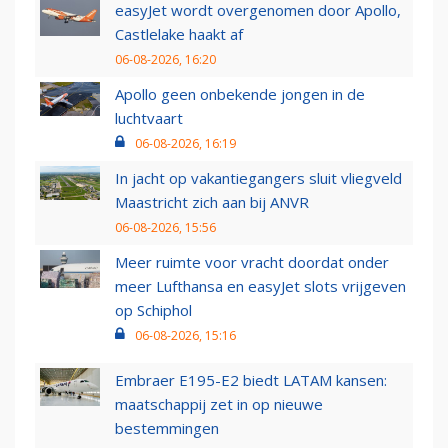
easyJet wordt overgenomen door Apollo,
Castlelake haakt af
06-08-2026, 16:20
Apollo geen onbekende jongen in de
luchtvaart
06-08-2026, 16:19
In jacht op vakantiegangers sluit vliegveld
Maastricht zich aan bij ANVR
06-08-2026, 15:56
Meer ruimte voor vracht doordat onder
meer Lufthansa en easyJet slots vrijgeven
op Schiphol
06-08-2026, 15:16
Embraer E195-E2 biedt LATAM kansen:
maatschappij zet in op nieuwe
bestemmingen