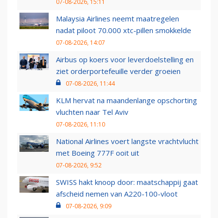
07-08-2026, 15:11
Malaysia Airlines neemt maatregelen
nadat piloot 70.000 xtc-pillen smokkelde
07-08-2026, 14:07
Airbus op koers voor leverdoelstelling en
ziet orderportefeuille verder groeien
07-08-2026, 11:44
KLM hervat na maandenlange opschorting
vluchten naar Tel Aviv
07-08-2026, 11:10
National Airlines voert langste vrachtvlucht
met Boeing 777F ooit uit
07-08-2026, 9:52
SWISS hakt knoop door: maatschappij gaat
afscheid nemen van A220-100-vloot
07-08-2026, 9:09