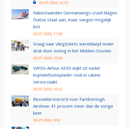
30-07-2026, 12:10
Nabestaanden Germanwings-crash klagen
Duitse staat aan, maar vangen mogelijk
bot
30-07-2026, 11:58
Vraag naar vliegtickets wereldwijd onder
druk door oorlog in het Midden-Oosten
30-07-2026, 10:36
SWISS-Airbus A330 wijkt uit nadat
koptelefoonoplader rook in cabine
veroorzaakt
30-07-2026, 10:23
Bezoekersrecord voor Farnborough
Airshow: 41 procent meer dan de vorige
keer
30-07-2026, 9:30