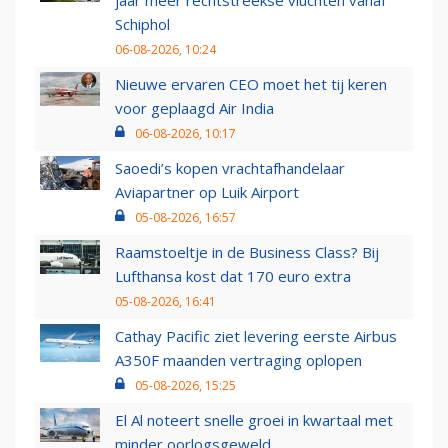
jaar meer rechtstreekse vluchten vanaf
Schiphol
06-08-2026, 10:24
Nieuwe ervaren CEO moet het tij keren
voor geplaagd Air India
06-08-2026, 10:17
Saoedi’s kopen vrachtafhandelaar
Aviapartner op Luik Airport
05-08-2026, 16:57
Raamstoeltje in de Business Class? Bij
Lufthansa kost dat 170 euro extra
05-08-2026, 16:41
Cathay Pacific ziet levering eerste Airbus
A350F maanden vertraging oplopen
05-08-2026, 15:25
El Al noteert snelle groei in kwartaal met
minder oorlogsgeweld