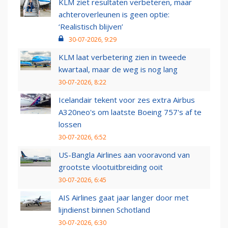
KLM ziet resultaten verbeteren, maar
achteroverleunen is geen optie:
‘Realistisch blijven’
30-07-2026, 9:29
KLM laat verbetering zien in tweede
kwartaal, maar de weg is nog lang
30-07-2026, 8:22
Icelandair tekent voor zes extra Airbus
A320neo's om laatste Boeing 757's af te
lossen
30-07-2026, 6:52
US-Bangla Airlines aan vooravond van
grootste vlootuitbreiding ooit
30-07-2026, 6:45
AIS Airlines gaat jaar langer door met
lijndienst binnen Schotland
30-07-2026, 6:30