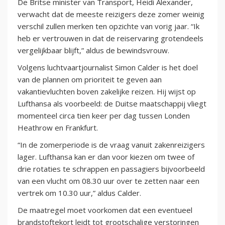
De Britse minister van Transport, Heidi Alexander,
verwacht dat de meeste reizigers deze zomer weinig
verschil zullen merken ten opzichte van vorig jaar. “Ik
heb er vertrouwen in dat de reiservaring grotendeels
vergelijkbaar blijft,” aldus de bewindsvrouw.
Volgens luchtvaartjournalist Simon Calder is het doel
van de plannen om prioriteit te geven aan
vakantievluchten boven zakelijke reizen. Hij wijst op
Lufthansa als voorbeeld: de Duitse maatschappij vliegt
momenteel circa tien keer per dag tussen Londen
Heathrow en Frankfurt.
“In de zomerperiode is de vraag vanuit zakenreizigers
lager. Lufthansa kan er dan voor kiezen om twee of
drie rotaties te schrappen en passagiers bijvoorbeeld
van een vlucht om 08.30 uur over te zetten naar een
vertrek om 10.30 uur,” aldus Calder.
De maatregel moet voorkomen dat een eventueel
brandstoftekort leidt tot grootschalige verstoringen