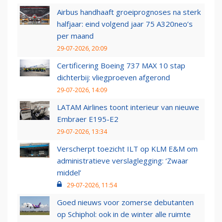
Airbus handhaaft groeiprognoses na sterk
halfjaar: eind volgend jaar 75 A320neo’s
per maand
29-07-2026, 20:09
Certificering Boeing 737 MAX 10 stap
dichterbij: vliegproeven afgerond
29-07-2026, 14:09
LATAM Airlines toont interieur van nieuwe
Embraer E195-E2
29-07-2026, 13:34
Verscherpt toezicht ILT op KLM E&M om
administratieve verslaglegging: ‘Zwaar
middel’
29-07-2026, 11:54
Goed nieuws voor zomerse debutanten
op Schiphol: ook in de winter alle ruimte