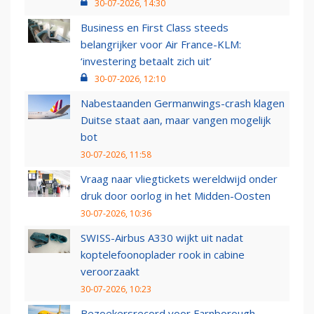
30-07-2026, 14:30
Business en First Class steeds
belangrijker voor Air France-KLM:
‘investering betaalt zich uit’
30-07-2026, 12:10
Nabestaanden Germanwings-crash klagen
Duitse staat aan, maar vangen mogelijk
bot
30-07-2026, 11:58
Vraag naar vliegtickets wereldwijd onder
druk door oorlog in het Midden-Oosten
30-07-2026, 10:36
SWISS-Airbus A330 wijkt uit nadat
koptelefoonoplader rook in cabine
veroorzaakt
30-07-2026, 10:23
Bezoekersrecord voor Farnborough