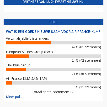
PARTNERS VAN LUCHTVAARTNIEUWS.NL!
POLL
WAT IS EEN GOEDE NIEUWE NAAM VOOR AIR FRANCE-KLM?
Verzin alsjeblieft iets anders
47% (81 stemmen)
European Airlines Group (EAG)
24% (42 stemmen)
The Blue Group
21% (36 stemmen)
Air-France-KLM-SAS(-TAP)
6% (11 stemmen)
Totaal aantal stemmen: 170
Meer polls