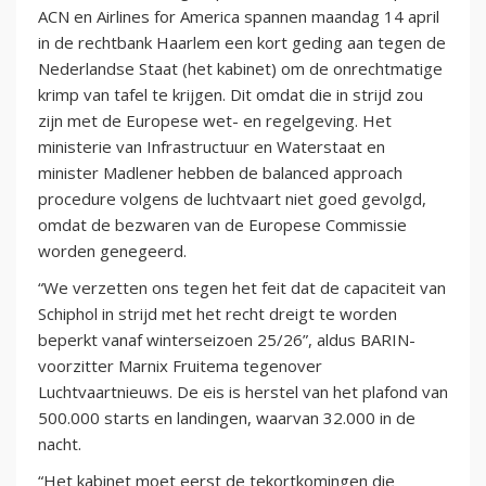
ACN en Airlines for America spannen maandag 14 april
in de rechtbank Haarlem een kort geding aan tegen de
Nederlandse Staat (het kabinet) om de onrechtmatige
krimp van tafel te krijgen. Dit omdat die in strijd zou
zijn met de Europese wet- en regelgeving. Het
ministerie van Infrastructuur en Waterstaat en
minister Madlener hebben de balanced approach
procedure volgens de luchtvaart niet goed gevolgd,
omdat de bezwaren van de Europese Commissie
worden genegeerd.
“We verzetten ons tegen het feit dat de capaciteit van
Schiphol in strijd met het recht dreigt te worden
beperkt vanaf winterseizoen 25/26”, aldus BARIN-
voorzitter Marnix Fruitema tegenover
Luchtvaartnieuws. De eis is herstel van het plafond van
500.000 starts en landingen, waarvan 32.000 in de
nacht.
“Het kabinet moet eerst de tekortkomingen die