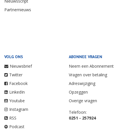
Nieuwsscript
Partnernieuws
VOLG ONS
ABONNEE VRAGEN
Nieuwsbrief
Neem een Abonnement
Twitter
Vragen over betaling
Facebook
Adreswijziging
LinkedIn
Opzeggen
Youtube
Overige vragen
Instagram
Telefoon:
RSS
0251 - 257924
Podcast