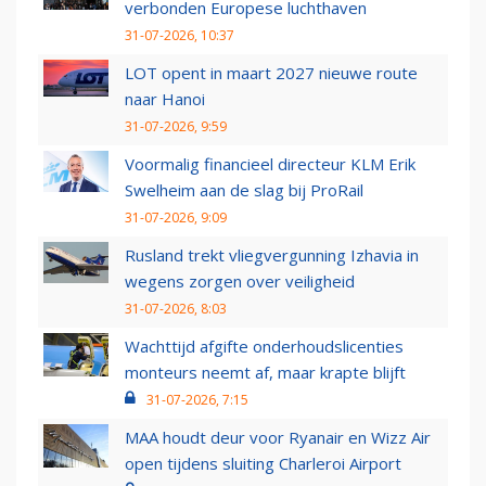
verbonden Europese luchthaven
31-07-2026, 10:37
LOT opent in maart 2027 nieuwe route
naar Hanoi
31-07-2026, 9:59
Voormalig financieel directeur KLM Erik
Swelheim aan de slag bij ProRail
31-07-2026, 9:09
Rusland trekt vliegvergunning Izhavia in
wegens zorgen over veiligheid
31-07-2026, 8:03
Wachttijd afgifte onderhoudslicenties
monteurs neemt af, maar krapte blijft
31-07-2026, 7:15
MAA houdt deur voor Ryanair en Wizz Air
open tijdens sluiting Charleroi Airport