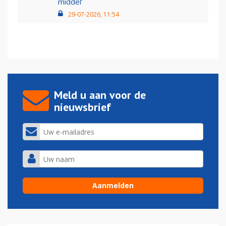
middel’
29-07-2026, 11:54
Meld u aan voor de
nieuwsbrief