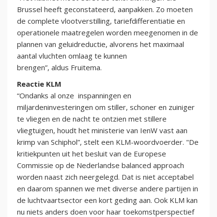
Brussel heeft geconstateerd, aanpakken. Zo moeten
de complete vlootverstilling, tariefdifferentiatie en
operationele maatregelen worden meegenomen in de
plannen van geluidreductie, alvorens het maximaal
aantal vluchten omlaag te kunnen
brengen”, aldus Fruitema.
Reactie KLM
“Ondanks al onze inspanningen en
miljardeninvesteringen om stiller, schoner en zuiniger
te vliegen en de nacht te ontzien met stillere
vliegtuigen, houdt het ministerie van IenW vast aan
krimp van Schiphol”, stelt een KLM-woordvoerder. "De
kritiekpunten uit het besluit van de Europese
Commissie op de Nederlandse balanced approach
worden naast zich neergelegd. Dat is niet acceptabel
en daarom spannen we met diverse andere partijen in
de luchtvaartsector een kort geding aan. Ook KLM kan
nu niets anders doen voor haar toekomstperspectief