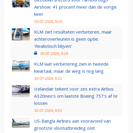
Airshow: 41 procent meer dan de vorige
keer
30-07-2026, 9:30
KLM ziet resultaten verbeteren, maar
achteroverleunen is geen optie:
‘Realistisch blijven’
30-07-2026, 9:29
KLM laat verbetering zien in tweede
kwartaal, maar de weg is nog lang
30-07-2026, 8:22
Icelandair tekent voor zes extra Airbus
A320neo's om laatste Boeing 757's af te
lossen
30-07-2026, 6:52
US-Bangla Airlines aan vooravond van
grootste vlootuitbreiding ooit