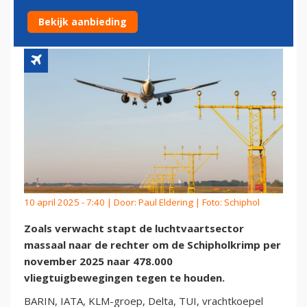
KRIMP SCHIPHOL
Bekijk aanbieding
10 april 2025 - 7:40 | Door:
Paul Eldering
| Foto: Schiphol
Zoals verwacht stapt de luchtvaartsector
massaal naar de rechter om de Schipholkrimp per
november 2025 naar 478.000
vliegtuigbewegingen tegen te houden.
BARIN, IATA, KLM-groep, Delta, TUI, vrachtkoepel