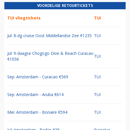
VOORDELIGE RETOURTICKETS
TUI vliegtickets
TUI
Jul: 8-dg cruise Oost Middellandse Zee €1235
TUI
Jul: 9-daagse Chogogo Dive & Beach Curacao
TUI
€1056
Sep: Amsterdam - Curacao €569
TUI
Sep: Amsterdam - Aruba €614
TUI
Mei: Amsterdam - Bonaire €594
TUI
Jul: Amsterdam - Berlijn €38
Eurostar