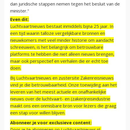
dan juridische stappen nemen tegen het besluit van de
minister."
Even dit:
Luchtvaartnieuws bestaat inmiddels bijna 25 jaar. In
een tijd waarin talloze vergelijkbare bronnen en
nieuwkomers met veel minder historie om aandacht
schreeuwen, is het belangrijk om betrouwbare
platforms te hebben die niet alleen nieuws brengen,
maar ook perspectief en verhalen die er echt toe
doen.
Bij Luchtvaartnieuws en zustersite Zakenreisnieuws
vind je die betrouwbaarheid. Onze toewijding aan het
leveren van het meest actuele en onafhankelijke
nieuws over de luchtvaart- en (zaken)reisindustrie
maakt ons een onmisbare bron voor lezers die graag
een stap voor willen blijven.
Abonneer je voor exclusieve content:
Door je te abonneren op Luchtvaartnieuws.nl,