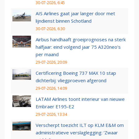
30-07-2026, 6:45
AIS Airlines gaat jaar langer door met
lijndienst binnen Schotland
30-07-2026, 6:30
Airbus handhaaft groeiprognoses na sterk
halfjaar: eind volgend jaar 75 A320neo’s
per maand
29-07-2026, 20:09
Certificering Boeing 737 MAX 10 stap
dichterbij: vliegproeven afgerond
29-07-2026, 14:09
LATAM Airlines toont interieur van nieuwe
Embraer E195-E2
29-07-2026, 13:34
Verscherpt toezicht ILT op KLM E&M om
administratieve verslaglegging: ‘Zwaar