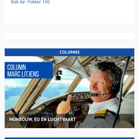
Bek Air: Fokker 100
COLUMNS
MIJNBOUW, EU EN LUCHTVAART