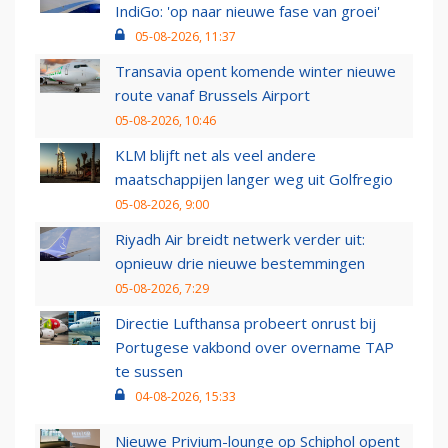
IndiGo: 'op naar nieuwe fase van groei'
05-08-2026, 11:37
Transavia opent komende winter nieuwe
route vanaf Brussels Airport
05-08-2026, 10:46
KLM blijft net als veel andere
maatschappijen langer weg uit Golfregio
05-08-2026, 9:00
Riyadh Air breidt netwerk verder uit:
opnieuw drie nieuwe bestemmingen
05-08-2026, 7:29
Directie Lufthansa probeert onrust bij
Portugese vakbond over overname TAP
te sussen
04-08-2026, 15:33
Nieuwe Privium-lounge op Schiphol opent