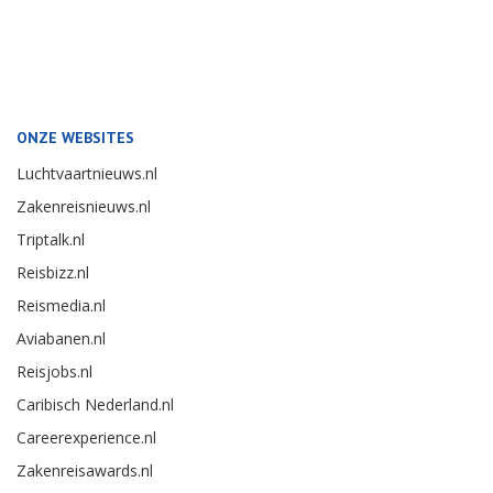
ONZE WEBSITES
Luchtvaartnieuws.nl
Zakenreisnieuws.nl
Triptalk.nl
Reisbizz.nl
Reismedia.nl
Aviabanen.nl
Reisjobs.nl
Caribisch Nederland.nl
Careerexperience.nl
Zakenreisawards.nl