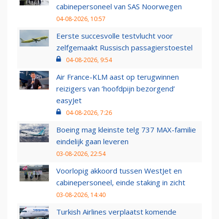
cabinepersoneel van SAS Noorwegen
04-08-2026, 10:57
Eerste succesvolle testvlucht voor
zelfgemaakt Russisch passagierstoestel
04-08-2026, 9:54
Air France-KLM aast op terugwinnen
reizigers van ‘hoofdpijn bezorgend’
easyJet
04-08-2026, 7:26
Boeing mag kleinste telg 737 MAX-familie
eindelijk gaan leveren
03-08-2026, 22:54
Voorlopig akkoord tussen WestJet en
cabinepersoneel, einde staking in zicht
03-08-2026, 14:40
Turkish Airlines verplaatst komende