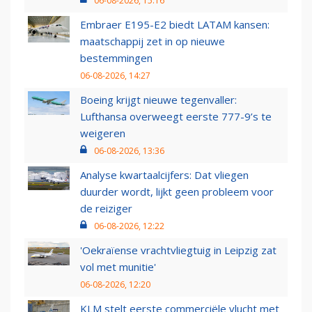
06-08-2026, 15:16
Embraer E195-E2 biedt LATAM kansen:
maatschappij zet in op nieuwe
bestemmingen
06-08-2026, 14:27
Boeing krijgt nieuwe tegenvaller:
Lufthansa overweegt eerste 777-9’s te
weigeren
06-08-2026, 13:36
Analyse kwartaalcijfers: Dat vliegen
duurder wordt, lijkt geen probleem voor
de reiziger
06-08-2026, 12:22
'Oekraïense vrachtvliegtuig in Leipzig zat
vol met munitie'
06-08-2026, 12:20
KLM stelt eerste commerciële vlucht met