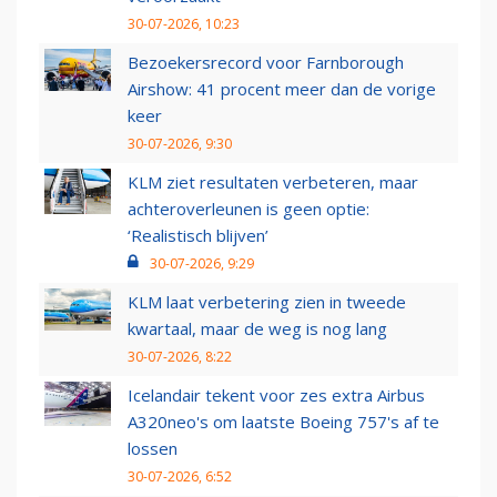
30-07-2026, 10:23
Bezoekersrecord voor Farnborough
Airshow: 41 procent meer dan de vorige
keer
30-07-2026, 9:30
KLM ziet resultaten verbeteren, maar
achteroverleunen is geen optie:
‘Realistisch blijven’
30-07-2026, 9:29
KLM laat verbetering zien in tweede
kwartaal, maar de weg is nog lang
30-07-2026, 8:22
Icelandair tekent voor zes extra Airbus
A320neo's om laatste Boeing 757's af te
lossen
30-07-2026, 6:52