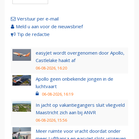
Verstuur per e-mail
Meld u aan voor de nieuwsbrief
Tip de redactie
easyJet wordt overgenomen door Apollo,
Castlelake haakt af
06-08-2026, 16:20
Apollo geen onbekende jongen in de
luchtvaart
06-08-2026, 16:19
In jacht op vakantiegangers sluit vliegveld
Maastricht zich aan bij ANVR
06-08-2026, 15:56
Meer ruimte voor vracht doordat onder
meer Lufthansa en easyJet slots vrijgeven