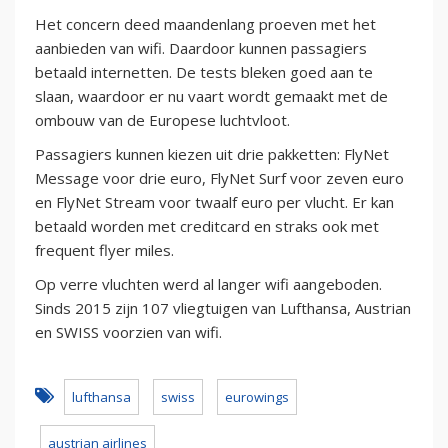
Het concern deed maandenlang proeven met het
aanbieden van wifi. Daardoor kunnen passagiers
betaald internetten. De tests bleken goed aan te
slaan, waardoor er nu vaart wordt gemaakt met de
ombouw van de Europese luchtvloot.
Passagiers kunnen kiezen uit drie pakketten: FlyNet
Message voor drie euro, FlyNet Surf voor zeven euro
en FlyNet Stream voor twaalf euro per vlucht. Er kan
betaald worden met creditcard en straks ook met
frequent flyer miles.
Op verre vluchten werd al langer wifi aangeboden.
Sinds 2015 zijn 107 vliegtuigen van Lufthansa, Austrian
en SWISS voorzien van wifi.
lufthansa
swiss
eurowings
austrian airlines