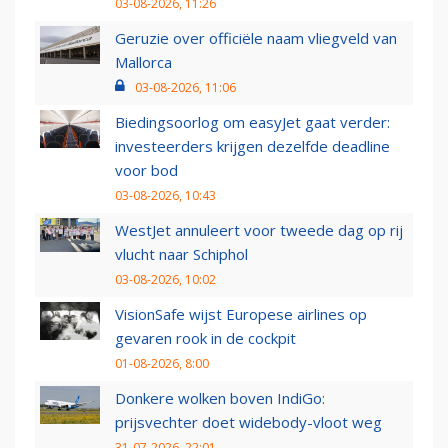
03-08-2026, 11:26
Geruzie over officiële naam vliegveld van
Mallorca
03-08-2026, 11:06
Biedingsoorlog om easyJet gaat verder:
investeerders krijgen dezelfde deadline
voor bod
03-08-2026, 10:43
WestJet annuleert voor tweede dag op rij
vlucht naar Schiphol
03-08-2026, 10:02
VisionSafe wijst Europese airlines op
gevaren rook in de cockpit
01-08-2026, 8:00
Donkere wolken boven IndiGo:
prijsvechter doet widebody-vloot weg
31-07-2026, 22:01