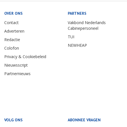
OVER ONS
PARTNERS
Contact
Vakbond Nederlands
Cabinepersoneel
Adverteren
TUI
Redactie
NEWHEAP
Colofon
Privacy & Cookiebeleid
Nieuwsscript
Partnernieuws
VOLG ONS
ABONNEE VRAGEN