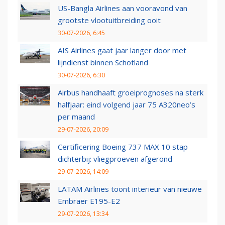
US-Bangla Airlines aan vooravond van
grootste vlootuitbreiding ooit
30-07-2026, 6:45
AIS Airlines gaat jaar langer door met
lijndienst binnen Schotland
30-07-2026, 6:30
Airbus handhaaft groeiprognoses na sterk
halfjaar: eind volgend jaar 75 A320neo’s
per maand
29-07-2026, 20:09
Certificering Boeing 737 MAX 10 stap
dichterbij: vliegproeven afgerond
29-07-2026, 14:09
LATAM Airlines toont interieur van nieuwe
Embraer E195-E2
29-07-2026, 13:34