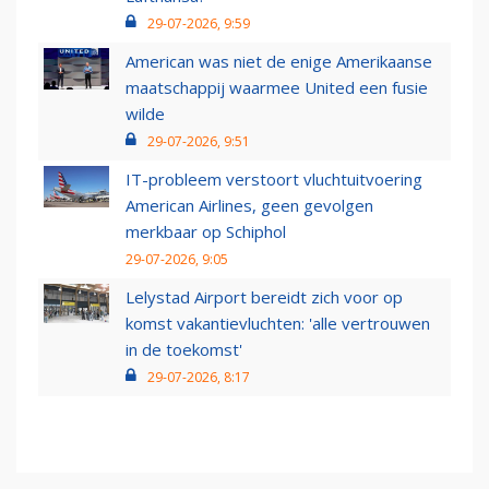
29-07-2026, 9:59
American was niet de enige Amerikaanse
maatschappij waarmee United een fusie
wilde
29-07-2026, 9:51
IT-probleem verstoort vluchtuitvoering
American Airlines, geen gevolgen
merkbaar op Schiphol
29-07-2026, 9:05
Lelystad Airport bereidt zich voor op
komst vakantievluchten: 'alle vertrouwen
in de toekomst'
29-07-2026, 8:17