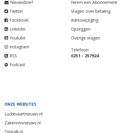
Nieuwsbrief
Neem een Abonnement
Twitter
Vragen over betaling
Facebook
Adreswijziging
LinkedIn
Opzeggen
Youtube
Overige vragen
Instagram
Telefoon:
RSS
0251 - 257924
Podcast
ONZE WEBSITES
Luchtvaartnieuws.nl
Zakenreisnieuws.nl
Triptalk.nl