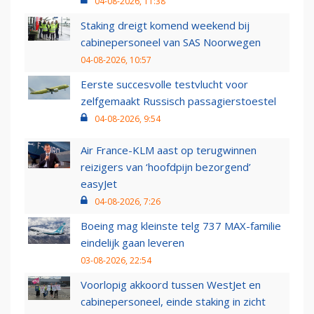
04-08-2026, 11:38
Staking dreigt komend weekend bij
cabinepersoneel van SAS Noorwegen
04-08-2026, 10:57
Eerste succesvolle testvlucht voor
zelfgemaakt Russisch passagierstoestel
04-08-2026, 9:54
Air France-KLM aast op terugwinnen
reizigers van ‘hoofdpijn bezorgend’
easyJet
04-08-2026, 7:26
Boeing mag kleinste telg 737 MAX-familie
eindelijk gaan leveren
03-08-2026, 22:54
Voorlopig akkoord tussen WestJet en
cabinepersoneel, einde staking in zicht