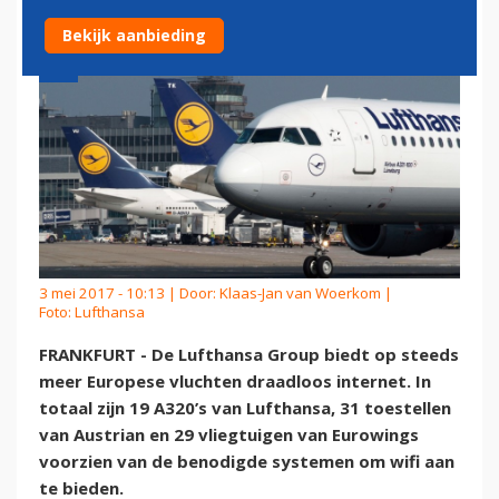
Bekijk aanbieding
3 mei 2017 - 10:13 | Door:
Klaas-Jan van Woerkom
|
Foto: Lufthansa
FRANKFURT - De Lufthansa Group biedt op steeds
meer Europese vluchten draadloos internet. In
totaal zijn 19 A320’s van Lufthansa, 31 toestellen
van Austrian en 29 vliegtuigen van Eurowings
voorzien van de benodigde systemen om wifi aan
te bieden.