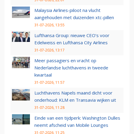
Malaysia Airlines-piloot na vlucht
aangehouden met duizenden xtc-pillen
31-07-2026, 13:55
Lufthansa Group: nieuwe CEO’s voor
Edelweiss en Lufthansa City Airlines
31-07-2026, 13:17
Meer passagiers en vracht op
Nederlandse luchthavens in tweede
kwartaal
31-07-2026, 11:57
Luchthavens Napels maand dicht voor
onderhoud: KLM en Transavia wijken uit
31-07-2026, 11:28
Einde van een tijdperk: Washington Dulles
neemt afscheid van Mobile Lounges
31-07-2026, 11:25