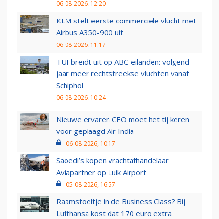
06-08-2026, 12:20
KLM stelt eerste commerciële vlucht met
Airbus A350-900 uit
06-08-2026, 11:17
TUI breidt uit op ABC-eilanden: volgend
jaar meer rechtstreekse vluchten vanaf
Schiphol
06-08-2026, 10:24
Nieuwe ervaren CEO moet het tij keren
voor geplaagd Air India
06-08-2026, 10:17
Saoedi’s kopen vrachtafhandelaar
Aviapartner op Luik Airport
05-08-2026, 16:57
Raamstoeltje in de Business Class? Bij
Lufthansa kost dat 170 euro extra