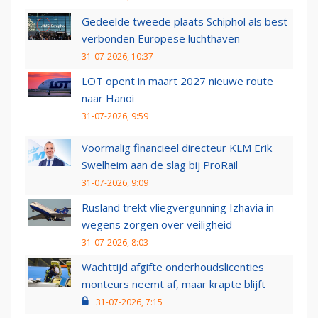
Gedeelde tweede plaats Schiphol als best
verbonden Europese luchthaven
31-07-2026, 10:37
LOT opent in maart 2027 nieuwe route
naar Hanoi
31-07-2026, 9:59
Voormalig financieel directeur KLM Erik
Swelheim aan de slag bij ProRail
31-07-2026, 9:09
Rusland trekt vliegvergunning Izhavia in
wegens zorgen over veiligheid
31-07-2026, 8:03
Wachttijd afgifte onderhoudslicenties
monteurs neemt af, maar krapte blijft
31-07-2026, 7:15