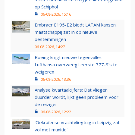
op Schiphol
06-08-2026, 15:16
Embraer E195-E2 biedt LATAM kansen:
maatschappij zet in op nieuwe
bestemmingen
06-08-2026, 14:27
Boeing krijgt nieuwe tegenvaller:
Lufthansa overweegt eerste 777-9’s te
weigeren
06-08-2026, 13:36
Analyse kwartaalcijfers: Dat vliegen
duurder wordt, lijkt geen probleem voor
de reiziger
06-08-2026, 12:22
'Oekraïense vrachtvliegtuig in Leipzig zat
vol met munitie'