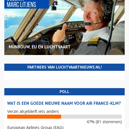
MIJNBOUW, EU EN LUCHTVAART
PARTNERS VAN LUCHTVAARTNIEUWS.NL!
POLL
WAT IS EEN GOEDE NIEUWE NAAM VOOR AIR FRANCE-KLM?
Verzin alsjeblieft iets anders
47% (81 stemmen)
European Airlines Group (EAG)