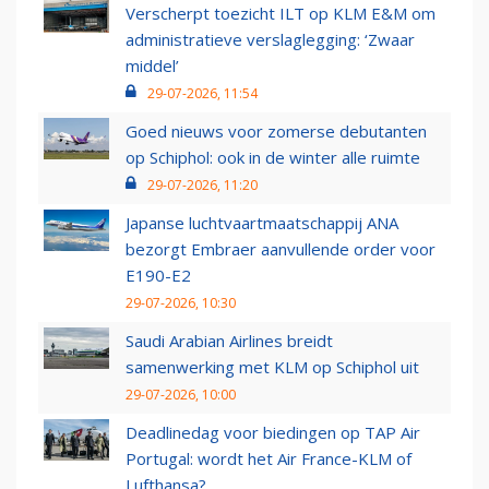
Verscherpt toezicht ILT op KLM E&M om
administratieve verslaglegging: ‘Zwaar
middel’
29-07-2026, 11:54
Goed nieuws voor zomerse debutanten
op Schiphol: ook in de winter alle ruimte
29-07-2026, 11:20
Japanse luchtvaartmaatschappij ANA
bezorgt Embraer aanvullende order voor
E190-E2
29-07-2026, 10:30
Saudi Arabian Airlines breidt
samenwerking met KLM op Schiphol uit
29-07-2026, 10:00
Deadlinedag voor biedingen op TAP Air
Portugal: wordt het Air France-KLM of
Lufthansa?