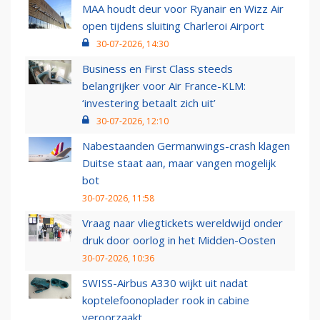
MAA houdt deur voor Ryanair en Wizz Air
open tijdens sluiting Charleroi Airport
30-07-2026, 14:30
Business en First Class steeds
belangrijker voor Air France-KLM:
‘investering betaalt zich uit’
30-07-2026, 12:10
Nabestaanden Germanwings-crash klagen
Duitse staat aan, maar vangen mogelijk
bot
30-07-2026, 11:58
Vraag naar vliegtickets wereldwijd onder
druk door oorlog in het Midden-Oosten
30-07-2026, 10:36
SWISS-Airbus A330 wijkt uit nadat
koptelefoonoplader rook in cabine
veroorzaakt