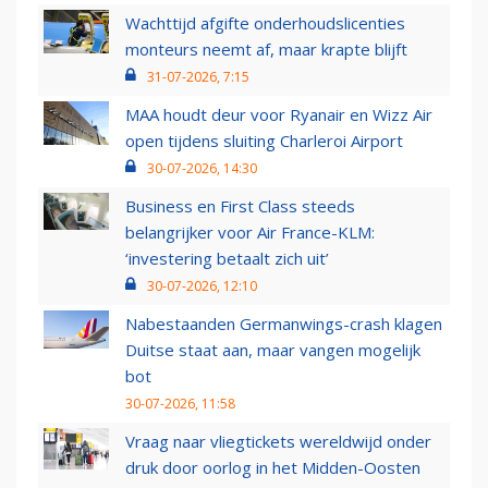
Wachttijd afgifte onderhoudslicenties
monteurs neemt af, maar krapte blijft
31-07-2026, 7:15
MAA houdt deur voor Ryanair en Wizz Air
open tijdens sluiting Charleroi Airport
30-07-2026, 14:30
Business en First Class steeds
belangrijker voor Air France-KLM:
‘investering betaalt zich uit’
30-07-2026, 12:10
Nabestaanden Germanwings-crash klagen
Duitse staat aan, maar vangen mogelijk
bot
30-07-2026, 11:58
Vraag naar vliegtickets wereldwijd onder
druk door oorlog in het Midden-Oosten