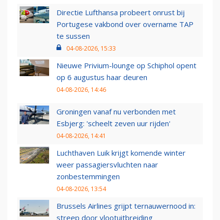
Directie Lufthansa probeert onrust bij
Portugese vakbond over overname TAP
te sussen
04-08-2026, 15:33
Nieuwe Privium-lounge op Schiphol opent
op 6 augustus haar deuren
04-08-2026, 14:46
Groningen vanaf nu verbonden met
Esbjerg: 'scheelt zeven uur rijden'
04-08-2026, 14:41
Luchthaven Luik krijgt komende winter
weer passagiersvluchten naar
zonbestemmingen
04-08-2026, 13:54
Brussels Airlines grijpt ternauwernood in:
streep door vlootuitbreiding