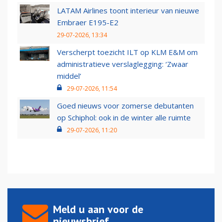
LATAM Airlines toont interieur van nieuwe
Embraer E195-E2
29-07-2026, 13:34
Verscherpt toezicht ILT op KLM E&M om
administratieve verslaglegging: ‘Zwaar
middel’
29-07-2026, 11:54
Goed nieuws voor zomerse debutanten
op Schiphol: ook in de winter alle ruimte
29-07-2026, 11:20
Meld u aan voor de
nieuwsbrief