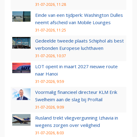
31-07-2026, 11:28
Einde van een tijdperk: Washington Dulles
neemt afscheid van Mobile Lounges
31-07-2026, 11:25
Gedeelde tweede plaats Schiphol als best
verbonden Europese luchthaven
31-07-2026, 10:37
LOT opent in maart 2027 nieuwe route
naar Hanoi
31-07-2026, 9:59
Voormalig financieel directeur KLM Erik
Swelheim aan de slag bij ProRail
31-07-2026, 9:09
Rusland trekt vliegvergunning Izhavia in
wegens zorgen over veiligheid
31-07-2026, 8:03