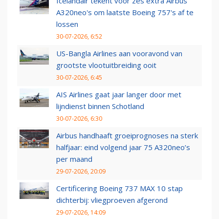
Icelandair tekent voor zes extra Airbus
A320neo's om laatste Boeing 757's af te
lossen
30-07-2026, 6:52
US-Bangla Airlines aan vooravond van
grootste vlootuitbreiding ooit
30-07-2026, 6:45
AIS Airlines gaat jaar langer door met
lijndienst binnen Schotland
30-07-2026, 6:30
Airbus handhaaft groeiprognoses na sterk
halfjaar: eind volgend jaar 75 A320neo’s
per maand
29-07-2026, 20:09
Certificering Boeing 737 MAX 10 stap
dichterbij: vliegproeven afgerond
29-07-2026, 14:09