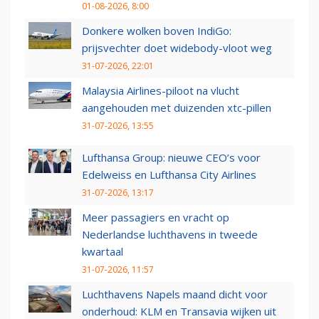
01-08-2026, 8:00
Donkere wolken boven IndiGo:
prijsvechter doet widebody-vloot weg
31-07-2026, 22:01
Malaysia Airlines-piloot na vlucht
aangehouden met duizenden xtc-pillen
31-07-2026, 13:55
Lufthansa Group: nieuwe CEO’s voor
Edelweiss en Lufthansa City Airlines
31-07-2026, 13:17
Meer passagiers en vracht op
Nederlandse luchthavens in tweede
kwartaal
31-07-2026, 11:57
Luchthavens Napels maand dicht voor
onderhoud: KLM en Transavia wijken uit