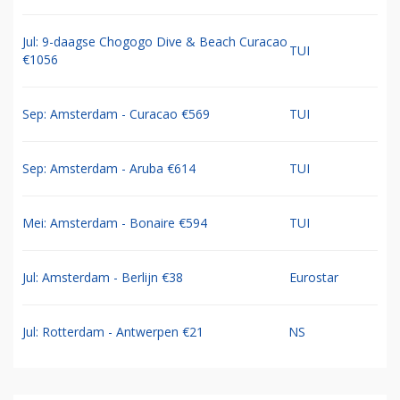
Jul: 9-daagse Chogogo Dive & Beach Curacao
TUI
€1056
Sep: Amsterdam - Curacao €569
TUI
Sep: Amsterdam - Aruba €614
TUI
Mei: Amsterdam - Bonaire €594
TUI
Jul: Amsterdam - Berlijn €38
Eurostar
Jul: Rotterdam - Antwerpen €21
NS