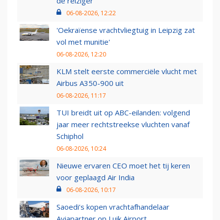
de reiziger
06-08-2026, 12:22
'Oekraïense vrachtvliegtuig in Leipzig zat
vol met munitie'
06-08-2026, 12:20
KLM stelt eerste commerciële vlucht met
Airbus A350-900 uit
06-08-2026, 11:17
TUI breidt uit op ABC-eilanden: volgend
jaar meer rechtstreekse vluchten vanaf
Schiphol
06-08-2026, 10:24
Nieuwe ervaren CEO moet het tij keren
voor geplaagd Air India
06-08-2026, 10:17
Saoedi’s kopen vrachtafhandelaar
Aviapartner op Luik Airport