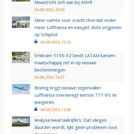
Maastricht zich aan bij ANVR
06-08-2026, 15:56
Meer ruimte voor vracht doordat onder
meer Lufthansa en easyJet slots vrijgeven
op Schiphol
06-08-2026, 15:16
Embraer E195-E2 biedt LATAM kansen:
maatschappij zet in op nieuwe
bestemmingen
06-08-2026, 14:27
Boeing krijgt nieuwe tegenvaller:
Lufthansa overweegt eerste 777-9’s te
weigeren
06-08-2026, 13:36
Analyse kwartaalcijfers: Dat vliegen
duurder wordt, lijkt geen probleem voor