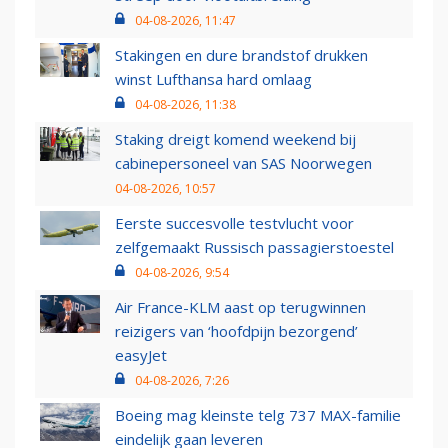
04-08-2026, 11:47
Stakingen en dure brandstof drukken
winst Lufthansa hard omlaag
04-08-2026, 11:38
Staking dreigt komend weekend bij
cabinepersoneel van SAS Noorwegen
04-08-2026, 10:57
Eerste succesvolle testvlucht voor
zelfgemaakt Russisch passagierstoestel
04-08-2026, 9:54
Air France-KLM aast op terugwinnen
reizigers van ‘hoofdpijn bezorgend’
easyJet
04-08-2026, 7:26
Boeing mag kleinste telg 737 MAX-familie
eindelijk gaan leveren