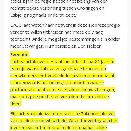
actief zijn in de regio hebben het belang van een
rechtstreekse verbinding tussen Groningen en
Esbjerg nogmaals onderstreept.”
LYGG laat weten haar netwerk in deze Noordzeeregio
verder te willen uitbreiden naarmate de vraag
toeneemt. Andere mogelijke bestemmingen zijn onder
meer Stavanger, Humberside en Den Helder.
Even dit:
Luchtvaartnieuws bestaat inmiddels bijna 25 jaar. In
een tijd waarin talloze vergelijkbare bronnen en
nieuwkomers met veel minder historie om aandacht
schreeuwen, is het belangrijk om betrouwbare
platforms te hebben die niet alleen nieuws brengen,
maar ook perspectief en verhalen die er echt toe
doen.
Bij Luchtvaartnieuws en zustersite Zakenreisnieuws
vind je die betrouwbaarheid. Onze toewijding aan het
leveren van het meest actuele en onafhankelijke