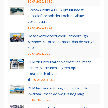
30-07-2026, 10:36
SWISS-Airbus A330 wijkt uit nadat
koptelefoonoplader rook in cabine
veroorzaakt
30-07-2026, 10:23
Bezoekersrecord voor Farnborough
Airshow: 41 procent meer dan de vorige
keer
30-07-2026, 9:30
KLM ziet resultaten verbeteren, maar
achteroverleunen is geen optie:
‘Realistisch blijven’
30-07-2026, 9:29
KLM laat verbetering zien in tweede
kwartaal, maar de weg is nog lang
30-07-2026, 8:22