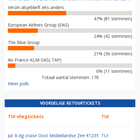
Verzin alsjeblieft iets anders
47% (81 stemmen)
European Airlines Group (EAG)
24% (42 stemmen)
The Blue Group
21% (36 stemmen)
Air-France-KLM-SAS(-TAP)
6% (11 stemmen)
Totaal aantal stemmen: 170
Meer polls
VOORDELIGE RETOURTICKETS
TUI vliegtickets
TUI
Jul: 8-dg cruise Oost Middellandse Zee €1235
TUI