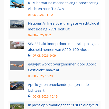
KLM hervat na maandenlange opschorting
vluchten naar Tel Aviv
07-08-2026, 11:10
National Airlines voert langste vrachtvlucht
met Boeing 777F ooit uit
07-08-2026, 9:52
SWISS hakt knoop door: maatschappij gaat
afscheid nemen van A220-100-vloot
07-08-2026, 9:09
easyJet wordt overgenomen door Apollo,
Castlelake haakt af
06-08-2026, 16:20
Apollo geen onbekende jongen in de
luchtvaart
06-08-2026, 16:19
In jacht op vakantiegangers sluit vliegveld