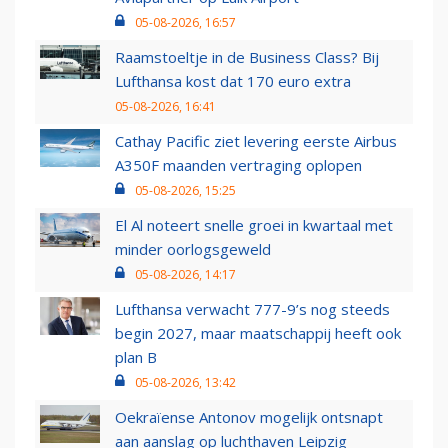
05-08-2026, 16:57
Raamstoeltje in de Business Class? Bij
Lufthansa kost dat 170 euro extra
05-08-2026, 16:41
Cathay Pacific ziet levering eerste Airbus
A350F maanden vertraging oplopen
05-08-2026, 15:25
El Al noteert snelle groei in kwartaal met
minder oorlogsgeweld
05-08-2026, 14:17
Lufthansa verwacht 777-9’s nog steeds
begin 2027, maar maatschappij heeft ook
plan B
05-08-2026, 13:42
Oekraïense Antonov mogelijk ontsnapt
aan aanslag op luchthaven Leipzig