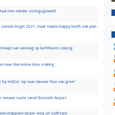
wartaal met minder oorlogsgeweld
 steeds begin 2027, maar maatschappij heeft ook plan
tsnapt aan aanslag op luchthaven Leipzig
n naar Barcelona door staking
 bij IndiGo: 'op naar nieuwe fase van groei'
 nieuwe route vanaf Brussels Airport
aatschappijen langer weg uit Golfregio