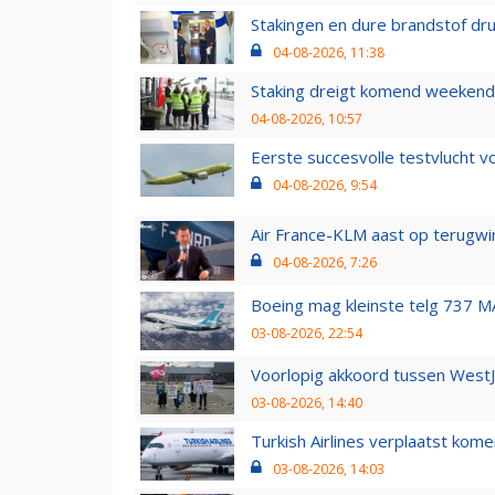
Stakingen en dure brandstof dr
04-08-2026, 11:38
Staking dreigt komend weekend
04-08-2026, 10:57
Eerste succesvolle testvlucht 
04-08-2026, 9:54
Air France-KLM aast op terugwin
04-08-2026, 7:26
Boeing mag kleinste telg 737 MA
03-08-2026, 22:54
Voorlopig akkoord tussen WestJe
03-08-2026, 14:40
Turkish Airlines verplaatst ko
03-08-2026, 14:03