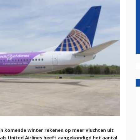
an komende winter rekenen op meer vluchten uit
 als United Airlines heeft aangekondigd het aantal