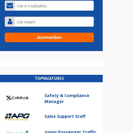
TOPVACATURES
Safety & Compliance
Manager
Sales Support Staff
Junior Passenger Traffic