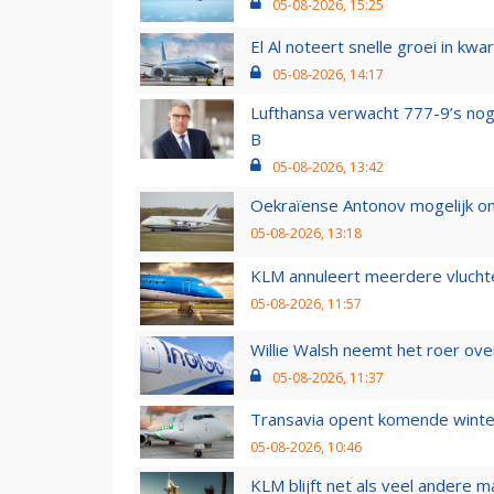
05-08-2026, 15:25
El Al noteert snelle groei in k
05-08-2026, 14:17
Lufthansa verwacht 777-9’s nog
B
05-08-2026, 13:42
Oekraïense Antonov mogelijk on
05-08-2026, 13:18
KLM annuleert meerdere vluchte
05-08-2026, 11:57
Willie Walsh neemt het roer over
05-08-2026, 11:37
Transavia opent komende winter
05-08-2026, 10:46
KLM blijft net als veel andere m