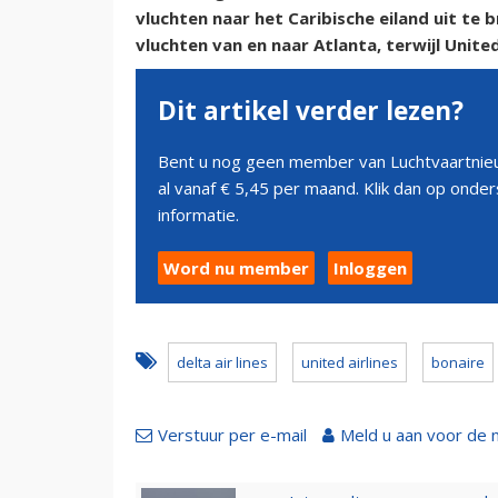
vluchten naar het Caribische eiland uit te
vluchten van en naar Atlanta, terwijl Unit
Dit artikel verder lezen?
Bent u nog geen member van Luchtvaartnieu
al vanaf € 5,45 per maand. Klik dan op ond
informatie.
Word nu member
Inloggen
delta air lines
united airlines
bonaire
Verstuur per e-mail
Meld u aan voor de 