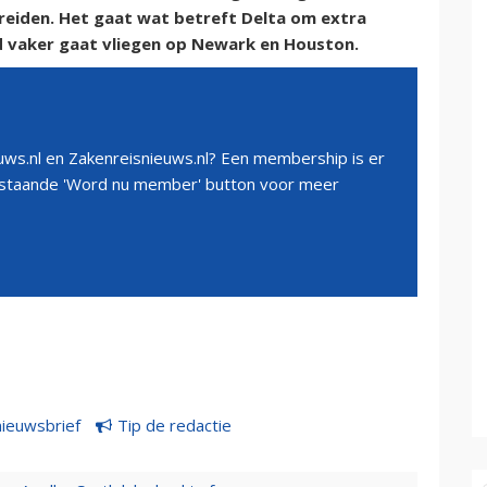
 breiden. Het gaat wat betreft Delta om extra
ed vaker gaat vliegen op Newark en Houston.
ws.nl en Zakenreisnieuws.nl? Een membership is er
erstaande 'Word nu member' button voor meer
nieuwsbrief
Tip de redactie