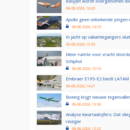
easyJet wordt overgenomen door
06-08-2026, 16:20
Apollo geen onbekende jongen i
06-08-2026, 16:19
In jacht op vakantiegangers slui
06-08-2026, 15:56
Meer ruimte voor vracht doorda
Schiphol
06-08-2026, 15:16
Embraer E195-E2 biedt LATAM k
06-08-2026, 14:27
Boeing krijgt nieuwe tegenvall
06-08-2026, 13:36
Analyse kwartaalcijfers: Dat vl
reiziger
06-08-2026, 12:22