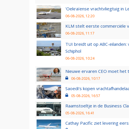
'Oekraïense vrachtvliegtuig in Le
06-08-2026, 12:20
KLM stelt eerste commerciële v
06-08-2026, 11:17
TUI breidt uit op ABC-eilanden:
Schiphol
06-08-2026, 10:24
Nieuwe ervaren CEO moet het ti
06-08-2026, 10:17
Saoedi’s kopen vrachtafhandelaa
05-08-2026, 16:57
Raamstoeltje in de Business Cla
05-08-2026, 16:41
Cathay Pacific ziet levering ee