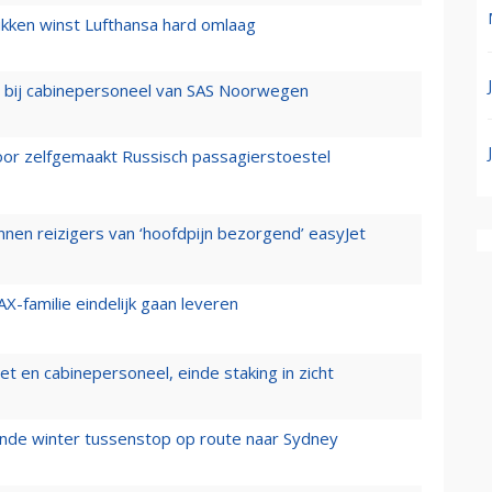
ukken winst Lufthansa hard omlaag
 bij cabinepersoneel van SAS Noorwegen
voor zelfgemaakt Russisch passagierstoestel
nen reizigers van ‘hoofdpijn bezorgend’ easyJet
X-familie eindelijk gaan leveren
t en cabinepersoneel, einde staking in zicht
mende winter tussenstop op route naar Sydney