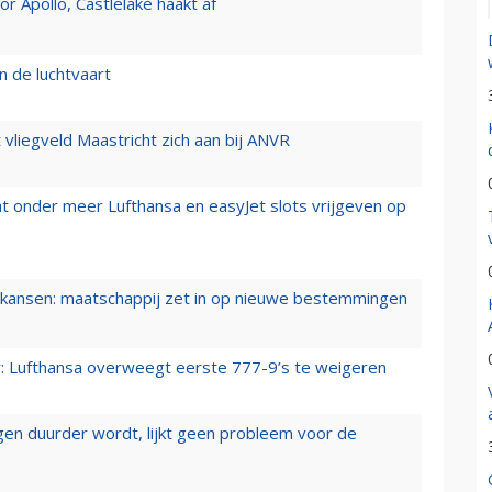
 Apollo, Castlelake haakt af
n de luchtvaart
t vliegveld Maastricht zich aan bij ANVR
t onder meer Lufthansa en easyJet slots vrijgeven op
ansen: maatschappij zet in op nieuwe bestemmingen
er: Lufthansa overweegt eerste 777-9’s te weigeren
iegen duurder wordt, lijkt geen probleem voor de