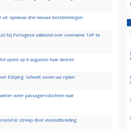
er uit: opnieuw drie nieuwe bestemmingen
rust bij Portugese vakbond over overname TAP te
hol opent op 6 augustus haar deuren
t Esbjerg: 'scheelt zeven uur rijden'
 winter weer passagiersvluchten naar
ernood in: streep door vlootuitbreiding