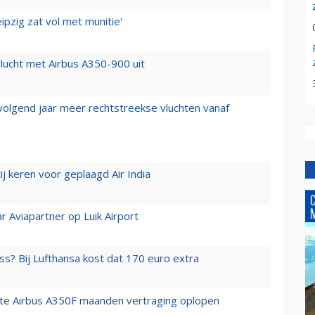
ipzig zat vol met munitie'
lucht met Airbus A350-900 uit
 volgend jaar meer rechtstreekse vluchten vanaf
j keren voor geplaagd Air India
r Aviapartner op Luik Airport
ss? Bij Lufthansa kost dat 170 euro extra
rste Airbus A350F maanden vertraging oplopen