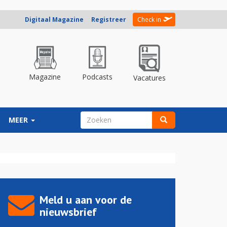
Digitaal Magazine
Registreer
Check in
Magazine
Podcasts
Vacatures
ZOEKVELD
MEER
Zoeken
Meld u aan voor de
nieuwsbrief