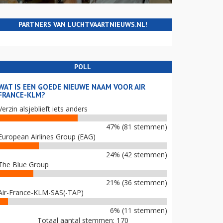
PARTNERS VAN LUCHTVAARTNIEUWS.NL!
POLL
WAT IS EEN GOEDE NIEUWE NAAM VOOR AIR
FRANCE-KLM?
Verzin alsjeblieft iets anders
47% (81 stemmen)
European Airlines Group (EAG)
24% (42 stemmen)
The Blue Group
21% (36 stemmen)
Air-France-KLM-SAS(-TAP)
6% (11 stemmen)
Totaal aantal stemmen: 170