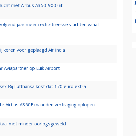
lucht met Airbus A350-900 uit
 volgend jaar meer rechtstreekse vluchten vanaf
j keren voor geplaagd Air India
r Aviapartner op Luik Airport
ss? Bij Lufthansa kost dat 170 euro extra
rste Airbus A350F maanden vertraging oplopen
wartaal met minder oorlogsgeweld