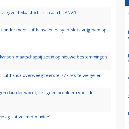
t vliegveld Maastricht zich aan bij ANVR
t onder meer Lufthansa en easyJet slots vrijgeven op
ansen: maatschappij zet in op nieuwe bestemmingen
er: Lufthansa overweegt eerste 777-9’s te weigeren
iegen duurder wordt, lijkt geen probleem voor de
ipzig zat vol met munitie'