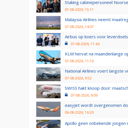
Staking cabinepersoneel Noorse
07-08-2026, 15:11
Malaysia Airlines neemt maatreg
07-08-2026, 14:07
Airbus op koers voor leverdoelst
07-08-2026, 11:44
KLM hervat na maandenlange ops
07-08-2026, 11:10
National Airlines voert langste 
07-08-2026, 9:52
SWISS hakt knoop door: maatsc
07-08-2026, 9:09
easyJet wordt overgenomen door
06-08-2026, 16:20
Apollo geen onbekende jongen i