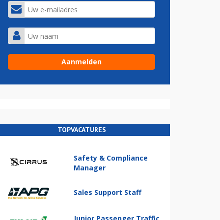
TOPVACATURES
Safety & Compliance
Manager
Sales Support Staff
Junior Passenger Traffic