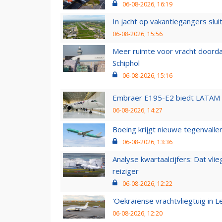
06-08-2026, 16:19
In jacht op vakantiegangers slui
06-08-2026, 15:56
Meer ruimte voor vracht doorda
Schiphol
06-08-2026, 15:16
Embraer E195-E2 biedt LATAM k
06-08-2026, 14:27
Boeing krijgt nieuwe tegenvall
06-08-2026, 13:36
Analyse kwartaalcijfers: Dat vl
reiziger
06-08-2026, 12:22
'Oekraïense vrachtvliegtuig in Le
06-08-2026, 12:20