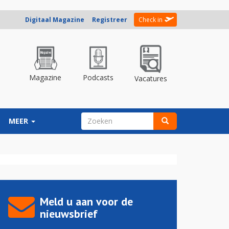
Digitaal Magazine
Registreer
Check in
Magazine
Podcasts
Vacatures
ZOEKVELD
MEER
Zoeken
Meld u aan voor de
nieuwsbrief