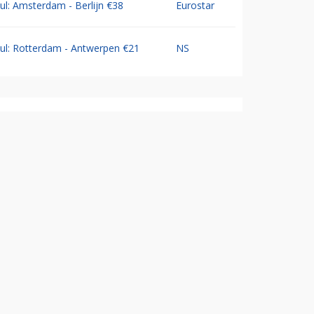
Jul: Amsterdam - Berlijn €38
Eurostar
Jul: Rotterdam - Antwerpen €21
NS