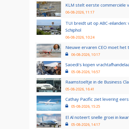
KLM stelt eerste commerciële v
06-08-2026, 11:17
TUI breidt uit op ABC-eilanden:
Schiphol
06-08-2026, 10:24
Nieuwe ervaren CEO moet het ti
06-08-2026, 10:17
Saoedi’s kopen vrachtafhandelaa
05-08-2026, 16:57
Raamstoeltje in de Business Cla
05-08-2026, 16:41
Cathay Pacific ziet levering ee
05-08-2026, 15:25
El Al noteert snelle groei in k
05-08-2026, 14:17