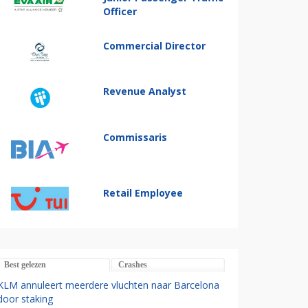
Officer
Commercial Director
Revenue Analyst
Commissaris
Retail Employee
Best gelezen
Crashes
KLM annuleert meerdere vluchten naar Barcelona
door staking