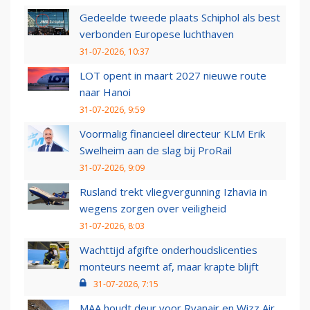
Gedeelde tweede plaats Schiphol als best
verbonden Europese luchthaven
31-07-2026, 10:37
LOT opent in maart 2027 nieuwe route
naar Hanoi
31-07-2026, 9:59
Voormalig financieel directeur KLM Erik
Swelheim aan de slag bij ProRail
31-07-2026, 9:09
Rusland trekt vliegvergunning Izhavia in
wegens zorgen over veiligheid
31-07-2026, 8:03
Wachttijd afgifte onderhoudslicenties
monteurs neemt af, maar krapte blijft
31-07-2026, 7:15
MAA houdt deur voor Ryanair en Wizz Air