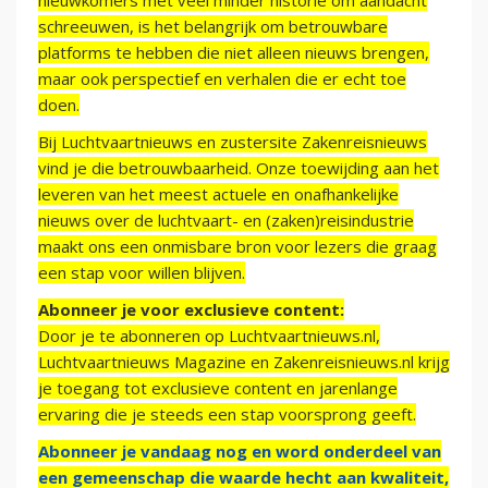
nieuwkomers met veel minder historie om aandacht
schreeuwen, is het belangrijk om betrouwbare
platforms te hebben die niet alleen nieuws brengen,
maar ook perspectief en verhalen die er echt toe
doen.
Bij Luchtvaartnieuws en zustersite Zakenreisnieuws
vind je die betrouwbaarheid. Onze toewijding aan het
leveren van het meest actuele en onafhankelijke
nieuws over de luchtvaart- en (zaken)reisindustrie
maakt ons een onmisbare bron voor lezers die graag
een stap voor willen blijven.
Abonneer je voor exclusieve content:
Door je te abonneren op Luchtvaartnieuws.nl,
Luchtvaartnieuws Magazine en Zakenreisnieuws.nl krijg
je toegang tot exclusieve content en jarenlange
ervaring die je steeds een stap voorsprong geeft.
Abonneer je vandaag nog en word onderdeel van
een gemeenschap die waarde hecht aan kwaliteit,