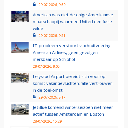
29-07-2026, 9:59
American was niet de enige Amerikaanse
maatschappij waarmee United een fusie
wilde
29-07-2026, 9:51
IT-probleem verstoort vluchtuitvoering
American Airlines, geen gevolgen
merkbaar op Schiphol
29-07-2026, 9:05
Lelystad Airport bereidt zich voor op
komst vakantievluchten: 'alle vertrouwen
in de toekomst'
29-07-2026, 8:17
JetBlue komend winterseizoen niet meer
actief tussen Amsterdam en Boston
28-07-2026, 15:29