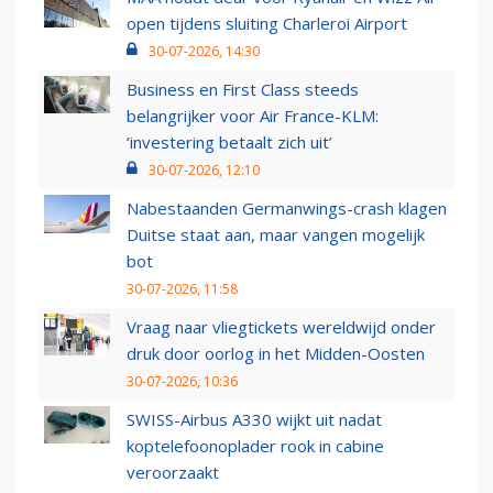
open tijdens sluiting Charleroi Airport
30-07-2026, 14:30
Business en First Class steeds
belangrijker voor Air France-KLM:
‘investering betaalt zich uit’
30-07-2026, 12:10
Nabestaanden Germanwings-crash klagen
Duitse staat aan, maar vangen mogelijk
bot
30-07-2026, 11:58
Vraag naar vliegtickets wereldwijd onder
druk door oorlog in het Midden-Oosten
30-07-2026, 10:36
SWISS-Airbus A330 wijkt uit nadat
koptelefoonoplader rook in cabine
veroorzaakt