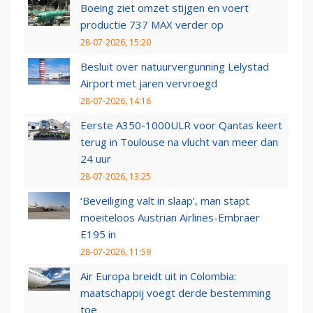
Boeing ziet omzet stijgen en voert
productie 737 MAX verder op
28-07-2026, 15:20
Besluit over natuurvergunning Lelystad
Airport met jaren vervroegd
28-07-2026, 14:16
Eerste A350-1000ULR voor Qantas keert
terug in Toulouse na vlucht van meer dan
24 uur
28-07-2026, 13:25
‘Beveiliging valt in slaap’, man stapt
moeiteloos Austrian Airlines-Embraer
E195 in
28-07-2026, 11:59
Air Europa breidt uit in Colombia:
maatschappij voegt derde bestemming
toe