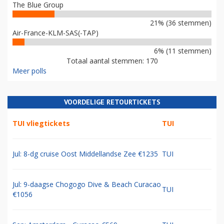
The Blue Group
21% (36 stemmen)
Air-France-KLM-SAS(-TAP)
6% (11 stemmen)
Totaal aantal stemmen: 170
Meer polls
VOORDELIGE RETOURTICKETS
TUI vliegtickets
TUI
Jul: 8-dg cruise Oost Middellandse Zee €1235
TUI
Jul: 9-daagse Chogogo Dive & Beach Curacao
TUI
€1056