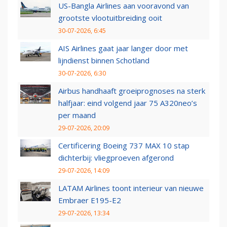
US-Bangla Airlines aan vooravond van
grootste vlootuitbreiding ooit
30-07-2026, 6:45
AIS Airlines gaat jaar langer door met
lijndienst binnen Schotland
30-07-2026, 6:30
Airbus handhaaft groeiprognoses na sterk
halfjaar: eind volgend jaar 75 A320neo’s
per maand
29-07-2026, 20:09
Certificering Boeing 737 MAX 10 stap
dichterbij: vliegproeven afgerond
29-07-2026, 14:09
LATAM Airlines toont interieur van nieuwe
Embraer E195-E2
29-07-2026, 13:34