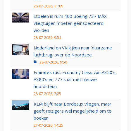
28-07-2026, 11:09
Stoelen in ruim 400 Boeing 737 MAX-
vliegtuigen moeten geïnspecteerd
worden
28-07-2026, 9:54
Nederland en VK kijken naar 'duurzame
luchtbrug' over de Noordzee
28-07-2026, 9:50
Emirates rust Economy Class van A350's,
A380's en 777's uit met nieuwe
hoofdsteun
28-07-2026, 7:25
KLM blijft naar Bordeaux vliegen, maar
geeft reizigers wel mogelijkheid om te
boeken
27-07-2026, 14:25