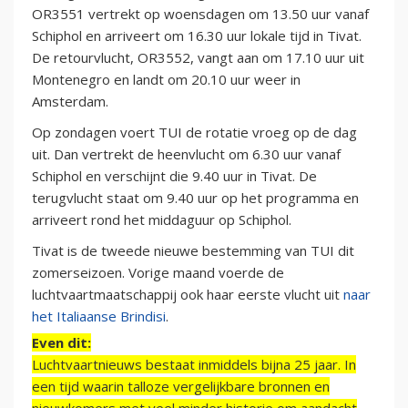
OR3551 vertrekt op woensdagen om 13.50 uur vanaf
Schiphol en arriveert om 16.30 uur lokale tijd in Tivat.
De retourvlucht, OR3552, vangt aan om 17.10 uur uit
Montenegro en landt om 20.10 uur weer in
Amsterdam.
Op zondagen voert TUI de rotatie vroeg op de dag
uit. Dan vertrekt de heenvlucht om 6.30 uur vanaf
Schiphol en verschijnt die 9.40 uur in Tivat. De
terugvlucht staat om 9.40 uur op het programma en
arriveert rond het middaguur op Schiphol.
Tivat is de tweede nieuwe bestemming van TUI dit
zomerseizoen. Vorige maand voerde de
luchtvaartmaatschappij ook haar eerste vlucht uit
naar
het Italiaanse Brindisi
.
Even dit:
Luchtvaartnieuws bestaat inmiddels bijna 25 jaar. In
een tijd waarin talloze vergelijkbare bronnen en