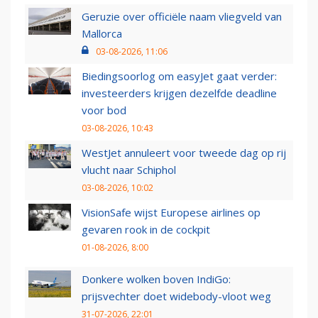
Geruzie over officiële naam vliegveld van
Mallorca
03-08-2026, 11:06
Biedingsoorlog om easyJet gaat verder:
investeerders krijgen dezelfde deadline
voor bod
03-08-2026, 10:43
WestJet annuleert voor tweede dag op rij
vlucht naar Schiphol
03-08-2026, 10:02
VisionSafe wijst Europese airlines op
gevaren rook in de cockpit
01-08-2026, 8:00
Donkere wolken boven IndiGo:
prijsvechter doet widebody-vloot weg
31-07-2026, 22:01