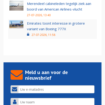
Merendeel cabineleden tegelijk ziek aan
boord van American Airlines-vlucht
27-07-2026, 13:40
Emirates toont interesse in grotere
variant van Boeing 777X
27-07-2026, 11:58
Meld u aan voor de
nieuwsbrief