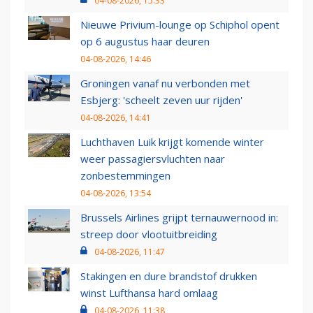
04-08-2026, 15:33
Nieuwe Privium-lounge op Schiphol opent
op 6 augustus haar deuren
04-08-2026, 14:46
Groningen vanaf nu verbonden met
Esbjerg: 'scheelt zeven uur rijden'
04-08-2026, 14:41
Luchthaven Luik krijgt komende winter
weer passagiersvluchten naar
zonbestemmingen
04-08-2026, 13:54
Brussels Airlines grijpt ternauwernood in:
streep door vlootuitbreiding
04-08-2026, 11:47
Stakingen en dure brandstof drukken
winst Lufthansa hard omlaag
04-08-2026, 11:38