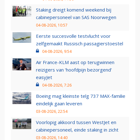
Staking dreigt komend weekend bij
cabinepersoneel van SAS Noorwegen
04-08-2026, 10:57
Eerste succesvolle testvlucht voor
zelfgemaakt Russisch passagierstoestel
04-08-2026, 9:54
Air France-KLM aast op terugwinnen
reizigers van ‘hoofdpijn bezorgend’
easyJet
04-08-2026, 7:26
Boeing mag kleinste telg 737 MAX-familie
eindelijk gaan leveren
03-08-2026, 22:54
Voorlopig akkoord tussen WestJet en
cabinepersoneel, einde staking in zicht
03-08-2026, 14:40