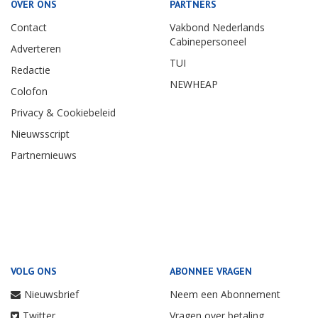
OVER ONS
PARTNERS
Contact
Vakbond Nederlands
Cabinepersoneel
Adverteren
TUI
Redactie
NEWHEAP
Colofon
Privacy & Cookiebeleid
Nieuwsscript
Partnernieuws
VOLG ONS
ABONNEE VRAGEN
Nieuwsbrief
Neem een Abonnement
Twitter
Vragen over betaling