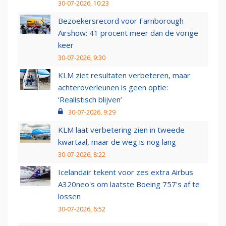
30-07-2026, 10:23
Bezoekersrecord voor Farnborough
Airshow: 41 procent meer dan de vorige
keer
30-07-2026, 9:30
KLM ziet resultaten verbeteren, maar
achteroverleunen is geen optie:
‘Realistisch blijven’
30-07-2026, 9:29
KLM laat verbetering zien in tweede
kwartaal, maar de weg is nog lang
30-07-2026, 8:22
Icelandair tekent voor zes extra Airbus
A320neo's om laatste Boeing 757's af te
lossen
30-07-2026, 6:52