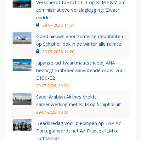
Verscherpt toezicht ILT op KLM E&M om
administratieve verslaglegging: ‘Zwaar
middel’
29-07-2026, 11:54
Goed nieuws voor zomerse debutanten
op Schiphol: ook in de winter alle ruimte
29-07-2026, 11:20
Japanse luchtvaartmaatschappij ANA
bezorgt Embraer aanvullende order voor
E190-E2
29-07-2026, 10:30
Saudi Arabian Airlines breidt
samenwerking met KLM op Schiphol uit
29-07-2026, 10:00
Deadlinedag voor biedingen op TAP Air
Portugal: wordt het Air France-KLM of
Lufthansa?