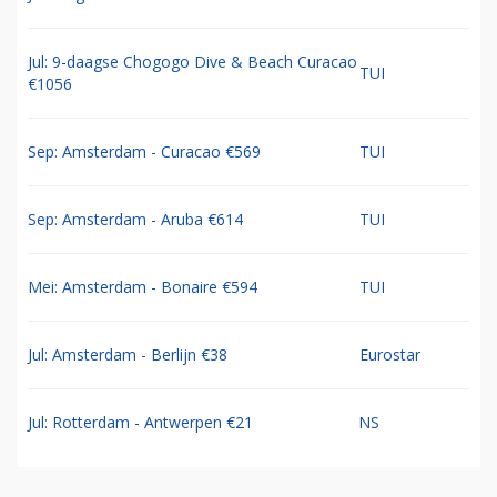
Jul: 9-daagse Chogogo Dive & Beach Curacao
TUI
€1056
Sep: Amsterdam - Curacao €569
TUI
Sep: Amsterdam - Aruba €614
TUI
Mei: Amsterdam - Bonaire €594
TUI
Jul: Amsterdam - Berlijn €38
Eurostar
Jul: Rotterdam - Antwerpen €21
NS