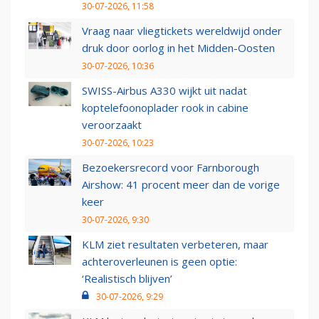
30-07-2026, 11:58
Vraag naar vliegtickets wereldwijd onder
druk door oorlog in het Midden-Oosten
30-07-2026, 10:36
SWISS-Airbus A330 wijkt uit nadat
koptelefoonoplader rook in cabine
veroorzaakt
30-07-2026, 10:23
Bezoekersrecord voor Farnborough
Airshow: 41 procent meer dan de vorige
keer
30-07-2026, 9:30
KLM ziet resultaten verbeteren, maar
achteroverleunen is geen optie:
‘Realistisch blijven’
30-07-2026, 9:29