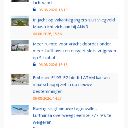
luchtvaart
06-08-2026, 16:19
In jacht op vakantiegangers sluit vliegveld
Maastricht zich aan bij ANVR
06-08-2026, 15:56
Meer ruimte voor vracht doordat onder
meer Lufthansa en easyJet slots vrijgeven
op Schiphol
06-08-2026, 15:16
Embraer E195-E2 biedt LATAM kansen:
maatschappij zet in op nieuwe
bestemmingen
06-08-2026, 14:27
Boeing krijgt nieuwe tegenvaller:
Lufthansa overweegt eerste 777-9’s te
weigeren