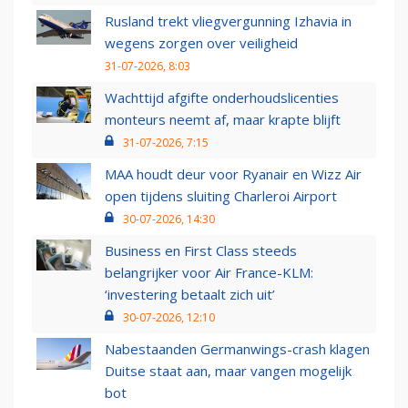
Rusland trekt vliegvergunning Izhavia in
wegens zorgen over veiligheid
31-07-2026, 8:03
Wachttijd afgifte onderhoudslicenties
monteurs neemt af, maar krapte blijft
31-07-2026, 7:15
MAA houdt deur voor Ryanair en Wizz Air
open tijdens sluiting Charleroi Airport
30-07-2026, 14:30
Business en First Class steeds
belangrijker voor Air France-KLM:
‘investering betaalt zich uit’
30-07-2026, 12:10
Nabestaanden Germanwings-crash klagen
Duitse staat aan, maar vangen mogelijk
bot