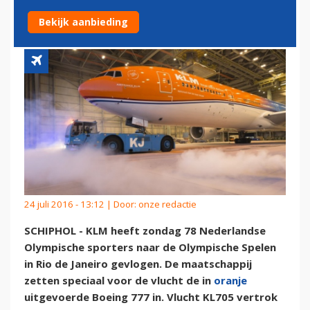
ORANJE KLM BOEING
Bekijk aanbieding
24 juli 2016 - 13:12 | Door:
onze redactie
SCHIPHOL - KLM heeft zondag 78 Nederlandse
Olympische sporters naar de Olympische Spelen
in Rio de Janeiro gevlogen. De maatschappij
zetten speciaal voor de vlucht de in
oranje
uitgevoerde Boeing 777 in. Vlucht KL705 vertrok