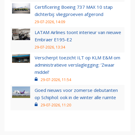
Certificering Boeing 737 MAX 10 stap
dichterbij: vliegproeven afgerond
29-07-2026, 14:09
LATAM Airlines toont interieur van nieuwe
Embraer E195-E2
29-07-2026, 13:34
Verscherpt toezicht ILT op KLM E&M om
administratieve verslaglegging: ‘Zwaar
middel’
29-07-2026, 11:54
Goed nieuws voor zomerse debutanten
op Schiphol: ook in de winter alle ruimte
29-07-2026, 11:20