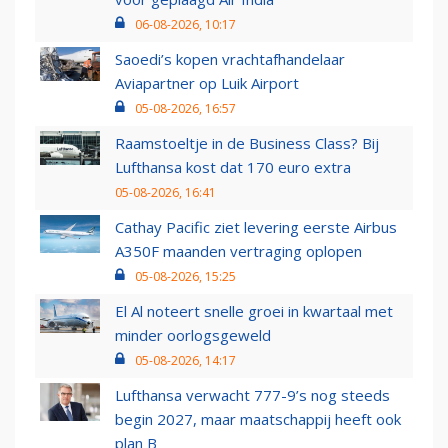
06-08-2026, 10:17
Saoedi’s kopen vrachtafhandelaar
Aviapartner op Luik Airport
05-08-2026, 16:57
Raamstoeltje in de Business Class? Bij
Lufthansa kost dat 170 euro extra
05-08-2026, 16:41
Cathay Pacific ziet levering eerste Airbus
A350F maanden vertraging oplopen
05-08-2026, 15:25
El Al noteert snelle groei in kwartaal met
minder oorlogsgeweld
05-08-2026, 14:17
Lufthansa verwacht 777-9’s nog steeds
begin 2027, maar maatschappij heeft ook
plan B