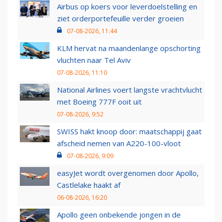
Airbus op koers voor leverdoelstelling en
ziet orderportefeuille verder groeien
07-08-2026, 11:44
KLM hervat na maandenlange opschorting
vluchten naar Tel Aviv
07-08-2026, 11:10
National Airlines voert langste vrachtvlucht
met Boeing 777F ooit uit
07-08-2026, 9:52
SWISS hakt knoop door: maatschappij gaat
afscheid nemen van A220-100-vloot
07-08-2026, 9:09
easyJet wordt overgenomen door Apollo,
Castlelake haakt af
06-08-2026, 16:20
Apollo geen onbekende jongen in de