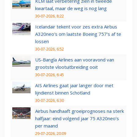
KLM laat verbetering zien in tweede
kwartaal, maar de weg is nog lang
30-07-2026, 8:22
Icelandair tekent voor zes extra Airbus
A320neo's om laatste Boeing 757's af te
lossen
30-07-2026, 6:52
US-Bangla Airlines aan vooravond van
grootste vlootuitbreiding ooit
30-07-2026, 6:45
AIS Airlines gaat jaar langer door met
lijndienst binnen Schotland
30-07-2026, 6:30
Airbus handhaaft groeiprognoses na sterk
halfjaar: eind volgend jaar 75 A320neo’s
per maand
29-07-2026, 20:09