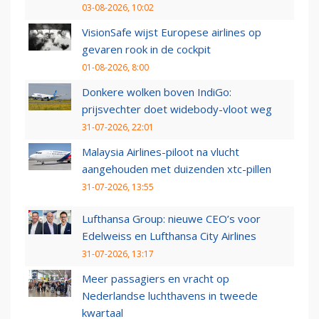
03-08-2026, 10:02
VisionSafe wijst Europese airlines op
gevaren rook in de cockpit
01-08-2026, 8:00
Donkere wolken boven IndiGo:
prijsvechter doet widebody-vloot weg
31-07-2026, 22:01
Malaysia Airlines-piloot na vlucht
aangehouden met duizenden xtc-pillen
31-07-2026, 13:55
Lufthansa Group: nieuwe CEO’s voor
Edelweiss en Lufthansa City Airlines
31-07-2026, 13:17
Meer passagiers en vracht op
Nederlandse luchthavens in tweede
kwartaal