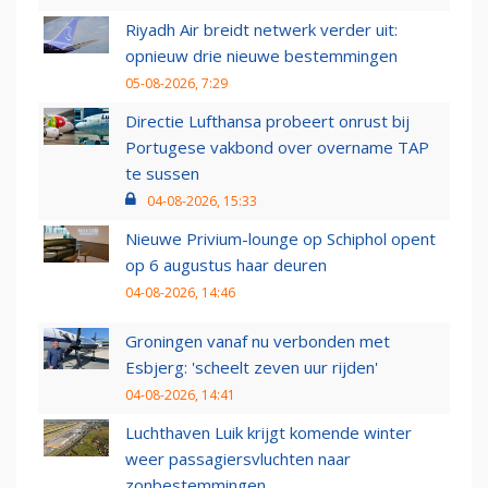
Riyadh Air breidt netwerk verder uit:
opnieuw drie nieuwe bestemmingen
05-08-2026, 7:29
Directie Lufthansa probeert onrust bij
Portugese vakbond over overname TAP
te sussen
04-08-2026, 15:33
Nieuwe Privium-lounge op Schiphol opent
op 6 augustus haar deuren
04-08-2026, 14:46
Groningen vanaf nu verbonden met
Esbjerg: 'scheelt zeven uur rijden'
04-08-2026, 14:41
Luchthaven Luik krijgt komende winter
weer passagiersvluchten naar
zonbestemmingen