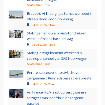
04-08-2026, 13:54
Brussels Airlines grijpt ternauwernood in:
streep door vlootuitbreiding
04-08-2026, 11:47
Stakingen en dure brandstof drukken
winst Lufthansa hard omlaag
04-08-2026, 11:38
Staking dreigt komend weekend bij
cabinepersoneel van SAS Noorwegen
04-08-2026, 10:57
Eerste succesvolle testvlucht voor
zelfgemaakt Russisch passagierstoestel
04-08-2026, 9:54
Air France-KLM aast op terugwinnen
reizigers van ‘hoofdpijn bezorgend’
easyJet