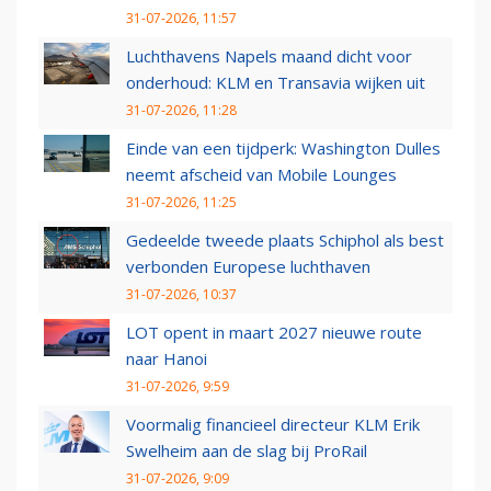
31-07-2026, 11:57
Luchthavens Napels maand dicht voor
onderhoud: KLM en Transavia wijken uit
31-07-2026, 11:28
Einde van een tijdperk: Washington Dulles
neemt afscheid van Mobile Lounges
31-07-2026, 11:25
Gedeelde tweede plaats Schiphol als best
verbonden Europese luchthaven
31-07-2026, 10:37
LOT opent in maart 2027 nieuwe route
naar Hanoi
31-07-2026, 9:59
Voormalig financieel directeur KLM Erik
Swelheim aan de slag bij ProRail
31-07-2026, 9:09