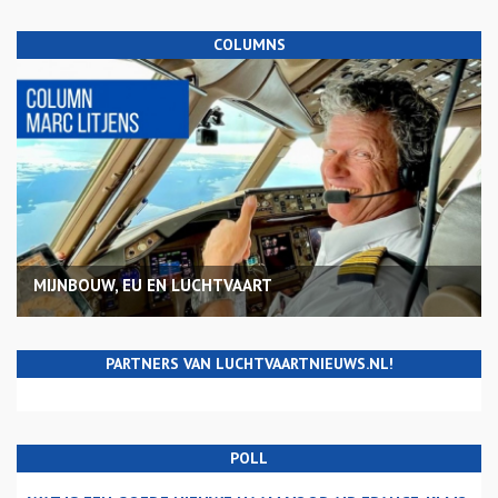
COLUMNS
MIJNBOUW, EU EN LUCHTVAART
PARTNERS VAN LUCHTVAARTNIEUWS.NL!
POLL