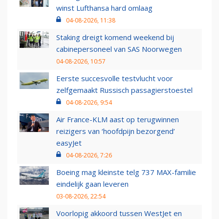
winst Lufthansa hard omlaag
04-08-2026, 11:38
Staking dreigt komend weekend bij
cabinepersoneel van SAS Noorwegen
04-08-2026, 10:57
Eerste succesvolle testvlucht voor
zelfgemaakt Russisch passagierstoestel
04-08-2026, 9:54
Air France-KLM aast op terugwinnen
reizigers van ‘hoofdpijn bezorgend’
easyJet
04-08-2026, 7:26
Boeing mag kleinste telg 737 MAX-familie
eindelijk gaan leveren
03-08-2026, 22:54
Voorlopig akkoord tussen WestJet en