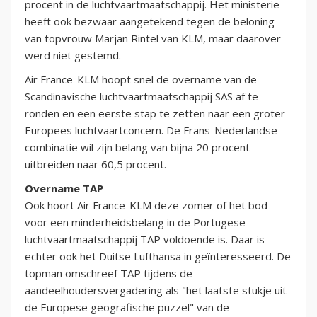
procent in de luchtvaartmaatschappij. Het ministerie
heeft ook bezwaar aangetekend tegen de beloning
van topvrouw Marjan Rintel van KLM, maar daarover
werd niet gestemd.
Air France-KLM hoopt snel de overname van de
Scandinavische luchtvaartmaatschappij SAS af te
ronden en een eerste stap te zetten naar een groter
Europees luchtvaartconcern. De Frans-Nederlandse
combinatie wil zijn belang van bijna 20 procent
uitbreiden naar 60,5 procent.
Overname TAP
Ook hoort Air France-KLM deze zomer of het bod
voor een minderheidsbelang in de Portugese
luchtvaartmaatschappij TAP voldoende is. Daar is
echter ook het Duitse Lufthansa in geïnteresseerd. De
topman omschreef TAP tijdens de
aandeelhoudersvergadering als "het laatste stukje uit
de Europese geografische puzzel" van de