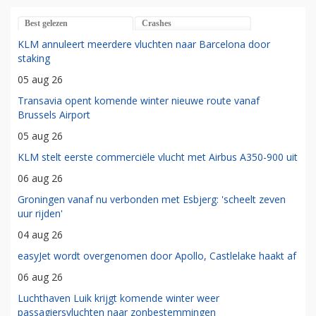
Best gelezen
Crashes
KLM annuleert meerdere vluchten naar Barcelona door
staking
05 aug 26
Transavia opent komende winter nieuwe route vanaf
Brussels Airport
05 aug 26
KLM stelt eerste commerciële vlucht met Airbus A350-900 uit
06 aug 26
Groningen vanaf nu verbonden met Esbjerg: 'scheelt zeven
uur rijden'
04 aug 26
easyJet wordt overgenomen door Apollo, Castlelake haakt af
06 aug 26
Luchthaven Luik krijgt komende winter weer
passagiersvluchten naar zonbestemmingen