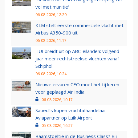
vol met munitie'
06-08-2026, 12:20
KLM stelt eerste commerciële vlucht met
Airbus A350-900 uit
06-08-2026, 11:17
TUI breidt uit op ABC-eilanden: volgend
jaar meer rechtstreekse vluchten vanaf
Schiphol
06-08-2026, 10:24
Nieuwe ervaren CEO moet het tij keren
voor geplaagd Air India
06-08-2026, 10:17
Saoedi’s kopen vrachtafhandelaar
Aviapartner op Luik Airport
05-08-2026, 16:57
Raamstoeltje in de Business Class? Bij