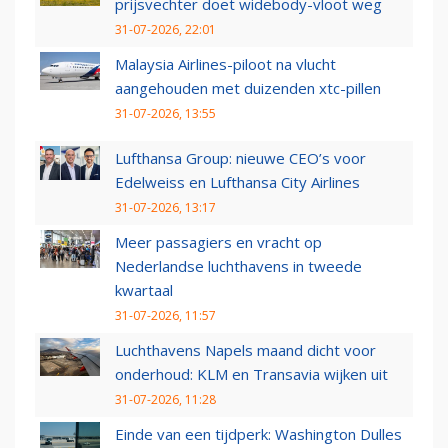
prijsvechter doet widebody-vloot weg
31-07-2026, 22:01
Malaysia Airlines-piloot na vlucht
aangehouden met duizenden xtc-pillen
31-07-2026, 13:55
Lufthansa Group: nieuwe CEO’s voor
Edelweiss en Lufthansa City Airlines
31-07-2026, 13:17
Meer passagiers en vracht op
Nederlandse luchthavens in tweede
kwartaal
31-07-2026, 11:57
Luchthavens Napels maand dicht voor
onderhoud: KLM en Transavia wijken uit
31-07-2026, 11:28
Einde van een tijdperk: Washington Dulles