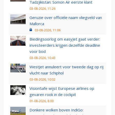
Tadzjikistan: Somon Air eerste klant
03-08-2026, 11:26
Geruzie over officiële naam vliegveld van
Mallorca
03-08-2026, 11:06
Biedingsoorlog om easyJet gaat verder:
investeerders krijgen dezelfde deadline
voor bod
03-08-2026, 10:43
WestJet annuleert voor tweede dag op rij
vlucht naar Schiphol
03-08-2026, 10:02
VisionSafe wijst Europese airlines op
gevaren rook in de cockpit
01-08-2026, 8:00
Donkere wolken boven IndiGo: