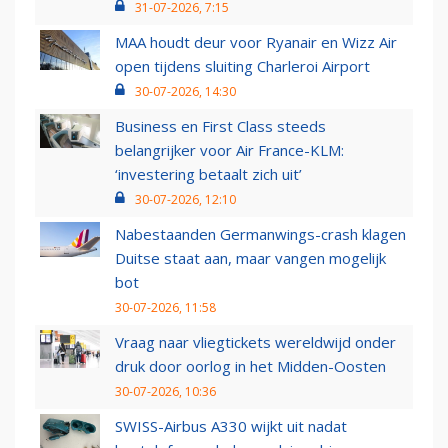
31-07-2026, 7:15
MAA houdt deur voor Ryanair en Wizz Air
open tijdens sluiting Charleroi Airport
30-07-2026, 14:30
Business en First Class steeds
belangrijker voor Air France-KLM:
‘investering betaalt zich uit’
30-07-2026, 12:10
Nabestaanden Germanwings-crash klagen
Duitse staat aan, maar vangen mogelijk
bot
30-07-2026, 11:58
Vraag naar vliegtickets wereldwijd onder
druk door oorlog in het Midden-Oosten
30-07-2026, 10:36
SWISS-Airbus A330 wijkt uit nadat