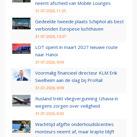
neemt afscheid van Mobile Lounges
31-07-2026, 11:25
Gedeelde tweede plaats Schiphol als best
verbonden Europese luchthaven
31-07-2026, 10:37
LOT opent in maart 2027 nieuwe route
naar Hanoi
31-07-2026, 9:59
Voormalig financieel directeur KLM Erik
Swelheim aan de slag bij ProRail
31-07-2026, 9:09
Rusland trekt vliegvergunning Izhavia in
wegens zorgen over veiligheid
31-07-2026, 8:03
Wachttijd afgifte onderhoudslicenties
monteurs neemt af, maar krapte blijft