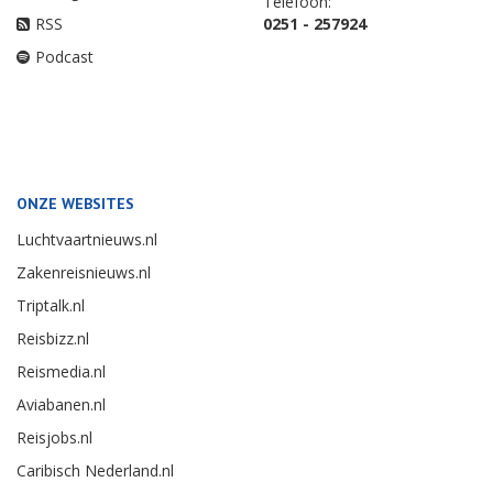
Telefoon:
RSS
0251 - 257924
Podcast
ONZE WEBSITES
Luchtvaartnieuws.nl
Zakenreisnieuws.nl
Triptalk.nl
Reisbizz.nl
Reismedia.nl
Aviabanen.nl
Reisjobs.nl
Caribisch Nederland.nl