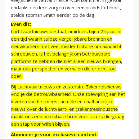
vliegschema van Air France-KLM komt niet in gevaar
ondanks eerdere zorgen over een brandstoftekort,
stelde topman Smith eerder op de dag.
Even dit:
Luchtvaartnieuws bestaat inmiddels bijna 25 jaar. In
een tijd waarin talloze vergelijkbare bronnen en
nieuwkomers met veel minder historie om aandacht
schreeuwen, is het belangrijk om betrouwbare
platforms te hebben die niet alleen nieuws brengen,
maar ook perspectief en verhalen die er echt toe
doen.
Bij Luchtvaartnieuws en zustersite Zakenreisnieuws
vind je die betrouwbaarheid. Onze toewijding aan het
leveren van het meest actuele en onafhankelijke
nieuws over de luchtvaart- en (zaken)reisindustrie
maakt ons een onmisbare bron voor lezers die graag
een stap voor willen blijven.
Abonneer je voor exclusieve content: