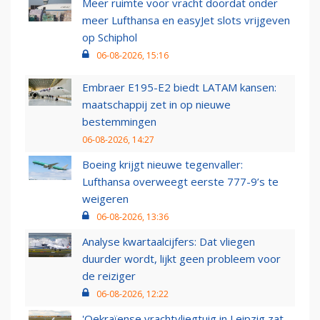
Meer ruimte voor vracht doordat onder
meer Lufthansa en easyJet slots vrijgeven
op Schiphol
06-08-2026, 15:16
Embraer E195-E2 biedt LATAM kansen:
maatschappij zet in op nieuwe
bestemmingen
06-08-2026, 14:27
Boeing krijgt nieuwe tegenvaller:
Lufthansa overweegt eerste 777-9’s te
weigeren
06-08-2026, 13:36
Analyse kwartaalcijfers: Dat vliegen
duurder wordt, lijkt geen probleem voor
de reiziger
06-08-2026, 12:22
'Oekraïense vrachtvliegtuig in Leipzig zat