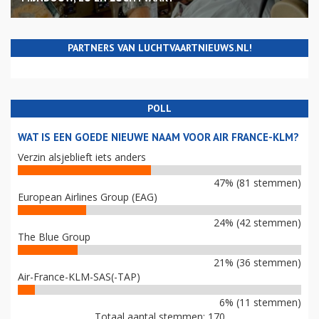
PARTNERS VAN LUCHTVAARTNIEUWS.NL!
POLL
WAT IS EEN GOEDE NIEUWE NAAM VOOR AIR FRANCE-KLM?
Verzin alsjeblieft iets anders
47% (81 stemmen)
European Airlines Group (EAG)
24% (42 stemmen)
The Blue Group
21% (36 stemmen)
Air-France-KLM-SAS(-TAP)
6% (11 stemmen)
Totaal aantal stemmen: 170