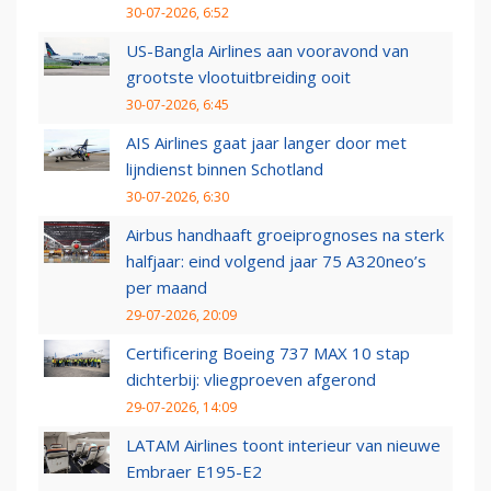
30-07-2026, 6:52
US-Bangla Airlines aan vooravond van
grootste vlootuitbreiding ooit
30-07-2026, 6:45
AIS Airlines gaat jaar langer door met
lijndienst binnen Schotland
30-07-2026, 6:30
Airbus handhaaft groeiprognoses na sterk
halfjaar: eind volgend jaar 75 A320neo’s
per maand
29-07-2026, 20:09
Certificering Boeing 737 MAX 10 stap
dichterbij: vliegproeven afgerond
29-07-2026, 14:09
LATAM Airlines toont interieur van nieuwe
Embraer E195-E2