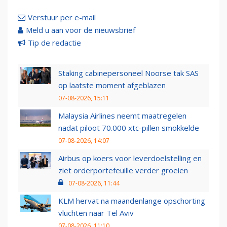
Verstuur per e-mail
Meld u aan voor de nieuwsbrief
Tip de redactie
Staking cabinepersoneel Noorse tak SAS
op laatste moment afgeblazen
07-08-2026, 15:11
Malaysia Airlines neemt maatregelen
nadat piloot 70.000 xtc-pillen smokkelde
07-08-2026, 14:07
Airbus op koers voor leverdoelstelling en
ziet orderportefeuille verder groeien
07-08-2026, 11:44
KLM hervat na maandenlange opschorting
vluchten naar Tel Aviv
07-08-2026, 11:10