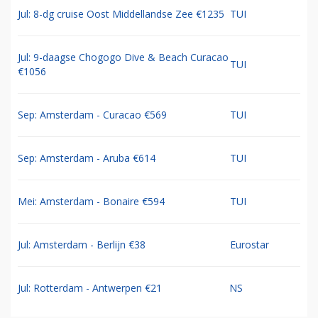
Jul: 8-dg cruise Oost Middellandse Zee €1235
TUI
Jul: 9-daagse Chogogo Dive & Beach Curacao
TUI
€1056
Sep: Amsterdam - Curacao €569
TUI
Sep: Amsterdam - Aruba €614
TUI
Mei: Amsterdam - Bonaire €594
TUI
Jul: Amsterdam - Berlijn €38
Eurostar
Jul: Rotterdam - Antwerpen €21
NS