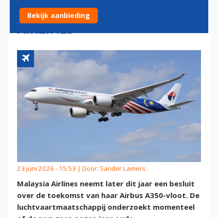
A350'S VAN MALAYSIA
Bekijk aanbieding
AIRLINES
23 juni 2026 - 15:53 | Door:
Sander Lamers
Malaysia Airlines neemt later dit jaar een besluit
over de toekomst van haar Airbus A350-vloot. De
luchtvaartmaatschappij onderzoekt momenteel