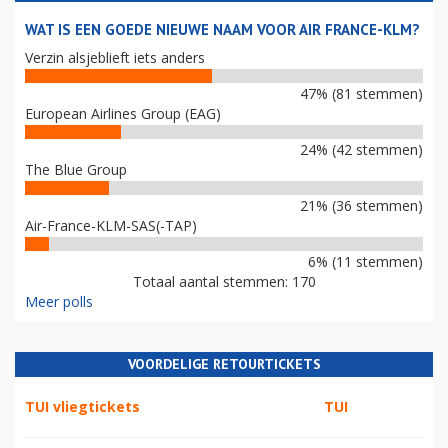
WAT IS EEN GOEDE NIEUWE NAAM VOOR AIR FRANCE-KLM?
Verzin alsjeblieft iets anders
47% (81 stemmen)
European Airlines Group (EAG)
24% (42 stemmen)
The Blue Group
21% (36 stemmen)
Air-France-KLM-SAS(-TAP)
6% (11 stemmen)
Totaal aantal stemmen: 170
Meer polls
VOORDELIGE RETOURTICKETS
TUI vliegtickets
TUI