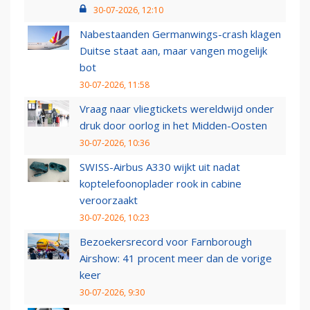
30-07-2026, 12:10
Nabestaanden Germanwings-crash klagen
Duitse staat aan, maar vangen mogelijk
bot
30-07-2026, 11:58
Vraag naar vliegtickets wereldwijd onder
druk door oorlog in het Midden-Oosten
30-07-2026, 10:36
SWISS-Airbus A330 wijkt uit nadat
koptelefoonoplader rook in cabine
veroorzaakt
30-07-2026, 10:23
Bezoekersrecord voor Farnborough
Airshow: 41 procent meer dan de vorige
keer
30-07-2026, 9:30