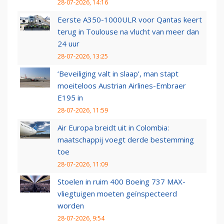
28-07-2026, 14:16
Eerste A350-1000ULR voor Qantas keert
terug in Toulouse na vlucht van meer dan
24 uur
28-07-2026, 13:25
‘Beveiliging valt in slaap’, man stapt
moeiteloos Austrian Airlines-Embraer
E195 in
28-07-2026, 11:59
Air Europa breidt uit in Colombia:
maatschappij voegt derde bestemming
toe
28-07-2026, 11:09
Stoelen in ruim 400 Boeing 737 MAX-
vliegtuigen moeten geïnspecteerd
worden
28-07-2026, 9:54