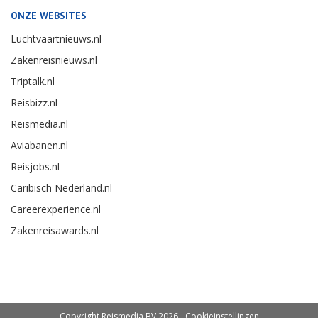
ONZE WEBSITES
Luchtvaartnieuws.nl
Zakenreisnieuws.nl
Triptalk.nl
Reisbizz.nl
Reismedia.nl
Aviabanen.nl
Reisjobs.nl
Caribisch Nederland.nl
Careerexperience.nl
Zakenreisawards.nl
Copyright Reismedia BV 2026 -
Cookieinstellingen