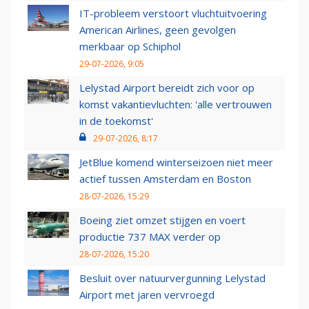
IT-probleem verstoort vluchtuitvoering
American Airlines, geen gevolgen
merkbaar op Schiphol
29-07-2026, 9:05
Lelystad Airport bereidt zich voor op
komst vakantievluchten: 'alle vertrouwen
in de toekomst'
29-07-2026, 8:17
JetBlue komend winterseizoen niet meer
actief tussen Amsterdam en Boston
28-07-2026, 15:29
Boeing ziet omzet stijgen en voert
productie 737 MAX verder op
28-07-2026, 15:20
Besluit over natuurvergunning Lelystad
Airport met jaren vervroegd