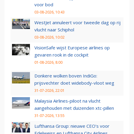
voor bod
03-08-2026, 10:43
WestJet annuleert voor tweede dag op rij
vlucht naar Schiphol
03-08-2026, 10:02
VisionSafe wijst Europese airlines op
gevaren rook in de cockpit
01-08-2026, 8:00
Donkere wolken boven IndiGo:
prijsvechter doet widebody-vloot weg
31-07-2026, 22:01
Malaysia Airlines-piloot na vlucht
aangehouden met duizenden xtc-pillen
31-07-2026, 13:55
Lufthansa Group: nieuwe CEO’s voor
Edelweiss en Lufthansa City Airlines