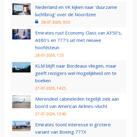
Nederland en VK kijken naar 'duurzame
luchtbrug' over de Noordzee
28-07-2026, 9:50
Emirates rust Economy Class van A350's,
A380's en 777's uit met nieuwe
hoofdsteun
28-07-2026, 7:25
KLM blijft naar Bordeaux vliegen, maar
geeft reizigers wel mogelijkheid om te
boeken
27-07-2026, 14:25
Merendeel cabineleden tegelijk ziek aan
boord van American Airlines-vlucht
27-07-2026, 13:40
Emirates toont interesse in grotere
variant van Boeing 777X