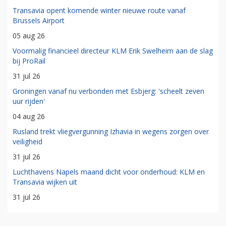
Transavia opent komende winter nieuwe route vanaf
Brussels Airport
05 aug 26
Voormalig financieel directeur KLM Erik Swelheim aan de slag
bij ProRail
31 jul 26
Groningen vanaf nu verbonden met Esbjerg: 'scheelt zeven
uur rijden'
04 aug 26
Rusland trekt vliegvergunning Izhavia in wegens zorgen over
veiligheid
31 jul 26
Luchthavens Napels maand dicht voor onderhoud: KLM en
Transavia wijken uit
31 jul 26