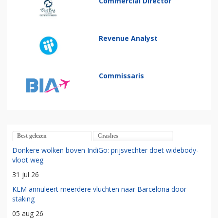
Commercial Director
Revenue Analyst
Commissaris
Best gelezen
Crashes
Donkere wolken boven IndiGo: prijsvechter doet widebody-
vloot weg
31 jul 26
KLM annuleert meerdere vluchten naar Barcelona door
staking
05 aug 26