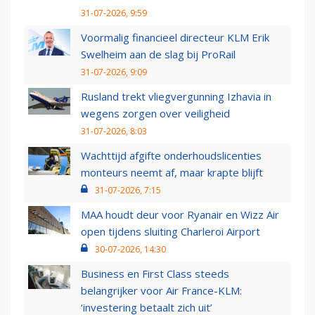
31-07-2026, 9:59
Voormalig financieel directeur KLM Erik
Swelheim aan de slag bij ProRail
31-07-2026, 9:09
Rusland trekt vliegvergunning Izhavia in
wegens zorgen over veiligheid
31-07-2026, 8:03
Wachttijd afgifte onderhoudslicenties
monteurs neemt af, maar krapte blijft
31-07-2026, 7:15
MAA houdt deur voor Ryanair en Wizz Air
open tijdens sluiting Charleroi Airport
30-07-2026, 14:30
Business en First Class steeds
belangrijker voor Air France-KLM:
‘investering betaalt zich uit’