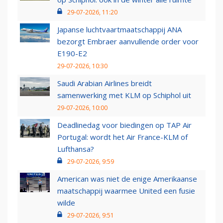
29-07-2026, 11:20
Japanse luchtvaartmaatschappij ANA
bezorgt Embraer aanvullende order voor
E190-E2
29-07-2026, 10:30
Saudi Arabian Airlines breidt
samenwerking met KLM op Schiphol uit
29-07-2026, 10:00
Deadlinedag voor biedingen op TAP Air
Portugal: wordt het Air France-KLM of
Lufthansa?
29-07-2026, 9:59
American was niet de enige Amerikaanse
maatschappij waarmee United een fusie
wilde
29-07-2026, 9:51