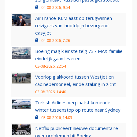
04-08-2026, 9:54
Air France-KLM aast op terugwinnen
reizigers van ‘hoofdpijn bezorgend’
easyJet
04-08-2026, 7:26
Boeing mag kleinste telg 737 MAX-familie
eindelijk gaan leveren
03-08-2026, 22:54
Voorlopig akkoord tussen WestJet en
cabinepersoneel, einde staking in zicht
03-08-2026, 14:40
Turkish Airlines verplaatst komende
winter tussenstop op route naar Sydney
03-08-2026, 14:03
Netflix publiceert nieuwe documentaire
over problemen bij Boeing