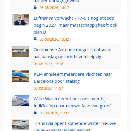
minder oorlogsgeweld
05-08-2026, 14:17
Lufthansa verwacht 777-9’s nog steeds
begin 2027, maar maatschappij heeft ook
plan B
05-08-2026, 13:42
Oekraïense Antonov mogelijk ontsnapt
aan aanslag op luchthaven Leipzig
05-08-2026, 13:18
KLM annuleert meerdere vluchten naar
Barcelona door staking
05-08-2026, 11:57
Willie Walsh neemt het roer over bij
IndiGo: 'op naar nieuwe fase van groei'
05-08-2026, 11:37
Transavia opent komende winter nieuwe
route vanaf Brussels Airport