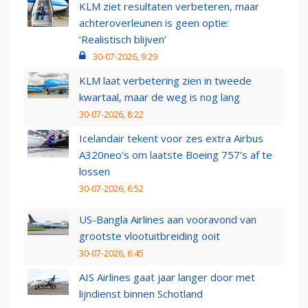
KLM ziet resultaten verbeteren, maar
achteroverleunen is geen optie:
‘Realistisch blijven’
30-07-2026, 9:29
KLM laat verbetering zien in tweede
kwartaal, maar de weg is nog lang
30-07-2026, 8:22
Icelandair tekent voor zes extra Airbus
A320neo's om laatste Boeing 757's af te
lossen
30-07-2026, 6:52
US-Bangla Airlines aan vooravond van
grootste vlootuitbreiding ooit
30-07-2026, 6:45
AIS Airlines gaat jaar langer door met
lijndienst binnen Schotland