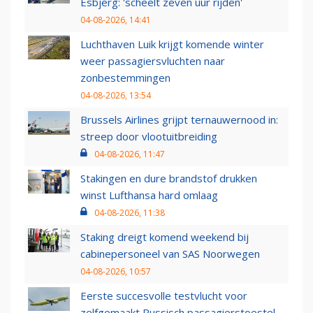
Esbjerg: 'scheelt zeven uur rijden'
04-08-2026, 14:41
Luchthaven Luik krijgt komende winter
weer passagiersvluchten naar
zonbestemmingen
04-08-2026, 13:54
Brussels Airlines grijpt ternauwernood in:
streep door vlootuitbreiding
04-08-2026, 11:47
Stakingen en dure brandstof drukken
winst Lufthansa hard omlaag
04-08-2026, 11:38
Staking dreigt komend weekend bij
cabinepersoneel van SAS Noorwegen
04-08-2026, 10:57
Eerste succesvolle testvlucht voor
zelfgemaakt Russisch passagierstoestel