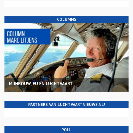
COLUMNS
MIJNBOUW, EU EN LUCHTVAART
PARTNERS VAN LUCHTVAARTNIEUWS.NL!
POLL