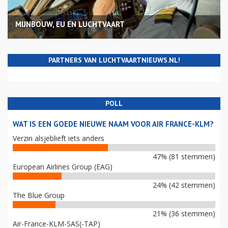
MIJNBOUW, EU EN LUCHTVAART
PARTNERS VAN LUCHTVAARTNIEUWS.NL!
POLL
WAT IS EEN GOEDE NIEUWE NAAM VOOR AIR FRANCE-KLM?
Verzin alsjeblieft iets anders
47% (81 stemmen)
European Airlines Group (EAG)
24% (42 stemmen)
The Blue Group
21% (36 stemmen)
Air-France-KLM-SAS(-TAP)