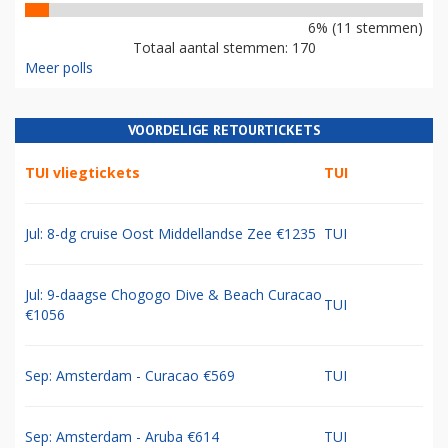
6% (11 stemmen)
Totaal aantal stemmen: 170
Meer polls
VOORDELIGE RETOURTICKETS
TUI vliegtickets
TUI
Jul: 8-dg cruise Oost Middellandse Zee €1235
TUI
Jul: 9-daagse Chogogo Dive & Beach Curacao
TUI
€1056
Sep: Amsterdam - Curacao €569
TUI
Sep: Amsterdam - Aruba €614
TUI