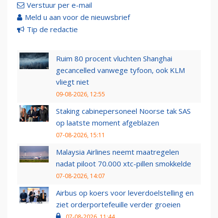
Verstuur per e-mail
Meld u aan voor de nieuwsbrief
Tip de redactie
Ruim 80 procent vluchten Shanghai
gecancelled vanwege tyfoon, ook KLM
vliegt niet
09-08-2026, 12:55
Staking cabinepersoneel Noorse tak SAS
op laatste moment afgeblazen
07-08-2026, 15:11
Malaysia Airlines neemt maatregelen
nadat piloot 70.000 xtc-pillen smokkelde
07-08-2026, 14:07
Airbus op koers voor leverdoelstelling en
ziet orderportefeuille verder groeien
07-08-2026, 11:44