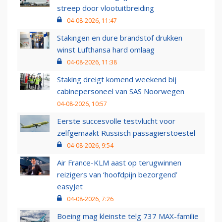
streep door vlootuitbreiding
04-08-2026, 11:47
Stakingen en dure brandstof drukken
winst Lufthansa hard omlaag
04-08-2026, 11:38
Staking dreigt komend weekend bij
cabinepersoneel van SAS Noorwegen
04-08-2026, 10:57
Eerste succesvolle testvlucht voor
zelfgemaakt Russisch passagierstoestel
04-08-2026, 9:54
Air France-KLM aast op terugwinnen
reizigers van ‘hoofdpijn bezorgend’
easyJet
04-08-2026, 7:26
Boeing mag kleinste telg 737 MAX-familie