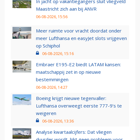
In jacht op vakantiegangers sluit vliegveld
Maastricht zich aan bij ANVR
06-08-2026, 15:56
Meer ruimte voor vracht doordat onder
meer Lufthansa en easyJet slots vrijgeven
op Schiphol
06-08-2026, 15:16
Embraer E195-E2 biedt LATAM kansen:
maatschappij zet in op nieuwe
bestemmingen
06-08-2026, 14:27
Boeing krijgt nieuwe tegenvaller:
Lufthansa overweegt eerste 777-9’s te
weigeren
06-08-2026, 13:36
Analyse kwartaalcijfers: Dat vliegen
duurder wordt, lijkt geen probleem voor