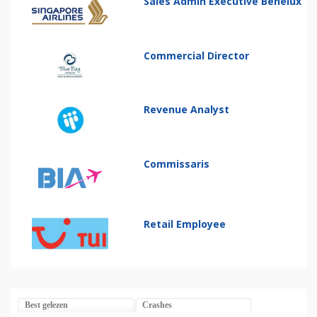
Sales Admin Executive Benelux
Commercial Director
Revenue Analyst
Commissaris
Retail Employee
Best gelezen
Crashes