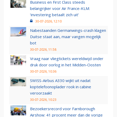
Business en First Class steeds
belangrijker voor Air France-KLM:
‘investering betaalt zich uit’
30-07-2026, 12:10
Nabestaanden Germanwings-crash klagen
Duitse staat aan, maar vangen mogelijk
bot
30-07-2026, 11:58
Vraag naar vliegtickets wereldwijd onder
druk door oorlog in het Midden-Oosten
30-07-2026, 10:36
SWISS-Airbus A330 wijkt uit nadat
koptelefoonoplader rook in cabine
veroorzaakt
30-07-2026, 10:23
Bezoekersrecord voor Farnborough
Airshow: 41 procent meer dan de vorige