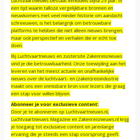
Luchtvaartnieuws bestaat inmiddels bijna 25 jaar. In
een tijd waarin talloze vergelijkbare bronnen en
nieuwkomers met veel minder historie om aandacht
schreeuwen, is het belangrijk om betrouwbare
platforms te hebben die niet alleen nieuws brengen,
maar ook perspectief en verhalen die er echt toe
doen.
Bij Luchtvaartnieuws en zustersite Zakenreisnieuws
vind je die betrouwbaarheid. Onze toewijding aan het
leveren van het meest actuele en onafhankelijke
nieuws over de luchtvaart- en (zaken)reisindustrie
maakt ons een onmisbare bron voor lezers die graag
een stap voor willen blijven.
Abonneer je voor exclusieve content:
Door je te abonneren op Luchtvaartnieuws.nl,
Luchtvaartnieuws Magazine en Zakenreisnieuws.nl krijg
je toegang tot exclusieve content en jarenlange
ervaring die je steeds een stap voorsprong geeft.