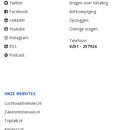
Twitter
Vragen over betaling
Facebook
Adreswijziging
LinkedIn
Opzeggen
Youtube
Overige vragen
Instagram
Telefoon:
RSS
0251 - 257924
Podcast
ONZE WEBSITES
Luchtvaartnieuws.nl
Zakenreisnieuws.nl
Triptalk.nl
Reisbizz.nl