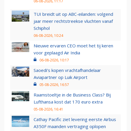
06-08-2026, 11:17
TUI breidt uit op ABC-eilanden: volgend
jaar meer rechtstreekse vluchten vanaf
Schiphol
06-08-2026, 10:24
Nieuwe ervaren CEO moet het tij keren
voor geplaagd Air India
06-08-2026, 10:17
Saoedi’s kopen vrachtafhandelaar
Aviapartner op Luik Airport
05-08-2026, 16:57
Raamstoeltje in de Business Class? Bij
Lufthansa kost dat 170 euro extra
05-08-2026, 16:41
Cathay Pacific ziet levering eerste Airbus
A350F maanden vertraging oplopen