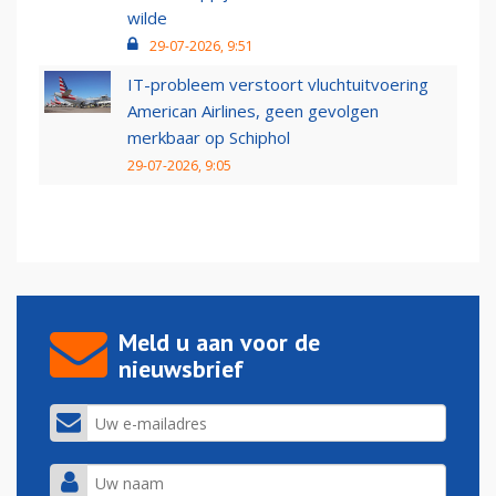
wilde
29-07-2026, 9:51
IT-probleem verstoort vluchtuitvoering
American Airlines, geen gevolgen
merkbaar op Schiphol
29-07-2026, 9:05
Meld u aan voor de
nieuwsbrief