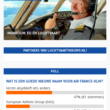
MIJNBOUW, EU EN LUCHTVAART
PARTNERS VAN LUCHTVAARTNIEUWS.NL!
POLL
WAT IS EEN GOEDE NIEUWE NAAM VOOR AIR FRANCE-KLM?
Verzin alsjeblieft iets anders
47% (81 stemmen)
European Airlines Group (EAG)