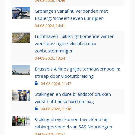
04-08-2026, 14:46
Groningen vanaf nu verbonden met
Esbjerg: 'scheelt zeven uur rijden'
04-08-2026, 14:41
Luchthaven Luik krijgt komende winter
weer passagiersvluchten naar
zonbestemmingen
04-08-2026, 13:54
Brussels Airlines grijpt ternauwernood in:
streep door vlootuitbreiding
04-08-2026, 11:47
Stakingen en dure brandstof drukken
winst Lufthansa hard omlaag
04-08-2026, 11:38
Staking dreigt komend weekend bij
cabinepersoneel van SAS Noorwegen
04-08-2026, 10:57