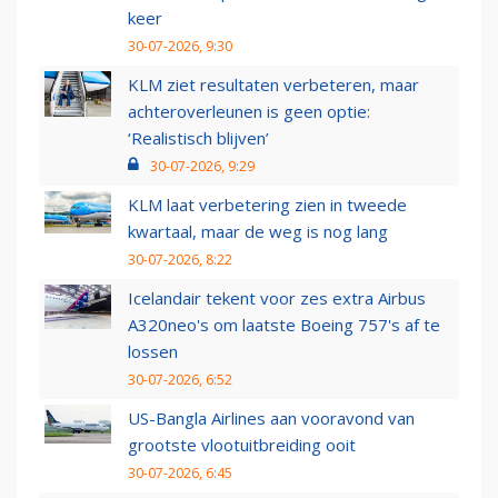
keer
30-07-2026, 9:30
KLM ziet resultaten verbeteren, maar
achteroverleunen is geen optie:
‘Realistisch blijven’
30-07-2026, 9:29
KLM laat verbetering zien in tweede
kwartaal, maar de weg is nog lang
30-07-2026, 8:22
Icelandair tekent voor zes extra Airbus
A320neo's om laatste Boeing 757's af te
lossen
30-07-2026, 6:52
US-Bangla Airlines aan vooravond van
grootste vlootuitbreiding ooit
30-07-2026, 6:45