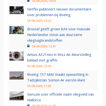
03-08-2026, 14:03
Netflix publiceert nieuwe documentaire
over problemen bij Boeing
03-08-2026, 13:22
Brussel geeft groen licht voor massale
Nederlandse steun aan duurzame
vliegtuigbrandstoffen
03-08-2026, 12:41
Airbus A321neo in Wizz Air-kleurstelling
beklad met graffiti
03-08-2026, 12:34
Boeing 737 MAX maakt opwachting in
Tadzjikistan: Somon Air eerste klant
03-08-2026, 11:26
Geruzie over officiële naam vliegveld van
Mallorca
03-08-2026, 11:06