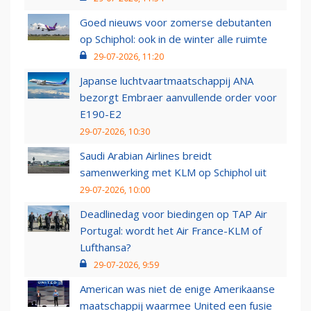
Goed nieuws voor zomerse debutanten
op Schiphol: ook in de winter alle ruimte
29-07-2026, 11:20
Japanse luchtvaartmaatschappij ANA
bezorgt Embraer aanvullende order voor
E190-E2
29-07-2026, 10:30
Saudi Arabian Airlines breidt
samenwerking met KLM op Schiphol uit
29-07-2026, 10:00
Deadlinedag voor biedingen op TAP Air
Portugal: wordt het Air France-KLM of
Lufthansa?
29-07-2026, 9:59
American was niet de enige Amerikaanse
maatschappij waarmee United een fusie