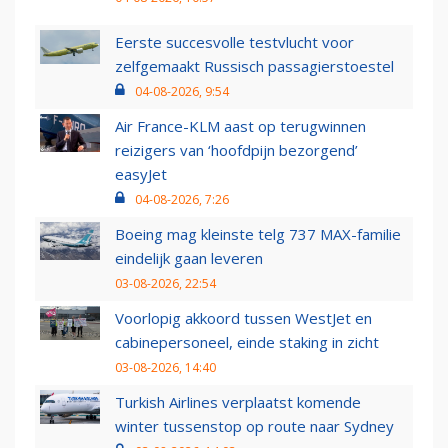
Eerste succesvolle testvlucht voor
zelfgemaakt Russisch passagierstoestel
04-08-2026, 9:54
Air France-KLM aast op terugwinnen
reizigers van ‘hoofdpijn bezorgend’
easyJet
04-08-2026, 7:26
Boeing mag kleinste telg 737 MAX-familie
eindelijk gaan leveren
03-08-2026, 22:54
Voorlopig akkoord tussen WestJet en
cabinepersoneel, einde staking in zicht
03-08-2026, 14:40
Turkish Airlines verplaatst komende
winter tussenstop op route naar Sydney