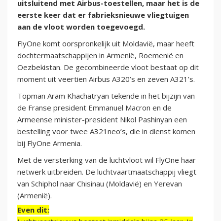
uitsluitend met Airbus-toestellen, maar het is de
eerste keer dat er fabrieksnieuwe vliegtuigen
aan de vloot worden toegevoegd.
FlyOne komt oorspronkelijk uit Moldavië, maar heeft
dochtermaatschappijen in Armenië, Roemenië en
Oezbekistan. De gecombineerde vloot bestaat op dit
moment uit veertien Airbus A320’s en zeven A321’s.
Topman Aram Khachatryan tekende in het bijzijn van
de Franse president Emmanuel Macron en de
Armeense minister-president Nikol Pashinyan een
bestelling voor twee A321neo’s, die in dienst komen
bij FlyOne Armenia.
Met de versterking van de luchtvloot wil FlyOne haar
netwerk uitbreiden. De luchtvaartmaatschappij vliegt
van Schiphol naar Chisinau (Moldavië) en Yerevan
(Armenië).
Even dit: