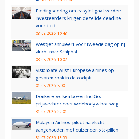
Biedingsoorlog om easyJet gaat verder:
investeerders krijgen dezelfde deadline
voor bod
03-08-2026, 10:43
WestJet annuleert voor tweede dag op rij
vlucht naar Schiphol
03-08-2026, 10:02
VisionSafe wijst Europese airlines op
gevaren rook in de cockpit
01-08-2026, 8:00
Donkere wolken boven IndiGo:
prijsvechter doet widebody-vloot weg
31-07-2026, 22:01
Malaysia Airlines-piloot na vlucht
aangehouden met duizenden xtc-pillen
31-07-2026, 13:55