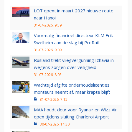
LOT opent in maart 2027 nieuwe route
naar Hanoi
31-07-2026, 9:59
Voormalig financieel directeur KLM Erik
Swelheim aan de slag bij ProRail
31-07-2026, 9:09
Rusland trekt vliegvergunning Izhavia in
wegens zorgen over veiligheid
31-07-2026, 8:03
Wachttijd afgifte onderhoudslicenties
monteurs neemt af, maar krapte blijft
31-07-2026, 7:15
MAA houdt deur voor Ryanair en Wizz Air
open tijdens sluiting Charleroi Airport
30-07-2026, 14:30