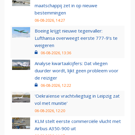
maatschappij zet in op nieuwe
bestemmingen
06-08-2026, 14:27
Boeing krijgt nieuwe tegenvaller:
Lufthansa overweegt eerste 777-9’s te
weigeren
06-08-2026, 13:36
Analyse kwartaalcijfers: Dat vliegen
duurder wordt, lijkt geen probleem voor
de reiziger
06-08-2026, 12:22
'Oekraïense vrachtvliegtuig in Leipzig zat
vol met munitie'
06-08-2026, 12:20
KLM stelt eerste commerciële vlucht met
Airbus A350-900 uit