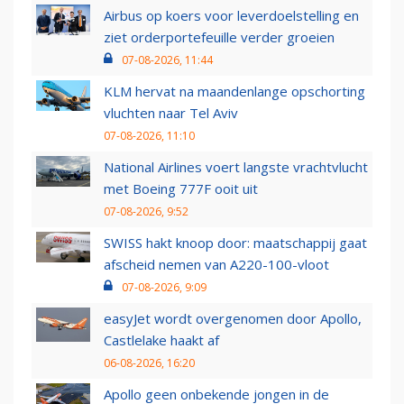
Airbus op koers voor leverdoelstelling en
ziet orderportefeuille verder groeien
07-08-2026, 11:44
KLM hervat na maandenlange opschorting
vluchten naar Tel Aviv
07-08-2026, 11:10
National Airlines voert langste vrachtvlucht
met Boeing 777F ooit uit
07-08-2026, 9:52
SWISS hakt knoop door: maatschappij gaat
afscheid nemen van A220-100-vloot
07-08-2026, 9:09
easyJet wordt overgenomen door Apollo,
Castlelake haakt af
06-08-2026, 16:20
Apollo geen onbekende jongen in de