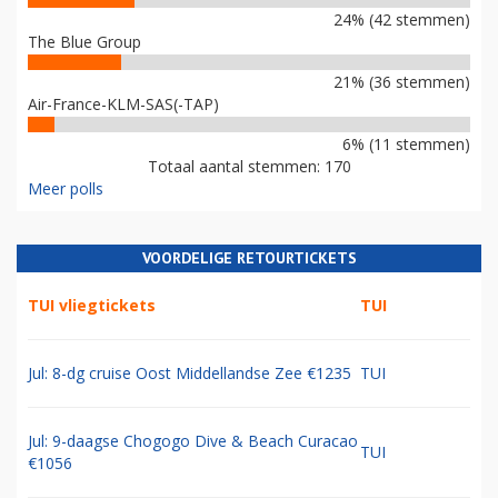
24% (42 stemmen)
The Blue Group
21% (36 stemmen)
Air-France-KLM-SAS(-TAP)
6% (11 stemmen)
Totaal aantal stemmen: 170
Meer polls
VOORDELIGE RETOURTICKETS
TUI vliegtickets
TUI
Jul: 8-dg cruise Oost Middellandse Zee €1235
TUI
Jul: 9-daagse Chogogo Dive & Beach Curacao
TUI
€1056