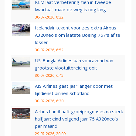
KLM laat verbetering zien in tweede
kwartaal, maar de weg is nog lang
30-07-2026, 8:22
Icelandair tekent voor zes extra Airbus
A320neo's om laatste Boeing 757's af te
lossen
30-07-2026, 6:52
US-Bangla Airlines aan vooravond van
grootste vlootuitbreiding ooit
30-07-2026, 6:45
AIS Airlines gaat jaar langer door met
lijndienst binnen Schotland
30-07-2026, 6:30
Airbus handhaaft groeiprognoses na sterk
halfjaar: eind volgend jaar 75 A320neo’s
per maand
29-07-2026, 20:09