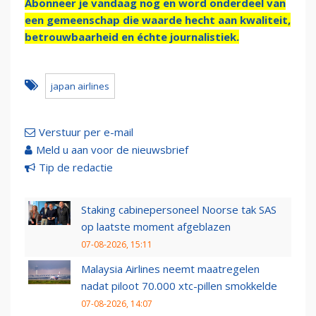
Abonneer je vandaag nog en word onderdeel van
een gemeenschap die waarde hecht aan kwaliteit,
betrouwbaarheid en échte journalistiek.
japan airlines
Verstuur per e-mail
Meld u aan voor de nieuwsbrief
Tip de redactie
Staking cabinepersoneel Noorse tak SAS
op laatste moment afgeblazen
07-08-2026, 15:11
Malaysia Airlines neemt maatregelen
nadat piloot 70.000 xtc-pillen smokkelde
07-08-2026, 14:07