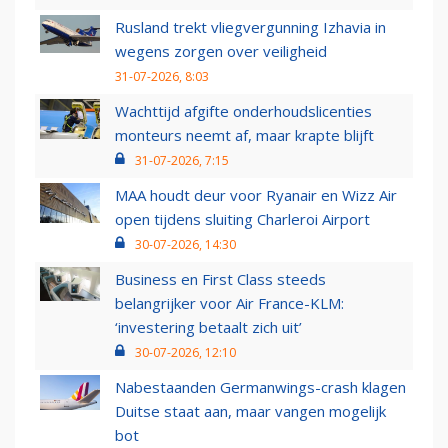
Rusland trekt vliegvergunning Izhavia in
wegens zorgen over veiligheid
31-07-2026, 8:03
Wachttijd afgifte onderhoudslicenties
monteurs neemt af, maar krapte blijft
31-07-2026, 7:15
MAA houdt deur voor Ryanair en Wizz Air
open tijdens sluiting Charleroi Airport
30-07-2026, 14:30
Business en First Class steeds
belangrijker voor Air France-KLM:
‘investering betaalt zich uit’
30-07-2026, 12:10
Nabestaanden Germanwings-crash klagen
Duitse staat aan, maar vangen mogelijk
bot