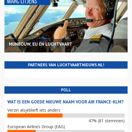
MIJNBOUW, EU EN LUCHTVAART
PARTNERS VAN LUCHTVAARTNIEUWS.NL!
POLL
WAT IS EEN GOEDE NIEUWE NAAM VOOR AIR FRANCE-KLM?
Verzin alsjeblieft iets anders
47% (81 stemmen)
European Airlines Group (EAG)