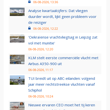
06-08-2026, 13:36
Analyse kwartaalcijfers: Dat vliegen
duurder wordt, lijkt geen probleem voor
de reiziger
06-08-2026, 12:22
'Oekraïense vrachtvliegtuig in Leipzig zat
vol met munitie'
06-08-2026, 12:20
KLM stelt eerste commerciële vlucht met
Airbus A350-900 uit
06-08-2026, 11:17
TUI breidt uit op ABC-eilanden: volgend
jaar meer rechtstreekse vluchten vanaf
Schiphol
06-08-2026, 10:24
Nieuwe ervaren CEO moet het tij keren