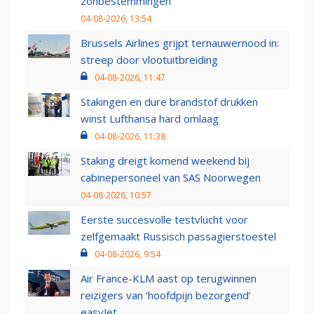
zonbestemmingen
04-08-2026, 13:54
Brussels Airlines grijpt ternauwernood in:
streep door vlootuitbreiding
04-08-2026, 11:47
Stakingen en dure brandstof drukken
winst Lufthansa hard omlaag
04-08-2026, 11:38
Staking dreigt komend weekend bij
cabinepersoneel van SAS Noorwegen
04-08-2026, 10:57
Eerste succesvolle testvlucht voor
zelfgemaakt Russisch passagierstoestel
04-08-2026, 9:54
Air France-KLM aast op terugwinnen
reizigers van ‘hoofdpijn bezorgend’
easyJet