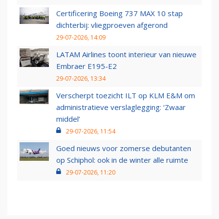
Certificering Boeing 737 MAX 10 stap
dichterbij: vliegproeven afgerond
29-07-2026, 14:09
LATAM Airlines toont interieur van nieuwe
Embraer E195-E2
29-07-2026, 13:34
Verscherpt toezicht ILT op KLM E&M om
administratieve verslaglegging: ‘Zwaar
middel’
29-07-2026, 11:54
Goed nieuws voor zomerse debutanten
op Schiphol: ook in de winter alle ruimte
29-07-2026, 11:20