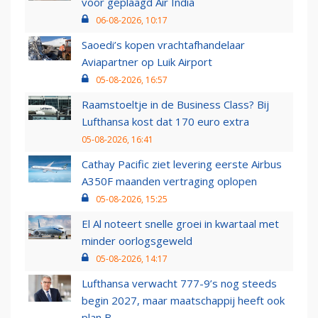
voor geplaagd Air India
06-08-2026, 10:17
Saoedi’s kopen vrachtafhandelaar
Aviapartner op Luik Airport
05-08-2026, 16:57
Raamstoeltje in de Business Class? Bij
Lufthansa kost dat 170 euro extra
05-08-2026, 16:41
Cathay Pacific ziet levering eerste Airbus
A350F maanden vertraging oplopen
05-08-2026, 15:25
El Al noteert snelle groei in kwartaal met
minder oorlogsgeweld
05-08-2026, 14:17
Lufthansa verwacht 777-9’s nog steeds
begin 2027, maar maatschappij heeft ook
plan B