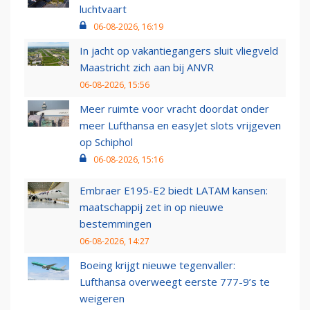
luchtvaart
06-08-2026, 16:19
In jacht op vakantiegangers sluit vliegveld
Maastricht zich aan bij ANVR
06-08-2026, 15:56
Meer ruimte voor vracht doordat onder
meer Lufthansa en easyJet slots vrijgeven
op Schiphol
06-08-2026, 15:16
Embraer E195-E2 biedt LATAM kansen:
maatschappij zet in op nieuwe
bestemmingen
06-08-2026, 14:27
Boeing krijgt nieuwe tegenvaller:
Lufthansa overweegt eerste 777-9’s te
weigeren