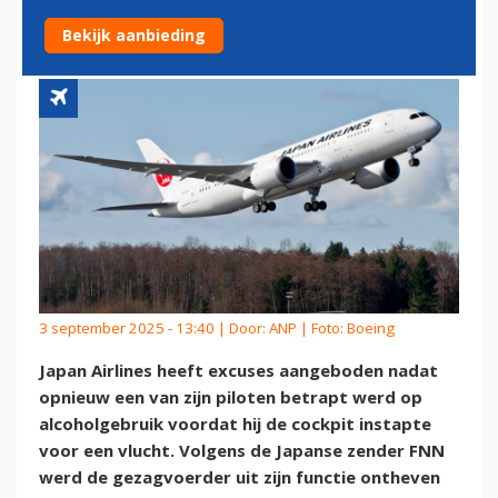
ALCOHOLGEBRUIK
Bekijk aanbieding
3 september 2025 - 13:40 | Door:
ANP
| Foto: Boeing
Japan Airlines heeft excuses aangeboden nadat
opnieuw een van zijn piloten betrapt werd op
alcoholgebruik voordat hij de cockpit instapte
voor een vlucht. Volgens de Japanse zender FNN
werd de gezagvoerder uit zijn functie ontheven