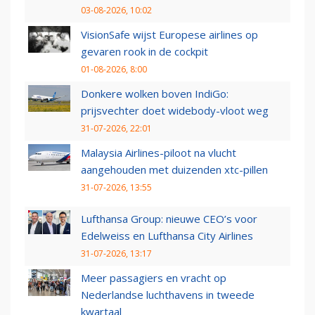
03-08-2026, 10:02
VisionSafe wijst Europese airlines op
gevaren rook in de cockpit
01-08-2026, 8:00
Donkere wolken boven IndiGo:
prijsvechter doet widebody-vloot weg
31-07-2026, 22:01
Malaysia Airlines-piloot na vlucht
aangehouden met duizenden xtc-pillen
31-07-2026, 13:55
Lufthansa Group: nieuwe CEO’s voor
Edelweiss en Lufthansa City Airlines
31-07-2026, 13:17
Meer passagiers en vracht op
Nederlandse luchthavens in tweede
kwartaal