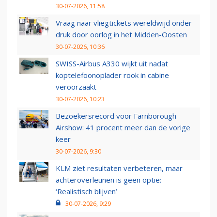
30-07-2026, 11:58
Vraag naar vliegtickets wereldwijd onder
druk door oorlog in het Midden-Oosten
30-07-2026, 10:36
SWISS-Airbus A330 wijkt uit nadat
koptelefoonoplader rook in cabine
veroorzaakt
30-07-2026, 10:23
Bezoekersrecord voor Farnborough
Airshow: 41 procent meer dan de vorige
keer
30-07-2026, 9:30
KLM ziet resultaten verbeteren, maar
achteroverleunen is geen optie:
‘Realistisch blijven’
30-07-2026, 9:29