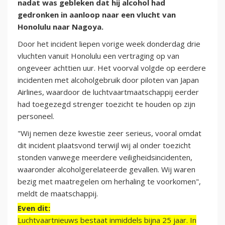
nadat was gebleken dat hij alcohol had
gedronken in aanloop naar een vlucht van
Honolulu naar Nagoya.
Door het incident liepen vorige week donderdag drie
vluchten vanuit Honolulu een vertraging op van
ongeveer achttien uur. Het voorval volgde op eerdere
incidenten met alcoholgebruik door piloten van Japan
Airlines, waardoor de luchtvaartmaatschappij eerder
had toegezegd strenger toezicht te houden op zijn
personeel.
"Wij nemen deze kwestie zeer serieus, vooral omdat
dit incident plaatsvond terwijl wij al onder toezicht
stonden vanwege meerdere veiligheidsincidenten,
waaronder alcoholgerelateerde gevallen. Wij waren
bezig met maatregelen om herhaling te voorkomen",
meldt de maatschappij.
Even dit:
Luchtvaartnieuws bestaat inmiddels bijna 25 jaar. In