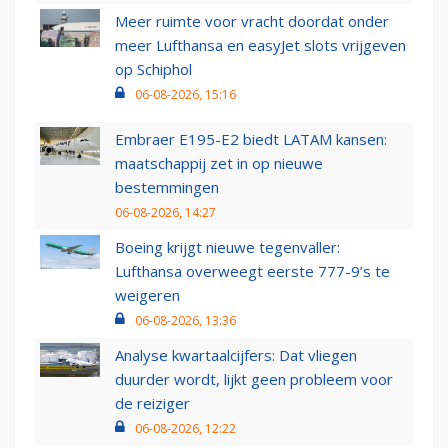
Meer ruimte voor vracht doordat onder
meer Lufthansa en easyJet slots vrijgeven
op Schiphol
06-08-2026, 15:16
Embraer E195-E2 biedt LATAM kansen:
maatschappij zet in op nieuwe
bestemmingen
06-08-2026, 14:27
Boeing krijgt nieuwe tegenvaller:
Lufthansa overweegt eerste 777-9’s te
weigeren
06-08-2026, 13:36
Analyse kwartaalcijfers: Dat vliegen
duurder wordt, lijkt geen probleem voor
de reiziger
06-08-2026, 12:22