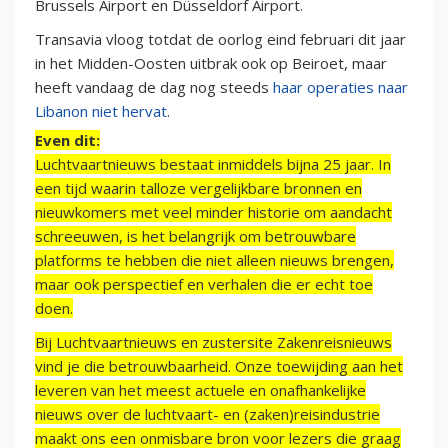
Brussels Airport en Düsseldorf Airport.
Transavia vloog totdat de oorlog eind februari dit jaar
in het Midden-Oosten uitbrak ook op Beiroet, maar
heeft vandaag de dag nog steeds
haar operaties naar
Libanon niet hervat
.
Even dit:
Luchtvaartnieuws bestaat inmiddels bijna 25 jaar. In
een tijd waarin talloze vergelijkbare bronnen en
nieuwkomers met veel minder historie om aandacht
schreeuwen, is het belangrijk om betrouwbare
platforms te hebben die niet alleen nieuws brengen,
maar ook perspectief en verhalen die er echt toe
doen.
Bij Luchtvaartnieuws en zustersite Zakenreisnieuws
vind je die betrouwbaarheid. Onze toewijding aan het
leveren van het meest actuele en onafhankelijke
nieuws over de luchtvaart- en (zaken)reisindustrie
maakt ons een onmisbare bron voor lezers die graag