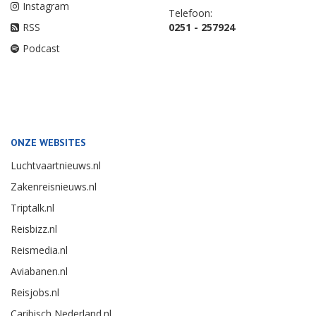
Instagram
Telefoon:
RSS
0251 - 257924
Podcast
ONZE WEBSITES
Luchtvaartnieuws.nl
Zakenreisnieuws.nl
Triptalk.nl
Reisbizz.nl
Reismedia.nl
Aviabanen.nl
Reisjobs.nl
Caribisch Nederland.nl