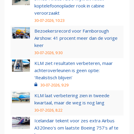
koptelefoonoplader rook in cabine
veroorzaakt
30-07-2026, 10:23
Bezoekersrecord voor Farnborough
Airshow: 41 procent meer dan de vorige
keer
30-07-2026, 9:30
KLM ziet resultaten verbeteren, maar
achteroverleunen is geen optie:
‘Realistisch blijven’
30-07-2026, 9:29
KLM laat verbetering zien in tweede
kwartaal, maar de weg is nog lang
30-07-2026, 8:22
Icelandair tekent voor zes extra Airbus
A320neo's om laatste Boeing 757's af te