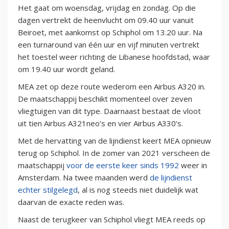
Het gaat om woensdag, vrijdag en zondag. Op die
dagen vertrekt de heenvlucht om 09.40 uur vanuit
Beiroet, met aankomst op Schiphol om 13.20 uur. Na
een turnaround van één uur en vijf minuten vertrekt
het toestel weer richting de Libanese hoofdstad, waar
om 19.40 uur wordt geland.
MEA zet op deze route wederom een Airbus A320 in.
De maatschappij beschikt momenteel over zeven
vliegtuigen van dit type. Daarnaast bestaat de vloot
uit tien Airbus A321neo’s en vier Airbus A330’s.
Met de hervatting van de lijndienst keert MEA opnieuw
terug op Schiphol. In de zomer van 2021 verscheen de
maatschappij
voor de eerste keer sinds 1992
weer in
Amsterdam. Na twee maanden werd
de lijndienst
echter stilgelegd
, al is nog steeds niet duidelijk wat
daarvan de exacte reden was.
Naast de terugkeer van Schiphol vliegt MEA reeds op