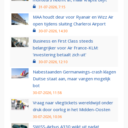
31-07-2026, 7:15
MAA houdt deur voor Ryanair en Wizz Air
open tijdens sluiting Charleroi Airport
30-07-2026, 14:30
Business en First Class steeds
belangrijker voor Air France-KLM:
‘investering betaalt zich uit’
30-07-2026, 12:10
Nabestaanden Germanwings-crash klagen
Duitse staat aan, maar vangen mogelijk
bot
30-07-2026, 11:58
Vraag naar vliegtickets wereldwijd onder
druk door oorlog in het Midden-Oosten
30-07-2026, 10:36
SWISS-Airbus A330 wijkt uit nadat