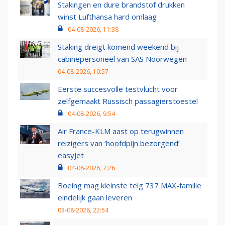
Stakingen en dure brandstof drukken
winst Lufthansa hard omlaag
04-08-2026, 11:38
Staking dreigt komend weekend bij
cabinepersoneel van SAS Noorwegen
04-08-2026, 10:57
Eerste succesvolle testvlucht voor
zelfgemaakt Russisch passagierstoestel
04-08-2026, 9:54
Air France-KLM aast op terugwinnen
reizigers van ‘hoofdpijn bezorgend’
easyJet
04-08-2026, 7:26
Boeing mag kleinste telg 737 MAX-familie
eindelijk gaan leveren
03-08-2026, 22:54