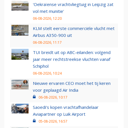
'Oekraïense vrachtvliegtuig in Leipzig zat
vol met munitie'
06-08-2026, 12:20
KLM stelt eerste commerciële vlucht met
Airbus A350-900 uit
06-08-2026, 11:17
TUI breidt uit op ABC-eilanden: volgend
jaar meer rechtstreekse vluchten vanaf
Schiphol
06-08-2026, 10:24
Nieuwe ervaren CEO moet het tij keren
voor geplaagd Air India
06-08-2026, 10:17
Saoedi’s kopen vrachtafhandelaar
Aviapartner op Luik Airport
05-08-2026, 16:57