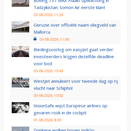
Boeing 737 MAX maakt opwachting in
Tadzjikistan: Somon Air eerste klant
03-08-2026, 11:26
Geruzie over officiële naam vliegveld van
Mallorca
03-08-2026, 11:06
Biedingsoorlog om easyJet gaat verder:
investeerders krijgen dezelfde deadline
voor bod
03-08-2026, 10:43
WestJet annuleert voor tweede dag op rij
vlucht naar Schiphol
03-08-2026, 10:02
VisionSafe wijst Europese airlines op
gevaren rook in de cockpit
01-08-2026, 8:00
Donkere wolken boven IndiGo: