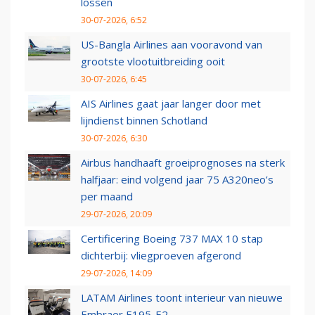
lossen
30-07-2026, 6:52
US-Bangla Airlines aan vooravond van
grootste vlootuitbreiding ooit
30-07-2026, 6:45
AIS Airlines gaat jaar langer door met
lijndienst binnen Schotland
30-07-2026, 6:30
Airbus handhaaft groeiprognoses na sterk
halfjaar: eind volgend jaar 75 A320neo’s
per maand
29-07-2026, 20:09
Certificering Boeing 737 MAX 10 stap
dichterbij: vliegproeven afgerond
29-07-2026, 14:09
LATAM Airlines toont interieur van nieuwe
Embraer E195-E2