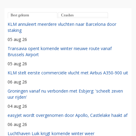
Best gelezen
Crashes
KLM annuleert meerdere vluchten naar Barcelona door
staking
05 aug 26
Transavia opent komende winter nieuwe route vanaf
Brussels Airport
05 aug 26
KLM stelt eerste commerciële vlucht met Airbus A350-900 uit
06 aug 26
Groningen vanaf nu verbonden met Esbjerg: 'scheelt zeven
uur rijden'
04 aug 26
easyJet wordt overgenomen door Apollo, Castlelake haakt af
06 aug 26
Luchthaven Luik krijgt komende winter weer