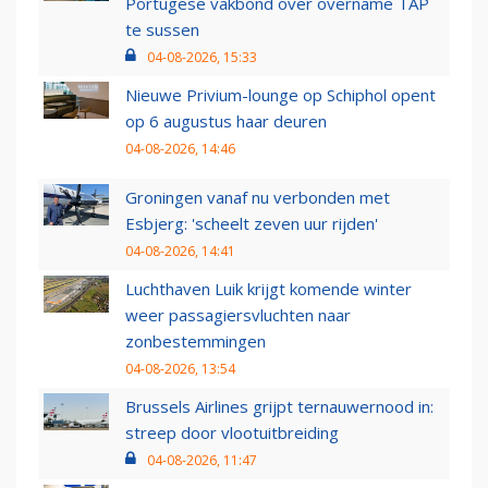
Portugese vakbond over overname TAP
te sussen
04-08-2026, 15:33
Nieuwe Privium-lounge op Schiphol opent
op 6 augustus haar deuren
04-08-2026, 14:46
Groningen vanaf nu verbonden met
Esbjerg: 'scheelt zeven uur rijden'
04-08-2026, 14:41
Luchthaven Luik krijgt komende winter
weer passagiersvluchten naar
zonbestemmingen
04-08-2026, 13:54
Brussels Airlines grijpt ternauwernood in:
streep door vlootuitbreiding
04-08-2026, 11:47