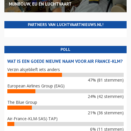
MIJNBOUW, EU EN LUCHTVAART
PARTNERS VAN LUCHTVAARTNIEUWS.NL!
POLL
WAT IS EEN GOEDE NIEUWE NAAM VOOR AIR FRANCE-KLM?
Verzin alsjeblieft iets anders
47% (81 stemmen)
European Airlines Group (EAG)
24% (42 stemmen)
The Blue Group
21% (36 stemmen)
Air-France-KLM-SAS(-TAP)
6% (11 stemmen)