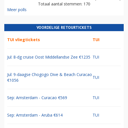
Totaal aantal stemmen: 170
Meer polls
VOORDELIGE RETOURTICKETS
TUI vliegtickets
TUI
Jul: 8-dg cruise Oost Middellandse Zee €1235
TUI
Jul: 9-daagse Chogogo Dive & Beach Curacao
TUI
€1056
Sep: Amsterdam - Curacao €569
TUI
Sep: Amsterdam - Aruba €614
TUI