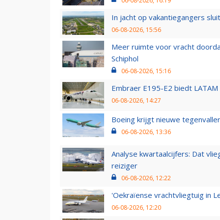
06-08-2026, 16:19
In jacht op vakantiegangers slui
06-08-2026, 15:56
Meer ruimte voor vracht doorda
Schiphol
06-08-2026, 15:16
Embraer E195-E2 biedt LATAM k
06-08-2026, 14:27
Boeing krijgt nieuwe tegenvall
06-08-2026, 13:36
Analyse kwartaalcijfers: Dat vl
reiziger
06-08-2026, 12:22
'Oekraïense vrachtvliegtuig in Le
06-08-2026, 12:20