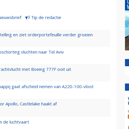
nieuwsbrief
Tip de redactie
elling en ziet orderportefeuille verder groeien
chorting vluchten naar Tel Aviv
vrachtvlucht met Boeing 777F ooit uit
happij gaat afscheid nemen van A220-100-vloot
 Apollo, Castlelake haakt af
n de luchtvaart