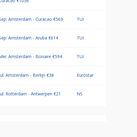
Curacao €1056
Sep: Amsterdam - Curacao €569
TUI
Sep: Amsterdam - Aruba €614
TUI
Mei: Amsterdam - Bonaire €594
TUI
Jul: Amsterdam - Berlijn €38
Eurostar
Jul: Rotterdam - Antwerpen €21
NS