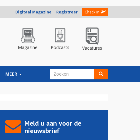
Digitaal Magazine
Registreer
Check in
Magazine
Podcasts
Vacatures
ZOEKVELD
MEER
Zoeken
Meld u aan voor de
nieuwsbrief