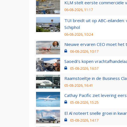
KLM stelt eerste commerciële v
06-08-2026, 11:17
TUI breidt uit op ABC-eilanden:
Schiphol
06-08-2026, 10:24
Nieuwe ervaren CEO moet het ti
06-08-2026, 10:17
Saoedi’s kopen vrachtafhandelaa
05-08-2026, 16:57
Raamstoeltje in de Business Cla
05-08-2026, 16:41
Cathay Pacific ziet levering ee
05-08-2026, 15:25
El Al noteert snelle groei in k
05-08-2026, 14:17