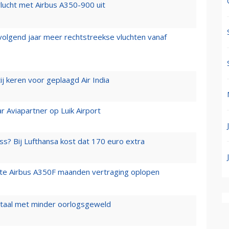
lucht met Airbus A350-900 uit
 volgend jaar meer rechtstreekse vluchten vanaf
j keren voor geplaagd Air India
r Aviapartner op Luik Airport
ss? Bij Lufthansa kost dat 170 euro extra
rste Airbus A350F maanden vertraging oplopen
wartaal met minder oorlogsgeweld