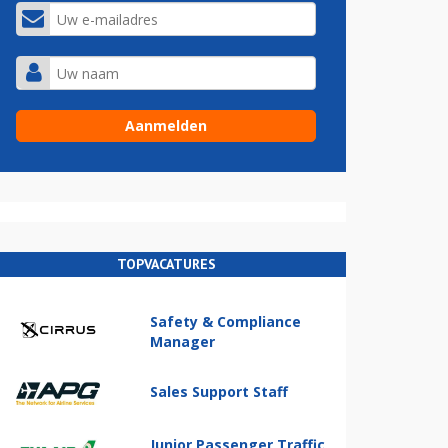
TOPVACATURES
Safety & Compliance
Manager
Sales Support Staff
Junior Passenger Traffic