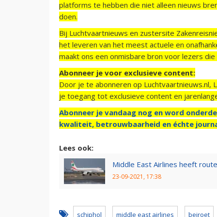
platforms te hebben die niet alleen nieuws bre
doen.
Bij Luchtvaartnieuws en zustersite Zakenreisn
het leveren van het meest actuele en onafhankel
maakt ons een onmisbare bron voor lezers die g
Abonneer je voor exclusieve content:
Door je te abonneren op Luchtvaartnieuws.nl, 
je toegang tot exclusieve content en jarenlang
Abonneer je vandaag nog en word onderde
kwaliteit, betrouwbaarheid en échte journa
Lees ook:
Middle East Airlines heeft rout
23-09-2021, 17:38
schiphol
middle east airlines
beiroet