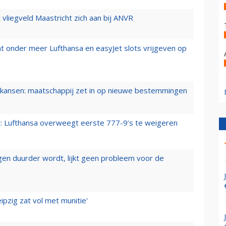
t vliegveld Maastricht zich aan bij ANVR
t onder meer Lufthansa en easyJet slots vrijgeven op
ansen: maatschappij zet in op nieuwe bestemmingen
er: Lufthansa overweegt eerste 777-9’s te weigeren
iegen duurder wordt, lijkt geen probleem voor de
ipzig zat vol met munitie'