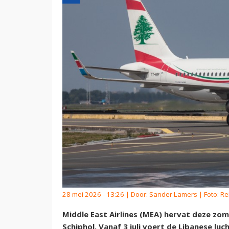
28 mei 2026 - 13:26 | Door:
Sander Lamers
| Foto: R
Middle East Airlines (MEA) hervat deze zom
Schiphol. Vanaf 3 juli voert de Libanese l