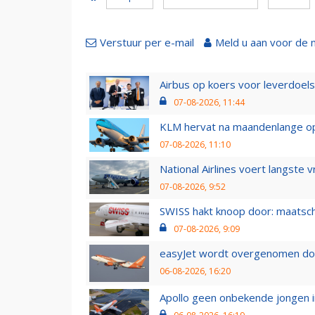
Verstuur per e-mail
Meld u aan voor de 
Airbus op koers voor leverdoelst
07-08-2026, 11:44
KLM hervat na maandenlange ops
07-08-2026, 11:10
National Airlines voert langste 
07-08-2026, 9:52
SWISS hakt knoop door: maatsc
07-08-2026, 9:09
easyJet wordt overgenomen door
06-08-2026, 16:20
Apollo geen onbekende jongen i