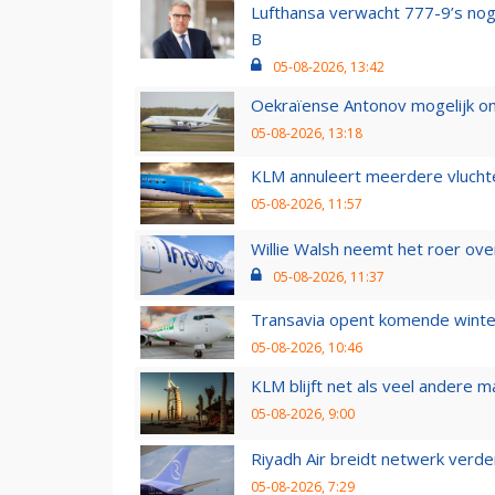
Lufthansa verwacht 777-9’s nog
B
05-08-2026, 13:42
Oekraïense Antonov mogelijk on
05-08-2026, 13:18
KLM annuleert meerdere vluchte
05-08-2026, 11:57
Willie Walsh neemt het roer over
05-08-2026, 11:37
Transavia opent komende winter
05-08-2026, 10:46
KLM blijft net als veel andere m
05-08-2026, 9:00
Riyadh Air breidt netwerk verd
05-08-2026, 7:29