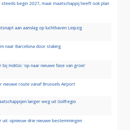
 steeds begin 2027, maar maatschappij heeft ook plan
tsnapt aan aanslag op luchthaven Leipzig
n naar Barcelona door staking
 bij IndiGo: 'op naar nieuwe fase van groei'
 nieuwe route vanaf Brussels Airport
aatschappijen langer weg uit Golfregio
er uit: opnieuw drie nieuwe bestemmingen