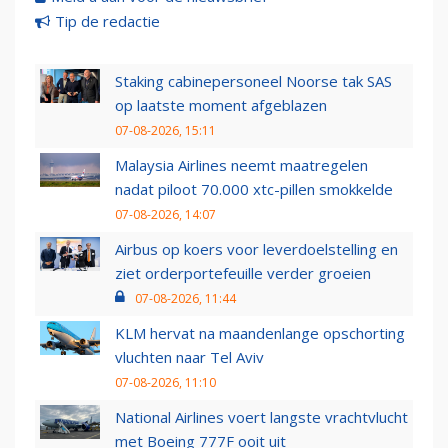
Tip de redactie
Staking cabinepersoneel Noorse tak SAS
op laatste moment afgeblazen
07-08-2026, 15:11
Malaysia Airlines neemt maatregelen
nadat piloot 70.000 xtc-pillen smokkelde
07-08-2026, 14:07
Airbus op koers voor leverdoelstelling en
ziet orderportefeuille verder groeien
07-08-2026, 11:44
KLM hervat na maandenlange opschorting
vluchten naar Tel Aviv
07-08-2026, 11:10
National Airlines voert langste vrachtvlucht
met Boeing 777F ooit uit