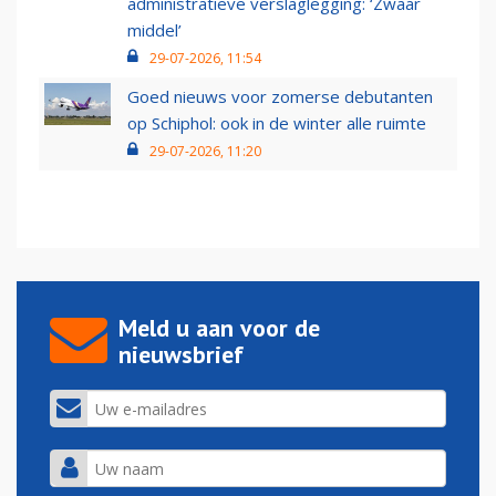
administratieve verslaglegging: ‘Zwaar
middel’
29-07-2026, 11:54
Goed nieuws voor zomerse debutanten
op Schiphol: ook in de winter alle ruimte
29-07-2026, 11:20
Meld u aan voor de
nieuwsbrief