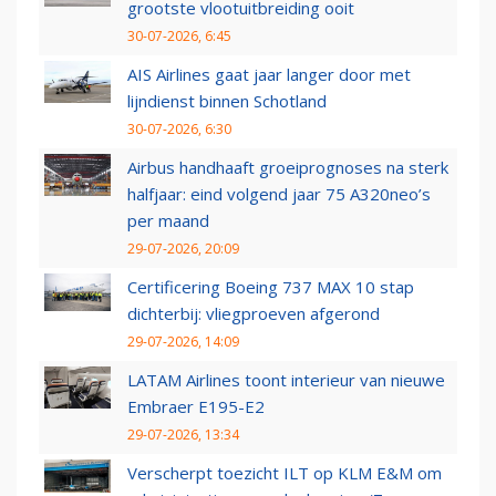
grootste vlootuitbreiding ooit
30-07-2026, 6:45
AIS Airlines gaat jaar langer door met
lijndienst binnen Schotland
30-07-2026, 6:30
Airbus handhaaft groeiprognoses na sterk
halfjaar: eind volgend jaar 75 A320neo’s
per maand
29-07-2026, 20:09
Certificering Boeing 737 MAX 10 stap
dichterbij: vliegproeven afgerond
29-07-2026, 14:09
LATAM Airlines toont interieur van nieuwe
Embraer E195-E2
29-07-2026, 13:34
Verscherpt toezicht ILT op KLM E&M om