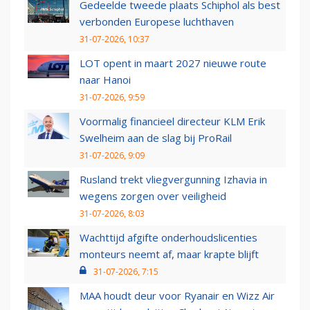
Gedeelde tweede plaats Schiphol als best
verbonden Europese luchthaven
31-07-2026, 10:37
LOT opent in maart 2027 nieuwe route
naar Hanoi
31-07-2026, 9:59
Voormalig financieel directeur KLM Erik
Swelheim aan de slag bij ProRail
31-07-2026, 9:09
Rusland trekt vliegvergunning Izhavia in
wegens zorgen over veiligheid
31-07-2026, 8:03
Wachttijd afgifte onderhoudslicenties
monteurs neemt af, maar krapte blijft
31-07-2026, 7:15
MAA houdt deur voor Ryanair en Wizz Air