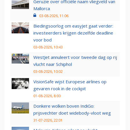
Geruzie over officiële naam vliegveld van
Mallorca
03-08-2026, 11:06
Biedingsoorlog om easyJet gaat verder:
investeerders krijgen dezelfde deadline
voor bod
03-08-2026, 10:43
WestJet annuleert voor tweede dag op rij
vlucht naar Schiphol
03-08-2026, 10:02
VisionSafe wijst Europese airlines op
gevaren rook in de cockpit
01-08-2026, 8:00
Donkere wolken boven IndiGo:
prijsvechter doet widebody-vloot weg
31-07-2026, 22:01