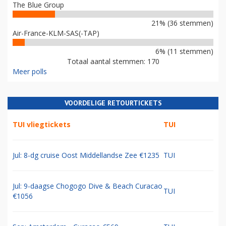
The Blue Group
21% (36 stemmen)
Air-France-KLM-SAS(-TAP)
6% (11 stemmen)
Totaal aantal stemmen: 170
Meer polls
VOORDELIGE RETOURTICKETS
TUI vliegtickets
TUI
Jul: 8-dg cruise Oost Middellandse Zee €1235
TUI
Jul: 9-daagse Chogogo Dive & Beach Curacao
TUI
€1056