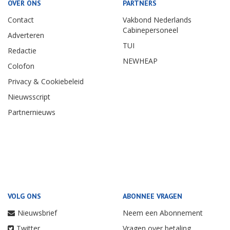
OVER ONS
PARTNERS
Contact
Vakbond Nederlands
Cabinepersoneel
Adverteren
TUI
Redactie
NEWHEAP
Colofon
Privacy & Cookiebeleid
Nieuwsscript
Partnernieuws
VOLG ONS
ABONNEE VRAGEN
Nieuwsbrief
Neem een Abonnement
Twitter
Vragen over betaling