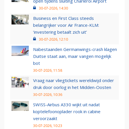
open tijdens sluiting Charleroi Airport
30-07-2026, 14:30
Business en First Class steeds
belangrijker voor Air France-KLM:
‘investering betaalt zich uit’
30-07-2026, 12:10
Nabestaanden Germanwings-crash klagen
Duitse staat aan, maar vangen mogelijk
bot
30-07-2026, 11:58
Vraag naar vliegtickets wereldwijd onder
druk door oorlog in het Midden-Oosten
30-07-2026, 10:36
SWISS-Airbus A330 wijkt uit nadat
koptelefoonoplader rook in cabine
veroorzaakt
30-07-2026, 10:23