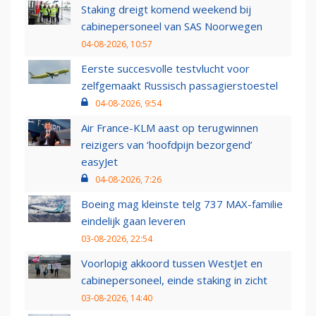
Staking dreigt komend weekend bij
cabinepersoneel van SAS Noorwegen
04-08-2026, 10:57
Eerste succesvolle testvlucht voor
zelfgemaakt Russisch passagierstoestel
04-08-2026, 9:54
Air France-KLM aast op terugwinnen
reizigers van ‘hoofdpijn bezorgend’
easyJet
04-08-2026, 7:26
Boeing mag kleinste telg 737 MAX-familie
eindelijk gaan leveren
03-08-2026, 22:54
Voorlopig akkoord tussen WestJet en
cabinepersoneel, einde staking in zicht
03-08-2026, 14:40