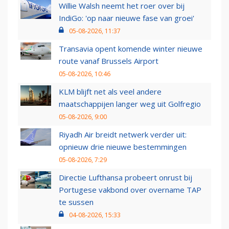
Willie Walsh neemt het roer over bij
IndiGo: 'op naar nieuwe fase van groei'
05-08-2026, 11:37
Transavia opent komende winter nieuwe
route vanaf Brussels Airport
05-08-2026, 10:46
KLM blijft net als veel andere
maatschappijen langer weg uit Golfregio
05-08-2026, 9:00
Riyadh Air breidt netwerk verder uit:
opnieuw drie nieuwe bestemmingen
05-08-2026, 7:29
Directie Lufthansa probeert onrust bij
Portugese vakbond over overname TAP
te sussen
04-08-2026, 15:33