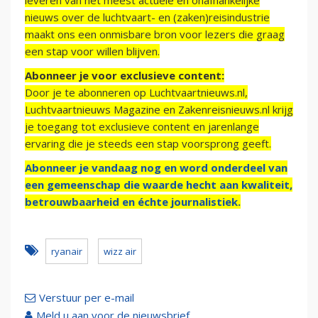
leveren van het meest actuele en onafhankelijke
nieuws over de luchtvaart- en (zaken)reisindustrie
maakt ons een onmisbare bron voor lezers die graag
een stap voor willen blijven.
Abonneer je voor exclusieve content:
Door je te abonneren op Luchtvaartnieuws.nl,
Luchtvaartnieuws Magazine en Zakenreisnieuws.nl krijg
je toegang tot exclusieve content en jarenlange
ervaring die je steeds een stap voorsprong geeft.
Abonneer je vandaag nog en word onderdeel van
een gemeenschap die waarde hecht aan kwaliteit,
betrouwbaarheid en échte journalistiek.
ryanair
wizz air
Verstuur per e-mail
Meld u aan voor de nieuwsbrief