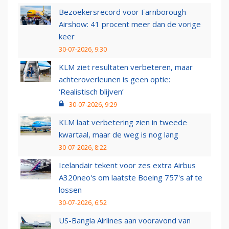
Bezoekersrecord voor Farnborough
Airshow: 41 procent meer dan de vorige
keer
30-07-2026, 9:30
KLM ziet resultaten verbeteren, maar
achteroverleunen is geen optie:
‘Realistisch blijven’
30-07-2026, 9:29
KLM laat verbetering zien in tweede
kwartaal, maar de weg is nog lang
30-07-2026, 8:22
Icelandair tekent voor zes extra Airbus
A320neo's om laatste Boeing 757's af te
lossen
30-07-2026, 6:52
US-Bangla Airlines aan vooravond van