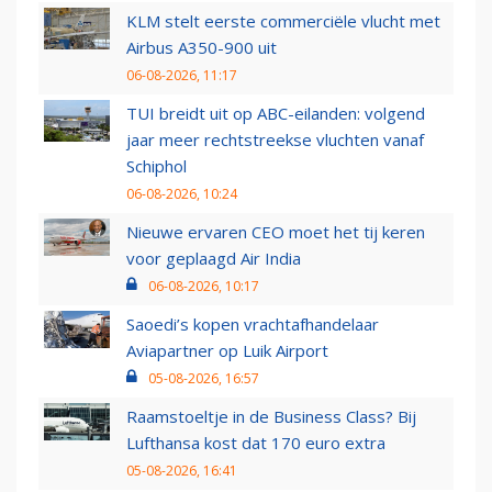
KLM stelt eerste commerciële vlucht met
Airbus A350-900 uit
06-08-2026, 11:17
TUI breidt uit op ABC-eilanden: volgend
jaar meer rechtstreekse vluchten vanaf
Schiphol
06-08-2026, 10:24
Nieuwe ervaren CEO moet het tij keren
voor geplaagd Air India
06-08-2026, 10:17
Saoedi’s kopen vrachtafhandelaar
Aviapartner op Luik Airport
05-08-2026, 16:57
Raamstoeltje in de Business Class? Bij
Lufthansa kost dat 170 euro extra
05-08-2026, 16:41