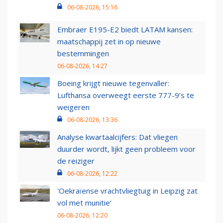
06-08-2026, 15:16
Embraer E195-E2 biedt LATAM kansen:
maatschappij zet in op nieuwe
bestemmingen
06-08-2026, 14:27
Boeing krijgt nieuwe tegenvaller:
Lufthansa overweegt eerste 777-9’s te
weigeren
06-08-2026, 13:36
Analyse kwartaalcijfers: Dat vliegen
duurder wordt, lijkt geen probleem voor
de reiziger
06-08-2026, 12:22
'Oekraïense vrachtvliegtuig in Leipzig zat
vol met munitie'
06-08-2026, 12:20