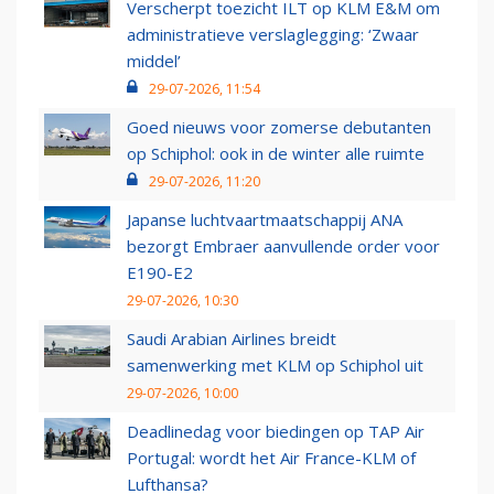
Verscherpt toezicht ILT op KLM E&M om
administratieve verslaglegging: ‘Zwaar
middel’
29-07-2026, 11:54
Goed nieuws voor zomerse debutanten
op Schiphol: ook in de winter alle ruimte
29-07-2026, 11:20
Japanse luchtvaartmaatschappij ANA
bezorgt Embraer aanvullende order voor
E190-E2
29-07-2026, 10:30
Saudi Arabian Airlines breidt
samenwerking met KLM op Schiphol uit
29-07-2026, 10:00
Deadlinedag voor biedingen op TAP Air
Portugal: wordt het Air France-KLM of
Lufthansa?