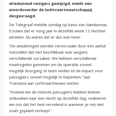
drieduizend reizigers gewijzigd, meldt een
woordvoerder de luchtvaartmaatschappij
desgevraagd.
De Telegraaf meldde zondag op basis van claimbureau
EUclaim dat er vorig jaar in dezelfde week 13 vluchten
uitvielen. Nu waren dat er dus wat meer.
“De annuleringen werden veroorzaakt door een aantal
toestellen dat niet beschikbaar was wegens
verschillende oorzaken. We hebben verschillende
maatregelen genomen om de operatie zoveel
mogelijk doorgang te laten vinden en de impact voor
passagiers zoveel mogelijk te beperken,” laat
Transavia aan Luchtvaartnieuws weten.
“Hoewel we de meeste passagiers hebben kunnen
omboeken naar een vlucht op dezelfde dag, realiseren
we ons dat het heel vervelend is wanneer je reis niet
zoals gepland verloopt.”