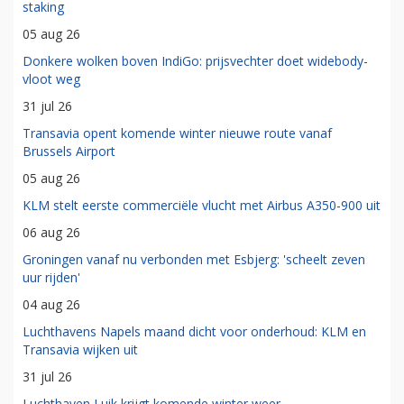
staking
05 aug 26
Donkere wolken boven IndiGo: prijsvechter doet widebody-
vloot weg
31 jul 26
Transavia opent komende winter nieuwe route vanaf
Brussels Airport
05 aug 26
KLM stelt eerste commerciële vlucht met Airbus A350-900 uit
06 aug 26
Groningen vanaf nu verbonden met Esbjerg: 'scheelt zeven
uur rijden'
04 aug 26
Luchthavens Napels maand dicht voor onderhoud: KLM en
Transavia wijken uit
31 jul 26
Luchthaven Luik krijgt komende winter weer