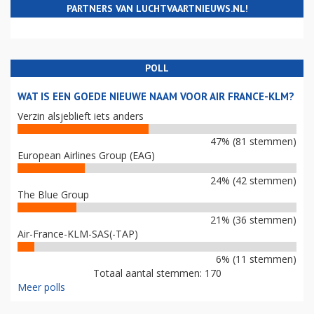
PARTNERS VAN LUCHTVAARTNIEUWS.NL!
POLL
WAT IS EEN GOEDE NIEUWE NAAM VOOR AIR FRANCE-KLM?
Verzin alsjeblieft iets anders
47% (81 stemmen)
European Airlines Group (EAG)
24% (42 stemmen)
The Blue Group
21% (36 stemmen)
Air-France-KLM-SAS(-TAP)
6% (11 stemmen)
Totaal aantal stemmen: 170
Meer polls