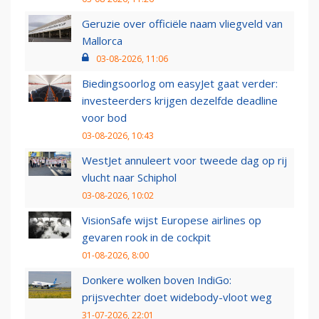
Geruzie over officiële naam vliegveld van
Mallorca
03-08-2026, 11:06
Biedingsoorlog om easyJet gaat verder:
investeerders krijgen dezelfde deadline
voor bod
03-08-2026, 10:43
WestJet annuleert voor tweede dag op rij
vlucht naar Schiphol
03-08-2026, 10:02
VisionSafe wijst Europese airlines op
gevaren rook in de cockpit
01-08-2026, 8:00
Donkere wolken boven IndiGo:
prijsvechter doet widebody-vloot weg
31-07-2026, 22:01