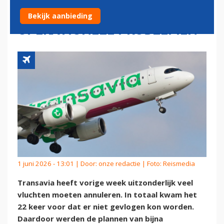
ANNULERINGEN DOOR
Bekijk aanbieding
OPERATIONELE PROBLEMEN
1 juni 2026 - 13:01 | Door:
onze redactie
| Foto: Reismedia
Transavia heeft vorige week uitzonderlijk veel
vluchten moeten annuleren. In totaal kwam het
22 keer voor dat er niet gevlogen kon worden.
Daardoor werden de plannen van bijna