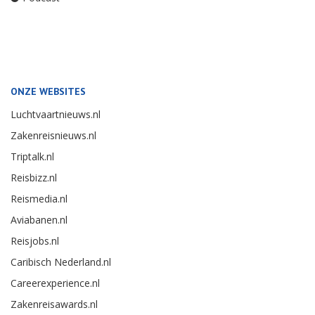
ONZE WEBSITES
Luchtvaartnieuws.nl
Zakenreisnieuws.nl
Triptalk.nl
Reisbizz.nl
Reismedia.nl
Aviabanen.nl
Reisjobs.nl
Caribisch Nederland.nl
Careerexperience.nl
Zakenreisawards.nl