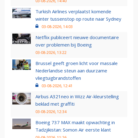
03-08-2026, 14:40
Turkish Airlines verplaatst komende
winter tussenstop op route naar Sydney
03-08-2026, 14:03
Netflix publiceert nieuwe documentaire
over problemen bij Boeing
03-08-2026, 13:22
Brussel geeft groen licht voor massale
Nederlandse steun aan duurzame
vliegtuigbrandstoffen
03-08-2026, 12:41
Airbus A321neo in Wizz Air-kleurstelling
beklad met graffiti
03-08-2026, 12:34
Boeing 737 MAX maakt opwachting in
Tadzjikistan: Somon Air eerste klant
03-08-2026, 11:26