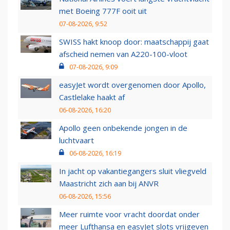
met Boeing 777F ooit uit
07-08-2026, 9:52
SWISS hakt knoop door: maatschappij gaat
afscheid nemen van A220-100-vloot
07-08-2026, 9:09
easyJet wordt overgenomen door Apollo,
Castlelake haakt af
06-08-2026, 16:20
Apollo geen onbekende jongen in de
luchtvaart
06-08-2026, 16:19
In jacht op vakantiegangers sluit vliegveld
Maastricht zich aan bij ANVR
06-08-2026, 15:56
Meer ruimte voor vracht doordat onder
meer Lufthansa en easyJet slots vrijgeven