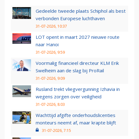
Gedeelde tweede plaats Schiphol als best
verbonden Europese luchthaven
31-07-2026, 10:37
LOT opent in maart 2027 nieuwe route
naar Hanoi
31-07-2026, 9:59
Voormalig financieel directeur KLM Erik
Swelheim aan de slag bij ProRail
31-07-2026, 9:09
Rusland trekt vliegvergunning Izhavia in
wegens zorgen over veiligheid
31-07-2026, 8:03
Wachttijd afgifte onderhoudslicenties
monteurs neemt af, maar krapte blijft
31-07-2026, 7:15