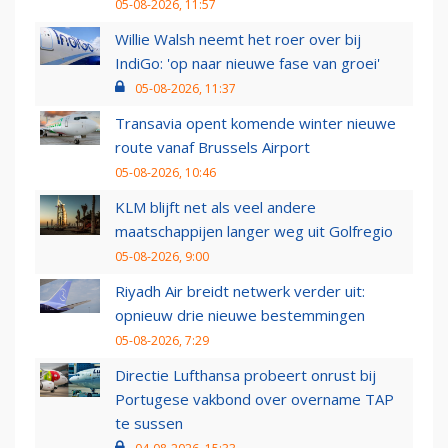
05-08-2026, 11:57
Willie Walsh neemt het roer over bij
IndiGo: 'op naar nieuwe fase van groei'
05-08-2026, 11:37
Transavia opent komende winter nieuwe
route vanaf Brussels Airport
05-08-2026, 10:46
KLM blijft net als veel andere
maatschappijen langer weg uit Golfregio
05-08-2026, 9:00
Riyadh Air breidt netwerk verder uit:
opnieuw drie nieuwe bestemmingen
05-08-2026, 7:29
Directie Lufthansa probeert onrust bij
Portugese vakbond over overname TAP
te sussen