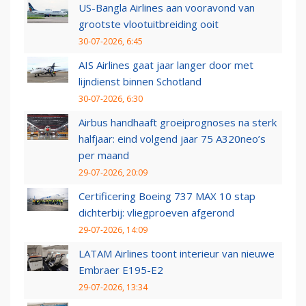
US-Bangla Airlines aan vooravond van
grootste vlootuitbreiding ooit
30-07-2026, 6:45
AIS Airlines gaat jaar langer door met
lijndienst binnen Schotland
30-07-2026, 6:30
Airbus handhaaft groeiprognoses na sterk
halfjaar: eind volgend jaar 75 A320neo’s
per maand
29-07-2026, 20:09
Certificering Boeing 737 MAX 10 stap
dichterbij: vliegproeven afgerond
29-07-2026, 14:09
LATAM Airlines toont interieur van nieuwe
Embraer E195-E2
29-07-2026, 13:34