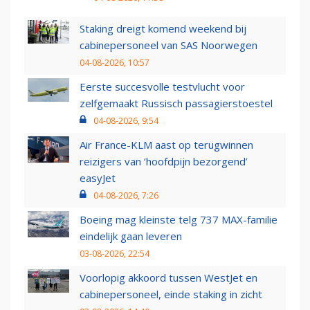
Staking dreigt komend weekend bij
cabinepersoneel van SAS Noorwegen
04-08-2026, 10:57
Eerste succesvolle testvlucht voor
zelfgemaakt Russisch passagierstoestel
04-08-2026, 9:54
Air France-KLM aast op terugwinnen
reizigers van ‘hoofdpijn bezorgend’
easyJet
04-08-2026, 7:26
Boeing mag kleinste telg 737 MAX-familie
eindelijk gaan leveren
03-08-2026, 22:54
Voorlopig akkoord tussen WestJet en
cabinepersoneel, einde staking in zicht