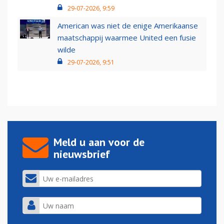
29-07-2026, 9:59
American was niet de enige Amerikaanse
maatschappij waarmee United een fusie
wilde
29-07-2026, 9:51
Meld u aan voor de
nieuwsbrief