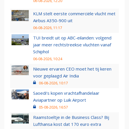
06-08-2026, 12:20
KLM stelt eerste commerciële vlucht met
Airbus A350-900 uit
06-08-2026, 11:17
TUI breidt uit op ABC-eilanden: volgend
jaar meer rechtstreekse vluchten vanaf
Schiphol
06-08-2026, 10:24
Nieuwe ervaren CEO moet het tij keren
voor geplaagd Air India
06-08-2026, 10:17
Saoedi’s kopen vrachtafhandelaar
Aviapartner op Luik Airport
05-08-2026, 16:57
Raamstoeltje in de Business Class? Bij
Lufthansa kost dat 170 euro extra