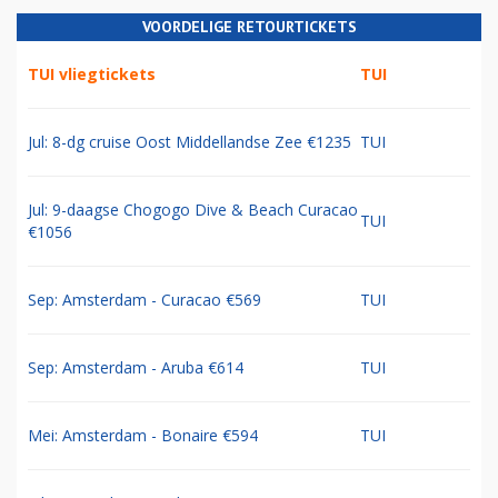
VOORDELIGE RETOURTICKETS
TUI vliegtickets
TUI
Jul: 8-dg cruise Oost Middellandse Zee €1235
TUI
Jul: 9-daagse Chogogo Dive & Beach Curacao
TUI
€1056
Sep: Amsterdam - Curacao €569
TUI
Sep: Amsterdam - Aruba €614
TUI
Mei: Amsterdam - Bonaire €594
TUI