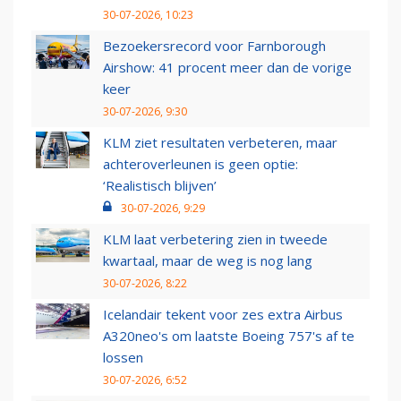
30-07-2026, 10:23
Bezoekersrecord voor Farnborough
Airshow: 41 procent meer dan de vorige
keer
30-07-2026, 9:30
KLM ziet resultaten verbeteren, maar
achteroverleunen is geen optie:
‘Realistisch blijven’
30-07-2026, 9:29
KLM laat verbetering zien in tweede
kwartaal, maar de weg is nog lang
30-07-2026, 8:22
Icelandair tekent voor zes extra Airbus
A320neo's om laatste Boeing 757's af te
lossen
30-07-2026, 6:52