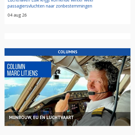
passagiersvluchten naar zonbestemmingen
04 aug 26
COLUMNS
MIJNBOUW, EU EN LUCHTVAART