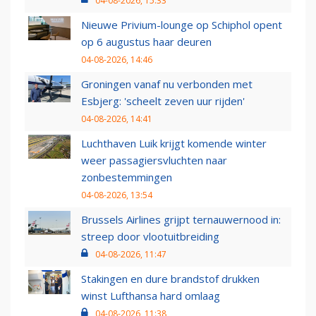
04-08-2026, 15:33
Nieuwe Privium-lounge op Schiphol opent
op 6 augustus haar deuren
04-08-2026, 14:46
Groningen vanaf nu verbonden met
Esbjerg: 'scheelt zeven uur rijden'
04-08-2026, 14:41
Luchthaven Luik krijgt komende winter
weer passagiersvluchten naar
zonbestemmingen
04-08-2026, 13:54
Brussels Airlines grijpt ternauwernood in:
streep door vlootuitbreiding
04-08-2026, 11:47
Stakingen en dure brandstof drukken
winst Lufthansa hard omlaag
04-08-2026, 11:38