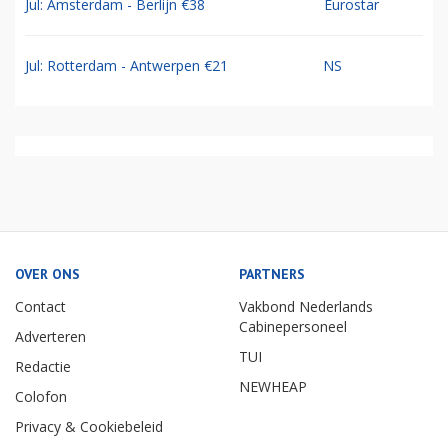
Jul: Amsterdam - Berlijn €38
Eurostar
Jul: Rotterdam - Antwerpen €21
NS
OVER ONS
PARTNERS
Contact
Vakbond Nederlands
Cabinepersoneel
Adverteren
TUI
Redactie
NEWHEAP
Colofon
Privacy & Cookiebeleid