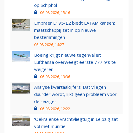
op Schiphol
06-08-2026, 15:16
Embraer E195-E2 biedt LATAM kansen:
maatschappij zet in op nieuwe
bestemmingen
06-08-2026, 14:27
Boeing krijgt nieuwe tegenvaller:
Lufthansa overweegt eerste 777-9’s te
weigeren
06-08-2026, 13:36
Analyse kwartaalcijfers: Dat vliegen
duurder wordt, lijkt geen probleem voor
de reiziger
06-08-2026, 12:22
'Oekraïense vrachtvliegtuig in Leipzig zat
vol met munitie'