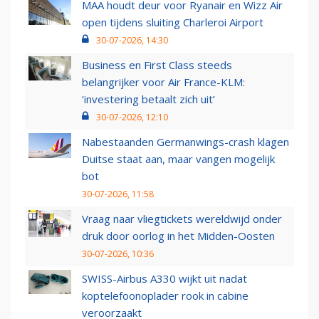
MAA houdt deur voor Ryanair en Wizz Air
open tijdens sluiting Charleroi Airport
30-07-2026, 14:30
Business en First Class steeds
belangrijker voor Air France-KLM:
‘investering betaalt zich uit’
30-07-2026, 12:10
Nabestaanden Germanwings-crash klagen
Duitse staat aan, maar vangen mogelijk
bot
30-07-2026, 11:58
Vraag naar vliegtickets wereldwijd onder
druk door oorlog in het Midden-Oosten
30-07-2026, 10:36
SWISS-Airbus A330 wijkt uit nadat
koptelefoonoplader rook in cabine
veroorzaakt