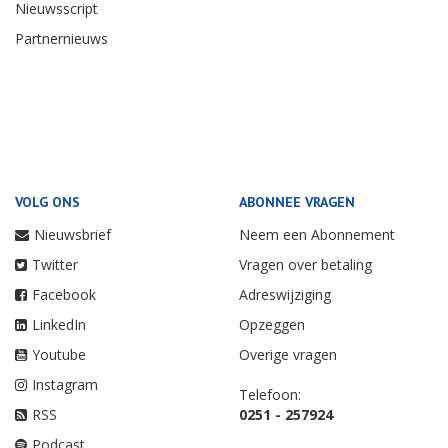
Nieuwsscript
Partnernieuws
VOLG ONS
ABONNEE VRAGEN
Nieuwsbrief
Neem een Abonnement
Twitter
Vragen over betaling
Facebook
Adreswijziging
LinkedIn
Opzeggen
Youtube
Overige vragen
Instagram
Telefoon:
RSS
0251 - 257924
Podcast