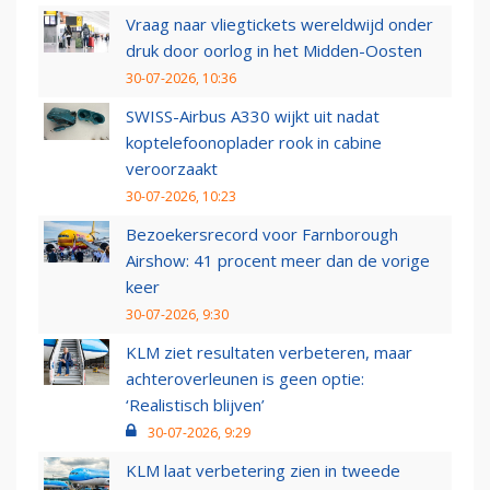
Vraag naar vliegtickets wereldwijd onder
druk door oorlog in het Midden-Oosten
30-07-2026, 10:36
SWISS-Airbus A330 wijkt uit nadat
koptelefoonoplader rook in cabine
veroorzaakt
30-07-2026, 10:23
Bezoekersrecord voor Farnborough
Airshow: 41 procent meer dan de vorige
keer
30-07-2026, 9:30
KLM ziet resultaten verbeteren, maar
achteroverleunen is geen optie:
‘Realistisch blijven’
30-07-2026, 9:29
KLM laat verbetering zien in tweede