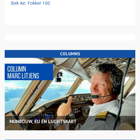
Bek Air: Fokker 100
COLUMNS
MIJNBOUW, EU EN LUCHTVAART