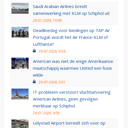
Saudi Arabian Airlines breidt
samenwerking met KLM op Schiphol uit
29-07-2026, 10:00
Deadlinedag voor biedingen op TAP Air
Portugal: wordt het Air France-KLM of
Lufthansa?
29-07-2026, 9:59
American was niet de enige Amerikaanse
maatschappij waarmee United een fusie
wilde
29-07-2026, 9:51
IT-probleem verstoort vluchtuitvoering
American Airlines, geen gevolgen
merkbaar op Schiphol
29-07-2026, 9:05
Lelystad Airport bereidt zich voor op