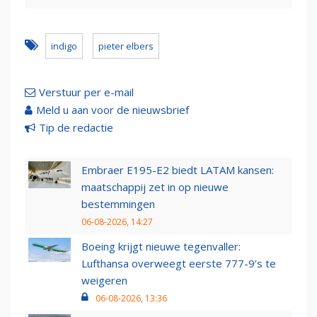
indigo
pieter elbers
Verstuur per e-mail
Meld u aan voor de nieuwsbrief
Tip de redactie
Embraer E195-E2 biedt LATAM kansen:
maatschappij zet in op nieuwe
bestemmingen
06-08-2026, 14:27
Boeing krijgt nieuwe tegenvaller:
Lufthansa overweegt eerste 777-9’s te
weigeren
06-08-2026, 13:36