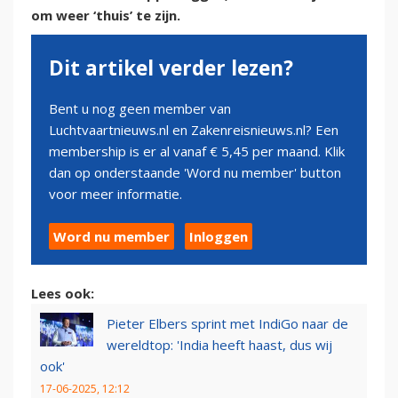
om weer ‘thuis’ te zijn.
Dit artikel verder lezen?
Bent u nog geen member van
Luchtvaartnieuws.nl en Zakenreisnieuws.nl? Een
membership is er al vanaf € 5,45 per maand. Klik
dan op onderstaande 'Word nu member' button
voor meer informatie.
Word nu member
Inloggen
Lees ook:
Pieter Elbers sprint met IndiGo naar de
wereldtop: 'India heeft haast, dus wij
ook'
17-06-2025, 12:12