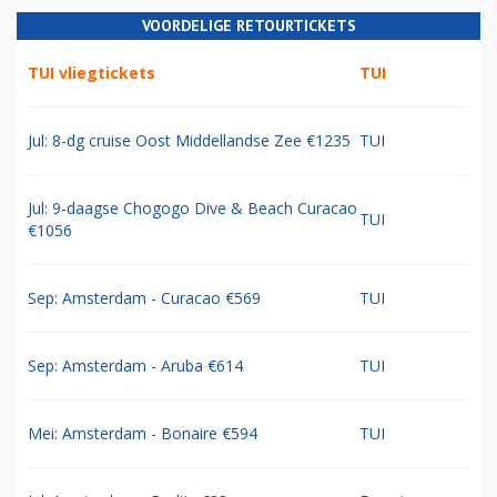
VOORDELIGE RETOURTICKETS
TUI vliegtickets
TUI
Jul: 8-dg cruise Oost Middellandse Zee €1235
TUI
Jul: 9-daagse Chogogo Dive & Beach Curacao
TUI
€1056
Sep: Amsterdam - Curacao €569
TUI
Sep: Amsterdam - Aruba €614
TUI
Mei: Amsterdam - Bonaire €594
TUI