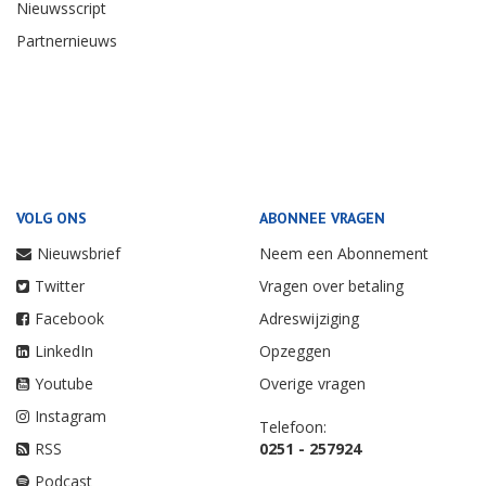
Nieuwsscript
Partnernieuws
VOLG ONS
ABONNEE VRAGEN
Nieuwsbrief
Neem een Abonnement
Twitter
Vragen over betaling
Facebook
Adreswijziging
LinkedIn
Opzeggen
Youtube
Overige vragen
Instagram
Telefoon:
RSS
0251 - 257924
Podcast