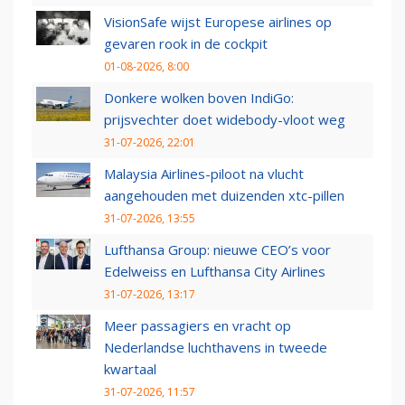
VisionSafe wijst Europese airlines op
gevaren rook in de cockpit
01-08-2026, 8:00
Donkere wolken boven IndiGo:
prijsvechter doet widebody-vloot weg
31-07-2026, 22:01
Malaysia Airlines-piloot na vlucht
aangehouden met duizenden xtc-pillen
31-07-2026, 13:55
Lufthansa Group: nieuwe CEO’s voor
Edelweiss en Lufthansa City Airlines
31-07-2026, 13:17
Meer passagiers en vracht op
Nederlandse luchthavens in tweede
kwartaal
31-07-2026, 11:57