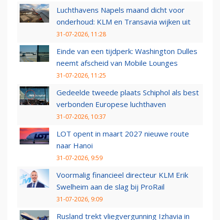
Luchthavens Napels maand dicht voor
onderhoud: KLM en Transavia wijken uit
31-07-2026, 11:28
Einde van een tijdperk: Washington Dulles
neemt afscheid van Mobile Lounges
31-07-2026, 11:25
Gedeelde tweede plaats Schiphol als best
verbonden Europese luchthaven
31-07-2026, 10:37
LOT opent in maart 2027 nieuwe route
naar Hanoi
31-07-2026, 9:59
Voormalig financieel directeur KLM Erik
Swelheim aan de slag bij ProRail
31-07-2026, 9:09
Rusland trekt vliegvergunning Izhavia in