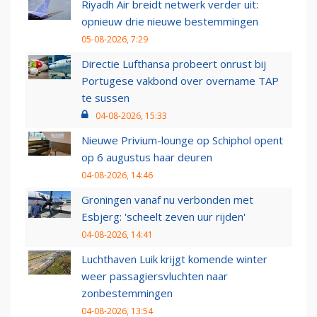
Riyadh Air breidt netwerk verder uit:
opnieuw drie nieuwe bestemmingen
05-08-2026, 7:29
Directie Lufthansa probeert onrust bij
Portugese vakbond over overname TAP
te sussen
04-08-2026, 15:33
Nieuwe Privium-lounge op Schiphol opent
op 6 augustus haar deuren
04-08-2026, 14:46
Groningen vanaf nu verbonden met
Esbjerg: 'scheelt zeven uur rijden'
04-08-2026, 14:41
Luchthaven Luik krijgt komende winter
weer passagiersvluchten naar
zonbestemmingen
04-08-2026, 13:54