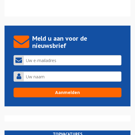
Meld u aan voor de
nieuwsbrief
TOPVACATURES