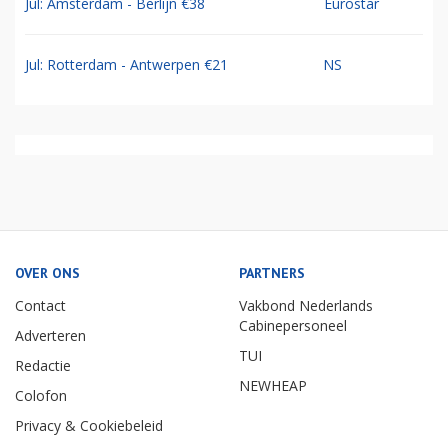
Jul: Amsterdam - Berlijn €38
Eurostar
Jul: Rotterdam - Antwerpen €21
NS
OVER ONS
PARTNERS
Contact
Vakbond Nederlands
Cabinepersoneel
Adverteren
TUI
Redactie
NEWHEAP
Colofon
Privacy & Cookiebeleid