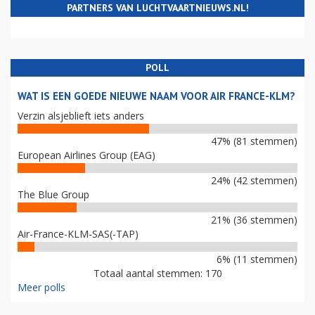
PARTNERS VAN LUCHTVAARTNIEUWS.NL!
POLL
WAT IS EEN GOEDE NIEUWE NAAM VOOR AIR FRANCE-KLM?
Verzin alsjeblieft iets anders
47% (81 stemmen)
European Airlines Group (EAG)
24% (42 stemmen)
The Blue Group
21% (36 stemmen)
Air-France-KLM-SAS(-TAP)
6% (11 stemmen)
Totaal aantal stemmen: 170
Meer polls