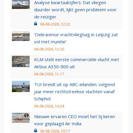
Analyse kwartaalcijfers: Dat vliegen
duurder wordt, lijkt geen probleem voor
de reiziger
06-08-2026, 12:22
'Oekraïense vrachtvliegtuig in Leipzig zat
vol met munitie'
06-08-2026, 12:20
KLM stelt eerste commerciële vlucht met
Airbus A350-900 uit
06-08-2026, 11:17
TUI breidt uit op ABC-eilanden: volgend
jaar meer rechtstreekse vluchten vanaf
Schiphol
06-08-2026, 10:24
Nieuwe ervaren CEO moet het tij keren
voor geplaagd Air India
06-08-2026, 10:17