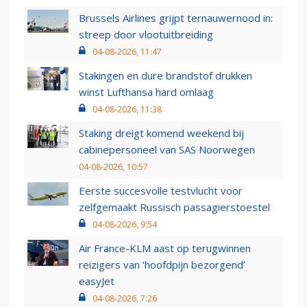
Brussels Airlines grijpt ternauwernood in:
streep door vlootuitbreiding
04-08-2026, 11:47
Stakingen en dure brandstof drukken
winst Lufthansa hard omlaag
04-08-2026, 11:38
Staking dreigt komend weekend bij
cabinepersoneel van SAS Noorwegen
04-08-2026, 10:57
Eerste succesvolle testvlucht voor
zelfgemaakt Russisch passagierstoestel
04-08-2026, 9:54
Air France-KLM aast op terugwinnen
reizigers van ‘hoofdpijn bezorgend’
easyJet
04-08-2026, 7:26