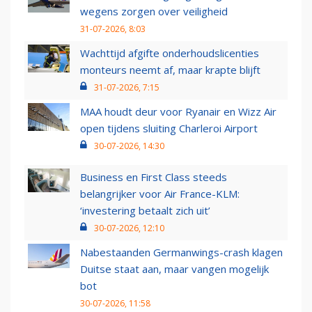
wegens zorgen over veiligheid
31-07-2026, 8:03
Wachttijd afgifte onderhoudslicenties
monteurs neemt af, maar krapte blijft
31-07-2026, 7:15
MAA houdt deur voor Ryanair en Wizz Air
open tijdens sluiting Charleroi Airport
30-07-2026, 14:30
Business en First Class steeds
belangrijker voor Air France-KLM:
‘investering betaalt zich uit’
30-07-2026, 12:10
Nabestaanden Germanwings-crash klagen
Duitse staat aan, maar vangen mogelijk
bot
30-07-2026, 11:58