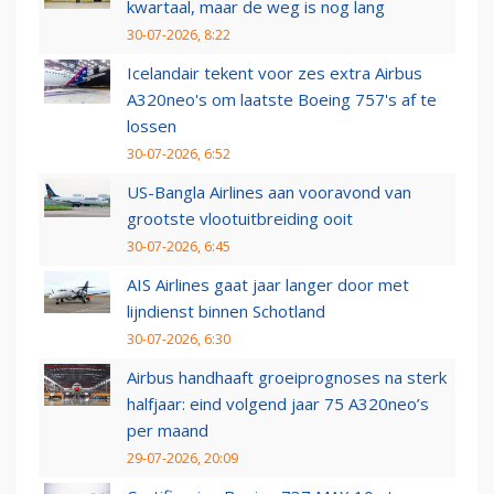
kwartaal, maar de weg is nog lang
30-07-2026, 8:22
Icelandair tekent voor zes extra Airbus
A320neo's om laatste Boeing 757's af te
lossen
30-07-2026, 6:52
US-Bangla Airlines aan vooravond van
grootste vlootuitbreiding ooit
30-07-2026, 6:45
AIS Airlines gaat jaar langer door met
lijndienst binnen Schotland
30-07-2026, 6:30
Airbus handhaaft groeiprognoses na sterk
halfjaar: eind volgend jaar 75 A320neo’s
per maand
29-07-2026, 20:09