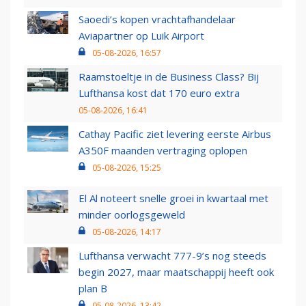
Saoedi’s kopen vrachtafhandelaar
Aviapartner op Luik Airport
05-08-2026, 16:57
Raamstoeltje in de Business Class? Bij
Lufthansa kost dat 170 euro extra
05-08-2026, 16:41
Cathay Pacific ziet levering eerste Airbus
A350F maanden vertraging oplopen
05-08-2026, 15:25
El Al noteert snelle groei in kwartaal met
minder oorlogsgeweld
05-08-2026, 14:17
Lufthansa verwacht 777-9’s nog steeds
begin 2027, maar maatschappij heeft ook
plan B
05-08-2026, 13:42