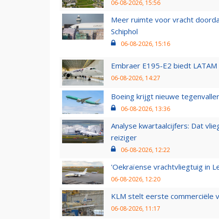
06-08-2026, 15:56
Meer ruimte voor vracht doorda
Schiphol
06-08-2026, 15:16
Embraer E195-E2 biedt LATAM k
06-08-2026, 14:27
Boeing krijgt nieuwe tegenvall
06-08-2026, 13:36
Analyse kwartaalcijfers: Dat vl
reiziger
06-08-2026, 12:22
'Oekraïense vrachtvliegtuig in Le
06-08-2026, 12:20
KLM stelt eerste commerciële v
06-08-2026, 11:17