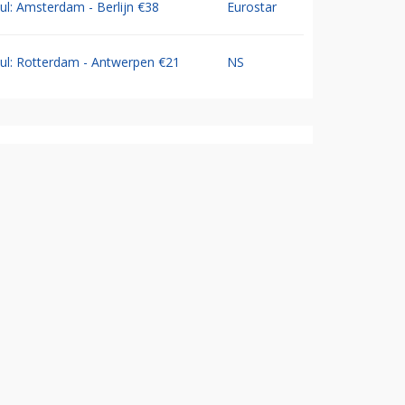
Jul: Amsterdam - Berlijn €38
Eurostar
Jul: Rotterdam - Antwerpen €21
NS