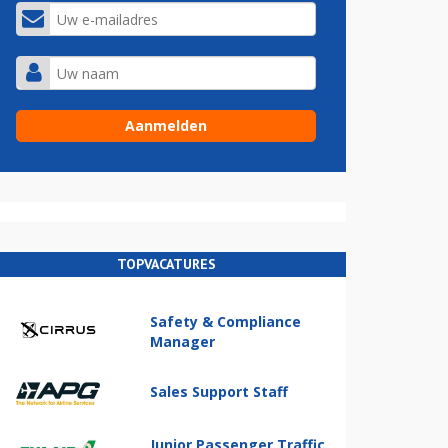
TOPVACATURES
Safety & Compliance
Manager
Sales Support Staff
Junior Passenger Traffic