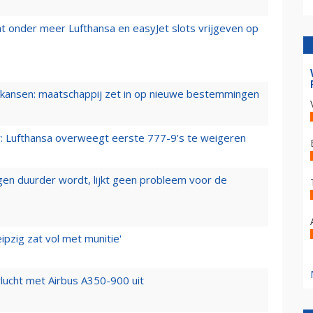
t onder meer Lufthansa en easyJet slots vrijgeven op
ansen: maatschappij zet in op nieuwe bestemmingen
er: Lufthansa overweegt eerste 777-9’s te weigeren
iegen duurder wordt, lijkt geen probleem voor de
ipzig zat vol met munitie'
lucht met Airbus A350-900 uit