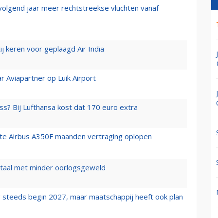
 volgend jaar meer rechtstreekse vluchten vanaf
j keren voor geplaagd Air India
r Aviapartner op Luik Airport
ss? Bij Lufthansa kost dat 170 euro extra
rste Airbus A350F maanden vertraging oplopen
wartaal met minder oorlogsgeweld
 steeds begin 2027, maar maatschappij heeft ook plan