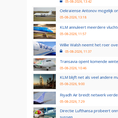
05-08-2026, 13:42
Oekraïense Antonov mogelijk on
05-08-2026, 13:18
KLM annuleert meerdere vluchte
05-08-2026, 11:57
Willie Walsh neemt het roer over
05-08-2026, 11:37
Transavia opent komende winter
05-08-2026, 10:46
KLM blijft net als veel andere m
05-08-2026, 9:00
Riyadh Air breidt netwerk verd
05-08-2026, 7:29
Directie Lufthansa probeert on
sussen