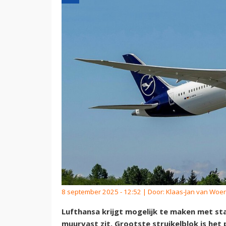
8 september 2025 - 12:52 | Door:
Klaas-Jan van Woe
Lufthansa krijgt mogelijk te maken met st
muurvast zit. Grootste struikelblok is he