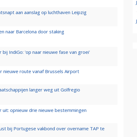
tsnapt aan aanslag op luchthaven Leipzig
n naar Barcelona door staking
 bij IndiGo: 'op naar nieuwe fase van groei'
 nieuwe route vanaf Brussels Airport
aatschappijen langer weg uit Golfregio
er uit: opnieuw drie nieuwe bestemmingen
rust bij Portugese vakbond over overname TAP te