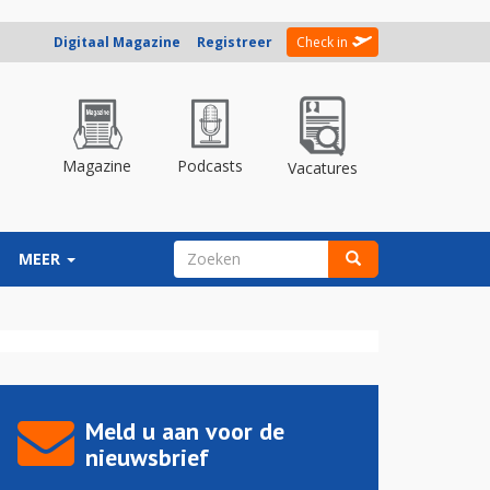
Digitaal Magazine
Registreer
Check in
Magazine
Podcasts
Vacatures
ZOEKVELD
MEER
Zoeken
Meld u aan voor de
nieuwsbrief