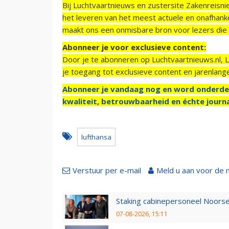
Bij Luchtvaartnieuws en zustersite Zakenreisn
het leveren van het meest actuele en onafhankel
maakt ons een onmisbare bron voor lezers die g
Abonneer je voor exclusieve content:
Door je te abonneren op Luchtvaartnieuws.nl, 
je toegang tot exclusieve content en jarenlang
Abonneer je vandaag nog en word onderde
kwaliteit, betrouwbaarheid en échte journa
lufthansa
Verstuur per e-mail
Meld u aan voor de 
Staking cabinepersoneel Noorse
07-08-2026, 15:11