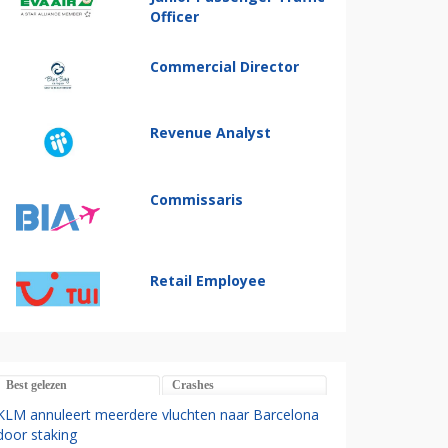
Officer
Commercial Director
Revenue Analyst
Commissaris
Retail Employee
Best gelezen
Crashes
KLM annuleert meerdere vluchten naar Barcelona
door staking