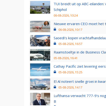
TUI breidt uit op ABC-eilanden:
Schiphol
06-08-2026, 10:24
Nieuwe ervaren CEO moet het ti
06-08-2026, 10:17
Saoedi’s kopen vrachtafhandelaa
05-08-2026, 16:57
Raamstoeltje in de Business Cla
05-08-2026, 16:41
Cathay Pacific ziet levering ee
05-08-2026, 15:25
El Al noteert snelle groei in k
05-08-2026, 14:17
Lufthansa verwacht 777-9’s nog
B