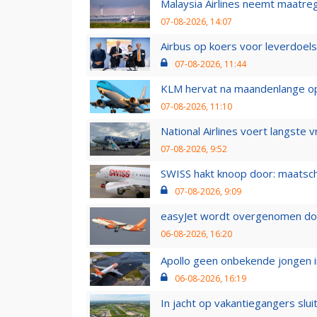
Malaysia Airlines neemt maatreg
07-08-2026, 14:07
Airbus op koers voor leverdoelst
07-08-2026, 11:44
KLM hervat na maandenlange ops
07-08-2026, 11:10
National Airlines voert langste 
07-08-2026, 9:52
SWISS hakt knoop door: maatsc
07-08-2026, 9:09
easyJet wordt overgenomen door
06-08-2026, 16:20
Apollo geen onbekende jongen i
06-08-2026, 16:19
In jacht op vakantiegangers slui