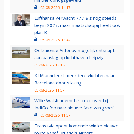
minder oorlogsgeweld
05-08-2026, 14:17
Lufthansa verwacht 777-9’s nog steeds
begin 2027, maar maatschappij heeft ook
plan B
05-08-2026, 13:42
Oekraïense Antonov mogelijk ontsnapt
aan aanslag op luchthaven Leipzig
05-08-2026, 13:18
KLM annuleert meerdere vluchten naar
Barcelona door staking
05-08-2026, 11:57
Willie Walsh neemt het roer over bij
IndiGo: 'op naar nieuwe fase van groei'
05-08-2026, 11:37
Transavia opent komende winter nieuwe
route vanaf Brussels Airport