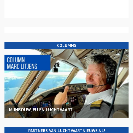
COLUMNS
MIJNBOUW, EU EN LUCHTVAART
PARTNERS VAN LUCHTVAARTNIEUWS.NL!