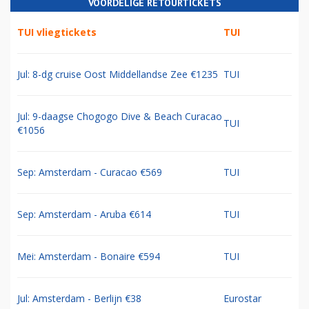
VOORDELIGE RETOURTICKETS
TUI vliegtickets
TUI
Jul: 8-dg cruise Oost Middellandse Zee €1235
TUI
Jul: 9-daagse Chogogo Dive & Beach Curacao
TUI
€1056
Sep: Amsterdam - Curacao €569
TUI
Sep: Amsterdam - Aruba €614
TUI
Mei: Amsterdam - Bonaire €594
TUI
Jul: Amsterdam - Berlijn €38
Eurostar