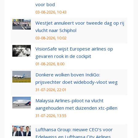
voor bod
03-08-2026, 10:43
WestJet annuleert voor tweede dag op rij
vlucht naar Schiphol
03-08-2026, 10:02
VisionSafe wijst Europese airlines op
gevaren rook in de cockpit
01-08-2026, 8:00
Donkere wolken boven IndiGo:
prijsvechter doet widebody-vloot weg
31-07-2026, 22:01
Malaysia Airlines-piloot na vlucht
aangehouden met duizenden xtc-pillen
31-07-2026, 13:55
Lufthansa Group: nieuwe CEO’s voor
Edelweiss en Lufthansa City Airlines