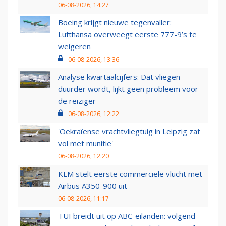
06-08-2026, 14:27
Boeing krijgt nieuwe tegenvaller:
Lufthansa overweegt eerste 777-9’s te
weigeren
06-08-2026, 13:36
Analyse kwartaalcijfers: Dat vliegen
duurder wordt, lijkt geen probleem voor
de reiziger
06-08-2026, 12:22
'Oekraïense vrachtvliegtuig in Leipzig zat
vol met munitie'
06-08-2026, 12:20
KLM stelt eerste commerciële vlucht met
Airbus A350-900 uit
06-08-2026, 11:17
TUI breidt uit op ABC-eilanden: volgend