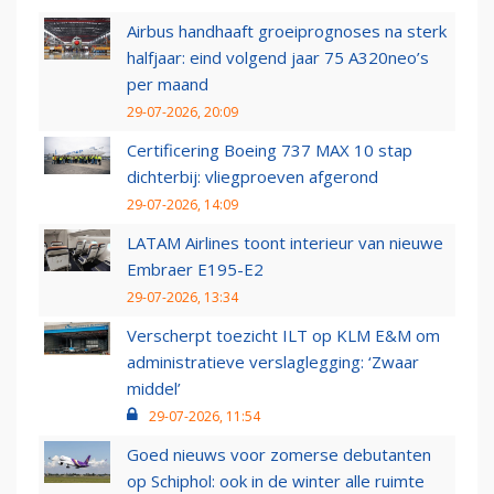
Airbus handhaaft groeiprognoses na sterk
halfjaar: eind volgend jaar 75 A320neo’s
per maand
29-07-2026, 20:09
Certificering Boeing 737 MAX 10 stap
dichterbij: vliegproeven afgerond
29-07-2026, 14:09
LATAM Airlines toont interieur van nieuwe
Embraer E195-E2
29-07-2026, 13:34
Verscherpt toezicht ILT op KLM E&M om
administratieve verslaglegging: ‘Zwaar
middel’
29-07-2026, 11:54
Goed nieuws voor zomerse debutanten
op Schiphol: ook in de winter alle ruimte