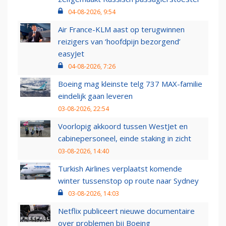
04-08-2026, 9:54
Air France-KLM aast op terugwinnen
reizigers van ‘hoofdpijn bezorgend’
easyJet
04-08-2026, 7:26
Boeing mag kleinste telg 737 MAX-familie
eindelijk gaan leveren
03-08-2026, 22:54
Voorlopig akkoord tussen WestJet en
cabinepersoneel, einde staking in zicht
03-08-2026, 14:40
Turkish Airlines verplaatst komende
winter tussenstop op route naar Sydney
03-08-2026, 14:03
Netflix publiceert nieuwe documentaire
over problemen bij Boeing