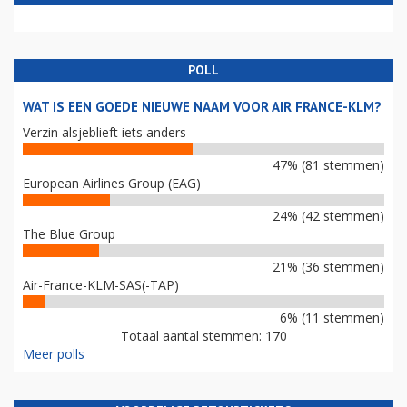
POLL
WAT IS EEN GOEDE NIEUWE NAAM VOOR AIR FRANCE-KLM?
Verzin alsjeblieft iets anders
47% (81 stemmen)
European Airlines Group (EAG)
24% (42 stemmen)
The Blue Group
21% (36 stemmen)
Air-France-KLM-SAS(-TAP)
6% (11 stemmen)
Totaal aantal stemmen: 170
Meer polls