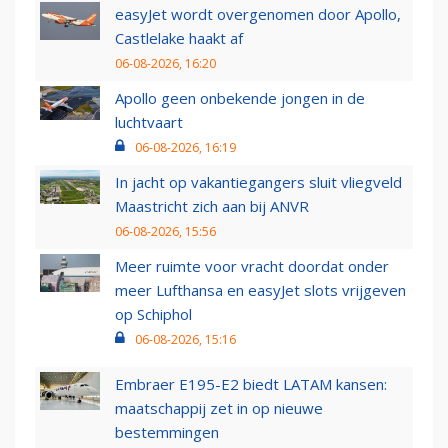
easyJet wordt overgenomen door Apollo,
Castlelake haakt af
06-08-2026, 16:20
Apollo geen onbekende jongen in de
luchtvaart
06-08-2026, 16:19
In jacht op vakantiegangers sluit vliegveld
Maastricht zich aan bij ANVR
06-08-2026, 15:56
Meer ruimte voor vracht doordat onder
meer Lufthansa en easyJet slots vrijgeven
op Schiphol
06-08-2026, 15:16
Embraer E195-E2 biedt LATAM kansen:
maatschappij zet in op nieuwe
bestemmingen