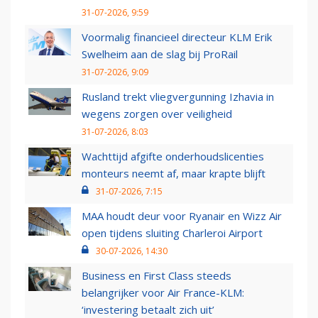
31-07-2026, 9:59
Voormalig financieel directeur KLM Erik
Swelheim aan de slag bij ProRail
31-07-2026, 9:09
Rusland trekt vliegvergunning Izhavia in
wegens zorgen over veiligheid
31-07-2026, 8:03
Wachttijd afgifte onderhoudslicenties
monteurs neemt af, maar krapte blijft
31-07-2026, 7:15
MAA houdt deur voor Ryanair en Wizz Air
open tijdens sluiting Charleroi Airport
30-07-2026, 14:30
Business en First Class steeds
belangrijker voor Air France-KLM:
‘investering betaalt zich uit’