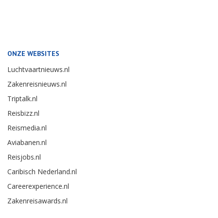
ONZE WEBSITES
Luchtvaartnieuws.nl
Zakenreisnieuws.nl
Triptalk.nl
Reisbizz.nl
Reismedia.nl
Aviabanen.nl
Reisjobs.nl
Caribisch Nederland.nl
Careerexperience.nl
Zakenreisawards.nl