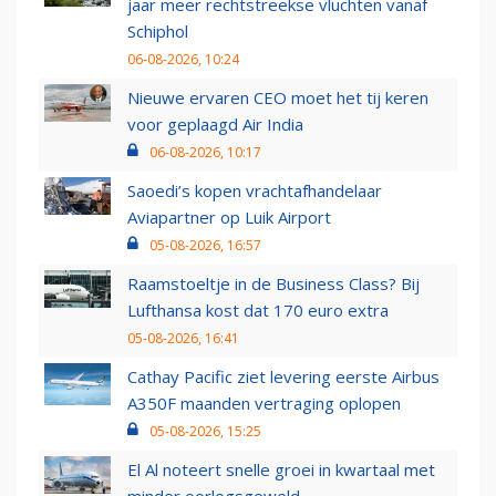
jaar meer rechtstreekse vluchten vanaf
Schiphol
06-08-2026, 10:24
Nieuwe ervaren CEO moet het tij keren
voor geplaagd Air India
06-08-2026, 10:17
Saoedi’s kopen vrachtafhandelaar
Aviapartner op Luik Airport
05-08-2026, 16:57
Raamstoeltje in de Business Class? Bij
Lufthansa kost dat 170 euro extra
05-08-2026, 16:41
Cathay Pacific ziet levering eerste Airbus
A350F maanden vertraging oplopen
05-08-2026, 15:25
El Al noteert snelle groei in kwartaal met