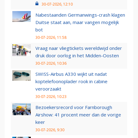
30-07-2026, 12:10
Nabestaanden Germanwings-crash klagen
Duitse staat aan, maar vangen mogelijk
bot
30-07-2026, 11:58
Vraag naar vliegtickets wereldwijd onder
druk door oorlog in het Midden-Oosten
30-07-2026, 10:36
SWISS-Airbus A330 wijkt uit nadat
koptelefoonoplader rook in cabine
veroorzaakt
30-07-2026, 10:23
Bezoekersrecord voor Farnborough
Airshow: 41 procent meer dan de vorige
keer
30-07-2026, 9:30