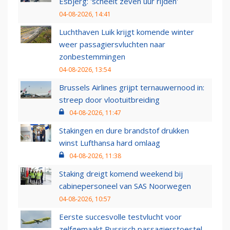
Esbjerg: 'scheelt zeven uur rijden'
04-08-2026, 14:41
Luchthaven Luik krijgt komende winter
weer passagiersvluchten naar
zonbestemmingen
04-08-2026, 13:54
Brussels Airlines grijpt ternauwernood in:
streep door vlootuitbreiding
04-08-2026, 11:47
Stakingen en dure brandstof drukken
winst Lufthansa hard omlaag
04-08-2026, 11:38
Staking dreigt komend weekend bij
cabinepersoneel van SAS Noorwegen
04-08-2026, 10:57
Eerste succesvolle testvlucht voor
zelfgemaakt Russisch passagierstoestel