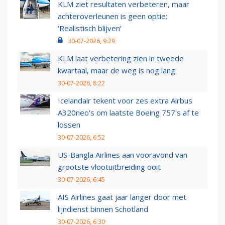
KLM ziet resultaten verbeteren, maar
achteroverleunen is geen optie:
‘Realistisch blijven’
30-07-2026, 9:29
KLM laat verbetering zien in tweede
kwartaal, maar de weg is nog lang
30-07-2026, 8:22
Icelandair tekent voor zes extra Airbus
A320neo's om laatste Boeing 757's af te
lossen
30-07-2026, 6:52
US-Bangla Airlines aan vooravond van
grootste vlootuitbreiding ooit
30-07-2026, 6:45
AIS Airlines gaat jaar langer door met
lijndienst binnen Schotland
30-07-2026, 6:30