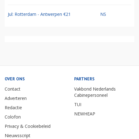
Jul: Rotterdam - Antwerpen €21
NS
OVER ONS
PARTNERS
Contact
Vakbond Nederlands
Cabinepersoneel
Adverteren
TUI
Redactie
NEWHEAP
Colofon
Privacy & Cookiebeleid
Nieuwsscript