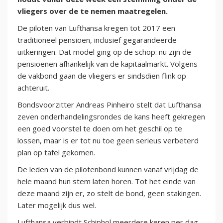
vliegers over de te nemen maatregelen.
De piloten van Lufthansa kregen tot 2017 een
traditioneel pensioen, inclusief gegarandeerde
uitkeringen. Dat model ging op de schop: nu zijn de
pensioenen afhankelijk van de kapitaalmarkt. Volgens
de vakbond gaan de vliegers er sindsdien flink op
achteruit.
Bondsvoorzitter Andreas Pinheiro stelt dat Lufthansa
zeven onderhandelingsrondes de kans heeft gekregen
een goed voorstel te doen om het geschil op te
lossen, maar is er tot nu toe geen serieus verbeterd
plan op tafel gekomen.
De leden van de pilotenbond kunnen vanaf vrijdag de
hele maand hun stem laten horen. Tot het einde van
deze maand zijn er, zo stelt de bond, geen stakingen.
Later mogelijk dus wel.
Lufthansa verbindt Schiphol meerdere keren per dag