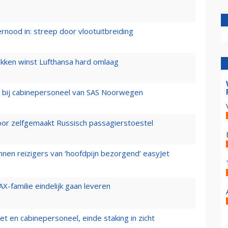
ernood in: streep door vlootuitbreiding
ukken winst Lufthansa hard omlaag
 bij cabinepersoneel van SAS Noorwegen
voor zelfgemaakt Russisch passagierstoestel
nen reizigers van ‘hoofdpijn bezorgend’ easyJet
X-familie eindelijk gaan leveren
t en cabinepersoneel, einde staking in zicht