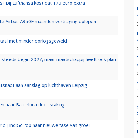
s? Bij Lufthansa kost dat 170 euro extra
rste Airbus A350F maanden vertraging oplopen
wartaal met minder oorlogsgeweld
 steeds begin 2027, maar maatschappij heeft ook plan
tsnapt aan aanslag op luchthaven Leipzig
n naar Barcelona door staking
 bij IndiGo: 'op naar nieuwe fase van groei'