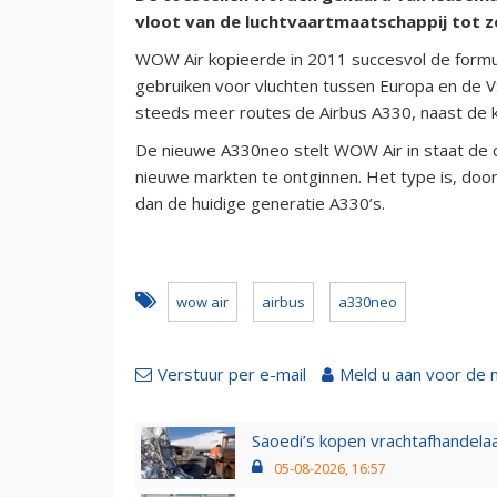
vloot van de luchtvaartmaatschappij tot z
WOW Air kopieerde in 2011 succesvol de formule
gebruiken voor vluchten tussen Europa en de V
steeds meer routes de Airbus A330, naast de 
De nieuwe A330neo stelt WOW Air in staat de 
nieuwe markten te ontginnen. Het type is, doo
dan de huidige generatie A330’s.
wow air
airbus
a330neo
Verstuur per e-mail
Meld u aan voor de 
Saoedi’s kopen vrachtafhandelaa
05-08-2026, 16:57