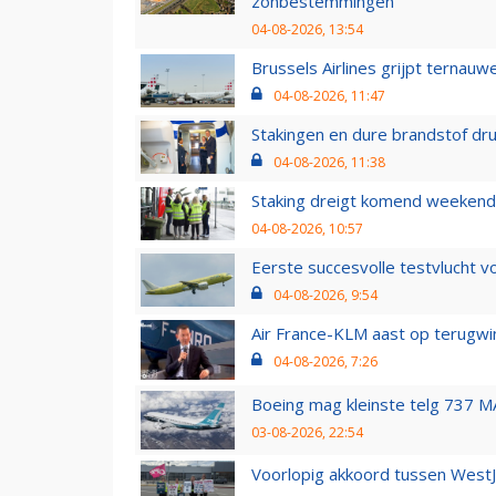
zonbestemmingen
04-08-2026, 13:54
Brussels Airlines grijpt ternauw
04-08-2026, 11:47
Stakingen en dure brandstof dr
04-08-2026, 11:38
Staking dreigt komend weekend
04-08-2026, 10:57
Eerste succesvolle testvlucht 
04-08-2026, 9:54
Air France-KLM aast op terugwin
04-08-2026, 7:26
Boeing mag kleinste telg 737 MA
03-08-2026, 22:54
Voorlopig akkoord tussen WestJe