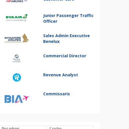
Junior Passenger Traffic
Officer
Sales Admin Executive
Benelux
Commercial Director
Revenue Analyst
Commissaris
Best gelezen
Crashes