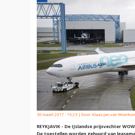
30 maart 2017 - 15:23 | Door:
Klaas-Jan van Woerko
REYKJAVIK - De IJslandse prijsvechter WOW 
De toestellen worden gehuurd van leasema