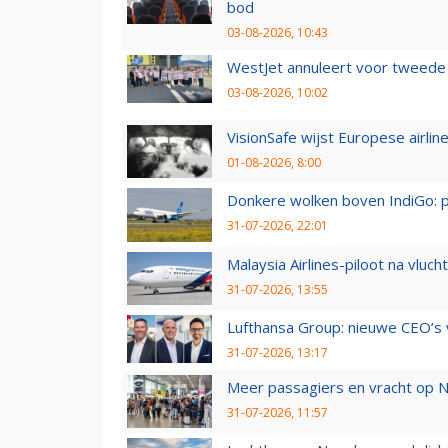
bod
03-08-2026, 10:43
WestJet annuleert voor tweede d
03-08-2026, 10:02
VisionSafe wijst Europese airlin
01-08-2026, 8:00
Donkere wolken boven IndiGo: 
31-07-2026, 22:01
Malaysia Airlines-piloot na vlu
31-07-2026, 13:55
Lufthansa Group: nieuwe CEO’s v
31-07-2026, 13:17
Meer passagiers en vracht op N
31-07-2026, 11:57