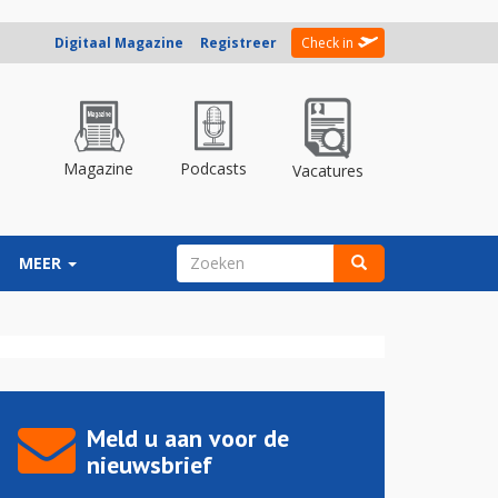
Digitaal Magazine
Registreer
Check in
Magazine
Podcasts
Vacatures
ZOEKVELD
MEER
Zoeken
Meld u aan voor de
nieuwsbrief