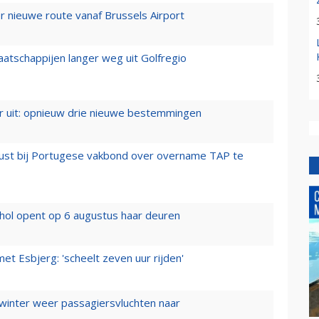
 nieuwe route vanaf Brussels Airport
aatschappijen langer weg uit Golfregio
er uit: opnieuw drie nieuwe bestemmingen
rust bij Portugese vakbond over overname TAP te
hol opent op 6 augustus haar deuren
t Esbjerg: 'scheelt zeven uur rijden'
 winter weer passagiersvluchten naar