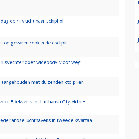
ag op rij vlucht naar Schiphol
es op gevaren rook in de cockpit
prijsvechter doet widebody-vloot weg
cht aangehouden met duizenden xtc-pillen
oor Edelweiss en Lufthansa City Airlines
ederlandse luchthavens in tweede kwartaal