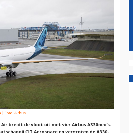
m
| Foto: Airbus
Air breidt de vloot uit met vier Airbus A330neo’s.
atschappij CIT Aerospace en vergroten de A330-