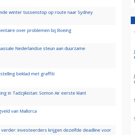
mende winter tussenstop op route naar Sydney
mentaire over problemen bij Boeing
 massale Nederlandse steun aan duurzame
stelling beklad met graffiti
g in Tadzjikistan: Somon Air eerste klant
gveld van Mallorca
verder: investeerders krijgen dezelfde deadline voor