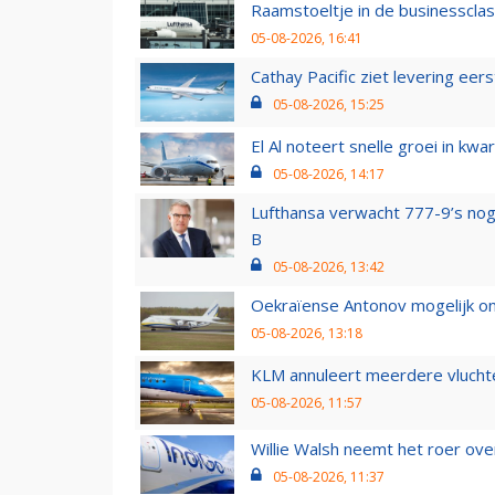
Raamstoeltje in de businessclas
05-08-2026, 16:41
Cathay Pacific ziet levering ee
05-08-2026, 15:25
El Al noteert snelle groei in k
05-08-2026, 14:17
Lufthansa verwacht 777-9’s nog
B
05-08-2026, 13:42
Oekraïense Antonov mogelijk on
05-08-2026, 13:18
KLM annuleert meerdere vluchte
05-08-2026, 11:57
Willie Walsh neemt het roer over
05-08-2026, 11:37