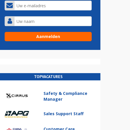
TOPVACATURES
Safety & Compliance
Manager
Sales Support Staff
Customer Care