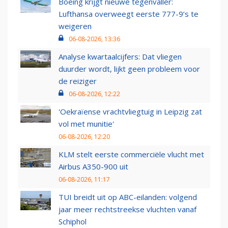
Boeing krijgt nieuwe tegenvaller:
Lufthansa overweegt eerste 777-9’s te
weigeren
06-08-2026, 13:36
Analyse kwartaalcijfers: Dat vliegen
duurder wordt, lijkt geen probleem voor
de reiziger
06-08-2026, 12:22
'Oekraïense vrachtvliegtuig in Leipzig zat
vol met munitie'
06-08-2026, 12:20
KLM stelt eerste commerciële vlucht met
Airbus A350-900 uit
06-08-2026, 11:17
TUI breidt uit op ABC-eilanden: volgend
jaar meer rechtstreekse vluchten vanaf
Schiphol