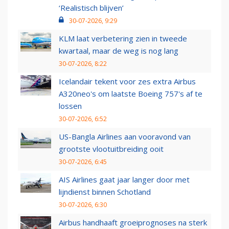
‘Realistisch blijven’
30-07-2026, 9:29
KLM laat verbetering zien in tweede
kwartaal, maar de weg is nog lang
30-07-2026, 8:22
Icelandair tekent voor zes extra Airbus
A320neo's om laatste Boeing 757's af te
lossen
30-07-2026, 6:52
US-Bangla Airlines aan vooravond van
grootste vlootuitbreiding ooit
30-07-2026, 6:45
AIS Airlines gaat jaar langer door met
lijndienst binnen Schotland
30-07-2026, 6:30
Airbus handhaaft groeiprognoses na sterk