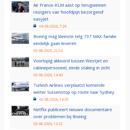
Air France-KLM aast op terugwinnen
reizigers van ‘hoofdpijn bezorgend’
easyJet
04-08-2026, 7:26
Boeing mag kleinste telg 737 MAX-familie
eindelijk gaan leveren
03-08-2026, 22:54
Voorlopig akkoord tussen WestJet en
cabinepersoneel, einde staking in zicht
03-08-2026, 14:40
Turkish Airlines verplaatst komende
winter tussenstop op route naar Sydney
03-08-2026, 14:03
Netflix publiceert nieuwe documentaire
over problemen bij Boeing
03-08-2026, 13:22