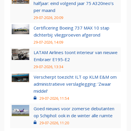
halfjaar: eind volgend jaar 75 A320neo’s
per maand
29-07-2026, 20:09
Certificering Boeing 737 MAX 10 stap
dichterbij: vliegproeven afgerond
29-07-2026, 14:09
LATAM Airlines toont interieur van nieuwe
Embraer E195-E2
29-07-2026, 13:34
Verscherpt toezicht ILT op KLM E&M om
administratieve verslaglegging: ‘Zwaar
middel’
29-07-2026, 11:54
Goed nieuws voor zomerse debutanten
op Schiphol: ook in de winter alle ruimte
29-07-2026, 11:20