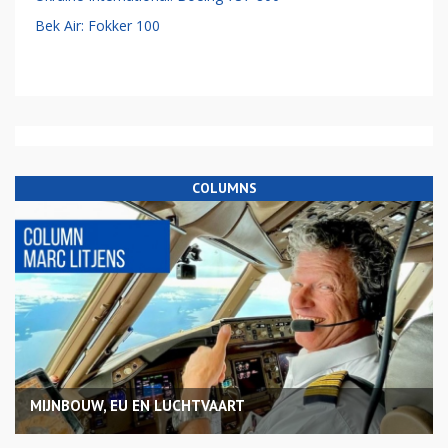
Bek Air: Fokker 100
COLUMNS
MIJNBOUW, EU EN LUCHTVAART