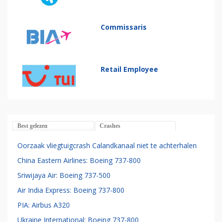
Commissaris
Retail Employee
Best gelezen
Crashes
Oorzaak vliegtuigcrash Calandkanaal niet te achterhalen
China Eastern Airlines: Boeing 737-800
Sriwijaya Air: Boeing 737-500
Air India Express: Boeing 737-800
PIA: Airbus A320
Ukraine International: Boeing 737-800