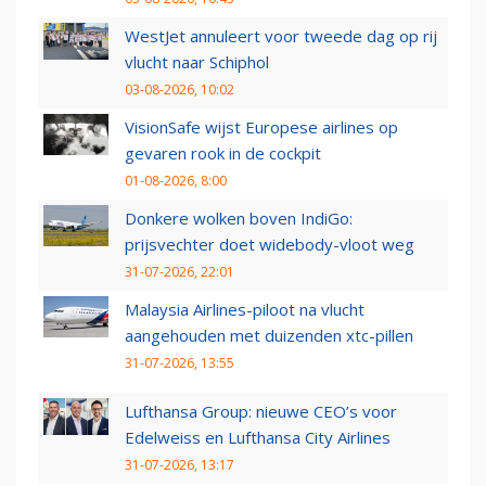
WestJet annuleert voor tweede dag op rij
vlucht naar Schiphol
03-08-2026, 10:02
VisionSafe wijst Europese airlines op
gevaren rook in de cockpit
01-08-2026, 8:00
Donkere wolken boven IndiGo:
prijsvechter doet widebody-vloot weg
31-07-2026, 22:01
Malaysia Airlines-piloot na vlucht
aangehouden met duizenden xtc-pillen
31-07-2026, 13:55
Lufthansa Group: nieuwe CEO’s voor
Edelweiss en Lufthansa City Airlines
31-07-2026, 13:17