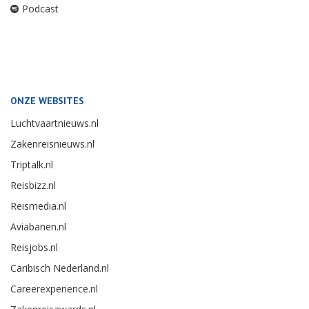
Podcast
ONZE WEBSITES
Luchtvaartnieuws.nl
Zakenreisnieuws.nl
Triptalk.nl
Reisbizz.nl
Reismedia.nl
Aviabanen.nl
Reisjobs.nl
Caribisch Nederland.nl
Careerexperience.nl