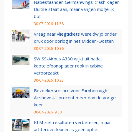
Nabestaanden Germanwings-crash klagen
Duitse staat aan, maar vangen mogelijk
bot
30-07-2026, 11:58
Vraag naar vliegtickets wereldwijd onder
druk door oorlog in het Midden-Oosten
30-07-2026, 10:36
SWISS-Airbus A330 wijkt uit nadat
koptelefoonoplader rook in cabine
veroorzaakt
30-07-2026, 10:23
Bezoekersrecord voor Farnborough
Airshow: 41 procent meer dan de vorige
keer
30-07-2026, 9:30
KLM ziet resultaten verbeteren, maar
achteroverleunen is geen optie: