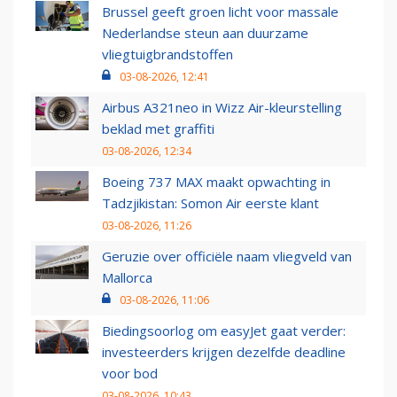
Brussel geeft groen licht voor massale
Nederlandse steun aan duurzame
vliegtuigbrandstoffen
03-08-2026, 12:41
Airbus A321neo in Wizz Air-kleurstelling
beklad met graffiti
03-08-2026, 12:34
Boeing 737 MAX maakt opwachting in
Tadzjikistan: Somon Air eerste klant
03-08-2026, 11:26
Geruzie over officiële naam vliegveld van
Mallorca
03-08-2026, 11:06
Biedingsoorlog om easyJet gaat verder:
investeerders krijgen dezelfde deadline
voor bod
03-08-2026, 10:43