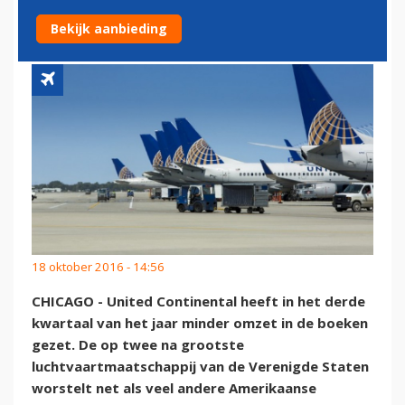
DWARS
Bekijk aanbieding
18 oktober 2016 - 14:56
CHICAGO - United Continental heeft in het derde
kwartaal van het jaar minder omzet in de boeken
gezet. De op twee na grootste
luchtvaartmaatschappij van de Verenigde Staten
worstelt net als veel andere Amerikaanse