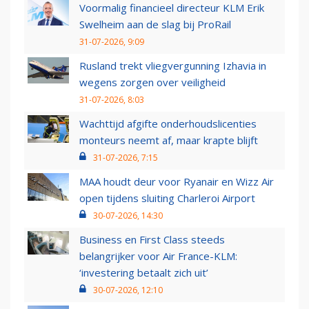
Voormalig financieel directeur KLM Erik
Swelheim aan de slag bij ProRail
31-07-2026, 9:09
Rusland trekt vliegvergunning Izhavia in
wegens zorgen over veiligheid
31-07-2026, 8:03
Wachttijd afgifte onderhoudslicenties
monteurs neemt af, maar krapte blijft
31-07-2026, 7:15
MAA houdt deur voor Ryanair en Wizz Air
open tijdens sluiting Charleroi Airport
30-07-2026, 14:30
Business en First Class steeds
belangrijker voor Air France-KLM:
‘investering betaalt zich uit’
30-07-2026, 12:10