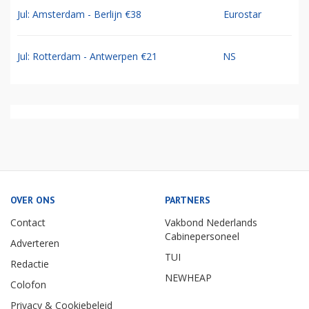
Jul: Amsterdam - Berlijn €38
Eurostar
Jul: Rotterdam - Antwerpen €21
NS
OVER ONS
PARTNERS
Contact
Vakbond Nederlands
Cabinepersoneel
Adverteren
TUI
Redactie
NEWHEAP
Colofon
Privacy & Cookiebeleid