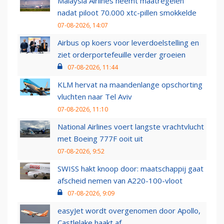
Malaysia Airlines neemt maatregelen
nadat piloot 70.000 xtc-pillen smokkelde
07-08-2026, 14:07
Airbus op koers voor leverdoelstelling en
ziet orderportefeuille verder groeien
07-08-2026, 11:44
KLM hervat na maandenlange opschorting
vluchten naar Tel Aviv
07-08-2026, 11:10
National Airlines voert langste vrachtvlucht
met Boeing 777F ooit uit
07-08-2026, 9:52
SWISS hakt knoop door: maatschappij gaat
afscheid nemen van A220-100-vloot
07-08-2026, 9:09
easyJet wordt overgenomen door Apollo,
Castlelake haakt af