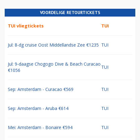
VOORDELIGE RETOURTICKETS
TUI vliegtickets
TUI
Jul: 8-dg cruise Oost Middellandse Zee €1235
TUI
Jul: 9-daagse Chogogo Dive & Beach Curacao
TUI
€1056
Sep: Amsterdam - Curacao €569
TUI
Sep: Amsterdam - Aruba €614
TUI
Mei: Amsterdam - Bonaire €594
TUI