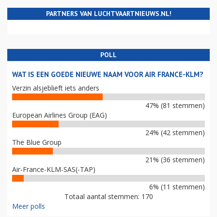
PARTNERS VAN LUCHTVAARTNIEUWS.NL!
POLL
WAT IS EEN GOEDE NIEUWE NAAM VOOR AIR FRANCE-KLM?
Verzin alsjeblieft iets anders
47% (81 stemmen)
European Airlines Group (EAG)
24% (42 stemmen)
The Blue Group
21% (36 stemmen)
Air-France-KLM-SAS(-TAP)
6% (11 stemmen)
Totaal aantal stemmen: 170
Meer polls