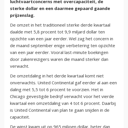
luchtvaartconcerns met overcapaciteit, de
sterke dollar en een daarmee gepaard gaande
prijzenslag.
De omzet in het traditioneel sterke derde kwartaal
daalde met 5,8 procent tot 9,9 miljard dollar ten
opzichte van een jaar eerder. Wel zag het concern in
de maand september enige verbetering ten opzichte
van een jaar eerder. Vooral last-minute boekingen
door zakenreizigers waren die maand sterker dan
verwacht.
De omzetdaling in het derde kwartaal komt niet
onverwachts. United Continental gaf eerder al aan een
daling met 5,5 tot 6 procent te voorzien. Het in
Chicago gevestigde bedrijf verwacht voor het vierde
kwartaal een omzetdaling van 4 tot 6 procent. Daarbij
is United Continental van plan te gaan snijden in de
capaciteit.
De winst kwam uit op 965 miljoen dollar, beter dan