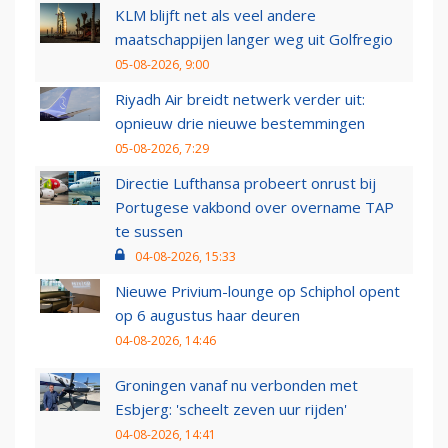
KLM blijft net als veel andere
maatschappijen langer weg uit Golfregio
05-08-2026, 9:00
Riyadh Air breidt netwerk verder uit:
opnieuw drie nieuwe bestemmingen
05-08-2026, 7:29
Directie Lufthansa probeert onrust bij
Portugese vakbond over overname TAP
te sussen
04-08-2026, 15:33
Nieuwe Privium-lounge op Schiphol opent
op 6 augustus haar deuren
04-08-2026, 14:46
Groningen vanaf nu verbonden met
Esbjerg: 'scheelt zeven uur rijden'
04-08-2026, 14:41