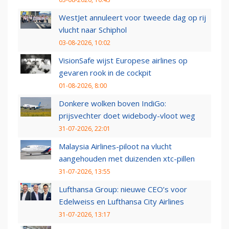
WestJet annuleert voor tweede dag op rij
vlucht naar Schiphol
03-08-2026, 10:02
VisionSafe wijst Europese airlines op
gevaren rook in de cockpit
01-08-2026, 8:00
Donkere wolken boven IndiGo:
prijsvechter doet widebody-vloot weg
31-07-2026, 22:01
Malaysia Airlines-piloot na vlucht
aangehouden met duizenden xtc-pillen
31-07-2026, 13:55
Lufthansa Group: nieuwe CEO’s voor
Edelweiss en Lufthansa City Airlines
31-07-2026, 13:17