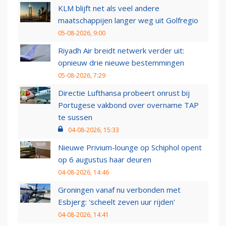
KLM blijft net als veel andere
maatschappijen langer weg uit Golfregio
05-08-2026, 9:00
Riyadh Air breidt netwerk verder uit:
opnieuw drie nieuwe bestemmingen
05-08-2026, 7:29
Directie Lufthansa probeert onrust bij
Portugese vakbond over overname TAP
te sussen
04-08-2026, 15:33
Nieuwe Privium-lounge op Schiphol opent
op 6 augustus haar deuren
04-08-2026, 14:46
Groningen vanaf nu verbonden met
Esbjerg: 'scheelt zeven uur rijden'
04-08-2026, 14:41