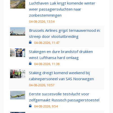
Luchthaven Luik krijgt komende winter
weer passagiersvluchten naar
zonbestemmingen
04-08-2026, 13:54
Brussels Airlines grijpt ternauwernood in:
streep door vlootuitbreiding
04-08-2026, 11:47
Stakingen en dure brandstof drukken
winst Lufthansa hard omlaag
04-08-2026, 11:38
Staking dreigt komend weekend bij
cabinepersoneel van SAS Noorwegen
04-08-2026, 10:57
Eerste succesvolle testvlucht voor
zelfgemaakt Russisch passagierstoestel
04-08-2026, 9:54