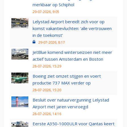
merkbaar op Schiphol
29-07-2026, 9:05
Lelystad Airport bereidt zich voor op
komst vakantievluchten: 'alle vertrouwen
in de toekomst'
29-07-2026, 8:17
JetBlue komend winterseizoen niet meer
actief tussen Amsterdam en Boston
28-07-2026, 15:29
Boeing ziet omzet stijgen en voert
productie 737 MAX verder op
28-07-2026, 15:20
Besluit over natuurvergunning Lelystad
Airport met jaren vervroegd
28-07-2026, 14:16
Eerste A350-1000ULR voor Qantas keert