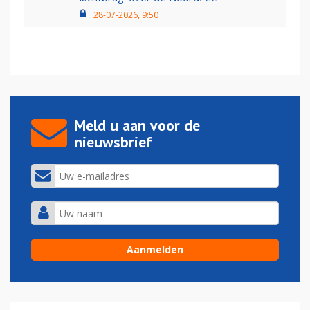
28-07-2026, 9:50
Meld u aan voor de
nieuwsbrief