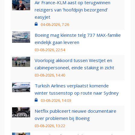
Air France-KLM aast op terugwinnen
reizigers van ‘hoofdpijn bezorgend’
easyJet
04-08-2026, 7:26
Boeing mag kleinste telg 737 MAX-familie
eindelijk gaan leveren
03-08-2026, 22:54
Voorlopig akkoord tussen WestJet en
cabinepersoneel, einde staking in zicht
03-08-2026, 14:40
Turkish Airlines verplaatst komende
winter tussenstop op route naar Sydney
03-08-2026, 14:03
Netflix publiceert nieuwe documentaire
over problemen bij Boeing
03-08-2026, 13:22