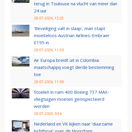
terug in Toulouse na vlucht van meer dan
24 uur
28-07-2026, 13:25
‘Beveiliging valt in slaap’, man stapt
moeiteloos Austrian Airlines-Embraer
E195 in
28-07-2026, 11:59
Air Europa breidt uit in Colombia:
maatschappij voegt derde bestemming
toe
28-07-2026, 11:09
Stoelen in ruim 400 Boeing 737 MAX-
vliegtuigen moeten geïnspecteerd
worden
28-07-2026, 9:54
Nederland en VK kijken naar 'duurzame
luchtbrug' over de Noordzee