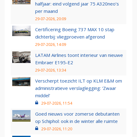
halfjaar: eind volgend jaar 75 A320neo’s
per maand
29-07-2026, 20:09
Certificering Boeing 737 MAX 10 stap
dichterbij: vliegproeven afgerond
29-07-2026, 14:09
LATAM Airlines toont interieur van nieuwe
Embraer E195-E2
29-07-2026, 13:34
Verscherpt toezicht ILT op KLM E&M om
administratieve verslaglegging: ‘Zwaar
middel’
29-07-2026, 11:54
Goed nieuws voor zomerse debutanten
op Schiphol: ook in de winter alle ruimte
29-07-2026, 11:20