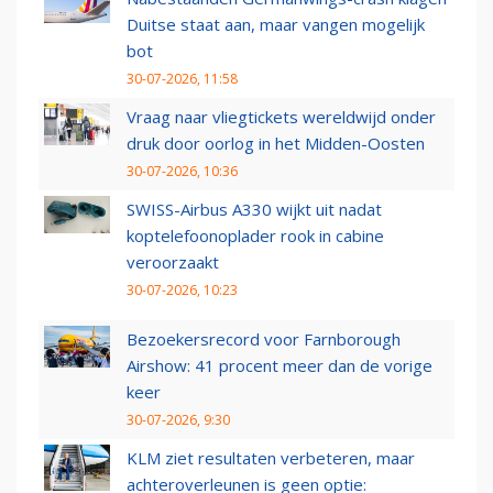
Duitse staat aan, maar vangen mogelijk
bot
30-07-2026, 11:58
Vraag naar vliegtickets wereldwijd onder
druk door oorlog in het Midden-Oosten
30-07-2026, 10:36
SWISS-Airbus A330 wijkt uit nadat
koptelefoonoplader rook in cabine
veroorzaakt
30-07-2026, 10:23
Bezoekersrecord voor Farnborough
Airshow: 41 procent meer dan de vorige
keer
30-07-2026, 9:30
KLM ziet resultaten verbeteren, maar
achteroverleunen is geen optie: