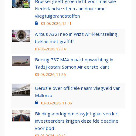
Brussel geeft groen licht voor massale
Nederlandse steun aan duurzame
vliegtuigbrandstoffen
03-08-2026, 12:41
Airbus A321neo in Wizz Air-kleurstelling
beklad met graffiti
03-08-2026, 12:34
Boeing 737 MAX maakt opwachting in
Tadzjikistan: Somon Air eerste klant
03-08-2026, 11:26
Geruzie over officiële naam vliegveld van
Mallorca
03-08-2026, 11:06
Biedingsoorlog om easyJet gaat verder:
investeerders krijgen dezelfde deadline
voor bod
03-08-2026, 10:43