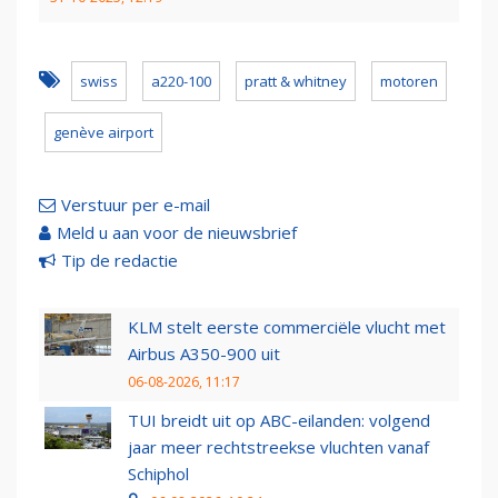
swiss
a220-100
pratt & whitney
motoren
genève airport
Verstuur per e-mail
Meld u aan voor de nieuwsbrief
Tip de redactie
KLM stelt eerste commerciële vlucht met
Airbus A350-900 uit
06-08-2026, 11:17
TUI breidt uit op ABC-eilanden: volgend
jaar meer rechtstreekse vluchten vanaf
Schiphol