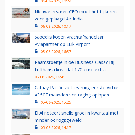
06-08-2026, 10:24
Nieuwe ervaren CEO moet het tij keren
voor geplaagd Air India
06-08-2026, 10:17
Saoedi’s kopen vrachtafhandelaar
Aviapartner op Luik Airport
05-08-2026, 16:57
Raamstoeltje in de Business Class? Bij
Lufthansa kost dat 170 euro extra
05-08-2026, 16:41
Cathay Pacific ziet levering eerste Airbus
A350F maanden vertraging oplopen
05-08-2026, 15:25
El Al noteert snelle groei in kwartaal met
minder oorlogsgeweld
05-08-2026, 14:17