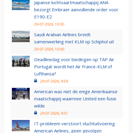
Japanse luchtvaartmaatschappij ANA
bezorgt Embraer aanvullende order voor
E190-E2
29-07-2026, 10:30
Saudi Arabian Airlines breidt
samenwerking met KLM op Schiphol uit
29-07-2026, 10:00
Deadlinedag voor biedingen op TAP Air
Portugal: wordt het Air France-KLM of
Lufthansa?
29-07-2026, 9:59
American was niet de enige Amerikaanse
maatschappij waarmee United een fusie
wilde
29-07-2026, 9:51
IT-probleem verstoort vluchtuitvoering
American Airlines, geen gevolgen