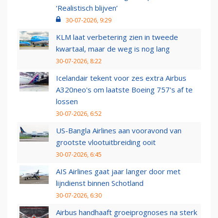
‘Realistisch blijven’
30-07-2026, 9:29
KLM laat verbetering zien in tweede
kwartaal, maar de weg is nog lang
30-07-2026, 8:22
Icelandair tekent voor zes extra Airbus
A320neo's om laatste Boeing 757's af te
lossen
30-07-2026, 6:52
US-Bangla Airlines aan vooravond van
grootste vlootuitbreiding ooit
30-07-2026, 6:45
AIS Airlines gaat jaar langer door met
lijndienst binnen Schotland
30-07-2026, 6:30
Airbus handhaaft groeiprognoses na sterk