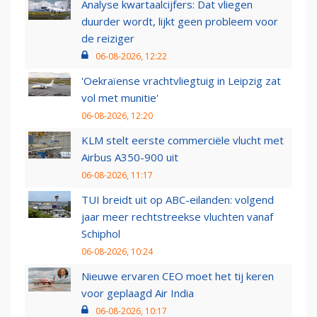
Analyse kwartaalcijfers: Dat vliegen
duurder wordt, lijkt geen probleem voor
de reiziger
06-08-2026, 12:22
'Oekraïense vrachtvliegtuig in Leipzig zat
vol met munitie'
06-08-2026, 12:20
KLM stelt eerste commerciële vlucht met
Airbus A350-900 uit
06-08-2026, 11:17
TUI breidt uit op ABC-eilanden: volgend
jaar meer rechtstreekse vluchten vanaf
Schiphol
06-08-2026, 10:24
Nieuwe ervaren CEO moet het tij keren
voor geplaagd Air India
06-08-2026, 10:17