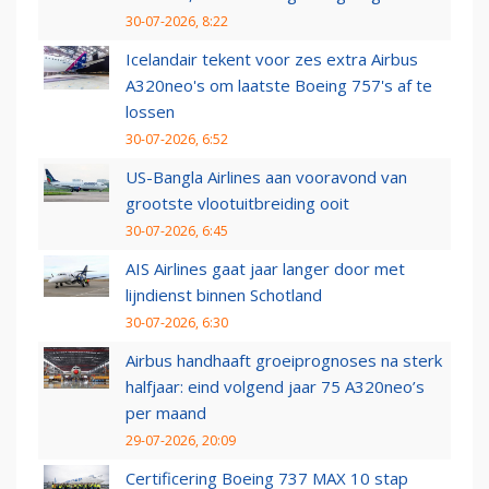
30-07-2026, 8:22
Icelandair tekent voor zes extra Airbus
A320neo's om laatste Boeing 757's af te
lossen
30-07-2026, 6:52
US-Bangla Airlines aan vooravond van
grootste vlootuitbreiding ooit
30-07-2026, 6:45
AIS Airlines gaat jaar langer door met
lijndienst binnen Schotland
30-07-2026, 6:30
Airbus handhaaft groeiprognoses na sterk
halfjaar: eind volgend jaar 75 A320neo’s
per maand
29-07-2026, 20:09
Certificering Boeing 737 MAX 10 stap