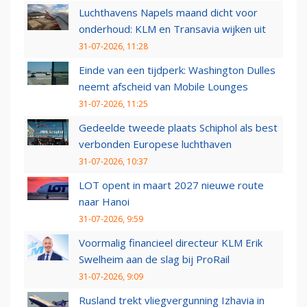
Luchthavens Napels maand dicht voor
onderhoud: KLM en Transavia wijken uit
31-07-2026, 11:28
Einde van een tijdperk: Washington Dulles
neemt afscheid van Mobile Lounges
31-07-2026, 11:25
Gedeelde tweede plaats Schiphol als best
verbonden Europese luchthaven
31-07-2026, 10:37
LOT opent in maart 2027 nieuwe route
naar Hanoi
31-07-2026, 9:59
Voormalig financieel directeur KLM Erik
Swelheim aan de slag bij ProRail
31-07-2026, 9:09
Rusland trekt vliegvergunning Izhavia in