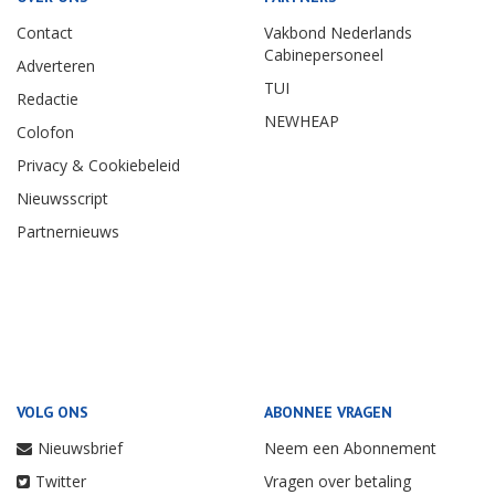
Contact
Vakbond Nederlands
Cabinepersoneel
Adverteren
TUI
Redactie
NEWHEAP
Colofon
Privacy & Cookiebeleid
Nieuwsscript
Partnernieuws
VOLG ONS
ABONNEE VRAGEN
Nieuwsbrief
Neem een Abonnement
Twitter
Vragen over betaling