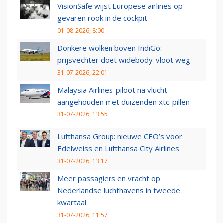
VisionSafe wijst Europese airlines op
gevaren rook in de cockpit
01-08-2026, 8:00
Donkere wolken boven IndiGo:
prijsvechter doet widebody-vloot weg
31-07-2026, 22:01
Malaysia Airlines-piloot na vlucht
aangehouden met duizenden xtc-pillen
31-07-2026, 13:55
Lufthansa Group: nieuwe CEO’s voor
Edelweiss en Lufthansa City Airlines
31-07-2026, 13:17
Meer passagiers en vracht op
Nederlandse luchthavens in tweede
kwartaal
31-07-2026, 11:57