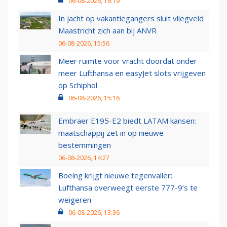
06-08-2026, 16:19
In jacht op vakantiegangers sluit vliegveld
Maastricht zich aan bij ANVR
06-08-2026, 15:56
Meer ruimte voor vracht doordat onder
meer Lufthansa en easyJet slots vrijgeven
op Schiphol
06-08-2026, 15:16
Embraer E195-E2 biedt LATAM kansen:
maatschappij zet in op nieuwe
bestemmingen
06-08-2026, 14:27
Boeing krijgt nieuwe tegenvaller:
Lufthansa overweegt eerste 777-9’s te
weigeren
06-08-2026, 13:36