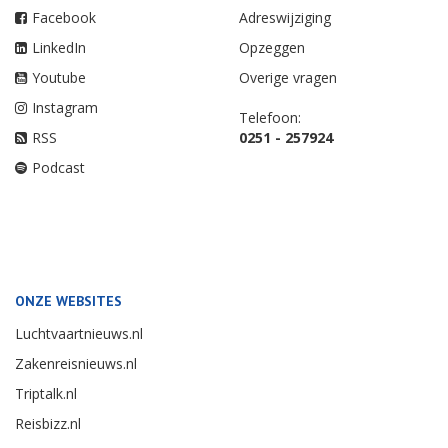
Facebook
Adreswijziging
LinkedIn
Opzeggen
Youtube
Overige vragen
Instagram
Telefoon:
RSS
0251 - 257924
Podcast
ONZE WEBSITES
Luchtvaartnieuws.nl
Zakenreisnieuws.nl
Triptalk.nl
Reisbizz.nl