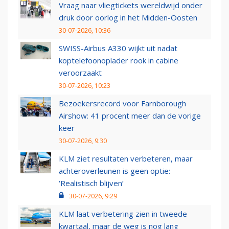
Vraag naar vliegtickets wereldwijd onder
druk door oorlog in het Midden-Oosten
30-07-2026, 10:36
SWISS-Airbus A330 wijkt uit nadat
koptelefoonoplader rook in cabine
veroorzaakt
30-07-2026, 10:23
Bezoekersrecord voor Farnborough
Airshow: 41 procent meer dan de vorige
keer
30-07-2026, 9:30
KLM ziet resultaten verbeteren, maar
achteroverleunen is geen optie:
‘Realistisch blijven’
30-07-2026, 9:29
KLM laat verbetering zien in tweede
kwartaal, maar de weg is nog lang