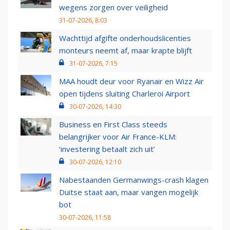
wegens zorgen over veiligheid
31-07-2026, 8:03
Wachttijd afgifte onderhoudslicenties
monteurs neemt af, maar krapte blijft
31-07-2026, 7:15
MAA houdt deur voor Ryanair en Wizz Air
open tijdens sluiting Charleroi Airport
30-07-2026, 14:30
Business en First Class steeds
belangrijker voor Air France-KLM:
‘investering betaalt zich uit’
30-07-2026, 12:10
Nabestaanden Germanwings-crash klagen
Duitse staat aan, maar vangen mogelijk
bot
30-07-2026, 11:58