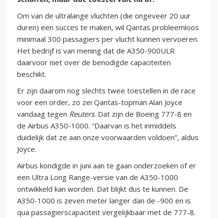
Om van de ultralange vluchten (die ongeveer 20 uur
duren) een succes te maken, wil Qantas probleemloos
minimaal 300 passagiers per vlucht kunnen vervoeren.
Het bedrijf is van mening dat de A350-900ULR
daarvoor niet over de benodigde capaciteiten
beschikt.
Er zijn daarom nog slechts twee toestellen in de race
voor een order, zo zei Qantas-topman Alan Joyce
vandaag tegen
Reuters
. Dat zijn de Boeing 777-8 en
de Airbus A350-1000. “Daarvan is het inmiddels
duidelijk dat ze aan onze voorwaarden voldoen”, aldus
Joyce.
Airbus kondigde in juni aan te gaan onderzoeken of er
een Ultra Long Range-versie van de A350-1000
ontwikkeld kan worden. Dat blijkt dus te kunnen. De
A350-1000 is zeven meter langer dan de -900 en is
qua passagierscapaciteit vergelijkbaar met de 777-8.