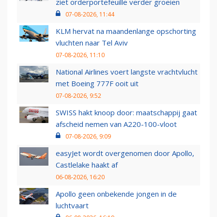
ziet orderportefeuille verder groeien
07-08-2026, 11:44
KLM hervat na maandenlange opschorting
vluchten naar Tel Aviv
07-08-2026, 11:10
National Airlines voert langste vrachtvlucht
met Boeing 777F ooit uit
07-08-2026, 9:52
SWISS hakt knoop door: maatschappij gaat
afscheid nemen van A220-100-vloot
07-08-2026, 9:09
easyJet wordt overgenomen door Apollo,
Castlelake haakt af
06-08-2026, 16:20
Apollo geen onbekende jongen in de
luchtvaart