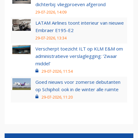
dichterbij: vliegproeven afgerond
29-07-2026, 14:09
LATAM Airlines toont interieur van nieuwe
Embraer E195-E2
29-07-2026, 13:34
Verscherpt toezicht ILT op KLM E&M om
administratieve verslaglegging: ‘Zwaar
middel’
29-07-2026, 11:54
Goed nieuws voor zomerse debutanten
op Schiphol: ook in de winter alle ruimte
29-07-2026, 11:20