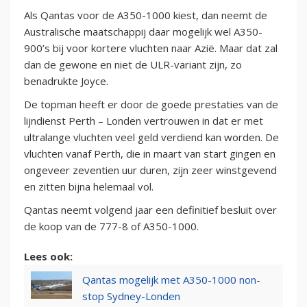
Als Qantas voor de A350-1000 kiest, dan neemt de
Australische maatschappij daar mogelijk wel A350-
900’s bij voor kortere vluchten naar Azië. Maar dat zal
dan de gewone en niet de ULR-variant zijn, zo
benadrukte Joyce.
De topman heeft er door de goede prestaties van de
lijndienst Perth – Londen vertrouwen in dat er met
ultralange vluchten veel geld verdiend kan worden. De
vluchten vanaf Perth, die in maart van start gingen en
ongeveer zeventien uur duren, zijn zeer winstgevend
en zitten bijna helemaal vol.
Qantas neemt volgend jaar een definitief besluit over
de koop van de 777-8 of A350-1000.
Lees ook:
Qantas mogelijk met A350-1000 non-
stop Sydney-Londen