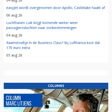
04 aug 26
easyJet wordt overgenomen door Apollo, Castlelake haakt af
06 aug 26
Luchthaven Luik krijgt komende winter weer
passagiersvluchten naar zonbestemmingen
04 aug 26
Raamstoeltje in de Business Class? Bij Lufthansa kost dat
170 euro extra
05 aug 26
COLUMNS