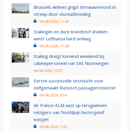
Brussels Airlines grijpt ternauwernood in:
streep door vlootuitbreiding
04-08-2026, 11:47
Stakingen en dure brandstof drukken
winst Lufthansa hard omlaag
04-08-2026, 11:38
Staking dreigt komend weekend bij
cabinepersoneel van SAS Noorwegen
04-08-2026, 10:57
Eerste succesvolle testvlucht voor
zelfgemaakt Russisch passagierstoestel
04-08-2026, 9:54
Air France-KLM aast op terugwinnen
reizigers van ‘hoofdpijn bezorgend’
easyJet
04-08-2026, 7:26