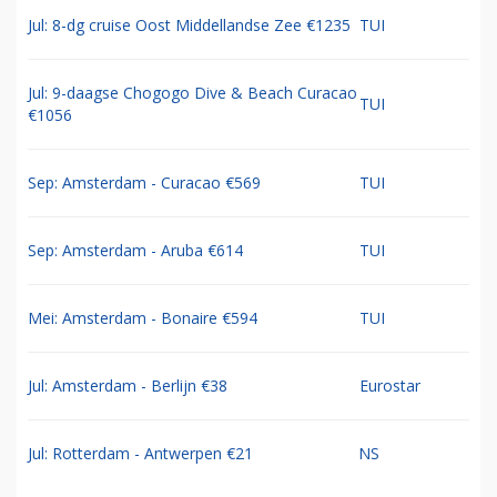
Jul: 8-dg cruise Oost Middellandse Zee €1235
TUI
Jul: 9-daagse Chogogo Dive & Beach Curacao
TUI
€1056
Sep: Amsterdam - Curacao €569
TUI
Sep: Amsterdam - Aruba €614
TUI
Mei: Amsterdam - Bonaire €594
TUI
Jul: Amsterdam - Berlijn €38
Eurostar
Jul: Rotterdam - Antwerpen €21
NS