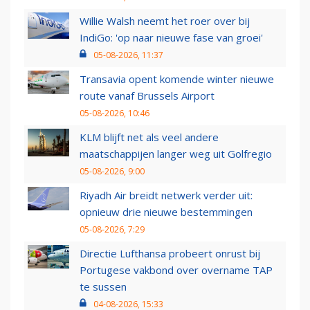
Willie Walsh neemt het roer over bij
IndiGo: 'op naar nieuwe fase van groei'
05-08-2026, 11:37
Transavia opent komende winter nieuwe
route vanaf Brussels Airport
05-08-2026, 10:46
KLM blijft net als veel andere
maatschappijen langer weg uit Golfregio
05-08-2026, 9:00
Riyadh Air breidt netwerk verder uit:
opnieuw drie nieuwe bestemmingen
05-08-2026, 7:29
Directie Lufthansa probeert onrust bij
Portugese vakbond over overname TAP
te sussen
04-08-2026, 15:33