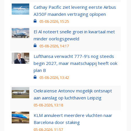
Cathay Pacific ziet levering eerste Airbus
A350F maanden vertraging oplopen
05-08-2026, 15:25
El Al noteert snelle groei in kwartaal met
minder oorlogsgeweld
05-08-2026, 14:17
Lufthansa verwacht 777-9’s nog steeds
begin 2027, maar maatschappij heeft ook
plan B
05-08-2026, 13:42
Oekraïense Antonov mogelijk ontsnapt
aan aanslag op luchthaven Leipzig
05-08-2026, 13:18
KLM annuleert meerdere vluchten naar
Barcelona door staking
05-08-2026, 11:57