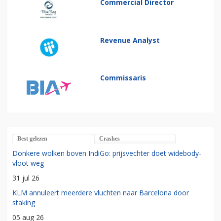
Commercial Director
Revenue Analyst
Commissaris
Best gelezen
Crashes
Donkere wolken boven IndiGo: prijsvechter doet widebody-
vloot weg
31 jul 26
KLM annuleert meerdere vluchten naar Barcelona door
staking
05 aug 26