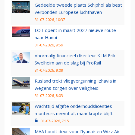
Gedeelde tweede plaats Schiphol als best
verbonden Europese luchthaven
31-07-2026, 10:37
LOT opent in maart 2027 nieuwe route
naar Hanoi
31-07-2026, 9:59
Voormalig financieel directeur KLM Erik
Swelheim aan de slag bij ProRail
31-07-2026, 9:09
Rusland trekt vliegvergunning Izhavia in
wegens zorgen over veiligheid
31-07-2026, 8:03
Wachttijd afgifte onderhoudslicenties
monteurs neemt af, maar krapte blijft
31-07-2026, 7:15
MAA houdt deur voor Ryanair en Wizz Air