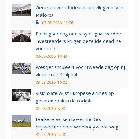
Geruzie over officiële naam vliegveld van
Mallorca
03-08-2026, 11:06
Biedingsoorlog om easyJet gaat verder:
investeerders krijgen dezelfde deadline
voor bod
03-08-2026, 10:43
WestJet annuleert voor tweede dag op rij
vlucht naar Schiphol
03-08-2026, 10:02
VisionSafe wijst Europese airlines op
gevaren rook in de cockpit
01-08-2026, 8:00
Donkere wolken boven IndiGo:
prijsvechter doet widebody-vloot weg
31-07-2026, 22:01