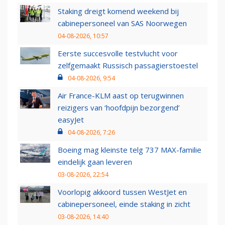
Staking dreigt komend weekend bij
cabinepersoneel van SAS Noorwegen
04-08-2026, 10:57
Eerste succesvolle testvlucht voor
zelfgemaakt Russisch passagierstoestel
04-08-2026, 9:54
Air France-KLM aast op terugwinnen
reizigers van ‘hoofdpijn bezorgend’
easyJet
04-08-2026, 7:26
Boeing mag kleinste telg 737 MAX-familie
eindelijk gaan leveren
03-08-2026, 22:54
Voorlopig akkoord tussen WestJet en
cabinepersoneel, einde staking in zicht
03-08-2026, 14:40