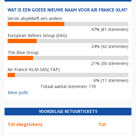
WAT IS EEN GOEDE NIEUWE NAAM VOOR AIR FRANCE-KLM?
Verzin alsjeblieft iets anders
47% (81 stemmen)
European Airlines Group (EAG)
24% (42 stemmen)
The Blue Group
21% (36 stemmen)
Air-France-KLM-SAS(-TAP)
6% (11 stemmen)
Totaal aantal stemmen: 170
Meer polls
VOORDELIGE RETOURTICKETS
TUI vliegtickets
TUI