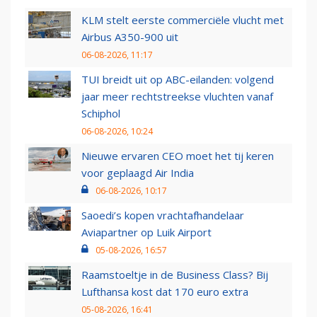
KLM stelt eerste commerciële vlucht met
Airbus A350-900 uit
06-08-2026, 11:17
TUI breidt uit op ABC-eilanden: volgend
jaar meer rechtstreekse vluchten vanaf
Schiphol
06-08-2026, 10:24
Nieuwe ervaren CEO moet het tij keren
voor geplaagd Air India
06-08-2026, 10:17
Saoedi’s kopen vrachtafhandelaar
Aviapartner op Luik Airport
05-08-2026, 16:57
Raamstoeltje in de Business Class? Bij
Lufthansa kost dat 170 euro extra
05-08-2026, 16:41