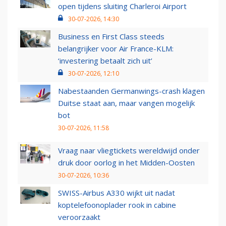
open tijdens sluiting Charleroi Airport
30-07-2026, 14:30
Business en First Class steeds
belangrijker voor Air France-KLM:
‘investering betaalt zich uit’
30-07-2026, 12:10
Nabestaanden Germanwings-crash klagen
Duitse staat aan, maar vangen mogelijk
bot
30-07-2026, 11:58
Vraag naar vliegtickets wereldwijd onder
druk door oorlog in het Midden-Oosten
30-07-2026, 10:36
SWISS-Airbus A330 wijkt uit nadat
koptelefoonoplader rook in cabine
veroorzaakt