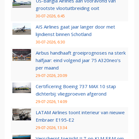
US-Bangla Airlines aan vooravond van
grootste vlootuitbreiding ooit
30-07-2026, 6:45
AIS Airlines gaat jaar langer door met
lijndienst binnen Schotland
30-07-2026, 6:30
Airbus handhaaft groeiprognoses na sterk
halfjaar: eind volgend jaar 75 A320neo’s
per maand
29-07-2026, 20:09
Certificering Boeing 737 MAX 10 stap
dichterbij: vliegproeven afgerond
29-07-2026, 14:09
LATAM Airlines toont interieur van nieuwe
Embraer E195-E2
29-07-2026, 13:34
Verscherpt toezicht ILT op KLM E&M om