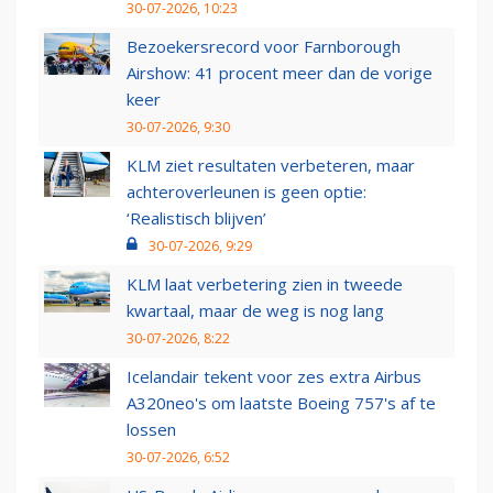
30-07-2026, 10:23
Bezoekersrecord voor Farnborough
Airshow: 41 procent meer dan de vorige
keer
30-07-2026, 9:30
KLM ziet resultaten verbeteren, maar
achteroverleunen is geen optie:
‘Realistisch blijven’
30-07-2026, 9:29
KLM laat verbetering zien in tweede
kwartaal, maar de weg is nog lang
30-07-2026, 8:22
Icelandair tekent voor zes extra Airbus
A320neo's om laatste Boeing 757's af te
lossen
30-07-2026, 6:52