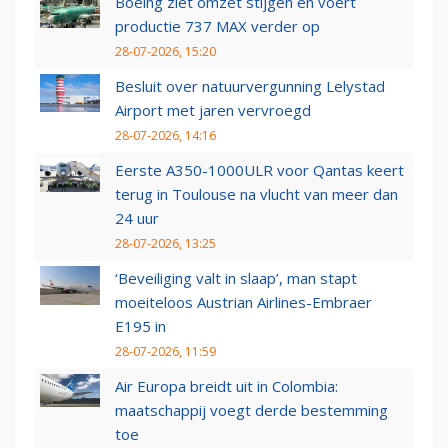
Boeing ziet omzet stijgen en voert
productie 737 MAX verder op
28-07-2026, 15:20
Besluit over natuurvergunning Lelystad
Airport met jaren vervroegd
28-07-2026, 14:16
Eerste A350-1000ULR voor Qantas keert
terug in Toulouse na vlucht van meer dan
24 uur
28-07-2026, 13:25
‘Beveiliging valt in slaap’, man stapt
moeiteloos Austrian Airlines-Embraer
E195 in
28-07-2026, 11:59
Air Europa breidt uit in Colombia:
maatschappij voegt derde bestemming
toe