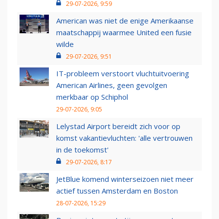
29-07-2026, 9:59
American was niet de enige Amerikaanse
maatschappij waarmee United een fusie
wilde
29-07-2026, 9:51
IT-probleem verstoort vluchtuitvoering
American Airlines, geen gevolgen
merkbaar op Schiphol
29-07-2026, 9:05
Lelystad Airport bereidt zich voor op
komst vakantievluchten: 'alle vertrouwen
in de toekomst'
29-07-2026, 8:17
JetBlue komend winterseizoen niet meer
actief tussen Amsterdam en Boston
28-07-2026, 15:29