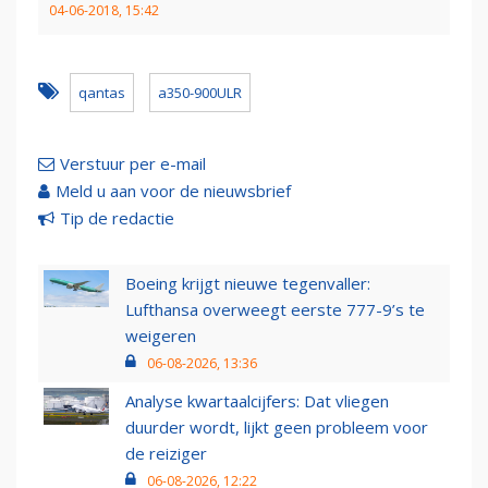
04-06-2018, 15:42
qantas
a350-900ULR
Verstuur per e-mail
Meld u aan voor de nieuwsbrief
Tip de redactie
Boeing krijgt nieuwe tegenvaller:
Lufthansa overweegt eerste 777-9’s te
weigeren
06-08-2026, 13:36
Analyse kwartaalcijfers: Dat vliegen
duurder wordt, lijkt geen probleem voor
de reiziger
06-08-2026, 12:22