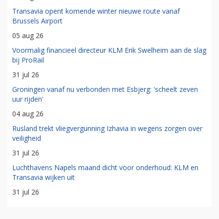
Transavia opent komende winter nieuwe route vanaf
Brussels Airport
05 aug 26
Voormalig financieel directeur KLM Erik Swelheim aan de slag
bij ProRail
31 jul 26
Groningen vanaf nu verbonden met Esbjerg: 'scheelt zeven
uur rijden'
04 aug 26
Rusland trekt vliegvergunning Izhavia in wegens zorgen over
veiligheid
31 jul 26
Luchthavens Napels maand dicht voor onderhoud: KLM en
Transavia wijken uit
31 jul 26