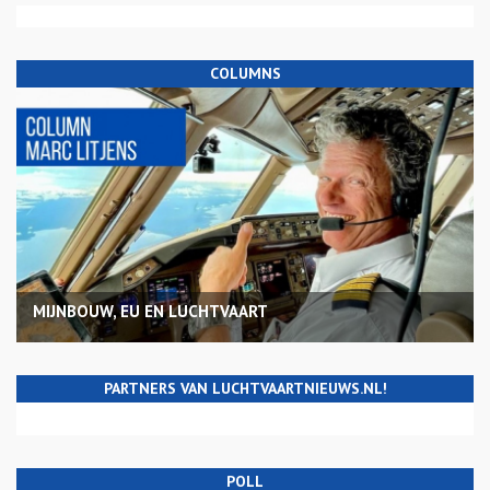
COLUMNS
MIJNBOUW, EU EN LUCHTVAART
PARTNERS VAN LUCHTVAARTNIEUWS.NL!
POLL