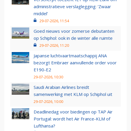
administratieve verslaglegging: ‘Zwaar
middel’
29-07-2026, 11:54
Goed nieuws voor zomerse debutanten
op Schiphol: ook in de winter alle ruimte
29-07-2026, 11:20
Japanse luchtvaartmaatschappij ANA
bezorgt Embraer aanvullende order voor
E190-E2
29-07-2026, 10:30
Saudi Arabian Airlines breidt
samenwerking met KLM op Schiphol uit
29-07-2026, 10:00
Deadlinedag voor biedingen op TAP Air
Portugal: wordt het Air France-KLM of
Lufthansa?