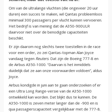
Om van de ultralange vluchten (die ongeveer 20 uur
duren) een succes te maken, wil Qantas probleemloos
minimaal 300 passagiers per vlucht kunnen vervoeren.
Het bedrijf is van mening dat de A350-900ULR
daarvoor niet over de benodigde capaciteiten
beschikt.
Er zijn daarom nog slechts twee toestellen in de race
voor een order, zo zei Qantas-topman Alan Joyce
vandaag tegen
Reuters
. Dat zijn de Boeing 777-8 en
de Airbus A350-1000. “Daarvan is het inmiddels
duidelijk dat ze aan onze voorwaarden voldoen”, aldus
Joyce.
Airbus kondigde in juni aan te gaan onderzoeken of er
een Ultra Long Range-versie van de A350-1000
ontwikkeld kan worden. Dat blijkt dus te kunnen. De
A350-1000 is zeven meter langer dan de -900 en is
qua passagierscapaciteit vergelijkbaar met de 777-8.