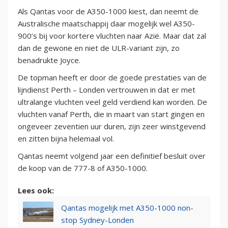
Als Qantas voor de A350-1000 kiest, dan neemt de
Australische maatschappij daar mogelijk wel A350-
900’s bij voor kortere vluchten naar Azië. Maar dat zal
dan de gewone en niet de ULR-variant zijn, zo
benadrukte Joyce.
De topman heeft er door de goede prestaties van de
lijndienst Perth – Londen vertrouwen in dat er met
ultralange vluchten veel geld verdiend kan worden. De
vluchten vanaf Perth, die in maart van start gingen en
ongeveer zeventien uur duren, zijn zeer winstgevend
en zitten bijna helemaal vol.
Qantas neemt volgend jaar een definitief besluit over
de koop van de 777-8 of A350-1000.
Lees ook:
Qantas mogelijk met A350-1000 non-
stop Sydney-Londen