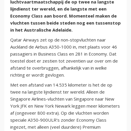
luchtvaartmaatschappij de op twee na langste
lijndienst ter wereld, en de langste met een
Economy Class aan boord. Momenteel maken de
vluchten tussen beide steden nog een tussenstop
in het Australische Adelaide.
Qatar Airways zet op de non-stopvluchten naar
Auckland de Airbus A350-1000 in, met plaats voor 46
passagiers in Business Class en 281 in Economy. Dat
toestel doet er zestien tot zeventien uur over om de
afstand te overbruggen, afhankelijk van in welke
richting er wordt gevlogen.
Met een afstand van 14.535 kilometer is het de op
twee na langste lijndienst ter wereld. Alleen de
Singapore Airlines-vluchten van Singapore naar New
York JFK en New York Newark leggen meer kilometers
af (ongeveer 800 extra). Op die vluchten worden
speciale A350-900ULR’s zonder Economy Class
ingezet, met alleen (veel duurdere) Premium