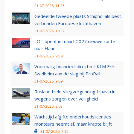
31-07-2026, 11:25
Gedeelde tweede plaats Schiphol als best
verbonden Europese luchthaven
31-07-2026, 10:37
LOT opent in maart 2027 nieuwe route
naar Hanoi
31-07-2026, 9:59
Voormalig financieel directeur KLM Erik
Swelheim aan de slag bij ProRail
31-07-2026, 9:09
Rusland trekt vliegvergunning Izhavia in
wegens zorgen over veiligheid
31-07-2026, 8:03
Wachttijd afgifte onderhoudslicenties
monteurs neemt af, maar krapte blijft
31-07-2026, 7:15