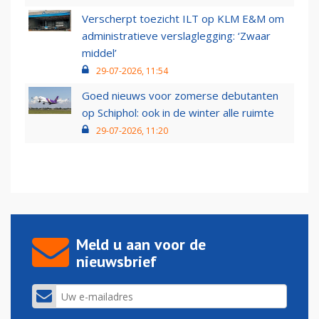
Verscherpt toezicht ILT op KLM E&M om
administratieve verslaglegging: ‘Zwaar
middel’
29-07-2026, 11:54
Goed nieuws voor zomerse debutanten
op Schiphol: ook in de winter alle ruimte
29-07-2026, 11:20
Meld u aan voor de
nieuwsbrief