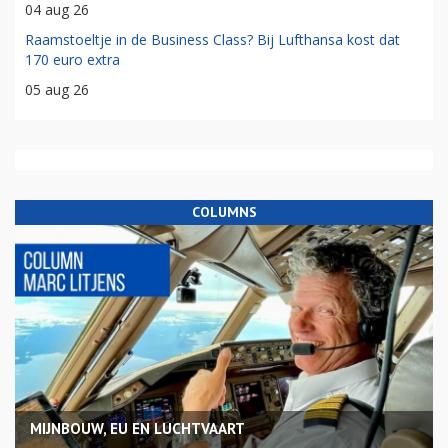
04 aug 26
Raamstoeltje in de Business Class? Bij Lufthansa kost dat
170 euro extra
05 aug 26
COLUMNS
MIJNBOUW, EU EN LUCHTVAART