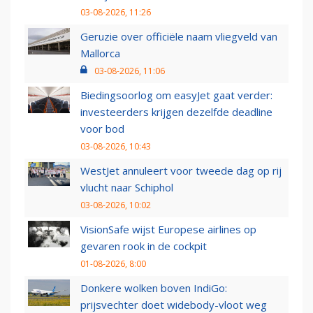
03-08-2026, 11:26
Geruzie over officiële naam vliegveld van
Mallorca
03-08-2026, 11:06
Biedingsoorlog om easyJet gaat verder:
investeerders krijgen dezelfde deadline
voor bod
03-08-2026, 10:43
WestJet annuleert voor tweede dag op rij
vlucht naar Schiphol
03-08-2026, 10:02
VisionSafe wijst Europese airlines op
gevaren rook in de cockpit
01-08-2026, 8:00
Donkere wolken boven IndiGo:
prijsvechter doet widebody-vloot weg