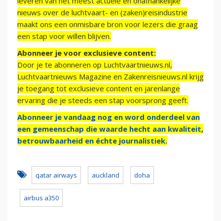
leveren van het meest actuele en onafhankelijke
nieuws over de luchtvaart- en (zaken)reisindustrie
maakt ons een onmisbare bron voor lezers die graag
een stap voor willen blijven.
Abonneer je voor exclusieve content:
Door je te abonneren op Luchtvaartnieuws.nl,
Luchtvaartnieuws Magazine en Zakenreisnieuws.nl krijg
je toegang tot exclusieve content en jarenlange
ervaring die je steeds een stap voorsprong geeft.
Abonneer je vandaag nog en word onderdeel van
een gemeenschap die waarde hecht aan kwaliteit,
betrouwbaarheid en échte journalistiek.
qatar airways
auckland
doha
airbus a350