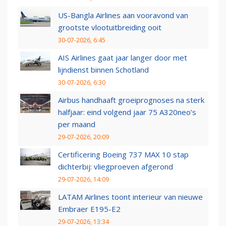
US-Bangla Airlines aan vooravond van
grootste vlootuitbreiding ooit
30-07-2026, 6:45
AIS Airlines gaat jaar langer door met
lijndienst binnen Schotland
30-07-2026, 6:30
Airbus handhaaft groeiprognoses na sterk
halfjaar: eind volgend jaar 75 A320neo’s
per maand
29-07-2026, 20:09
Certificering Boeing 737 MAX 10 stap
dichterbij: vliegproeven afgerond
29-07-2026, 14:09
LATAM Airlines toont interieur van nieuwe
Embraer E195-E2
29-07-2026, 13:34