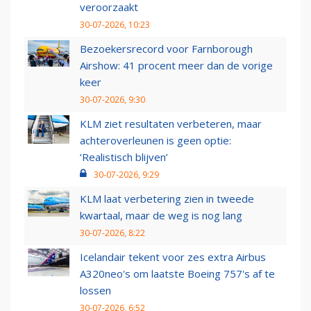
veroorzaakt
30-07-2026, 10:23
Bezoekersrecord voor Farnborough
Airshow: 41 procent meer dan de vorige
keer
30-07-2026, 9:30
KLM ziet resultaten verbeteren, maar
achteroverleunen is geen optie:
‘Realistisch blijven’
30-07-2026, 9:29
KLM laat verbetering zien in tweede
kwartaal, maar de weg is nog lang
30-07-2026, 8:22
Icelandair tekent voor zes extra Airbus
A320neo's om laatste Boeing 757's af te
lossen
30-07-2026, 6:52