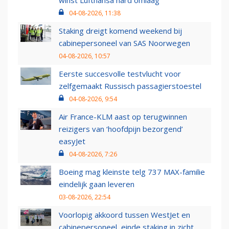
winst Lufthansa hard omlaag
04-08-2026, 11:38
Staking dreigt komend weekend bij
cabinepersoneel van SAS Noorwegen
04-08-2026, 10:57
Eerste succesvolle testvlucht voor
zelfgemaakt Russisch passagierstoestel
04-08-2026, 9:54
Air France-KLM aast op terugwinnen
reizigers van ‘hoofdpijn bezorgend’
easyJet
04-08-2026, 7:26
Boeing mag kleinste telg 737 MAX-familie
eindelijk gaan leveren
03-08-2026, 22:54
Voorlopig akkoord tussen WestJet en
cabinepersoneel, einde staking in zicht