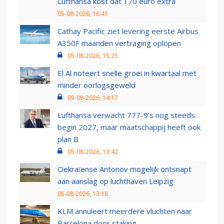
Lufthansa kost dat 170 euro extra
05-08-2026, 16:41
Cathay Pacific ziet levering eerste Airbus
A350F maanden vertraging oplopen
05-08-2026, 15:25
El Al noteert snelle groei in kwartaal met
minder oorlogsgeweld
05-08-2026, 14:17
Lufthansa verwacht 777-9’s nog steeds
begin 2027, maar maatschappij heeft ook
plan B
05-08-2026, 13:42
Oekraïense Antonov mogelijk ontsnapt
aan aanslag op luchthaven Leipzig
05-08-2026, 13:18
KLM annuleert meerdere vluchten naar
Barcelona door staking