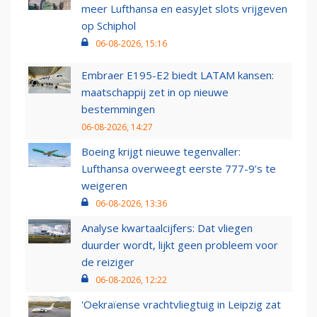
meer Lufthansa en easyJet slots vrijgeven
op Schiphol
06-08-2026, 15:16
Embraer E195-E2 biedt LATAM kansen:
maatschappij zet in op nieuwe
bestemmingen
06-08-2026, 14:27
Boeing krijgt nieuwe tegenvaller:
Lufthansa overweegt eerste 777-9’s te
weigeren
06-08-2026, 13:36
Analyse kwartaalcijfers: Dat vliegen
duurder wordt, lijkt geen probleem voor
de reiziger
06-08-2026, 12:22
'Oekraïense vrachtvliegtuig in Leipzig zat