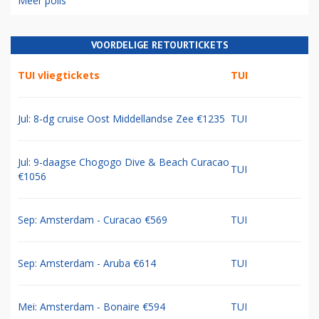
Meer polls
VOORDELIGE RETOURTICKETS
TUI vliegtickets
TUI
Jul: 8-dg cruise Oost Middellandse Zee €1235
TUI
Jul: 9-daagse Chogogo Dive & Beach Curacao
TUI
€1056
Sep: Amsterdam - Curacao €569
TUI
Sep: Amsterdam - Aruba €614
TUI
Mei: Amsterdam - Bonaire €594
TUI