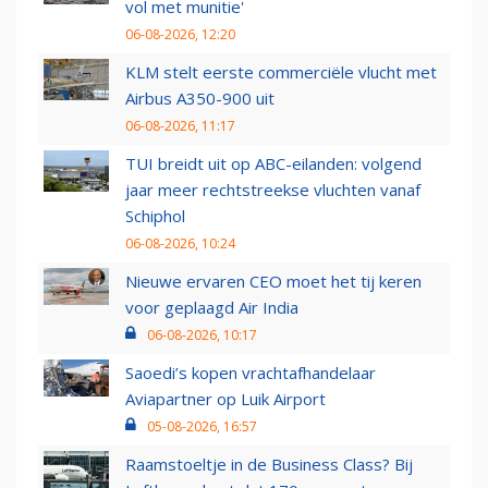
vol met munitie'
06-08-2026, 12:20
KLM stelt eerste commerciële vlucht met
Airbus A350-900 uit
06-08-2026, 11:17
TUI breidt uit op ABC-eilanden: volgend
jaar meer rechtstreekse vluchten vanaf
Schiphol
06-08-2026, 10:24
Nieuwe ervaren CEO moet het tij keren
voor geplaagd Air India
06-08-2026, 10:17
Saoedi’s kopen vrachtafhandelaar
Aviapartner op Luik Airport
05-08-2026, 16:57
Raamstoeltje in de Business Class? Bij