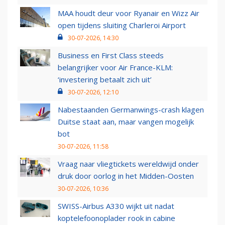
MAA houdt deur voor Ryanair en Wizz Air
open tijdens sluiting Charleroi Airport
30-07-2026, 14:30
Business en First Class steeds
belangrijker voor Air France-KLM:
‘investering betaalt zich uit’
30-07-2026, 12:10
Nabestaanden Germanwings-crash klagen
Duitse staat aan, maar vangen mogelijk
bot
30-07-2026, 11:58
Vraag naar vliegtickets wereldwijd onder
druk door oorlog in het Midden-Oosten
30-07-2026, 10:36
SWISS-Airbus A330 wijkt uit nadat
koptelefoonoplader rook in cabine