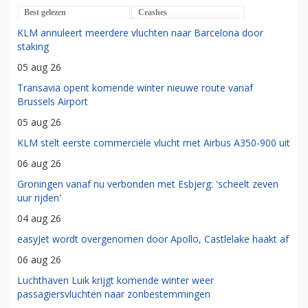
Best gelezen
Crashes
KLM annuleert meerdere vluchten naar Barcelona door
staking
05 aug 26
Transavia opent komende winter nieuwe route vanaf
Brussels Airport
05 aug 26
KLM stelt eerste commerciële vlucht met Airbus A350-900 uit
06 aug 26
Groningen vanaf nu verbonden met Esbjerg: 'scheelt zeven
uur rijden'
04 aug 26
easyJet wordt overgenomen door Apollo, Castlelake haakt af
06 aug 26
Luchthaven Luik krijgt komende winter weer
passagiersvluchten naar zonbestemmingen