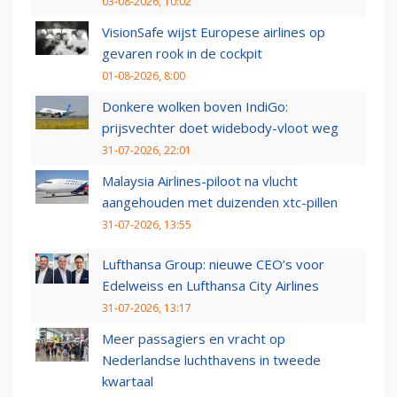
03-08-2026, 10:02
VisionSafe wijst Europese airlines op
gevaren rook in de cockpit
01-08-2026, 8:00
Donkere wolken boven IndiGo:
prijsvechter doet widebody-vloot weg
31-07-2026, 22:01
Malaysia Airlines-piloot na vlucht
aangehouden met duizenden xtc-pillen
31-07-2026, 13:55
Lufthansa Group: nieuwe CEO’s voor
Edelweiss en Lufthansa City Airlines
31-07-2026, 13:17
Meer passagiers en vracht op
Nederlandse luchthavens in tweede
kwartaal