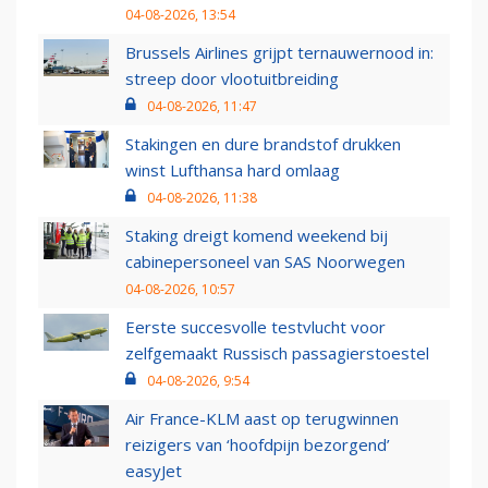
04-08-2026, 13:54
Brussels Airlines grijpt ternauwernood in:
streep door vlootuitbreiding
04-08-2026, 11:47
Stakingen en dure brandstof drukken
winst Lufthansa hard omlaag
04-08-2026, 11:38
Staking dreigt komend weekend bij
cabinepersoneel van SAS Noorwegen
04-08-2026, 10:57
Eerste succesvolle testvlucht voor
zelfgemaakt Russisch passagierstoestel
04-08-2026, 9:54
Air France-KLM aast op terugwinnen
reizigers van ‘hoofdpijn bezorgend’
easyJet