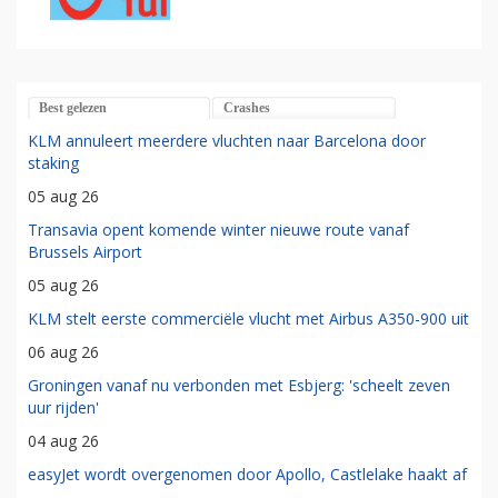
Best gelezen
Crashes
KLM annuleert meerdere vluchten naar Barcelona door
staking
05 aug 26
Transavia opent komende winter nieuwe route vanaf
Brussels Airport
05 aug 26
KLM stelt eerste commerciële vlucht met Airbus A350-900 uit
06 aug 26
Groningen vanaf nu verbonden met Esbjerg: 'scheelt zeven
uur rijden'
04 aug 26
easyJet wordt overgenomen door Apollo, Castlelake haakt af