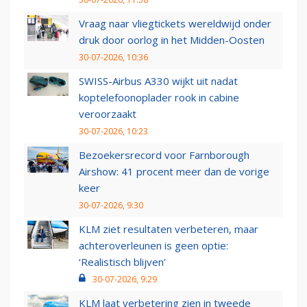
Vraag naar vliegtickets wereldwijd onder
druk door oorlog in het Midden-Oosten
30-07-2026, 10:36
SWISS-Airbus A330 wijkt uit nadat
koptelefoonoplader rook in cabine
veroorzaakt
30-07-2026, 10:23
Bezoekersrecord voor Farnborough
Airshow: 41 procent meer dan de vorige
keer
30-07-2026, 9:30
KLM ziet resultaten verbeteren, maar
achteroverleunen is geen optie:
‘Realistisch blijven’
30-07-2026, 9:29
KLM laat verbetering zien in tweede