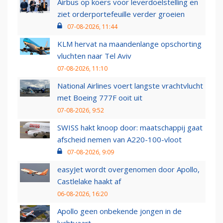
Airbus op koers voor leverdoelstelling en
ziet orderportefeuille verder groeien
07-08-2026, 11:44
KLM hervat na maandenlange opschorting
vluchten naar Tel Aviv
07-08-2026, 11:10
National Airlines voert langste vrachtvlucht
met Boeing 777F ooit uit
07-08-2026, 9:52
SWISS hakt knoop door: maatschappij gaat
afscheid nemen van A220-100-vloot
07-08-2026, 9:09
easyJet wordt overgenomen door Apollo,
Castlelake haakt af
06-08-2026, 16:20
Apollo geen onbekende jongen in de