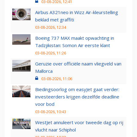
03-08-2026, 12:41
Airbus A321neo in Wizz Air-kleurstelling
beklad met graffiti
03-08-2026, 12:34
Boeing 737 MAX maakt opwachting in
Tadzjikistan: Somon Air eerste klant
03-08-2026, 11:26
Geruzie over officiële naam vliegveld van
Mallorca
03-08-2026, 11:06
Biedingsoorlog om easyJet gaat verder:
investeerders krijgen dezelfde deadline
voor bod
03-08-2026, 10:43
WestJet annuleert voor tweede dag op rij
vlucht naar Schiphol