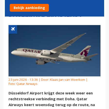
DÜSSELDORF AIRPORT MET
Bekijk aanbieding
DAGELIJKSE LIJNDIENST
23 juni 2026 - 13:36 | Door:
Klaas-Jan van Woerkom
|
Foto: Qatar Airways
Düsseldorf Airport krijgt deze week weer een
rechtstreekse verbinding met Doha. Qatar
Airways keert woensdag terug op de route, na