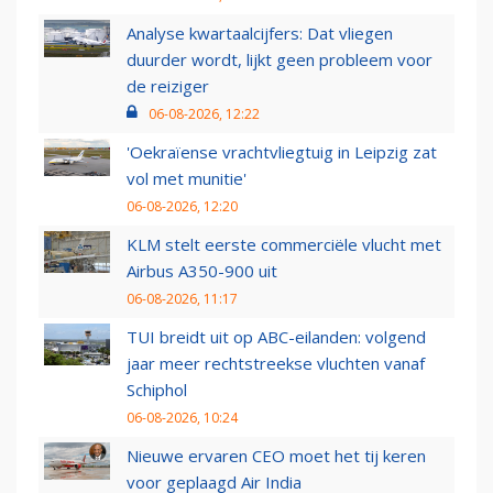
Analyse kwartaalcijfers: Dat vliegen
duurder wordt, lijkt geen probleem voor
de reiziger
06-08-2026, 12:22
'Oekraïense vrachtvliegtuig in Leipzig zat
vol met munitie'
06-08-2026, 12:20
KLM stelt eerste commerciële vlucht met
Airbus A350-900 uit
06-08-2026, 11:17
TUI breidt uit op ABC-eilanden: volgend
jaar meer rechtstreekse vluchten vanaf
Schiphol
06-08-2026, 10:24
Nieuwe ervaren CEO moet het tij keren
voor geplaagd Air India