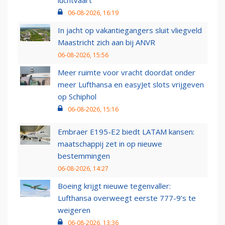
luchtvaart
06-08-2026, 16:19
In jacht op vakantiegangers sluit vliegveld
Maastricht zich aan bij ANVR
06-08-2026, 15:56
Meer ruimte voor vracht doordat onder
meer Lufthansa en easyJet slots vrijgeven
op Schiphol
06-08-2026, 15:16
Embraer E195-E2 biedt LATAM kansen:
maatschappij zet in op nieuwe
bestemmingen
06-08-2026, 14:27
Boeing krijgt nieuwe tegenvaller:
Lufthansa overweegt eerste 777-9’s te
weigeren
06-08-2026, 13:36