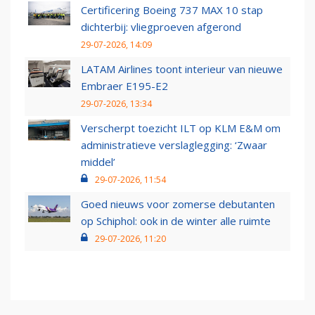
Certificering Boeing 737 MAX 10 stap
dichterbij: vliegproeven afgerond
29-07-2026, 14:09
LATAM Airlines toont interieur van nieuwe
Embraer E195-E2
29-07-2026, 13:34
Verscherpt toezicht ILT op KLM E&M om
administratieve verslaglegging: ‘Zwaar
middel’
29-07-2026, 11:54
Goed nieuws voor zomerse debutanten
op Schiphol: ook in de winter alle ruimte
29-07-2026, 11:20