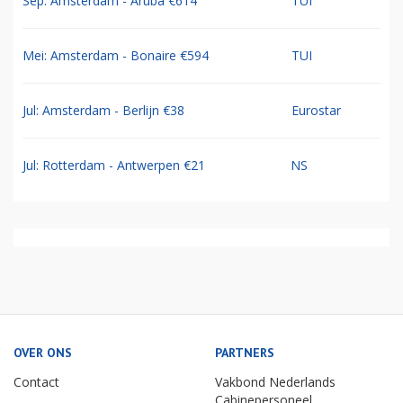
Sep: Amsterdam - Aruba €614
TUI
Mei: Amsterdam - Bonaire €594
TUI
Jul: Amsterdam - Berlijn €38
Eurostar
Jul: Rotterdam - Antwerpen €21
NS
OVER ONS
PARTNERS
Contact
Vakbond Nederlands
Cabinepersoneel