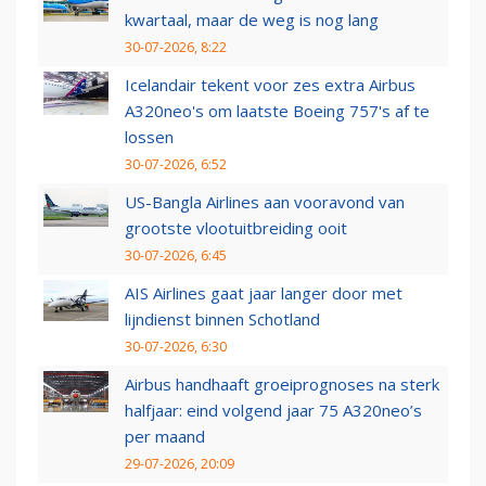
kwartaal, maar de weg is nog lang
30-07-2026, 8:22
Icelandair tekent voor zes extra Airbus
A320neo's om laatste Boeing 757's af te
lossen
30-07-2026, 6:52
US-Bangla Airlines aan vooravond van
grootste vlootuitbreiding ooit
30-07-2026, 6:45
AIS Airlines gaat jaar langer door met
lijndienst binnen Schotland
30-07-2026, 6:30
Airbus handhaaft groeiprognoses na sterk
halfjaar: eind volgend jaar 75 A320neo’s
per maand
29-07-2026, 20:09