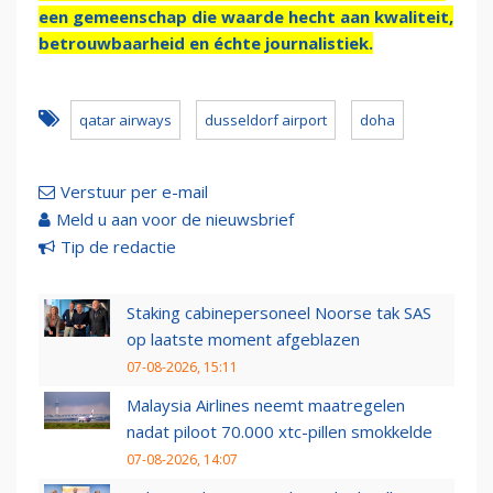
een gemeenschap die waarde hecht aan kwaliteit,
betrouwbaarheid en échte journalistiek.
qatar airways
dusseldorf airport
doha
Verstuur per e-mail
Meld u aan voor de nieuwsbrief
Tip de redactie
Staking cabinepersoneel Noorse tak SAS
op laatste moment afgeblazen
07-08-2026, 15:11
Malaysia Airlines neemt maatregelen
nadat piloot 70.000 xtc-pillen smokkelde
07-08-2026, 14:07