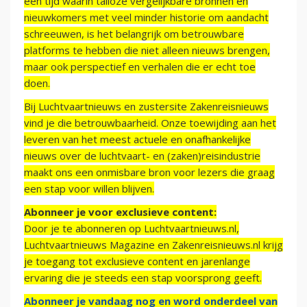
een tijd waarin talloze vergelijkbare bronnen en
nieuwkomers met veel minder historie om aandacht
schreeuwen, is het belangrijk om betrouwbare
platforms te hebben die niet alleen nieuws brengen,
maar ook perspectief en verhalen die er echt toe
doen.
Bij Luchtvaartnieuws en zustersite Zakenreisnieuws
vind je die betrouwbaarheid. Onze toewijding aan het
leveren van het meest actuele en onafhankelijke
nieuws over de luchtvaart- en (zaken)reisindustrie
maakt ons een onmisbare bron voor lezers die graag
een stap voor willen blijven.
Abonneer je voor exclusieve content:
Door je te abonneren op Luchtvaartnieuws.nl,
Luchtvaartnieuws Magazine en Zakenreisnieuws.nl krijg
je toegang tot exclusieve content en jarenlange
ervaring die je steeds een stap voorsprong geeft.
Abonneer je vandaag nog en word onderdeel van