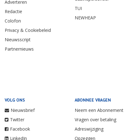
Adverteren
TUI
Redactie
NEWHEAP
Colofon
Privacy & Cookiebeleid
Nieuwsscript
Partnernieuws
VOLG ONS
ABONNEE VRAGEN
Nieuwsbrief
Neem een Abonnement
Twitter
Vragen over betaling
Facebook
Adreswijziging
LinkedIn
Opzeggen