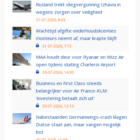
Rusland trekt vliegvergunning Izhavia in
wegens zorgen over veiligheid
31-07-2026, 8:03
Wachttijd afgifte onderhoudslicenties
monteurs neemt af, maar krapte blijft
31-07-2026, 7:15
MAA houdt deur voor Ryanair en Wizz Air
open tijdens sluiting Charleroi Airport
30-07-2026, 14:30
Business en First Class steeds
belangrijker voor Air France-KLM:
‘investering betaalt zich uit’
30-07-2026, 12:10
Nabestaanden Germanwings-crash klagen
Duitse staat aan, maar vangen mogelijk
bot
30-07-2026, 11:58