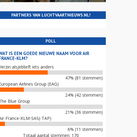
PARTNERS VAN LUCHTVAARTNIEUWS.NL!
POLL
WAT IS EEN GOEDE NIEUWE NAAM VOOR AIR
FRANCE-KLM?
Verzin alsjeblieft iets anders
47% (81 stemmen)
European Airlines Group (EAG)
24% (42 stemmen)
The Blue Group
21% (36 stemmen)
Air-France-KLM-SAS(-TAP)
6% (11 stemmen)
Totaal aantal stemmen: 170