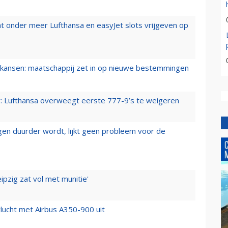
t onder meer Lufthansa en easyJet slots vrijgeven op
ansen: maatschappij zet in op nieuwe bestemmingen
er: Lufthansa overweegt eerste 777-9’s te weigeren
iegen duurder wordt, lijkt geen probleem voor de
ipzig zat vol met munitie'
lucht met Airbus A350-900 uit