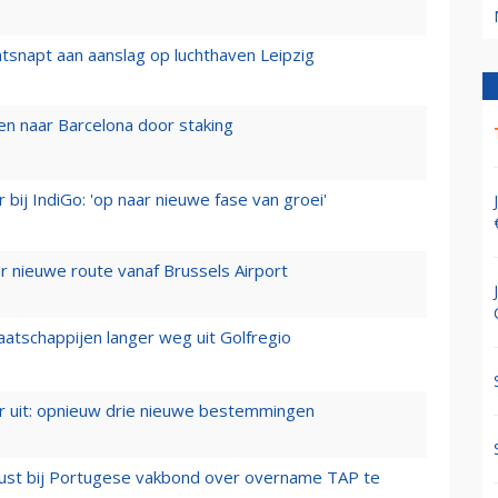
tsnapt aan aanslag op luchthaven Leipzig
n naar Barcelona door staking
 bij IndiGo: 'op naar nieuwe fase van groei'
 nieuwe route vanaf Brussels Airport
aatschappijen langer weg uit Golfregio
er uit: opnieuw drie nieuwe bestemmingen
rust bij Portugese vakbond over overname TAP te