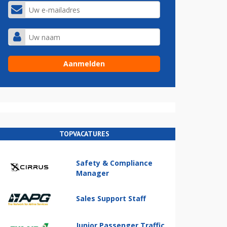
TOPVACATURES
Safety & Compliance
Manager
Sales Support Staff
Junior Passenger Traffic