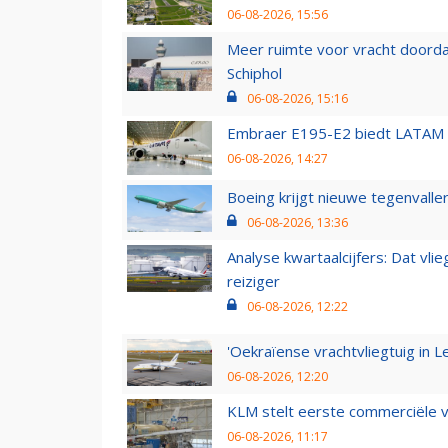
06-08-2026, 15:56
Meer ruimte voor vracht doorda
Schiphol
06-08-2026, 15:16
Embraer E195-E2 biedt LATAM k
06-08-2026, 14:27
Boeing krijgt nieuwe tegenvall
06-08-2026, 13:36
Analyse kwartaalcijfers: Dat vl
reiziger
06-08-2026, 12:22
'Oekraïense vrachtvliegtuig in Le
06-08-2026, 12:20
KLM stelt eerste commerciële v
06-08-2026, 11:17