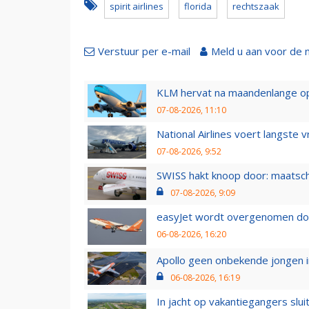
spirit airlines
florida
rechtszaak
Verstuur per e-mail
Meld u aan voor de 
KLM hervat na maandenlange ops
07-08-2026, 11:10
National Airlines voert langste 
07-08-2026, 9:52
SWISS hakt knoop door: maatsc
07-08-2026, 9:09
easyJet wordt overgenomen door
06-08-2026, 16:20
Apollo geen onbekende jongen i
06-08-2026, 16:19
In jacht op vakantiegangers slui