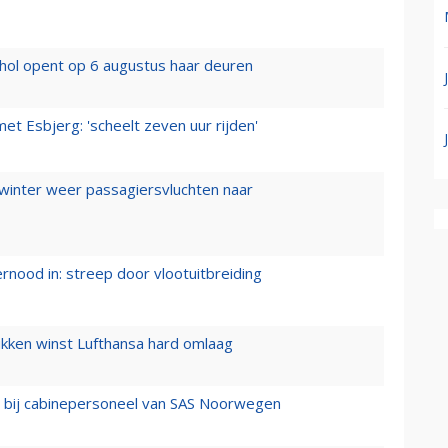
hol opent op 6 augustus haar deuren
t Esbjerg: 'scheelt zeven uur rijden'
 winter weer passagiersvluchten naar
ernood in: streep door vlootuitbreiding
ukken winst Lufthansa hard omlaag
 bij cabinepersoneel van SAS Noorwegen