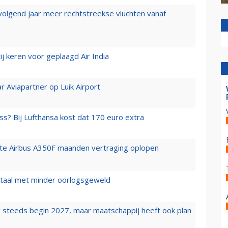
 volgend jaar meer rechtstreekse vluchten vanaf
j keren voor geplaagd Air India
r Aviapartner op Luik Airport
ss? Bij Lufthansa kost dat 170 euro extra
rste Airbus A350F maanden vertraging oplopen
wartaal met minder oorlogsgeweld
 steeds begin 2027, maar maatschappij heeft ook plan