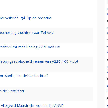
nieuwsbrief
Tip de redactie
chorting vluchten naar Tel Aviv
vrachtvlucht met Boeing 777F ooit uit
happij gaat afscheid nemen van A220-100-vloot
 Apollo, Castlelake haakt af
n de luchtvaart
t vliegveld Maastricht zich aan bij ANVR