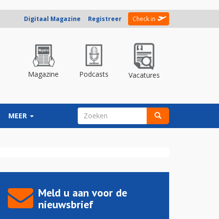
Digitaal Magazine
Registreer
Check in
Magazine
Podcasts
Vacatures
ZOEKVELD
MEER
Zoeken
Meld u aan voor de
nieuwsbrief