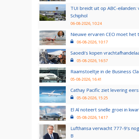
TUI breidt uit op ABC-eilanden:
Schiphol
06-08-2026, 10:24
Nieuwe ervaren CEO moet het ti
06-08-2026, 10:17
Saoedi’s kopen vrachtafhandelaa
05-08-2026, 16:57
Raamstoeltje in de Business Cla
05-08-2026, 16:41
Cathay Pacific ziet levering ee
05-08-2026, 15:25
El Al noteert snelle groei in k
05-08-2026, 14:17
Lufthansa verwacht 777-9’s nog
B