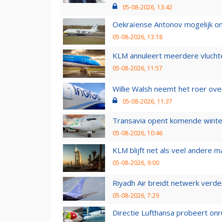
05-08-2026, 13:42
Oekraïense Antonov mogelijk on
05-08-2026, 13:18
KLM annuleert meerdere vluchte
05-08-2026, 11:57
Willie Walsh neemt het roer over
05-08-2026, 11:37
Transavia opent komende winter
05-08-2026, 10:46
KLM blijft net als veel andere m
05-08-2026, 9:00
Riyadh Air breidt netwerk verd
05-08-2026, 7:29
Directie Lufthansa probeert on